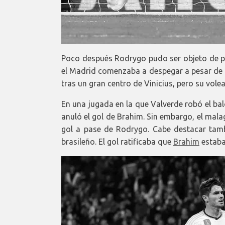
Poco después Rodrygo pudo ser objeto de pena
el Madrid comenzaba a despegar a pesar de l
tras un gran centro de Vinicius, pero su vole
En una jugada en la que Valverde robó el bal
anuló el gol de Brahim. Sin embargo, el mala
gol a pase de Rodrygo. Cabe destacar tamb
brasileño. El gol ratificaba que
Brahim
estaba