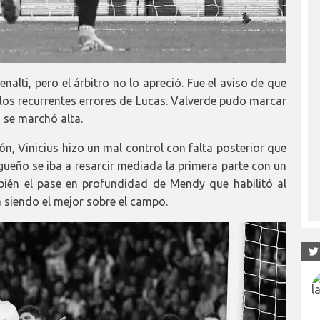
lti, pero el árbitro no lo apreció. Fue el aviso de que
os recurrentes errores de Lucas. Valverde pudo marcar
a se marchó alta.
ón, Vinicius hizo un mal control con falta posterior que
gueño se iba a resarcir mediada la primera parte con un
ién el pase en profundidad de Mendy que habilitó al
 siendo el mejor sobre el campo.