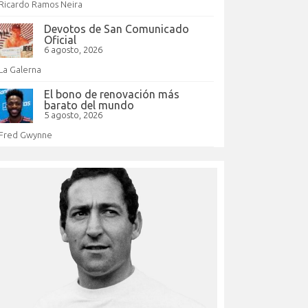
Ricardo Ramos Neira
Devotos de San Comunicado
Oficial
6 agosto, 2026
La Galerna
El bono de renovación más
barato del mundo
5 agosto, 2026
Fred Gwynne