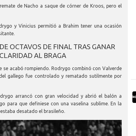
remate de Nacho a saque de córner de Kroos, pero el
drygo y Vinicius permitió a Brahim tener una ocasión
itante.
 DE OCTAVOS DE FINAL TRAS GANAR
CLARIDAD AL BRAGA
, que se acabó rompiendo. Rodrygo combinó con Valverde
 del gallego fue controlado y rematado sutilmente por
odrygo arrancó con gran velocidad y abrió el balón a
ygo para que definiese con una vaselina sublime. En la
 estaba desatado el brasileño.