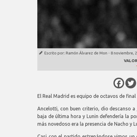
Escrito por:
Ramón Álvarez de Mon
-
8 noviembre, 
VALOR
El Real Madrid es equipo de octavos de final
Ancelotti, con buen criterio, dio descanso a
baja de última hora y Lunin defendería la p
más novedoso era la presencia de Nacho y Luc
Casi con el partido estrenándose vimos un e