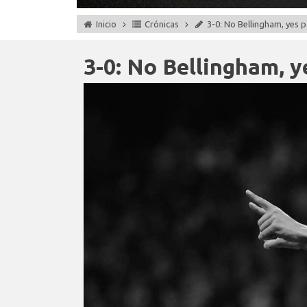
Inicio
Crónicas
3-0: No Bellingham, yes p
3-0: No Bellingham, y