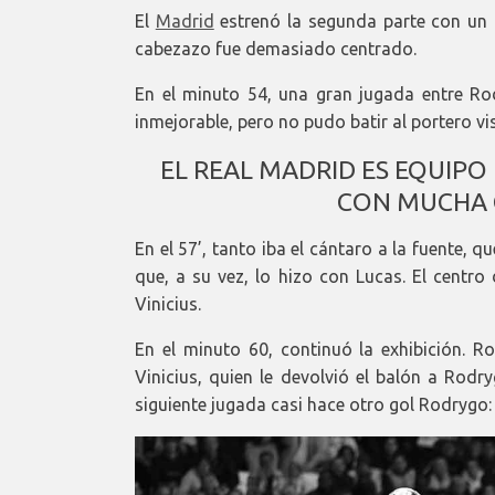
El
Madrid
estrenó la segunda parte con un 
cabezazo fue demasiado centrado.
En el minuto 54, una gran jugada entre Ro
inmejorable, pero no pudo batir al portero vis
EL REAL MADRID ES EQUIPO
CON MUCHA 
En el 57’, tanto iba el cántaro a la fuente
que, a su vez, lo hizo con Lucas. El centro
Vinicius.
En el minuto 60, continuó la exhibición. R
Vinicius, quien le devolvió el balón a Rodr
siguiente jugada casi hace otro gol Rodrygo: