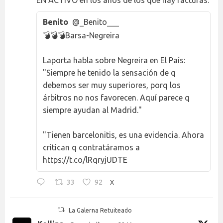
Benito
@_Benito___
💣💣💣Barsa-Negreira
Laporta habla sobre Negreira en El País:
"Siempre he tenido la sensación de q
debemos ser muy superiores, porq los
árbitros no nos favorecen. Aquí parece q
siempre ayudan al Madrid."
"Tienen barcelonitis, es una evidencia. Ahora
critican q contratáramos a
https://t.co/lRqryjUDTE
33
92
X
La Galerna Retuiteado