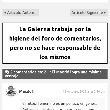
« Artículo Anterior
Artículo Siguiente »
La Galerna trabaja por la
higiene del foro de comentarios,
pero no se hace responsable de
los mismos
2 comentarios en: 2-1: El Madrid logra una mínima
ventaja
Macduff
12 octubre, 2023 a las 3:50 pm
El futbol femenino es un peñazo en general.
Antes se salvaba un poco por cosas que