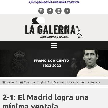
Las mejores firmas madridistas del planeta
Inicio
Opinión
2-1: El Madrid logra una mínima ventaja
2-1: El Madrid logra una
mínima ventaja