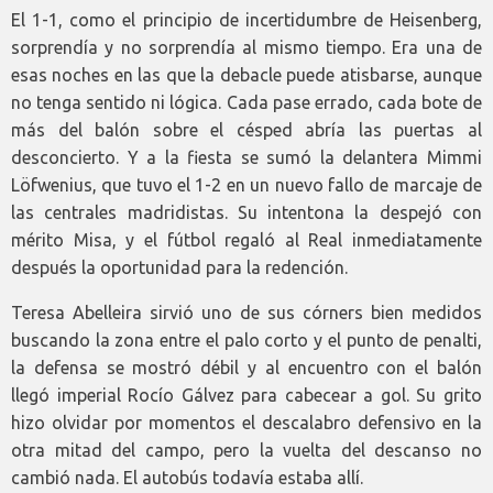
El 1-1, como el principio de incertidumbre de Heisenberg,
sorprendía y no sorprendía al mismo tiempo. Era una de
esas noches en las que la debacle puede atisbarse, aunque
no tenga sentido ni lógica. Cada pase errado, cada bote de
más del balón sobre el césped abría las puertas al
desconcierto. Y a la fiesta se sumó la delantera Mimmi
Löfwenius, que tuvo el 1-2 en un nuevo fallo de marcaje de
las centrales madridistas. Su intentona la despejó con
mérito Misa, y el fútbol regaló al Real inmediatamente
después la oportunidad para la redención.
Teresa Abelleira sirvió uno de sus córners bien medidos
buscando la zona entre el palo corto y el punto de penalti,
la defensa se mostró débil y al encuentro con el balón
llegó imperial Rocío Gálvez para cabecear a gol. Su grito
hizo olvidar por momentos el descalabro defensivo en la
otra mitad del campo, pero la vuelta del descanso no
cambió nada. El autobús todavía estaba allí.