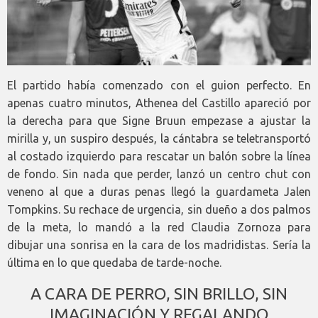
El partido había comenzado con el guion perfecto. En
apenas cuatro minutos, Athenea del Castillo apareció por
la derecha para que Signe Bruun empezase a ajustar la
mirilla y, un suspiro después, la cántabra se teletransportó
al costado izquierdo para rescatar un balón sobre la línea
de fondo. Sin nada que perder, lanzó un centro chut con
veneno al que a duras penas llegó la guardameta Jalen
Tompkins. Su rechace de urgencia, sin dueño a dos palmos
de la meta, lo mandó a la red Claudia Zornoza para
dibujar una sonrisa en la cara de los madridistas. Sería la
última en lo que quedaba de tarde-noche.
A CARA DE PERRO, SIN BRILLO, SIN
IMAGINACIÓN Y REGALANDO