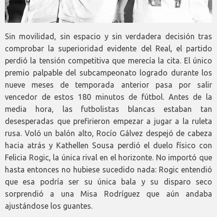
Sin movilidad, sin espacio y sin verdadera decisión tras
comprobar la superioridad evidente del Real, el partido
perdió la tensión competitiva que merecía la cita. El único
premio palpable del subcampeonato logrado durante los
nueve meses de temporada anterior pasa por salir
vencedor de estos 180 minutos de fútbol. Antes de la
media hora, las futbolistas blancas estaban tan
desesperadas que prefirieron empezar a jugar a la ruleta
rusa. Voló un balón alto, Rocío Gálvez despejó de cabeza
hacia atrás y Kathellen Sousa perdió el duelo físico con
Felicia Rogic, la única rival en el horizonte. No importó que
hasta entonces no hubiese sucedido nada: Rogic entendió
que esa podría ser su única bala y su disparo seco
sorprendió a una Misa Rodríguez que aún andaba
ajustándose los guantes.