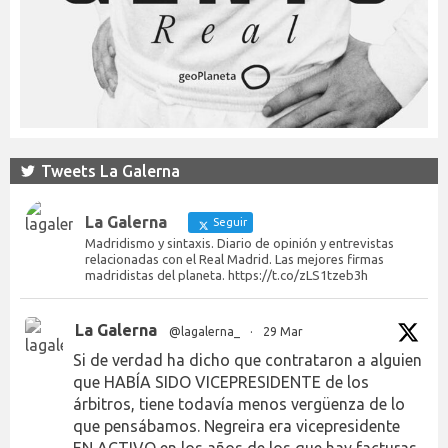
Tweets La Galerna
La Galerna
Seguir
Madridismo y sintaxis. Diario de opinión y entrevistas
relacionadas con el Real Madrid. Las mejores firmas
madridistas del planeta. https://t.co/zLS1tzeb3h
La Galerna
@lagalerna_
·
29 Mar
Si de verdad ha dicho que contrataron a alguien
que HABÍA SIDO VICEPRESIDENTE de los
árbitros, tiene todavía menos vergüenza de lo
que pensábamos. Negreira era vicepresidente
EN ACTIVO en los años de los que hay facturas.