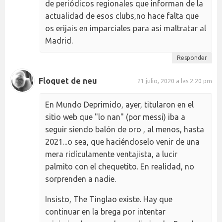
de periódicos regionales que informan de la
actualidad de esos clubs,no hace falta que
os erijais en imparciales para así maltratar al
Madrid.
Responder
Floquet de neu
21 julio, 2020 a las 2:20 pm
En Mundo Deprimido, ayer, titularon en el
sitio web que "lo nan" (por messi) iba a
seguir siendo balón de oro , al menos, hasta
2021...o sea, que haciéndoselo venir de una
mera ridículamente ventajista, a lucir
palmito con el chequetito. En realidad, no
sorprenden a nadie.
Insisto, The Tinglao existe. Hay que
continuar en la brega por intentar