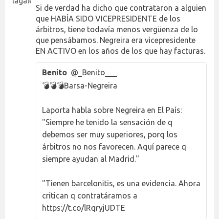
Si de verdad ha dicho que contrataron a alguien
que HABÍA SIDO VICEPRESIDENTE de los
árbitros, tiene todavía menos vergüenza de lo
que pensábamos. Negreira era vicepresidente
EN ACTIVO en los años de los que hay facturas.
Benito
@_Benito___
💣💣💣Barsa-Negreira
Laporta habla sobre Negreira en El País:
"Siempre he tenido la sensación de q
debemos ser muy superiores, porq los
árbitros no nos favorecen. Aquí parece q
siempre ayudan al Madrid."
"Tienen barcelonitis, es una evidencia. Ahora
critican q contratáramos a
https://t.co/lRqryjUDTE