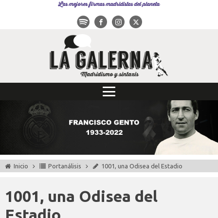
Las mejores firmas madridistas del planeta
Inicio
Portanálisis
1001, una Odisea del Estadio
1001, una Odisea del
Estadio