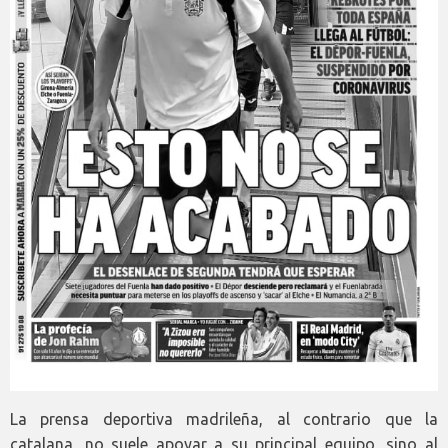
La prensa deportiva madrileña, al contrario que la
catalana, no suele apoyar a su principal equipo, sino al