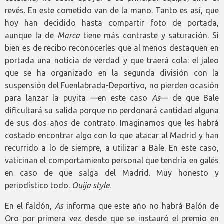
revés. En este cometido van de la mano. Tanto es así, que
hoy han decidido hasta compartir foto de portada,
aunque la de
Marca
tiene más contraste y saturación. Si
bien es de recibo reconocerles que al menos destaquen en
portada una noticia de verdad y que traerá cola: el jaleo
que se ha organizado en la segunda división con la
suspensión del Fuenlabrada-Deportivo, no pierden ocasión
para lanzar la puyita —en este caso
As
— de que Bale
dificultará su salida porque no perdonará cantidad alguna
de sus dos años de contrato. Imaginamos que les habrá
costado encontrar algo con lo que atacar al Madrid y han
recurrido a lo de siempre, a utilizar a Bale. En este caso,
vaticinan el comportamiento personal que tendría en galés
en caso de que salga del Madrid. Muy honesto y
periodístico todo.
Ouija style
.
En el faldón,
As
informa que este año no habrá Balón de
Oro por primera vez desde que se instauró el premio en