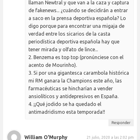
llaman Newtral y que van a la caza y captura
de fakenews... ¿cuándo se decidirán a entrar
a saco en la prensa deportiva española? Lo
digo porque para encontrar una migaja de
verdad entre los sicarios de la casta
periodística deportiva española hay que
tener mirada y olfato de lince...
2. Benzema es top top (pronúnciese con el
acento de Mourinho).
3. Si por una gigantesca carambola histórica
mi RM ganara la Champions este año, las
farmacéuticas se hincharían a vender
ansiolíticos y antidepresivos en España.
4. ¡¡Qué jodido se ha quedado el
antimadridismo esta temporada!!
Responder
William O'Murphy
21 julio, 2020 a las 2:02 pm