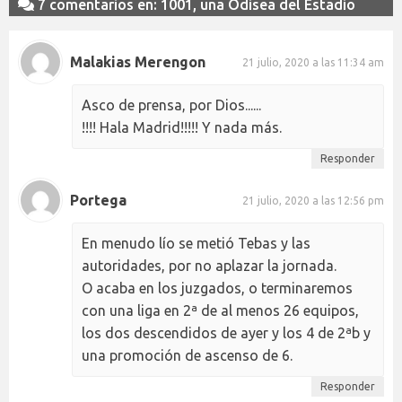
7 comentarios en: 1001, una Odisea del Estadio
Malakias Merengon
21 julio, 2020 a las 11:34 am
Asco de prensa, por Dios......
!!!! Hala Madrid!!!!! Y nada más.
Responder
Portega
21 julio, 2020 a las 12:56 pm
En menudo lío se metió Tebas y las
autoridades, por no aplazar la jornada.
O acaba en los juzgados, o terminaremos
con una liga en 2ª de al menos 26 equipos,
los dos descendidos de ayer y los 4 de 2ªb y
una promoción de ascenso de 6.
Responder