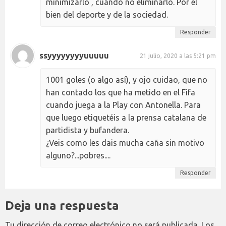
minimizarlo , cuando no eliminarlo. Por el
bien del deporte y de la sociedad.
Responder
ssyyyyyyyyuuuuu
21 julio, 2020 a las 5:21 pm
1001 goles (o algo así), y ojo cuidao, que no
han contado los que ha metido en el Fifa
cuando juega a la Play con Antonella. Para
que luego etiquetéis a la prensa catalana de
partidista y bufandera.
¿Veis como les dais mucha caña sin motivo
alguno?...pobres....
Responder
Deja una respuesta
Tu dirección de correo electrónico no será publicada.
Los