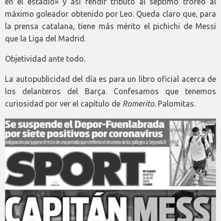
en el estadio» y así rendir tributo al séptimo trofeo al
máximo goleador obtenido por Leo. Queda claro que, para
la prensa catalana, tiene más mérito el pichichi de Messi
que la Liga del Madrid.
Objetividad ante todo.
La autopublicidad del día es para un libro oficial acerca de
los delanteros del Barça. Confesamos que tenemos
curiosidad por ver el capítulo de
Romerito
. Palomitas.