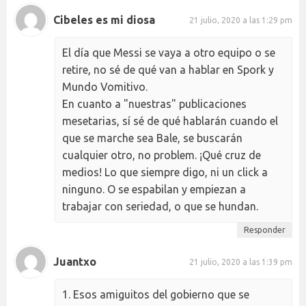
Cibeles es mi diosa
21 julio, 2020 a las 1:29 pm
El día que Messi se vaya a otro equipo o se
retire, no sé de qué van a hablar en Spork y
Mundo Vomitivo.
En cuanto a "nuestras" publicaciones
mesetarias, sí sé de qué hablarán cuando el
que se marche sea Bale, se buscarán
cualquier otro, no problem. ¡Qué cruz de
medios! Lo que siempre digo, ni un click a
ninguno. O se espabilan y empiezan a
trabajar con seriedad, o que se hundan.
Responder
Juantxo
21 julio, 2020 a las 1:39 pm
1. Esos amiguitos del gobierno que se