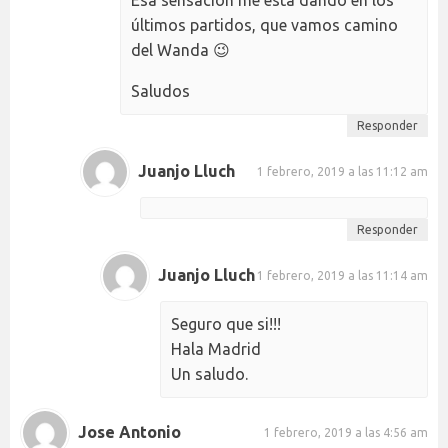
últimos partidos, que vamos camino
del Wanda 😉
Saludos
Responder
Juanjo Lluch
1 febrero, 2019 a las 11:12 am
Responder
Juanjo Lluch
1 febrero, 2019 a las 11:14 am
Seguro que si!!!
Hala Madrid
Un saludo.
Jose Antonio
1 febrero, 2019 a las 4:56 am