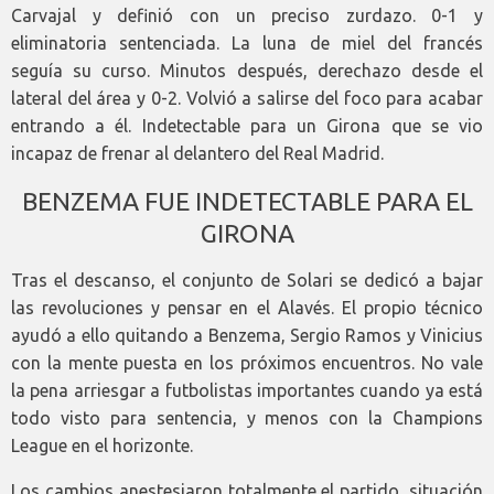
Carvajal y definió con un preciso zurdazo. 0-1 y
eliminatoria sentenciada. La luna de miel del francés
seguía su curso. Minutos después, derechazo desde el
lateral del área y 0-2. Volvió a salirse del foco para acabar
entrando a él. Indetectable para un Girona que se vio
incapaz de frenar al delantero del Real Madrid.
BENZEMA FUE INDETECTABLE PARA EL
GIRONA
Tras el descanso, el conjunto de Solari se dedicó a bajar
las revoluciones y pensar en el Alavés. El propio técnico
ayudó a ello quitando a Benzema, Sergio Ramos y Vinicius
con la mente puesta en los próximos encuentros. No vale
la pena arriesgar a futbolistas importantes cuando ya está
todo visto para sentencia, y menos con la Champions
League en el horizonte.
Los cambios anestesiaron totalmente el partido, situación