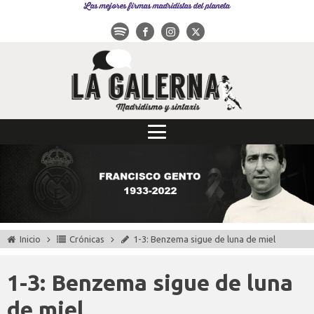
Las mejores firmas madridistas del planeta
Inicio
Crónicas
1-3: Benzema sigue de luna de miel
1-3: Benzema sigue de luna
de miel