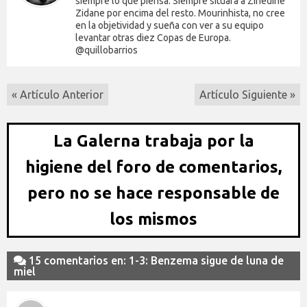
siempre lo que piensa. Siempre situará a Zinedine
Zidane por encima del resto. Mourinhista, no cree
en la objetividad y sueña con ver a su equipo
levantar otras diez Copas de Europa.
@quillobarrios
« Artículo Anterior
Artículo Siguiente »
La Galerna trabaja por la
higiene del foro de comentarios,
pero no se hace responsable de
los mismos
15 comentarios en: 1-3: Benzema sigue de luna de
miel