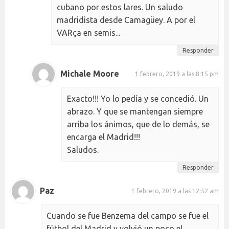
cubano por estos lares. Un saludo
madridista desde Camagüey. A por el
VARça en semis...
Responder
Michale Moore
1 febrero, 2019 a las 8:15 pm
Exacto!!! Yo lo pedía y se concedió. Un
abrazo. Y que se mantengan siempre
arriba los ánimos, que de lo demás, se
encarga el Madrid!!!
Saludos.
Responder
Paz
1 febrero, 2019 a las 12:52 am
Cuando se fue Benzema del campo se fue el
fútbol del Madrid y volvió un poco el