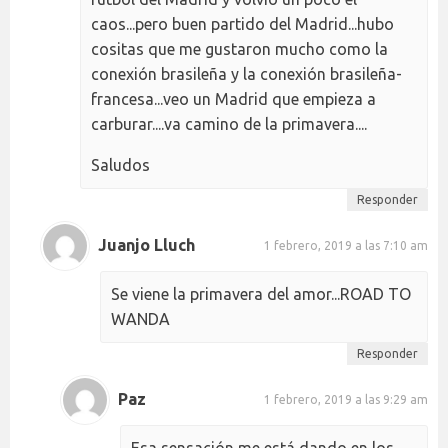
caos...pero buen partido del Madrid...hubo
cositas que me gustaron mucho como la
conexión brasileña y la conexión brasileña-
francesa...veo un Madrid que empieza a
carburar....va camino de la primavera....
Saludos
Responder
Juanjo Lluch
1 febrero, 2019 a las 7:10 am
Se viene la primavera del amor...ROAD TO
WANDA
Responder
Paz
1 febrero, 2019 a las 9:29 am
Esa sensación me está dando en los