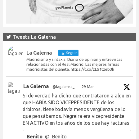
Tweets La Galerna
La Galerna
Seguir
Madridismo y sintaxis. Diario de opinión y entrevistas
relacionadas con el Real Madrid. Las mejores firmas
madridistas del planeta. https://t.co/zLS1tzeb3h
La Galerna
@lagalerna_
·
29 Mar
Si de verdad ha dicho que contrataron a alguien
que HABÍA SIDO VICEPRESIDENTE de los
árbitros, tiene todavía menos vergüenza de lo
que pensábamos. Negreira era vicepresidente
EN ACTIVO en los años de los que hay facturas.
Benito
@_Benito___