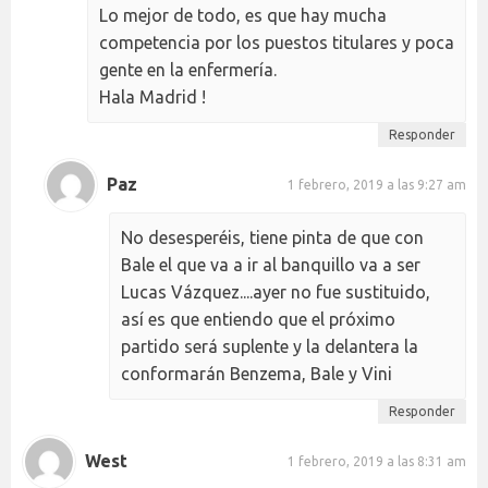
Lo mejor de todo, es que hay mucha
competencia por los puestos titulares y poca
gente en la enfermería.
Hala Madrid !
Responder
Paz
1 febrero, 2019 a las 9:27 am
No desesperéis, tiene pinta de que con
Bale el que va a ir al banquillo va a ser
Lucas Vázquez....ayer no fue sustituido,
así es que entiendo que el próximo
partido será suplente y la delantera la
conformarán Benzema, Bale y Vini
Responder
West
1 febrero, 2019 a las 8:31 am