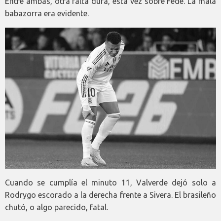
Entre ambas, otra falta dura, esta vez sobre Fede. La mala
babazorra era evidente.
Cuando se cumplía el minuto 11, Valverde dejó solo a
Rodrygo escorado a la derecha frente a Sivera. El brasileño
chutó, o algo parecido, fatal.