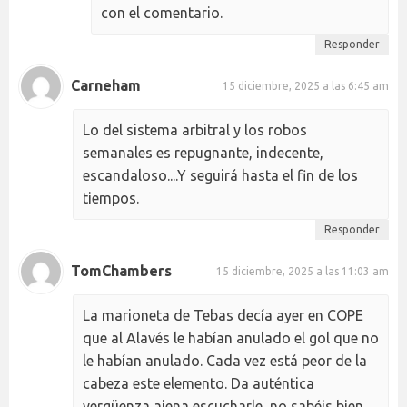
con el comentario.
Responder
Carneham
15 diciembre, 2025 a las 6:45 am
Lo del sistema arbitral y los robos
semanales es repugnante, indecente,
escandaloso....Y seguirá hasta el fin de los
tiempos.
Responder
TomChambers
15 diciembre, 2025 a las 11:03 am
La marioneta de Tebas decía ayer en COPE
que al Alavés le habían anulado el gol que no
le habían anulado. Cada vez está peor de la
cabeza este elemento. Da auténtica
vergüenza ajena escucharle, no sabéis bien