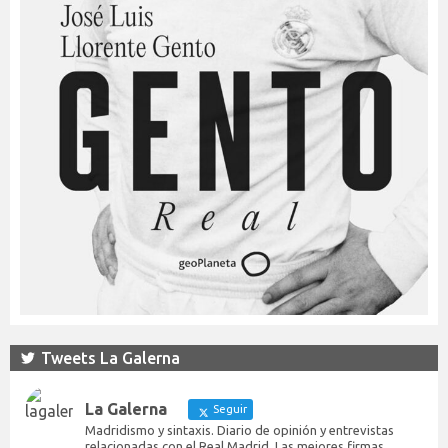
Tweets La Galerna
La Galerna
Seguir
Madridismo y sintaxis. Diario de opinión y entrevistas
relacionadas con el Real Madrid. Las mejores firmas