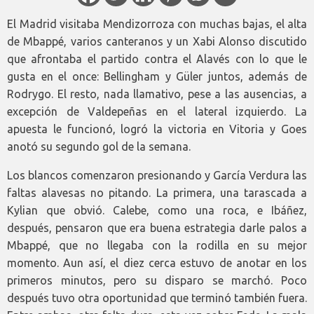
El Madrid visitaba Mendizorroza con muchas bajas, el alta
de Mbappé, varios canteranos y un Xabi Alonso discutido
que afrontaba el partido contra el Alavés con lo que le
gusta en el once: Bellingham y Güler juntos, además de
Rodrygo. El resto, nada llamativo, pese a las ausencias, a
excepción de Valdepeñas en el lateral izquierdo. La
apuesta le funcionó, logró la victoria en Vitoria y Goes
anotó su segundo gol de la semana.
Los blancos comenzaron presionando y García Verdura las
faltas alavesas no pitando. La primera, una tarascada a
Kylian que obvió. Calebe, como una roca, e Ibáñez,
después, pensaron que era buena estrategia darle palos a
Mbappé, que no llegaba con la rodilla en su mejor
momento. Aun así, el diez cerca estuvo de anotar en los
primeros minutos, pero su disparo se marchó. Poco
después tuvo otra oportunidad que terminó también fuera.