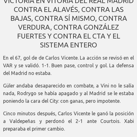
VICTORIA EN VITORIA DEL REAL MADRID
CONTRA EL ALAVÉS, CONTRA LAS
BAJAS, CONTRA SÍ MISMO, CONTRA
VERDURA, CONTRA GONZÁLEZ
FUERTES Y CONTRA EL CTA Y EL
SISTEMA ENTERO
En el 67, gol de de Carlos Vicente. La acción se revisó en el
VAR y se validó. 1-1. Buen pase, control y gol. La defensa
del Madrid no estaba.
Güler andaba desaparecido en combate, a Vini no le salía
nada, Rodrygo se había apagado y al Madrid se le estaba
poniendo la cara del City: con ganas, pero impotente.
Cinco minutos después, Carlos Vicente le ganó la posición
a Valdepeñas y perdonó el 2-1 ante Courtois. Xabi
preparaba el primer cambio.