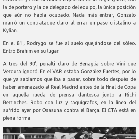
la de portero y la de delegado del equipo, la única posición
que aún no había ocupado. Nada más entrar, Gonzalo
marró un contrataque claro al errar un pase cristalino a
Kylian.
En el 81', Rodrygo se fue al suelo quejándose del sóleo.
Entró Brahim en su lugar.
A tres del 90', penalti claro de Benaglia sobre
Vini
que
Verdura ignoró. En el VAR estaba González Fuertes, por lo
que ya sabíamos que iba a pasar, sobre todo después de
haber amenazado al Real Madrid antes de la final de Copa
en aquella rueda de prensa dantesca junto a Richi
Berrinches. Robo con luz y taquígrafos, en la línea del
sufrido ayer por Osasuna contra el Barça. El CTA está en
plena forma.