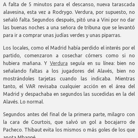
A falta de 5 minutos para el descanso, nueva tarascada
alavesina, esta vez a Rodrygo. Verdura, por supuesto, no
señaló falta. Segundos después, pitó una a Vini por no dar
las buenas noches a una señora de tribuna que se levantó
para ir a comprar unas judías verdes y unas piparras.
Los locales, como el Madrid había perdido el interés por el
partido, comenzaron a cosechar córners como si no
hubiera mañana. Y
Verdura
seguía en su línea: bien no
señalando faltas a los jugadores del Alavés, bien no
mostrándoles tarjetas cuando las indicaba. Mientras
tanto, el VAR revisaba cualquier acción en el área del
Madrid y despachaba en segundos las sucedidas en la del
Alavés. Lo normal.
Segundos antes del final de la primera parte, milagro con
la cara de Courtois, que salvó un gol a bocajarro de
Pacheco. Thibaut evita los mismos o más goles de los que
anota Mbappé.