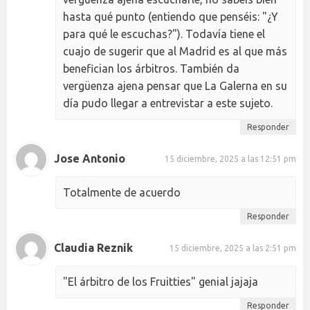
hasta qué punto (entiendo que penséis: "¿Y
para qué le escuchas?"). Todavía tiene el
cuajo de sugerir que al Madrid es al que más
benefician los árbitros. También da
vergüenza ajena pensar que La Galerna en su
día pudo llegar a entrevistar a este sujeto.
Responder
Jose Antonio
15 diciembre, 2025 a las 12:51 pm
Totalmente de acuerdo
Responder
Claudia Reznik
15 diciembre, 2025 a las 2:51 pm
"El árbitro de los Fruitties" genial jajaja
Responder