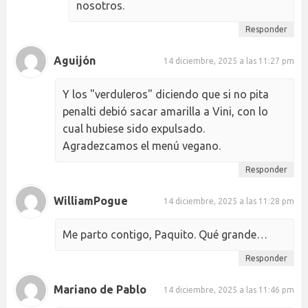
nosotros.
Responder
Aguijón
14 diciembre, 2025 a las 11:27 pm
Y los "verduleros" diciendo que si no pita
penalti debió sacar amarilla a Vini, con lo
cual hubiese sido expulsado.
Agradezcamos el menú vegano.
Responder
WilliamPogue
14 diciembre, 2025 a las 11:28 pm
Me parto contigo, Paquito. Qué grande…
Responder
Mariano de Pablo
14 diciembre, 2025 a las 11:46 pm