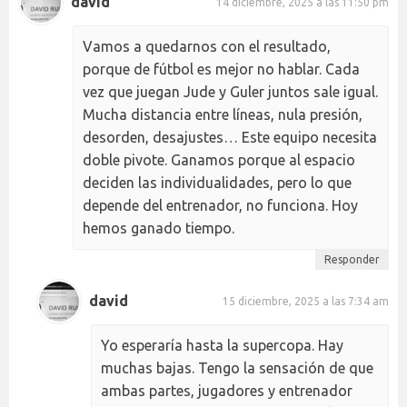
david
14 diciembre, 2025 a las 11:50 pm
Vamos a quedarnos con el resultado,
porque de fútbol es mejor no hablar. Cada
vez que juegan Jude y Guler juntos sale igual.
Mucha distancia entre líneas, nula presión,
desorden, desajustes… Este equipo necesita
doble pivote. Ganamos porque al espacio
deciden las individualidades, pero lo que
depende del entrenador, no funciona. Hoy
hemos ganado tiempo.
Responder
david
15 diciembre, 2025 a las 7:34 am
Yo esperaría hasta la supercopa. Hay
muchas bajas. Tengo la sensación de que
ambas partes, jugadores y entrenador