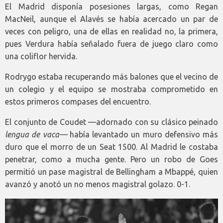
El Madrid disponía posesiones largas, como Regan
MacNeil, aunque el Alavés se había acercado un par de
veces con peligro, una de ellas en realidad no, la primera,
pues Verdura había señalado fuera de juego claro como
una coliflor hervida.
Rodrygo estaba recuperando más balones que el vecino de
un colegio y el equipo se mostraba comprometido en
estos primeros compases del encuentro.
El conjunto de Coudet —adornado con su clásico peinado
lengua de vaca—
había levantado un muro defensivo más
duro que el morro de un Seat 1500. Al Madrid le costaba
penetrar, como a mucha gente. Pero un robo de Goes
permitió un pase magistral de Bellingham a Mbappé, quien
avanzó y anotó un no menos magistral golazo. 0-1.