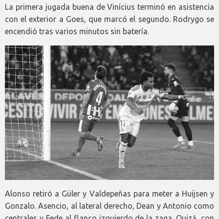
La primera jugada buena de Vinícius terminó en asistencia
con el exterior a Goes, que marcó el segundo. Rodrygo se
encendió tras varios minutos sin batería.
Alonso retiró a Güler y Valdepeñas para meter a Huijsen y
Gonzalo. Asencio, al lateral derecho, Dean y Antonio como
centrales y Fede al flanco izquierdo de la zaga. Quizá, con