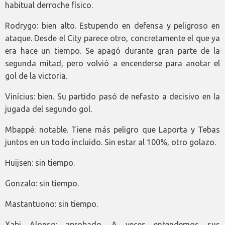
habitual derroche físico.
Rodrygo: bien alto. Estupendo en defensa y peligroso en
ataque. Desde el City parece otro, concretamente el que ya
era hace un tiempo. Se apagó durante gran parte de la
segunda mitad, pero volvió a encenderse para anotar el
gol de la victoria.
Vinícius: bien. Su partido pasó de nefasto a decisivo en la
jugada del segundo gol.
Mbappé: notable. Tiene más peligro que Laporta y Tebas
juntos en un todo incluido. Sin estar al 100%, otro golazo.
Huijsen: sin tiempo.
Gonzalo: sin tiempo.
Mastantuono: sin tiempo.
Xabi Alonso: aprobado. A veces entendemos sus