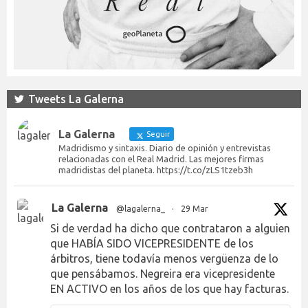
Tweets La Galerna
La Galerna
Seguir
Madridismo y sintaxis. Diario de opinión y entrevistas
relacionadas con el Real Madrid. Las mejores firmas
madridistas del planeta. https://t.co/zLS1tzeb3h
La Galerna
@lagalerna_
·
29 Mar
Si de verdad ha dicho que contrataron a alguien
que HABÍA SIDO VICEPRESIDENTE de los
árbitros, tiene todavía menos vergüenza de lo
que pensábamos. Negreira era vicepresidente
EN ACTIVO en los años de los que hay facturas.