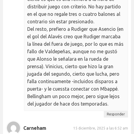
distribuir juego con criterio. No hay partido
en el que no regale tres o cuatro balones al
contrario sin estar presionado.
Del resto, prefiero a Rudiger que Asencio (en
el gol del Alavés creo que Rudiger marcaba
la línea del fuera de juego, por lo que es más
fallo de Valdepeñas, aunque no me gustó
que Alonso le señalara en la rueda de
prensa). Vinicius, cierto que hizo la gran
jugada del segundo, cierto que lucha, pero
falla continuamente -incluidos disparos a
puerta- y le cuessta conectar con Mbappé.
Bellingham un poco mejor, pero sigue lejos
del jugador de hace dos temporadas.
Responder
Carneham
15 diciembre, 2025 a las 6:52 am