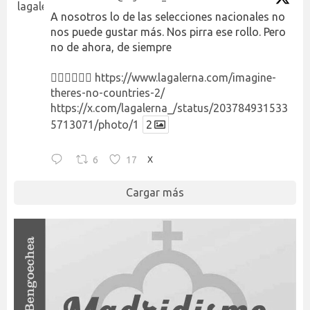
A nosotros lo de las selecciones nacionales no
nos puede gustar más. Nos pirra ese rollo. Pero
no de ahora, de siempre
👉🏻👉🏻👉🏻
https://www.lagalerna.com/imagine-
theres-no-countries-2/
https://x.com/lagalerna_/status/203784931533
5713071/photo/1
2
6
17
X
Cargar más