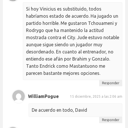
Si hoy Vinicius es substituido, todos
habríamos estado de acuerdo. Ha jugado un
partido horrible. Me gustaron Tchouameni y
Rodrygo que ha mantenido la actitud
mostrada contra el City. Jude estuvo notable
aunque sigue siendo un jugador muy
desordenado. En cuanto al entrenador, no
entiendo ese afán por Brahim y Gonzalo.
Tanto Endrick como Mastantuono me
parecen bastante mejores opciones.
Responder
WilliamPogue
15 diciembre, 2025 a las 2:06 am
De acuerdo en todo, David
Responder