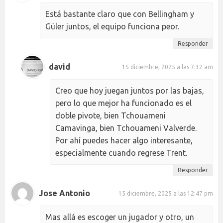
Está bastante claro que con Bellingham y
Güler juntos, el equipo funciona peor.
Responder
david
15 diciembre, 2025 a las 7:32 am
Creo que hoy juegan juntos por las bajas,
pero lo que mejor ha funcionado es el
doble pivote, bien Tchouameni
Camavinga, bien Tchouameni Valverde.
Por ahí puedes hacer algo interesante,
especialmente cuando regrese Trent.
Responder
Jose Antonio
15 diciembre, 2025 a las 12:47 pm
Mas allá es escoger un jugador y otro, un