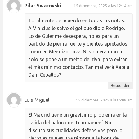
Pilar Swarovski
15 diciembre, 2025 a las 12:14 am
Totalmente de acuerdo en todas las notas.
A Vinicius le salvo el gol que dio a Rodrigo.
Lo de Guler me desespera, no es para un
partido de pierna fuerte y dientes apretados
como en Mendizorroza. Ni siquiera marca
solo se pone a un metro del rival para evitar
el más mínimo contacto. Tan mal verá Xabi a
Dani Ceballos?
Responder
Luis Miguel
15 diciembre, 2025 a las 6:08 am
El Madrid tiene un gravísimo problema en la
salida del balón con Tchouamení. No
discuto sus cualidades defensivas pero lo
cierto es que es una rémora a la hora de