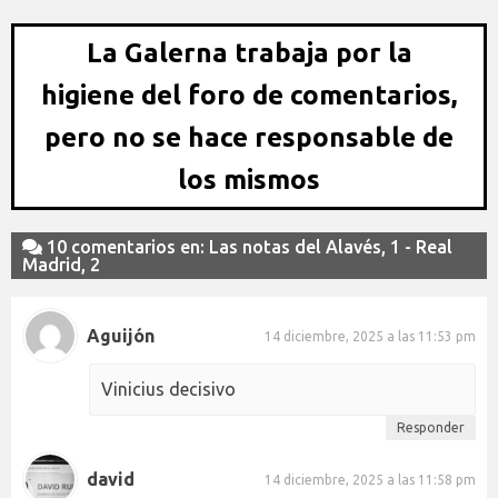
La Galerna trabaja por la
higiene del foro de comentarios,
pero no se hace responsable de
los mismos
10 comentarios en: Las notas del Alavés, 1 - Real
Madrid, 2
Aguijón
14 diciembre, 2025 a las 11:53 pm
Vinicius decisivo
Responder
david
14 diciembre, 2025 a las 11:58 pm