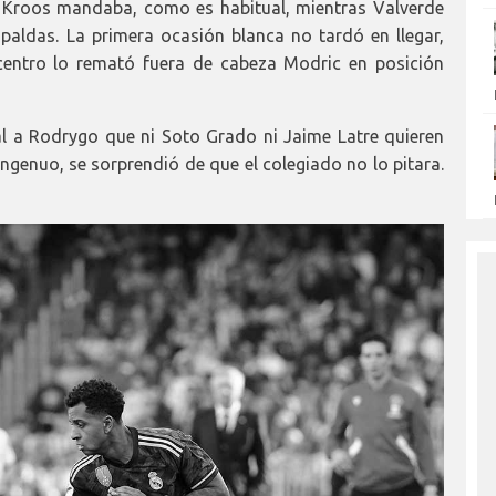
 Kroos mandaba, como es habitual, mientras Valverde
paldas. La primera ocasión blanca no tardó en llegar,
centro lo remató fuera de cabeza Modric en posición
al a Rodrygo que ni Soto Grado ni Jaime Latre quieren
 ingenuo, se sorprendió de que el colegiado no lo pitara.