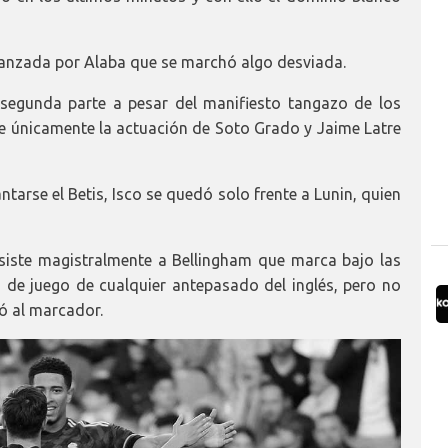
 lanzada por Alaba que se marchó algo desviada.
a segunda parte a pesar del manifiesto tangazo de los
e únicamente la actuación de Soto Grado y Jaime Latre
tarse el Betis, Isco se quedó solo frente a Lunin, quien
asiste magistralmente a Bellingham que marca bajo las
ra de juego de cualquier antepasado del inglés, pero no
ió al marcador.