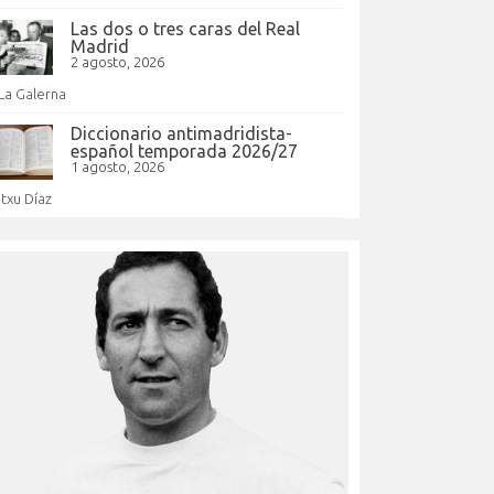
Las dos o tres caras del Real
Madrid
2 agosto, 2026
La Galerna
Diccionario antimadridista-
español temporada 2026/27
1 agosto, 2026
Itxu Díaz