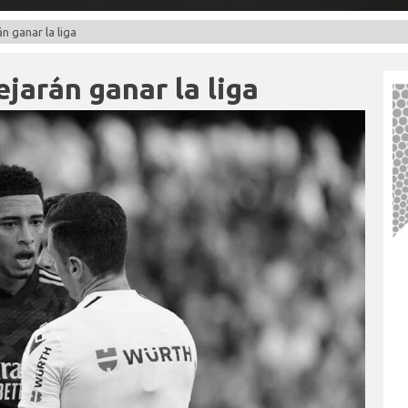
án ganar la liga
ejarán ganar la liga