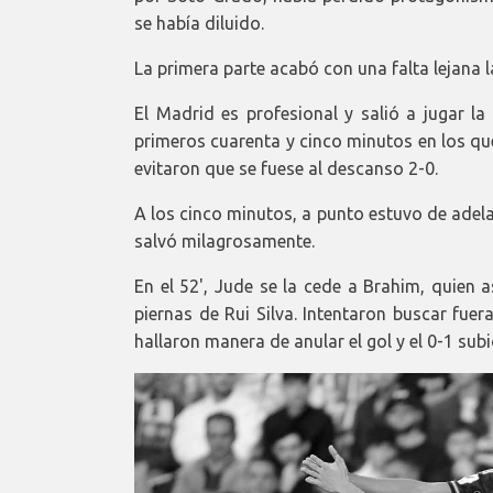
se había diluido.
La primera parte acabó con una falta lejana
El Madrid es profesional y salió a jugar l
primeros cuarenta y cinco minutos en los qu
evitaron que se fuese al descanso 2-0.
A los cinco minutos, a punto estuvo de adelan
salvó milagrosamente.
En el 52', Jude se la cede a Brahim, quien 
piernas de Rui Silva. Intentaron buscar fue
hallaron manera de anular el gol y el 0-1 sub