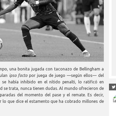
empo, una bonita jugada con taconazo de Bellingham a
ulan
ipso facto
por juega de juego —según ellos— del
e había inhibido en el nítido penalti, lo ratificó en
d se trata, nunca tienen dudas. Al mundo ofrecieron de
paradas del momento del pase y el remate. Es decir,
r lo que dice el estamento que ha cobrado millones de