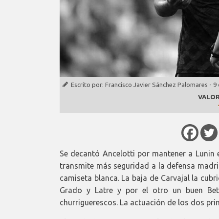
Escrito por:
Francisco Javier Sánchez Palomares
-
9 
VALOR
Se decantó Ancelotti por mantener a Lunin e
transmite más seguridad a la defensa madri
camiseta blanca. La baja de Carvajal la cub
Grado y Latre y por el otro un buen Bet
churriguerescos. La actuación de los dos prim