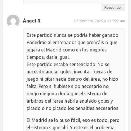
Responder
Ángel R.
8 diciembre, 2025 a las 7:22 am
Este partido nunca se podría haber ganado.
Ponedme al entrenador que prefiráis o que
jugara el Madrid como en los mejores
tiempos, daría igual.
Este partido estaba sentenciado. No se
necesitó anular goles, inventar fueras de
juego ni pitar nada dentro del área, no hizo
falta. Pero si hubiese sido necesario no
tengo ninguna duda que el sistema de
árbitros del farsa habría anulado goles y
pitado o no pitado los penalties necesarios.
El Madrid se lo puso fácil, eso es todo, pero
el sistema sigue ahí. Y este es el problema