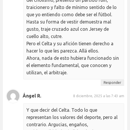
traicionero y falto de mínimo sentido de lo
que yo entiendo como debe ser el fútbol.
Hasta su forma de vestir demuestra mal
gusto, traje cruzado azul con Jersey de
cuello alto, cutre.
Pero el Celta y su afición tienen derecho a
hacer lo que les parezca. Allá ellos.
Ahora, nada de esto hubiera funcionado sin
el elemento fundamental, que conocen y
utilizan, el arbitraje.
Responder
Ángel R.
8 diciembre, 2025 a las 7:43 am
Y que decir del Celta. Todo lo que
representan los valores del deporte, pero al
contrario. Argucias, engaños,