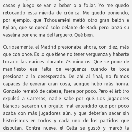
casas y luego se van a beber o a follar. Yo me quedo
retocando esta mierda de crónica. Me quedo poniendo,
por ejemplo, que Tchouaméni metió otro gran balón a
Kylian, que se quedó solo delante de Radu pero lanzó su
vaselina por encima del larguero. Qué bien.
Curiosamente, el Madrid presionaba ahora, con diez, más
que con once. Es lo que tiene no tener vergüenza y haberte
tocado las narices durante 75 minutos. Que se pone de
manifiesto esa falta de vergüenza cuando te toca
presionar a la desesperada. De ahí al final, no fuimos
capaces de generar gran cosa, aunque hubo más honra.
Gonzalo remató de cabeza, fuera por poco. Pero el árbitro
expulsó a Carreras, nadie sabe por qué. Los jugadores
blancos sacaron un orgullo mal entendido que por poco
acaba con más jugadores aún, y que deberían sacar sin
histerismos en todos y cada uno de los partidos que
disputan. Contra nueve, el Celta se gustó y marcó la