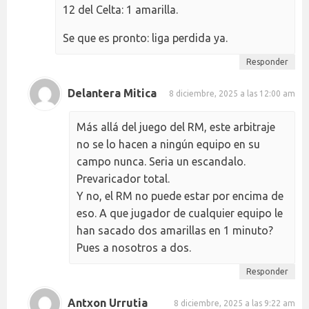
12 del Celta: 1 amarilla.
Se que es pronto: liga perdida ya.
Responder
Delantera Mitica
8 diciembre, 2025 a las 12:00 am
Más allá del juego del RM, este arbitraje
no se lo hacen a ningún equipo en su
campo nunca. Seria un escandalo.
Prevaricador total.
Y no, el RM no puede estar por encima de
eso. A que jugador de cualquier equipo le
han sacado dos amarillas en 1 minuto?
Pues a nosotros a dos.
Responder
Antxon Urrutia
8 diciembre, 2025 a las 9:22 am