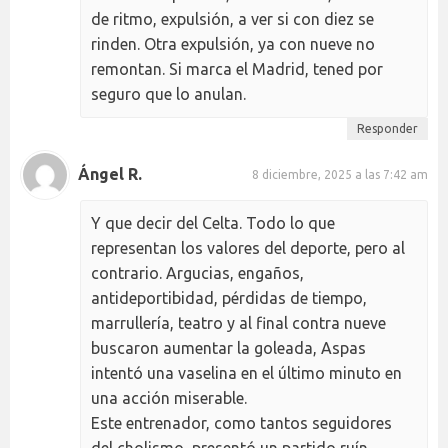
de ritmo, expulsión, a ver si con diez se
rinden. Otra expulsión, ya con nueve no
remontan. Si marca el Madrid, tened por
seguro que lo anulan.
Responder
Ángel R.
8 diciembre, 2025 a las 7:42 am
Y que decir del Celta. Todo lo que
representan los valores del deporte, pero al
contrario. Argucias, engaños,
antideportibidad, pérdidas de tiempo,
marrullería, teatro y al final contra nueve
buscaron aumentar la goleada, Aspas
intentó una vaselina en el último minuto en
una acción miserable.
Este entrenador, como tantos seguidores
del cholismo, presentó un partido ruín,