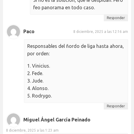
feo panorama en todo caso.
Responder
Paco
8 diciembre, 2025 a las 12:16 am
Responsables del ñordo de liga hasta ahora,
por orden:
1. Vinicius.
2. Fede.
3. Jude.
4. Alonso.
5. Rodrygo.
Responder
Miguel Ángel García Peinado
8 diciembre, 2025 a las 1:23 am