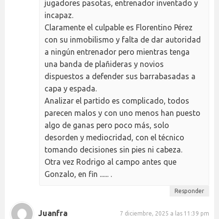
jugadores pasotas, entrenador inventado y
incapaz.
Claramente el culpable es Florentino Pérez
con su inmobilismo y falta de dar autoridad
a ningún entrenador pero mientras tenga
una banda de plañideras y novios
dispuestos a defender sus barrabasadas a
capa y espada.
Analizar el partido es complicado, todos
parecen malos y con uno menos han puesto
algo de ganas pero poco más, solo
desorden y mediocridad, con el técnico
tomando decisiones sin pies ni cabeza.
Otra vez Rodrigo al campo antes que
Gonzalo, en fin ...... .
Responder
Juanfra
7 diciembre, 2025 a las 11:39 pm