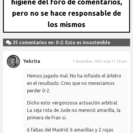
higiene del foro de comentarios,
pero no se hace responsable de
los mismos
35 comentarios en: 0-2: Esto es insostenible
Yebrita
7 diciembre, 2025 a las 11:29 pm
Hemos jugado mal. No ha influido el árbitro
en el resultado. Creo que no mereciamos
perder 0-2.
Dicho esto: vergonzosa actuación arbitral.
La ceja rota de Jude no mereció amarilla, la
primera de Fran si.
6 faltas del Madrid: 6 amarillas y 2 rojas