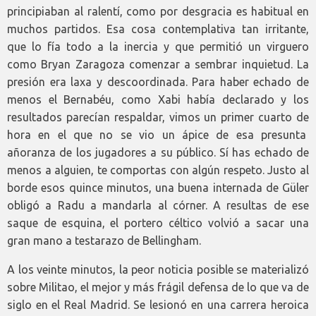
principiaban al ralentí, como por desgracia es habitual en
muchos partidos. Esa cosa contemplativa tan irritante,
que lo fía todo a la inercia y que permitió un virguero
como Bryan Zaragoza comenzar a sembrar inquietud. La
presión era laxa y descoordinada. Para haber echado de
menos el Bernabéu, como Xabi había declarado y los
resultados parecían respaldar, vimos un primer cuarto de
hora en el que no se vio un ápice de esa presunta
añoranza de los jugadores a su público. Sí has echado de
menos a alguien, te comportas con algún respeto. Justo al
borde esos quince minutos, una buena internada de Güler
obligó a Radu a mandarla al córner. A resultas de ese
saque de esquina, el portero céltico volvió a sacar una
gran mano a testarazo de Bellingham.
A los veinte minutos, la peor noticia posible se materializó
sobre Militao, el mejor y más frágil defensa de lo que va de
siglo en el Real Madrid. Se lesionó en una carrera heroica