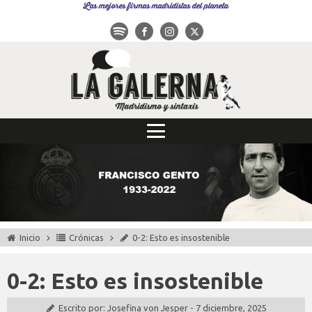
Las mejores firmas madridistas del planeta
Inicio
Crónicas
0-2: Esto es insostenible
0-2: Esto es insostenible
Escrito por:
Josefina von Jesper
-
7 diciembre, 2025