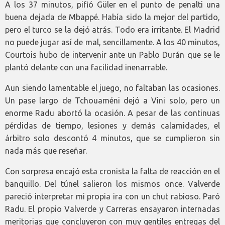
A los 37 minutos, pifió Güler en el punto de penalti una
buena dejada de Mbappé. Había sido la mejor del partido,
pero el turco se la dejó atrás. Todo era irritante. El Madrid
no puede jugar así de mal, sencillamente. A los 40 minutos,
Courtois hubo de intervenir ante un Pablo Durán que se le
plantó delante con una facilidad inenarrable.
Aun siendo lamentable el juego, no faltaban las ocasiones.
Un pase largo de Tchouaméni dejó a Vini solo, pero un
enorme Radu abortó la ocasión. A pesar de las continuas
pérdidas de tiempo, lesiones y demás calamidades, el
árbitro solo descontó 4 minutos, que se cumplieron sin
nada más que reseñar.
Con sorpresa encajó esta cronista la falta de reacción en el
banquillo. Del túnel salieron los mismos once. Valverde
pareció interpretar mi propia ira con un chut rabioso. Paró
Radu. El propio Valverde y Carreras ensayaron internadas
meritorias que concluyeron con muy gentiles entregas del