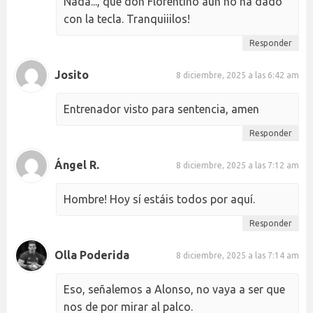
Nada..., que don Florentino aún no ha dado
con la tecla. Tranquiiilos!
Responder
Josito
8 diciembre, 2025 a las 6:42 am
Entrenador visto para sentencia, amen
Responder
Ángel R.
8 diciembre, 2025 a las 7:12 am
Hombre! Hoy sí estáis todos por aquí.
Responder
Olla Poderida
8 diciembre, 2025 a las 7:14 am
Eso, señalemos a Alonso, no vaya a ser que
nos de por mirar al palco.