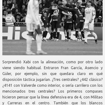
Sorprendió Xabi con la alineación, como por otro lado
viene siendo habitual. Entraron Fran García, Asencio y
Güler, por ejemplo, sin que quedara claro en qué
disposición táctica jugarían. ¿Tres centrales? ¿442 clásico?
¿4141 con Valverde como interior, o sería carrilero con los
mencionados tres centrales? Los primeros compases
hicieron pensar que la línea defensiva era de 4, con Militao
y Carreras en el centro. También que los blancos