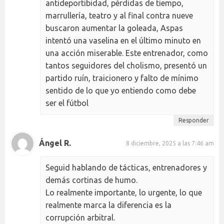
antideportibidad, pérdidas de tiempo,
marrullería, teatro y al final contra nueve
buscaron aumentar la goleada, Aspas
intentó una vaselina en el último minuto en
una acción miserable. Este entrenador, como
tantos seguidores del cholismo, presentó un
partido ruín, traicionero y falto de mínimo
sentido de lo que yo entiendo como debe
ser el fútbol
Responder
Ángel R.
8 diciembre, 2025 a las 7:46 am
Seguid hablando de tácticas, entrenadores y
demás cortinas de humo.
Lo realmente importante, lo urgente, lo que
realmente marca la diferencia es la
corrupción arbitral.