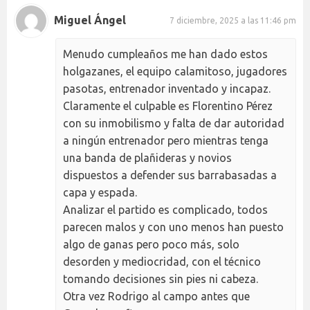
Miguel Ángel
7 diciembre, 2025 a las 11:46 pm
Menudo cumpleaños me han dado estos
holgazanes, el equipo calamitoso, jugadores
pasotas, entrenador inventado y incapaz.
Claramente el culpable es Florentino Pérez
con su inmobilismo y falta de dar autoridad
a ningún entrenador pero mientras tenga
una banda de plañideras y novios
dispuestos a defender sus barrabasadas a
capa y espada.
Analizar el partido es complicado, todos
parecen malos y con uno menos han puesto
algo de ganas pero poco más, solo
desorden y mediocridad, con el técnico
tomando decisiones sin pies ni cabeza.
Otra vez Rodrigo al campo antes que