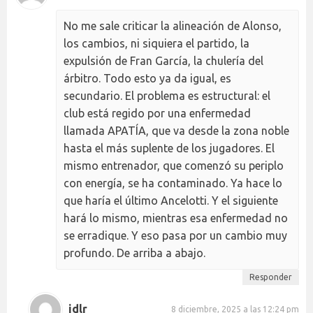
No me sale criticar la alineación de Alonso,
los cambios, ni siquiera el partido, la
expulsión de Fran García, la chulería del
árbitro. Todo esto ya da igual, es
secundario. El problema es estructural: el
club está regido por una enfermedad
llamada APATÍA, que va desde la zona noble
hasta el más suplente de los jugadores. El
mismo entrenador, que comenzó su periplo
con energía, se ha contaminado. Ya hace lo
que haría el último Ancelotti. Y el siguiente
hará lo mismo, mientras esa enfermedad no
se erradique. Y eso pasa por un cambio muy
profundo. De arriba a abajo.
Responder
idlr
8 diciembre, 2025 a las 12:24 pm