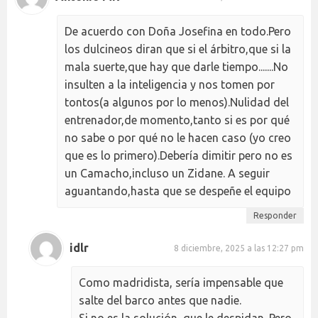
De acuerdo con Doña Josefina en todo.Pero
los dulcineos diran que si el árbitro,que si la
mala suerte,que hay que darle tiempo.......No
insulten a la inteligencia y nos tomen por
tontos(a algunos por lo menos).Nulidad del
entrenador,de momento,tanto si es por qué
no sabe o por qué no le hacen caso (yo creo
que es lo primero).Debería dimitir pero no es
un Camacho,incluso un Zidane. A seguir
aguantando,hasta que se despeñe el equipo
Responder
idlr
8 diciembre, 2025 a las 12:27 pm
Como madridista, sería impensable que
salte del barco antes que nadie.
Si no es la solución, que le despidan. Pero