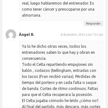
real, luego hablaremos del entrenador. Es
como tener cáncer y preocuparse por una
almorrana.
Responder
Ángel R.
8 diciembre, 2025 a las 7:32 am
Ya lo he dicho otras veces, todos los
entrenadores saben lo que hay y obran en
consecuencia.
Todo el Celta repartiendo empujones sin
balón , codazos (bellingham, entradas con
los tacos (Fran recibió varias). Pérdidas de
tiempo del portero y en cada falta o saque
de banda. Cortes de ritmo continuos. Faltas
para que el Celta recuperara la posesión.
El Celta jugaba cómodo he leído ¿cómo no?.
Al final del partido, más descaro, más cortes