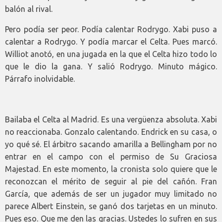
balón al rival.
Pero podía ser peor. Podía calentar Rodrygo. Xabi puso a
calentar a Rodrygo. Y podía marcar el Celta. Pues marcó.
Williot anotó, en una jugada en la que el Celta hizo todo lo
que le dio la gana. Y salió Rodrygo. Minuto mágico.
Párrafo inolvidable.
Bailaba el Celta al Madrid. Es una vergüenza absoluta. Xabi
no reaccionaba. Gonzalo calentando. Endrick en su casa, o
yo qué sé. El árbitro sacando amarilla a Bellingham por no
entrar en el campo con el permiso de Su Graciosa
Majestad. En este momento, la cronista solo quiere que le
reconozcan el mérito de seguir al pie del cañón. Fran
García, que además de ser un jugador muy limitado no
parece Albert Einstein, se ganó dos tarjetas en un minuto.
Pues eso. Que me den las gracias. Ustedes lo sufren en sus