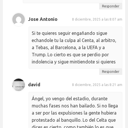
Responder
Jose Antonio
8 diciembre, 2025 a las 8:07 am
Si te quieres seguir engañando sigue
echandole tu la culpa al Centa, al arbitro,
a Tebas, al Barcelona, a la UEFA y a
Trump. Lo cierto es que se perdio por
indolencia y sigue mintiendote si quieres
Responder
david
8 diciembre, 2025 a las 8:21 am
Ángel, yo vengo del estadio, durante
muchas fases nos han bailado. Si no llega
a ser por las expulsiones la gente hubiera
protestado al banquillo. Lo del Celta que
dices es cierto, como también lo es que