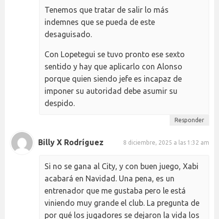
Tenemos que tratar de salir lo más
indemnes que se pueda de este
desaguisado.
Con Lopetegui se tuvo pronto ese sexto
sentido y hay que aplicarlo con Alonso
porque quien siendo jefe es incapaz de
imponer su autoridad debe asumir su
despido.
Responder
Billy X Rodríguez
8 diciembre, 2025 a las 1:32 am
Si no se gana al City, y con buen juego, Xabi
acabará en Navidad. Una pena, es un
entrenador que me gustaba pero le está
viniendo muy grande el club. La pregunta de
por qué los jugadores se dejaron la vida los