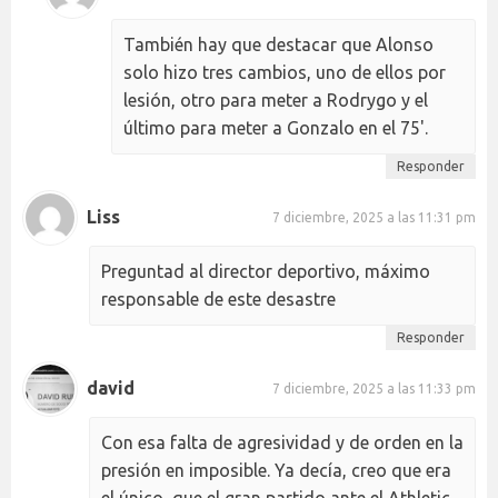
También hay que destacar que Alonso
solo hizo tres cambios, uno de ellos por
lesión, otro para meter a Rodrygo y el
último para meter a Gonzalo en el 75'.
Responder
Liss
7 diciembre, 2025 a las 11:31 pm
Preguntad al director deportivo, máximo
responsable de este desastre
Responder
david
7 diciembre, 2025 a las 11:33 pm
Con esa falta de agresividad y de orden en la
presión en imposible. Ya decía, creo que era
el único, que el gran partido ante el Athletic