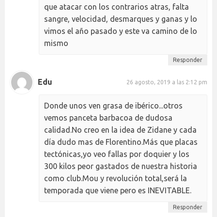
que atacar con los contrarios atras, falta
sangre, velocidad, desmarques y ganas y lo
vimos el año pasado y este va camino de lo
mismo
Responder
Edu
26 agosto, 2019 a las 2:12 pm
Donde unos ven grasa de ibérico...otros
vemos panceta barbacoa de dudosa
calidad.No creo en la idea de Zidane y cada
día dudo mas de Florentino.Más que placas
tectónicas,yo veo fallas por doquier y los
300 kilos peor gastados de nuestra historia
como club.Mou y revolución total,será la
temporada que viene pero es INEVITABLE.
Responder