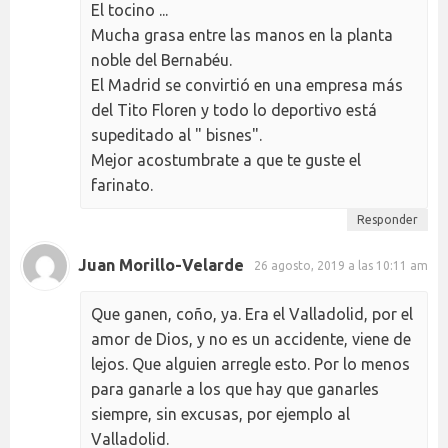
El tocino ...
Mucha grasa entre las manos en la planta
noble del Bernabéu.
El Madrid se convirtió en una empresa más
del Tito Floren y todo lo deportivo está
supeditado al " bisnes".
Mejor acostumbrate a que te guste el
farinato.
Responder
Juan Morillo-Velarde
26 agosto, 2019 a las 10:11 am
Que ganen, coño, ya. Era el Valladolid, por el
amor de Dios, y no es un accidente, viene de
lejos. Que alguien arregle esto. Por lo menos
para ganarle a los que hay que ganarles
siempre, sin excusas, por ejemplo al
Valladolid.