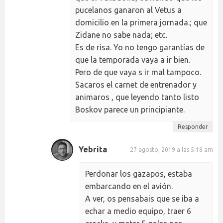
pucelanos ganaron al Vetus a
domicilio en la primera jornada.; que
Zidane no sabe nada; etc.
Es de risa. Yo no tengo garantías de
que la temporada vaya a ir bien.
Pero de que vaya s ir mal tampoco.
Sacaros el carnet de entrenador y
animaros , que leyendo tanto listo
Boskov parece un principiante.
Responder
Yebrita
27 agosto, 2019 a las 5:18 am
Perdonar los gazapos, estaba
embarcando en el avión.
A ver, os pensabais que se iba a
echar a medio equipo, traer 6