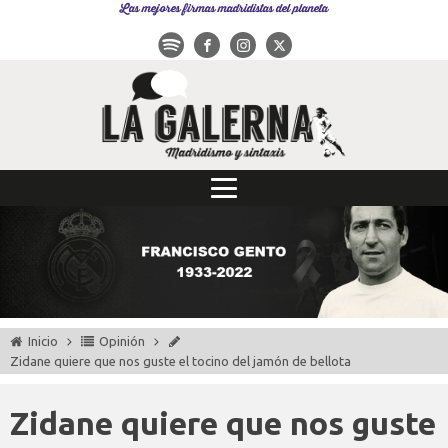
Las mejores firmas madridistas del planeta
Inicio
Opinión
Zidane quiere que nos guste el tocino del jamón de bellota
Zidane quiere que nos guste