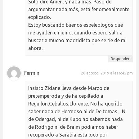
Sólo diré Amén, y nada más. Paso de
argumentar nada más, está fenomenalmente
explicado.
Estoy buscando buenos espeleólogos que
me ayuden en junio, cuando espero salir a
buscar a mucho madridista que se ríe de mi
ahora.
Responder
Fermin
26 agosto, 2019 a las 6:45 pm
Insisto Zidane lleva desde Marzo de
pretemperoda y de ha cepillado a
Reguilon,Ceballos,Llorente, No ha querido
saber nada de Hermoso ni de De tomas ,. Ni
de Odergad, ni de Kubo no sabemos nada
de Rodrigo ni de Braim podiamos haber
recuperado a Sarabia esta loco por