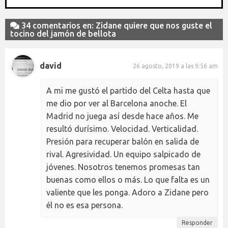
34 comentarios en: Zidane quiere que nos guste el
tocino del jamón de bellota
david
26 agosto, 2019 a las 9:56 am
A mi me gustó el partido del Celta hasta que
me dio por ver al Barcelona anoche. El
Madrid no juega así desde hace años. Me
resultó durísimo. Velocidad. Verticalidad.
Presión para recuperar balón en salida de
rival. Agresividad. Un equipo salpicado de
jóvenes. Nosotros tenemos promesas tan
buenas como ellos o más. Lo que falta es un
valiente que les ponga. Adoro a Zidane pero
él no es esa persona.
Responder