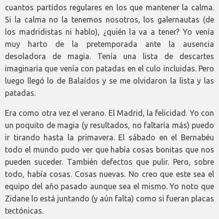
cuantos partidos regulares en los que mantener la calma.
Si la calma no la tenemos nosotros, los galernautas (de
los madridistas ni hablo), ¿quién la va a tener? Yo venía
muy harto de la pretemporada ante la ausencia
desoladora de magia. Tenía una lista de descartes
imaginaria que venía con patadas en el culo incluidas. Pero
luego llegó lo de Balaídos y se me olvidaron la lista y las
patadas.
Era como otra vez el verano. El Madrid, la felicidad. Yo con
un poquito de magia (y resultados, no faltaría más) puedo
ir tirando hasta la primavera. El sábado en el Bernabéu
todo el mundo pudo ver que había cosas bonitas que nos
pueden suceder. También defectos que pulir. Pero, sobre
todo, había cosas. Cosas nuevas. No creo que este sea el
equipo del año pasado aunque sea el mismo. Yo noto que
Zidane lo está juntando (y aún falta) como si fueran placas
tectónicas.