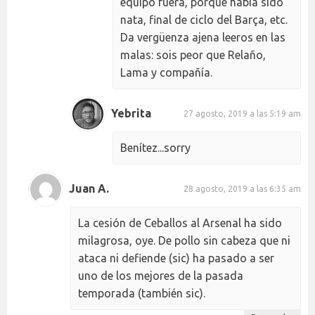
equipo fuera, porque había sido
nata, final de ciclo del Barça, etc.
Da vergüenza ajena leeros en las
malas: sois peor que Relaño,
Lama y compañía.
Yebrita
27 agosto, 2019 a las 5:19 am
Benítez...sorry
Juan A.
28 agosto, 2019 a las 6:35 am
La cesión de Ceballos al Arsenal ha sido
milagrosa, oye. De pollo sin cabeza que ni
ataca ni defiende (sic) ha pasado a ser
uno de los mejores de la pasada
temporada (también sic).