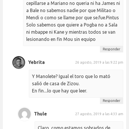
cepillarse a Mariano no queria ni ha James ni
a Bale no sabemos nadie por que Militao o
Mendi o como se llame por que se.fue.Pintus
Solo sabemos que quiere a Pogba no a Sala
ni mbappe ni Kane y mientras todos se van
lesionando en fin Mou sin equipo
Responder
Yebrita
26 agosto, 2019 a las 9:22 pm
Y Manolete? Igual el toro que lo mató
salió de casa de Zizou.
En fin....lo que hay que leer.
Responder
Thule
27 agosto, 2019 a las 4:33 am
Claro, como estamos sobrados de