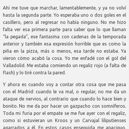
Ahí me tuve que marchar, lamentablemente, y ya no volví
hasta la segunda parte. Yo esperaba uno o dos goles en el
casillero, pero al regresar no había ninguno. No me hizo
falta ver esa primera parte para saber que lo que llaman
“la pegada”, ese fantasma con cadenas de la temporada
anterior y también esa expresión horrible que es como la
piña en la pizza, más o menos, esa tarde no estaba. Ya
vieron cómo acabó la cosa. Yo me enfadé con el gol del
Valladolid. Me estaba comiendo un regaliz rojo (a falta de
flash) y lo tiré contra la pared.
Y ahora es cuando voy a contar otra cosa que me pasa
con el Madrid: cuando le va mal, o regular, no me da un
ataque de nervios, al contrario que cuando lo hace bien y
bonito. No me da por hacer un gazpacho con somníferos.
Toda mi furia por el empate se me fue ayer con el regaliz,
como si estuvieran un Kroos y un Carvajal liliputienses
agarrados a él. En estos casos enseguida me apaciguo,