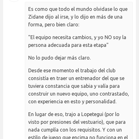
Es como que todo el mundo olvidase lo que
Zidane dijo al irse, y lo dijo en más de una
forma, pero bien claro:
"El equipo necesita cambios, y yo NO soy la
persona adecuada para esta etapa"
No lo pudo dejar más claro.
Desde ese momento el trabajo del club
consistía en traer un entrenador del que se
tuviera constancia que sabia y valía para
construir un nuevo equipo, uno contrastado,
con experiencia en esto y personalidad.
En lugar de eso, trajo a Lopetegui (por lo
visto por presiones del vestuario), que para
nada cumplía con los requisitos. Y con un
estilo de juego que encima no funciona en el