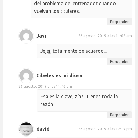
del problema del entrenador cuando
vuelvan los titulares.
Responder
Javi
26 agosto, 2019 a las 11:02 am
Jejej, totalmente de acuerdo...
Responder
Cibeles es mi diosa
26 agosto, 2019 a las 11:46 am
Esa es la clave, zías. Tienes toda la
razón
Responder
david
26 agosto, 2019 a las 12:19 pm