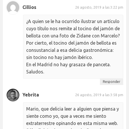
Cillios
26 agosto, 2019 a las 3:22 pm
¿A quien se le ha ocurrido ilustrar un artículo
cuyo título nos remite al tocino del jamón de
bellota con una foto de Zidane con Marcelo?
Por cierto, el tocino del jamón de bellota es
consustancial a esa delicia gastronómica:
sin tocino no hay jamón ibérico.
En el Madrid no hay grasaza de panceta.
Saludos.
Responder
Yebrita
26 agosto, 2019 a las 3:58 pm
Mario, que delicia leer a alguien que piensa y
siente como yo, que a veces me siento
extraterrestre opinando en esta misma web.