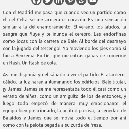
Con el Madrid me pasa que cuando veo un partido como
el del Celta se me acelera el corazón. Es una sensación
similar a la del enamoramiento. El verano, los latidos, la
sangre que fluye y te inunda el cerebro. Las endorfinas
como locas con la carrera de Bale. Al borde del desmayo
con la jugada del tercer gol. Yo moviendo los pies como si
fuera Benzema. En fin, que me entras ganas de comerme
un flash. Un flash de cola.
Así me disponía yo el sábado a ver el partido. El atardecer
cálido, la luz naranja iluminando los edificios. Bale titular,
¡y James! James se me representaba todo él casi como un
verano de niñez, como un amiguito de los de entonces, y
luego todo empezó de manera muy emocionante: el
equipo bien posicionado, la actitud precisa, la seriedad de
Balaídos y James que se movía todo el tiempo por ahí
como con la pelota pegada a su zurda de fresa.