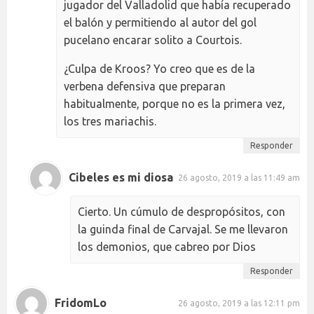
jugador del Valladolid que había recuperado
el balón y permitiendo al autor del gol
pucelano encarar solito a Courtois.
¿Culpa de Kroos? Yo creo que es de la
verbena defensiva que preparan
habitualmente, porque no es la primera vez,
los tres mariachis.
Responder
Cibeles es mi diosa
26 agosto, 2019 a las 11:49 am
Cierto. Un cúmulo de despropósitos, con
la guinda final de Carvajal. Se me llevaron
los demonios, que cabreo por Dios
Responder
FridomLo
26 agosto, 2019 a las 12:11 pm