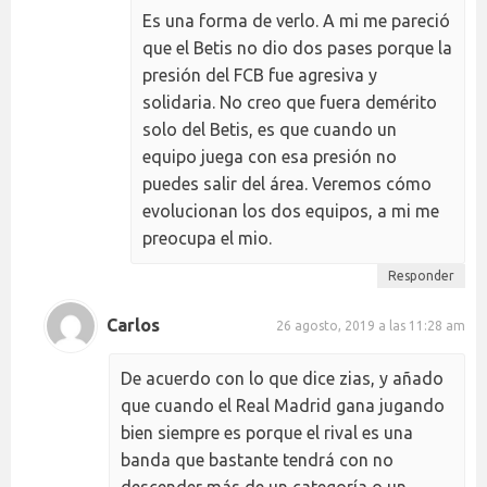
Es una forma de verlo. A mi me pareció
que el Betis no dio dos pases porque la
presión del FCB fue agresiva y
solidaria. No creo que fuera demérito
solo del Betis, es que cuando un
equipo juega con esa presión no
puedes salir del área. Veremos cómo
evolucionan los dos equipos, a mi me
preocupa el mio.
Responder
Carlos
26 agosto, 2019 a las 11:28 am
De acuerdo con lo que dice zias, y añado
que cuando el Real Madrid gana jugando
bien siempre es porque el rival es una
banda que bastante tendrá con no
descender más de un categoría o un