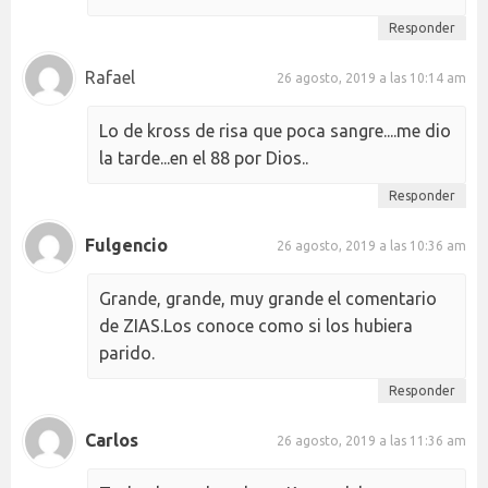
Responder
Rafael
26 agosto, 2019 a las 10:14 am
Lo de kross de risa que poca sangre....me dio
la tarde...en el 88 por Dios..
Responder
Fulgencio
26 agosto, 2019 a las 10:36 am
Grande, grande, muy grande el comentario
de ZIAS.Los conoce como si los hubiera
parido.
Responder
Carlos
26 agosto, 2019 a las 11:36 am