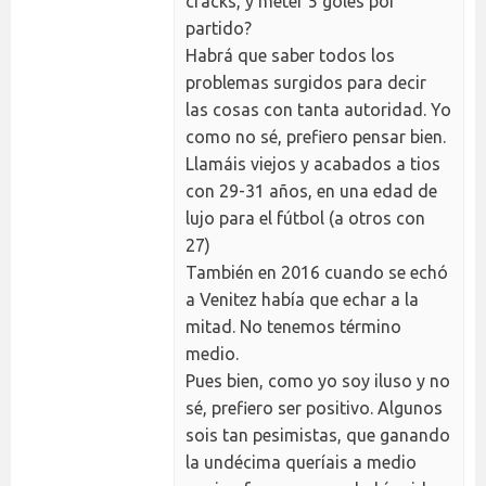
cracks, y meter 5 goles por
partido?
Habrá que saber todos los
problemas surgidos para decir
las cosas con tanta autoridad. Yo
como no sé, prefiero pensar bien.
Llamáis viejos y acabados a tios
con 29-31 años, en una edad de
lujo para el fútbol (a otros con
27)
También en 2016 cuando se echó
a Venitez había que echar a la
mitad. No tenemos término
medio.
Pues bien, como yo soy iluso y no
sé, prefiero ser positivo. Algunos
sois tan pesimistas, que ganando
la undécima queríais a medio