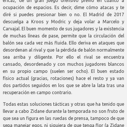
eficaz, de un gran juego ofensivo previo en cuanto a
ocupación de espacios. Es decir, dime cómo atacas y te
diré si puedes presionar bien o no. El Madrid de 2017
descuelga a Kroos y Modric y deja volar a Marcelo y
Carvajal. El buen momento de sus jugadores y la existencia
de muchas líneas de pase, permite que la circulación del
balón sea cada vez más fluida. Ello deriva en ataques que
desordenan al rival y que la pérdida de balón normalmente
sea arriba y diligente. Por ello el rival se encuentra
cansado, desordenado y con muchos jugadores blancos
en su propio campo (suelen ser ocho). El buen estado
físico actual (gracias, rotaciones) hace el resto y ya van
dos partidos seguidos en los que se abre la lata tras una
recuperación en campo contrario.
Todas estas soluciones tácticas y otras que ha tenido que
llevar a cabo Zidane durante la temporada no son fruto de
que sea un figura en las ruedas de prensa, tampoco de que
sepa manejar egos, ni siquiera de que tenga flor (a Zidane