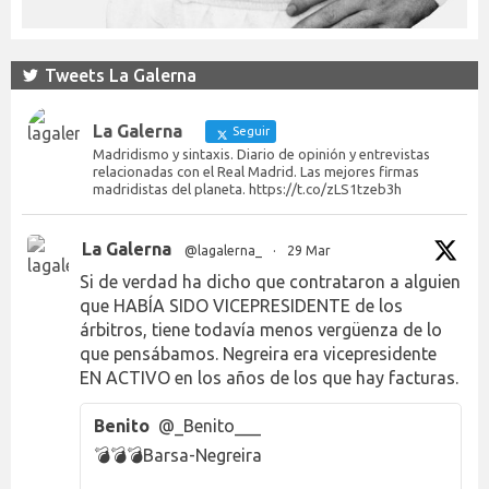
Tweets La Galerna
La Galerna
Seguir
Madridismo y sintaxis. Diario de opinión y entrevistas
relacionadas con el Real Madrid. Las mejores firmas
madridistas del planeta. https://t.co/zLS1tzeb3h
La Galerna
@lagalerna_
·
29 Mar
Si de verdad ha dicho que contrataron a alguien
que HABÍA SIDO VICEPRESIDENTE de los
árbitros, tiene todavía menos vergüenza de lo
que pensábamos. Negreira era vicepresidente
EN ACTIVO en los años de los que hay facturas.
Benito
@_Benito___
💣💣💣Barsa-Negreira