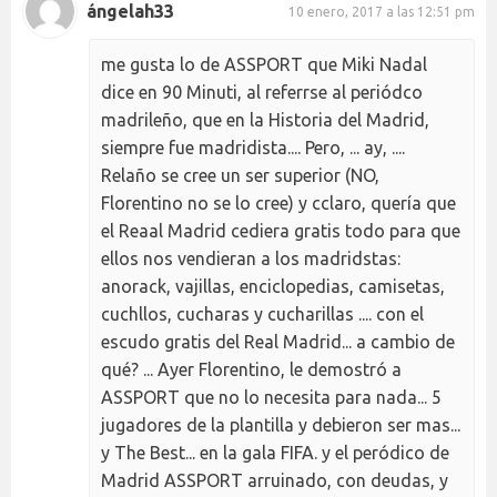
ángelah33
10 enero, 2017 a las 12:51 pm
me gusta lo de ASSPORT que Miki Nadal
dice en 90 Minuti, al referrse al periódco
madrileño, que en la Historia del Madrid,
siempre fue madridista.... Pero, ... ay, ....
Relaño se cree un ser superior (NO,
Florentino no se lo cree) y cclaro, quería que
el Reaal Madrid cediera gratis todo para que
ellos nos vendieran a los madridstas:
anorack, vajillas, enciclopedias, camisetas,
cuchllos, cucharas y cucharillas .... con el
escudo gratis del Real Madrid... a cambio de
qué? ... Ayer Florentino, le demostró a
ASSPORT que no lo necesita para nada... 5
jugadores de la plantilla y debieron ser mas...
y The Best... en la gala FIFA. y el peródico de
Madrid ASSPORT arruinado, con deudas, y