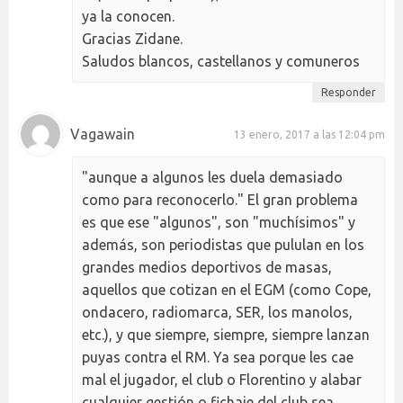
ya la conocen.
Gracias Zidane.
Saludos blancos, castellanos y comuneros
Responder
Vagawain
13 enero, 2017 a las 12:04 pm
"aunque a algunos les duela demasiado
como para reconocerlo." El gran problema
es que ese "algunos", son "muchísimos" y
además, son periodistas que pululan en los
grandes medios deportivos de masas,
aquellos que cotizan en el EGM (como Cope,
ondacero, radiomarca, SER, los manolos,
etc.), y que siempre, siempre, siempre lanzan
puyas contra el RM. Ya sea porque les cae
mal el jugador, el club o Florentino y alabar
cualquier gestión o fichaje del club sea