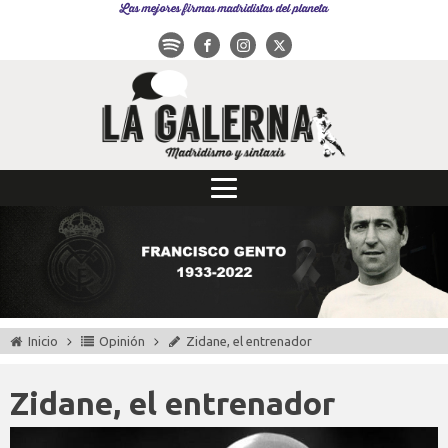
Las mejores firmas madridistas del planeta
Inicio
Opinión
Zidane, el entrenador
Zidane, el entrenador