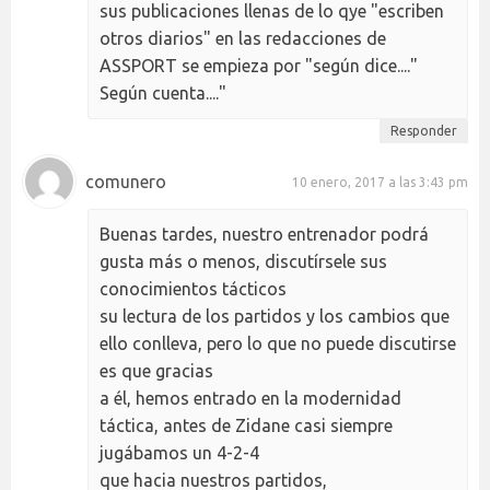
sus publicaciones llenas de lo qye "escriben
otros diarios" en las redacciones de
ASSPORT se empieza por "según dice...."
Según cuenta...."
Responder
comunero
10 enero, 2017 a las 3:43 pm
Buenas tardes, nuestro entrenador podrá
gusta más o menos, discutírsele sus
conocimientos tácticos
su lectura de los partidos y los cambios que
ello conlleva, pero lo que no puede discutirse
es que gracias
a él, hemos entrado en la modernidad
táctica, antes de Zidane casi siempre
jugábamos un 4-2-4
que hacia nuestros partidos,