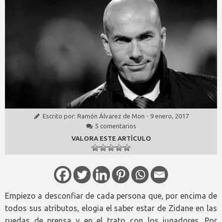
Escrito por:
Ramón Álvarez de Mon
-
9 enero, 2017
5 comentarios
VALORA ESTE ARTÍCULO
Empiezo a desconfiar de cada persona que, por encima de
todos sus atributos, elogia el saber estar de Zidane en las
ruedas de prensa y en el trato con los jugadores. Por