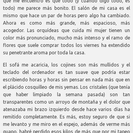
que me encuentro es que todo (y cuando digo todo, es
todo) me parece más bonito. El salón de mi casa es el
mismo que hace un par de horas pero algo ha cambiado.
Ahora es como más grande, más espacioso, más
acogedor. Las orquídeas que cuida mi mujer tienen un
color más pronunciado, mucho más intenso y el ramo de
flores que suele comprar todos los viernes ha extendido
su penetrante aroma por toda la casa.
El sofá me acaricia, los cojines son más mullidos y el
teclado del ordenador es tan suave que podría estar
escribiendo horas y horas sin pensar en nada más que en
el plácido cosquilleo de mis yemas. Los cristales (que tenía
que haber limpiado la semana pasada) son tan
transparentes como un arroyo de montaña y el dolor que
atenazaba mi brazo izquierdo desde hace varios días ha
remitido completamente. Es más, estoy seguro de que si
me levanto y me miro en el espejo, además de verme más
guapo, habré perdido esos kilos de más que por mi tapeo