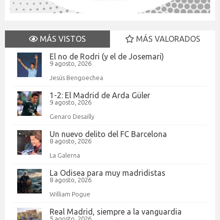
MÁS VISTOS
MÁS VALORADOS
El no de Rodri (y el de Josemari)
9 agosto, 2026
Jesús Bengoechea
1-2: El Madrid de Arda Güler
9 agosto, 2026
Genaro Desailly
Un nuevo delito del FC Barcelona
8 agosto, 2026
La Galerna
La Odisea para muy madridistas
8 agosto, 2026
William Pogue
Real Madrid, siempre a la vanguardia
5 agosto, 2026