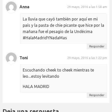
Anna
29 mayo, 2016 a las 1:58 am
La lluvia que cayó también por aquí en mi
país y la pasta de chie picante que hice por la
mañana fue el pesagio de la Undécima
#HalaMadridYNadaMas
Responder
Toni
29 mayo, 2016 a las 1:22 pm
Escuchando cheek to cheek mientras te
leo....estoy levitando
HALA MADRID
Responder
Deja una respuesta