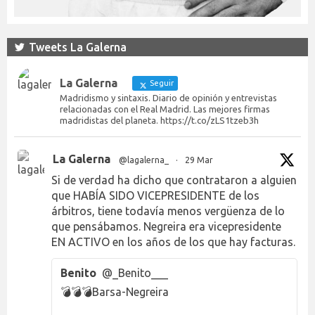
Tweets La Galerna
La Galerna
Seguir
Madridismo y sintaxis. Diario de opinión y entrevistas
relacionadas con el Real Madrid. Las mejores firmas
madridistas del planeta. https://t.co/zLS1tzeb3h
La Galerna
@lagalerna_
·
29 Mar
Si de verdad ha dicho que contrataron a alguien
que HABÍA SIDO VICEPRESIDENTE de los
árbitros, tiene todavía menos vergüenza de lo
que pensábamos. Negreira era vicepresidente
EN ACTIVO en los años de los que hay facturas.
Benito
@_Benito___
💣💣💣Barsa-Negreira