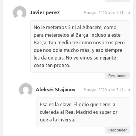
Javier perez
9 mayo, 2020 a las 1:11 pm
No le metemos 5 ni al Albacete, como
para meterselos al Barça. Incluso a este
Barça, tan mediocre como nosotros pero
que nos odia mucho más, y eso siempre
les da un plus. No veremos semejante
cosa tan pronto.
Responder
Alekséi Stajánov
9 mayo, 2020 a las 7:49 pm
Esa es la clave. El odio que tiene la
culerada al Real Madrid es superior
que a la inversa.
Responder