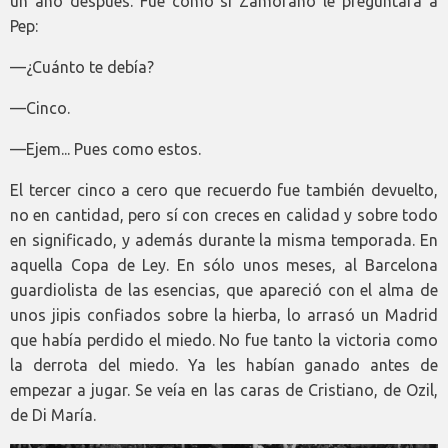
un año después. Fue como si Zamorano le preguntara a
Pep:
—¿Cuánto te debía?
—Cinco.
—Ejem... Pues como estos.
El tercer cinco a cero que recuerdo fue también devuelto,
no en cantidad, pero sí con creces en calidad y sobre todo
en significado, y además durante la misma temporada. En
aquella Copa de Ley. En sólo unos meses, al Barcelona
guardiolista de las esencias, que apareció con el alma de
unos jipis confiados sobre la hierba, lo arrasó un Madrid
que había perdido el miedo. No fue tanto la victoria como
la derrota del miedo. Ya les habían ganado antes de
empezar a jugar. Se veía en las caras de Cristiano, de Ozil,
de Di María.