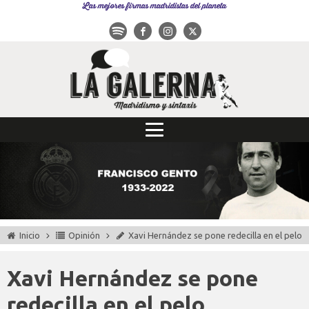
Las mejores firmas madridistas del planeta
Inicio
Opinión
Xavi Hernández se pone redecilla en el pelo
Xavi Hernández se pone
redecilla en el pelo