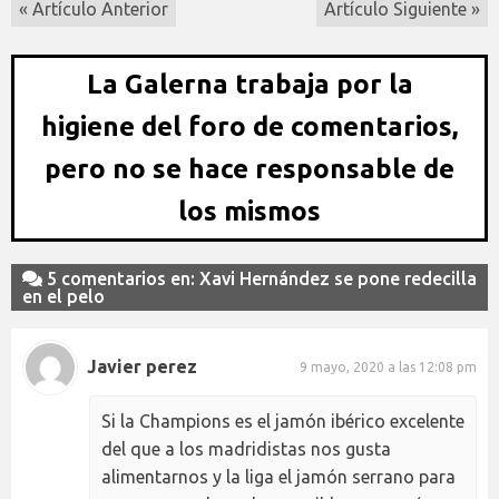
« Artículo Anterior
Artículo Siguiente »
La Galerna trabaja por la
higiene del foro de comentarios,
pero no se hace responsable de
los mismos
5 comentarios en: Xavi Hernández se pone redecilla
en el pelo
Javier perez
9 mayo, 2020 a las 12:08 pm
Si la Champions es el jamón ibérico excelente
del que a los madridistas nos gusta
alimentarnos y la liga el jamón serrano para