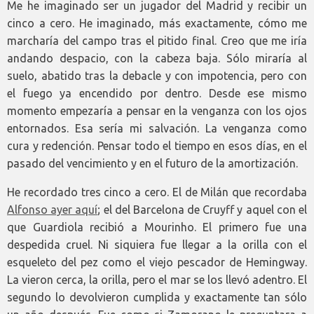
Me he imaginado ser un jugador del Madrid y recibir un
cinco a cero. He imaginado, más exactamente, cómo me
marcharía del campo tras el pitido final. Creo que me iría
andando despacio, con la cabeza baja. Sólo miraría al
suelo, abatido tras la debacle y con impotencia, pero con
el fuego ya encendido por dentro. Desde ese mismo
momento empezaría a pensar en la venganza con los ojos
entornados. Esa sería mi salvación. La venganza como
cura y redención. Pensar todo el tiempo en esos días, en el
pasado del vencimiento y en el futuro de la amortización.
He recordado tres cinco a cero. El de Milán que recordaba
Alfonso ayer aquí
; el del Barcelona de Cruyff y aquel con el
que Guardiola recibió a Mourinho. El primero fue una
despedida cruel. Ni siquiera fue llegar a la orilla con el
esqueleto del pez como el viejo pescador de Hemingway.
La vieron cerca, la orilla, pero el mar se los llevó adentro. El
segundo lo devolvieron cumplida y exactamente tan sólo