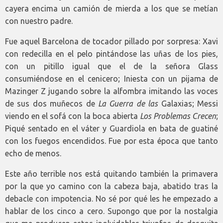
cayera encima un camión de mierda a los que se metían
con nuestro padre.
Fue aquel Barcelona de tocador pillado por sorpresa: Xavi
con redecilla en el pelo pintándose las uñas de los pies,
con un pitillo igual que el de la señora Glass
consumiéndose en el cenicero; Iniesta con un pijama de
Mazinger Z jugando sobre la alfombra imitando las voces
de sus dos muñecos de
La Guerra de las
Galaxias; Messi
viendo en el sofá con la boca abierta
Los Problemas Crecen
;
Piqué sentado en el váter y Guardiola en bata de guatiné
con los fuegos encendidos. Fue por esta época que tanto
echo de menos.
Este año terrible nos está quitando también la primavera
por la que yo camino con la cabeza baja, abatido tras la
debacle con impotencia. No sé por qué les he empezado a
hablar de los cinco a cero. Supongo que por la nostalgia