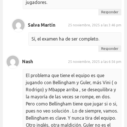
jugadores.
Responder
Salva Martín
25 noviembre, 2025 a las 3:46 pm
Sí, el examen ha de ser completo.
Responder
Nash
25 noviembre, 2025 a las 6:56 pm
El problema que tiene el equipo es que
jugando con Bellingham y Guler, más Vini ( o
Rodrigo) y Mbappe arriba , se desequilibra y
la mayoría de las veces se rompe, en dos.
Pero como Bellingham tiene que jugar si o si,
pues no veo solución . Lo de siempre, vamos.
Bellingham es clave. Y nunca tira del equipo.
Otro inglés, otra maldición. Guler no es el