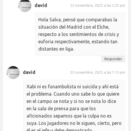
david
25 noviembre, 2025 a las 2:23 pm
Hola Salva, pensé que comparabas la
situación del Madrid con el Elche,
respecto a los sentimientos de crisis y
euforia respectivamente, estando tan
distantes en liga.
Responder
david
25 noviembre, 2025 a las 1:15 pm
Xabi ni es funambulista ni suicida y ahí está
el problema. Cuando uno sabe lo que quiere
en el campo se nota y si no se nota lo dice
en la sala de prensa para que los
aficionados sepamos que la culpa no es
suya. Los jugadores no le siguen, cierto, pero
él es el jefe y debe demostrarlo.