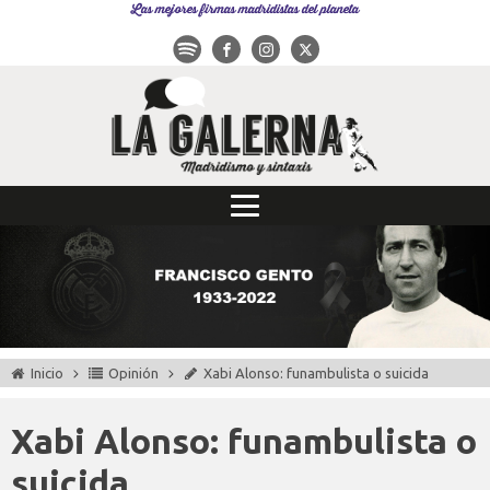
Las mejores firmas madridistas del planeta
Inicio
Opinión
Xabi Alonso: funambulista o suicida
Xabi Alonso: funambulista o
suicida