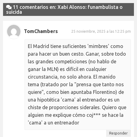
11 comentarios en: Xabi Alonso: funambulista o
suicida
TomChambers
25 noviembre, 2025 a las 12:25 pm
El Madrid tiene suficientes 'mimbres' como
para hacer un buen cesto. Ganar, sobre todo
las grandes competiciones (no hablo de
ganar la MLN) es difícil en cualquier
circunstancia, no solo ahora. El manido
tema (tratado por la "prensa que tanto nos
quiere", como bien apuntaba Florentino) de
una hipotética 'cama' al entrenador es un
chiste de proporciones siderales. Quiero que
alguien me explique cómo coj*** se hace la
'cama' a un entrenador
Responder