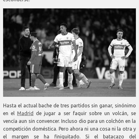
Hasta el actual bache de tres partidos sin ganar, sinónimo
en el
Madrid
de jugar a ser faquir sobre un volcán, se
vencía aun sin convencer. Incluso dio para un colchón en la
competición doméstica. Pero ahora ni una cosa ni la otra y
el margen se ha finiquitado. Si el batacazo del