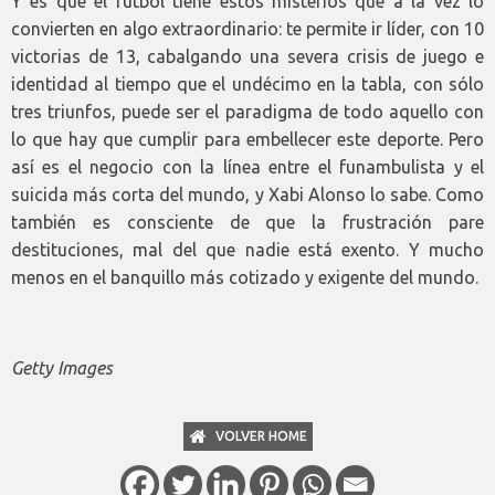
Y es que el fútbol tiene estos misterios que a la vez lo
convierten en algo extraordinario: te permite ir líder, con 10
victorias de 13, cabalgando una severa crisis de juego e
identidad al tiempo que el undécimo en la tabla, con sólo
tres triunfos, puede ser el paradigma de todo aquello con
lo que hay que cumplir para embellecer este deporte. Pero
así es el negocio con la línea entre el funambulista y el
suicida más corta del mundo, y Xabi Alonso lo sabe. Como
también es consciente de que la frustración pare
destituciones, mal del que nadie está exento. Y mucho
menos en el banquillo más cotizado y exigente del mundo.
Getty Images
VOLVER HOME