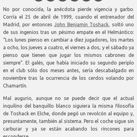
No por conocida, la anécdota pierde vigencia y garbo.
Corría el 25 de abril de 1999, cuando el entrenador del
Madrid, por entonces
John Benjamin Toshack
, soltó uno
de sus ingenios tras un pésimo empate en el Helmántico:
“Los lunes pienso en cambiar a diez jugadores, los martes
a ocho, los jueves a cuatro, el viernes a dos, y el sábado ya
pienso que tienen que jugar los mismos cabrones de
siempre”. El galés, que había iniciado su segundo periplo
en el club sólo dos meses antes, sería descabalgado en
noviembre tras la ocurrencia de los cerdos volando por
Chamartín.
Mal augurio, aunque no se puede decir que el actual
inquilino del banquillo blanco siguiera la misma filosofía
de Toshack en Elche, donde pegó un revolcón al equipo y,
presuntamente, también al sistema. Pero el coche sigue sin
carburar y ya se están acabando los rincones para
esconderse.