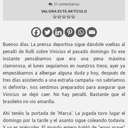
31 comentarios
VALORA ESTE ARTÍCULO
Buenos días. La prensa deportiva sigue dándole vueltas al
penalti de Rulli sobre Vinicius el pasado domingo. En ese
instante pensábamos que era una pena máxima
clamorosa, el lunes seguíamos en nuestros trece, ayer ya
empezábamos a albergar alguna duda y hoy, después de
tres días asistiendo a una extraña campaña -no sabríamos
ni definirla-, nos sentimos preparados para asegurar que
Vinicius se dejó caer. No hay penalti. Bastante que el
brasileño no vio amarilla.
Ahí tenéis la portada de 'Marca'. La jugada tuvo lugar el
domingo por la tarde y el asunto sigue coleando todavía.
Y ya es miércoles. El mundo entero habló de "error grave"