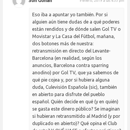
Son Gohan
9 enero, 2019 a las 4:33 pm
Eso iba a apuntar yo también. Por si
alguien aún tiene dudas de a qué poderes
están rendidos y de dónde salen Gol TV o
Movistar y La Casa del Fútbol, mañana,
dos botones más de nuestra:
retransmisión en directo del Levante-
Barcelona (en realidad, según los
anuncios, Barcelona contra sparring
anodino) por Gol TV, que ya sabemos de
qué pie cojea y, por si hubiera alguna
duda, Culevisión Española (sic), también
en abierto para disfrute del pueblo
español. Quién decide en qué (y en quién)
se gasta este dinero público? Se imaginan
si hubieran retransmitido al Madrid (y por
duplicado en abierto)? Qué opina el Club