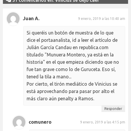
Juan A.
9 enero, 2019 a las 10:40 am
Si queréis un botón de muestra de lo que
dice el portaanalista, id a leer el artículo de
Julián García Candau en republica.com
titulado "Munuera Montero, ya está en la
historia" en el que empieza diciendo que no
fue tan grave como lo de Guruceta. Eso sí,
tened la tila a mano...
Por cierto, el tirón mediático de Vinicius se
está aprovechando para pasar por alto el
más claro aún penalty a Ramos.
Responder
comunero
9 enero, 2019 a las 4:15 pm