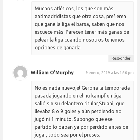
Muchos atléticos, los que son más
antimadridistas que otra cosa, prefieren
que gane la liga el barsa, saben que nos
escuece más. Parecen tener más ganas de
pelear la liga cuando nosotros tenemos
opciones de ganarla
Responder
William O'Murphy
9 enero, 2019 a las 1:30 pm
No es nada nuevo,el Gerona la temporada
pasada jugando en el ñu kampf en liga
salió sin su delantero titular,Stuani, que
llevaba 8 o 9 goles y aún perdiendo no
jugó ni 1 minuto. Supongo que ese
partido lo daban ya por perdido antes de
jugar, todo sea por el pruses.