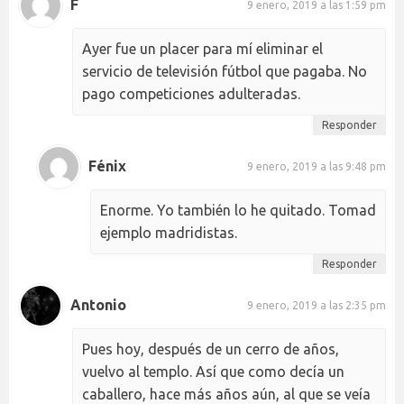
F
9 enero, 2019 a las 1:59 pm
Ayer fue un placer para mí eliminar el
servicio de televisión fútbol que pagaba. No
pago competiciones adulteradas.
Responder
Fénix
9 enero, 2019 a las 9:48 pm
Enorme. Yo también lo he quitado. Tomad
ejemplo madridistas.
Responder
Antonio
9 enero, 2019 a las 2:35 pm
Pues hoy, después de un cerro de años,
vuelvo al templo. Así que como decía un
caballero, hace más años aún, al que se veía