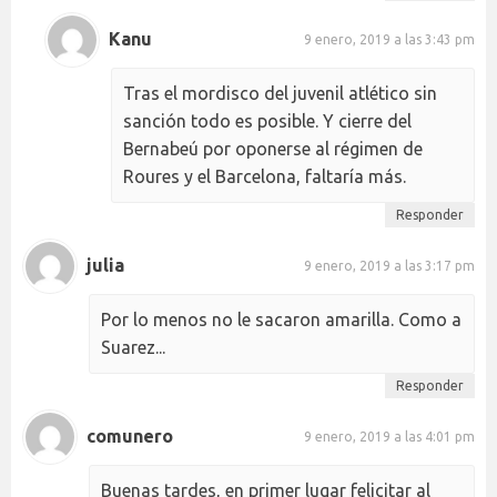
Kanu
9 enero, 2019 a las 3:43 pm
Tras el mordisco del juvenil atlético sin
sanción todo es posible. Y cierre del
Bernabeú por oponerse al régimen de
Roures y el Barcelona, faltaría más.
Responder
julia
9 enero, 2019 a las 3:17 pm
Por lo menos no le sacaron amarilla. Como a
Suarez...
Responder
comunero
9 enero, 2019 a las 4:01 pm
Buenas tardes, en primer lugar felicitar al