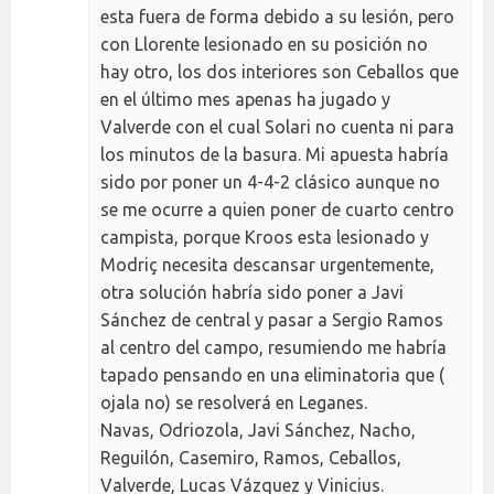
esta fuera de forma debido a su lesión, pero
con Llorente lesionado en su posición no
hay otro, los dos interiores son Ceballos que
en el último mes apenas ha jugado y
Valverde con el cual Solari no cuenta ni para
los minutos de la basura. Mi apuesta habría
sido por poner un 4-4-2 clásico aunque no
se me ocurre a quien poner de cuarto centro
campista, porque Kroos esta lesionado y
Modriç necesita descansar urgentemente,
otra solución habría sido poner a Javi
Sánchez de central y pasar a Sergio Ramos
al centro del campo, resumiendo me habría
tapado pensando en una eliminatoria que (
ojala no) se resolverá en Leganes.
Navas, Odriozola, Javi Sánchez, Nacho,
Reguilón, Casemiro, Ramos, Ceballos,
Valverde, Lucas Vázquez y Vinicius.