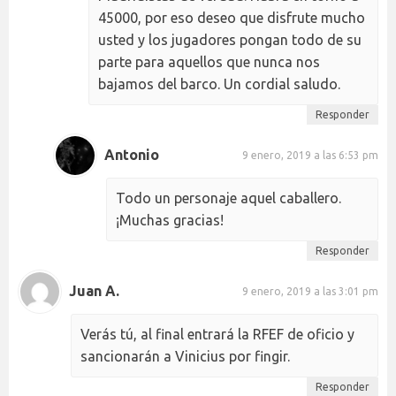
45000, por eso deseo que disfrute mucho
usted y los jugadores pongan todo de su
parte para aquellos que nunca nos
bajamos del barco. Un cordial saludo.
Responder
Antonio
9 enero, 2019 a las 6:53 pm
Todo un personaje aquel caballero.
¡Muchas gracias!
Responder
Juan A.
9 enero, 2019 a las 3:01 pm
Verás tú, al final entrará la RFEF de oficio y
sancionarán a Vinicius por fingir.
Responder