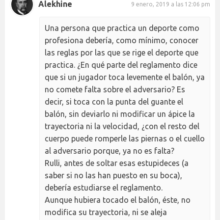
Alekhine
9 enero, 2019 a las 12:06 pm
Una persona que practica un deporte como
profesiona debería, como mínimo, conocer
las reglas por las que se rige el deporte que
practica. ¿En qué parte del reglamento dice
que si un jugador toca levemente el balón, ya
no comete falta sobre el adversario? Es
decir, si toca con la punta del guante el
balón, sin deviarlo ni modificar un ápice la
trayectoria ni la velocidad, ¿con el resto del
cuerpo puede romperle las piernas o el cuello
al adversario porque, ya no es falta?
Rulli, antes de soltar esas estupideces (a
saber si no las han puesto en su boca),
debería estudiarse el reglamento.
Aunque hubiera tocado el balón, éste, no
modifica su trayectoria, ni se aleja