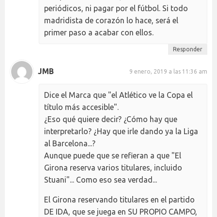
periódicos, ni pagar por el fútbol. Si todo
madridista de corazón lo hace, será el
primer paso a acabar con ellos.
Responder
JMB
9 enero, 2019 a las 11:36 am
Dice el Marca que "el Atlético ve la Copa el
título más accesible".
¿Eso qué quiere decir? ¿Cómo hay que
interpretarlo? ¿Hay que irle dando ya la Liga
al Barcelona...?
Aunque puede que se refieran a que "El
Girona reserva varios titulares, incluido
Stuani"... Como eso sea verdad...
El Girona reservando titulares en el partido
DE IDA, que se juega en SU PROPIO CAMPO,