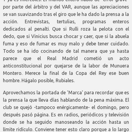
por parte del árbitro y del VAR, aunque las apreciaciones
se van suavizando tras el giro que le ha dado la prensa a la
acción. Entrevistas, tertulias, programas enteros
dedicados al penalti. Que si Rulli roza la pelota con el
dedo, que si Vinicius busca chocar y caer, que si la abuela
fuma y eso de fumar es muy malo y debe tener cuidado.
Todo se ha ido cocinando de tal manera que ya hasta
parece que el Real Madrid cometió un acto
anticonstitucional por quejarse de la labor de Munuera
Montero. Merece la final de la Copa del Rey ese buen
hombre. Hágalo posible, Rubiales.
Aprovechamos la portada de 'Marca' para recordar que es
la prensa la que lleva días hablando de la pena máxima. El
club se quejó -tampoco enérgicamente- el domingo, pero
después pasó página. Es en radios, periódicos y televisión
donde se ha seguido manoseando la acción hasta un
límite ridículo. Conviene tener esto claro porque a lo largo