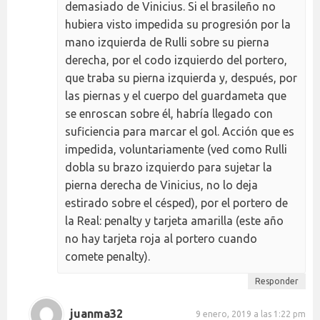
demasiado de Vinicius. Si el brasileño no
hubiera visto impedida su progresión por la
mano izquierda de Rulli sobre su pierna
derecha, por el codo izquierdo del portero,
que traba su pierna izquierda y, después, por
las piernas y el cuerpo del guardameta que
se enroscan sobre él, habría llegado con
suficiencia para marcar el gol. Acción que es
impedida, voluntariamente (ved como Rulli
dobla su brazo izquierdo para sujetar la
pierna derecha de Vinicius, no lo deja
estirado sobre el césped), por el portero de
la Real: penalty y tarjeta amarilla (este año
no hay tarjeta roja al portero cuando
comete penalty).
Responder
juanma32
9 enero, 2019 a las 1:22 pm