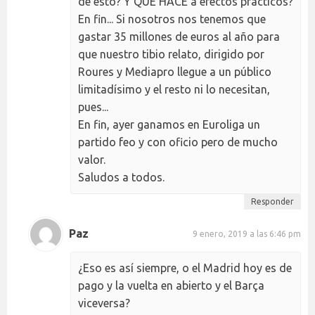
de esto? Y QUÉ HACE a efectos prácticos?
En fin... Si nosotros nos tenemos que
gastar 35 millones de euros al año para
que nuestro tibio relato, dirigido por
Roures y Mediapro llegue a un público
limitadísimo y el resto ni lo necesitan,
pues...
En fin, ayer ganamos en Euroliga un
partido feo y con oficio pero de mucho
valor.
Saludos a todos.
Responder
Paz
9 enero, 2019 a las 6:46 pm
¿Eso es así siempre, o el Madrid hoy es de
pago y la vuelta en abierto y el Barça
viceversa?