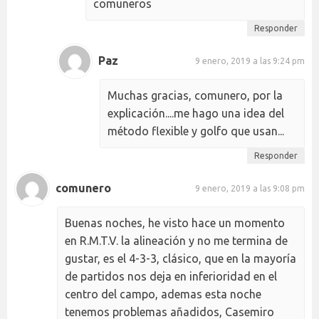
comuneros
Responder
Paz
9 enero, 2019 a las 9:24 pm
Muchas gracias, comunero, por la
explicación....me hago una idea del
método flexible y golfo que usan...
Responder
comunero
9 enero, 2019 a las 9:08 pm
Buenas noches, he visto hace un momento
en R.M.T.V. la alineación y no me termina de
gustar, es el 4-3-3, clásico, que en la mayoría
de partidos nos deja en inferioridad en el
centro del campo, ademas esta noche
tenemos problemas añadidos, Casemiro