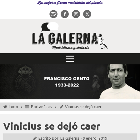
Las mejores firmas madridistas del planeta
Inicio
Portanálisis
Vinicius se dejó caer
Vinicius se dejó caer
Escrito por:
La Galerna
-
9 enero, 2019