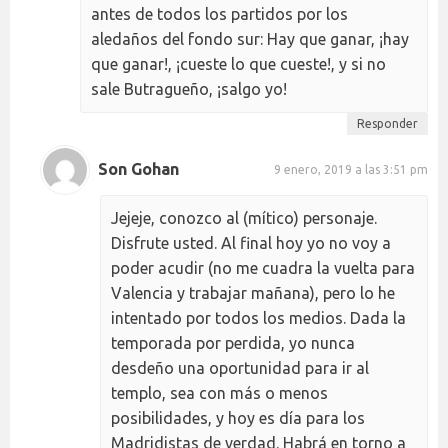
antes de todos los partidos por los
aledaños del fondo sur: Hay que ganar, ¡hay
que ganar!, ¡cueste lo que cueste!, y si no
sale Butragueño, ¡salgo yo!
Responder
Son Gohan
9 enero, 2019 a las 3:51 pm
Jejeje, conozco al (mítico) personaje.
Disfrute usted. Al final hoy yo no voy a
poder acudir (no me cuadra la vuelta para
Valencia y trabajar mañana), pero lo he
intentado por todos los medios. Dada la
temporada por perdida, yo nunca
desdeño una oportunidad para ir al
templo, sea con más o menos
posibilidades, y hoy es día para los
Madridistas de verdad. Habrá en torno a