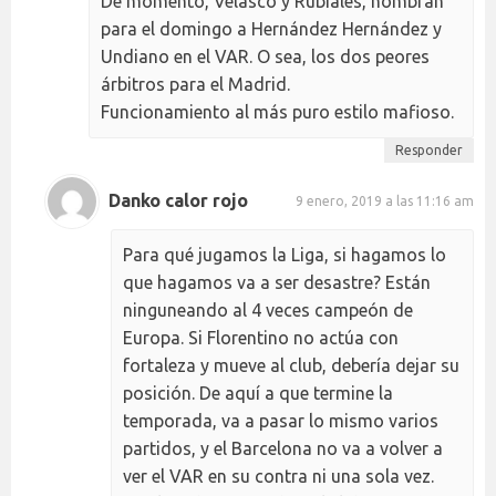
De momento, Velasco y Rubiales, nombran
para el domingo a Hernández Hernández y
Undiano en el VAR. O sea, los dos peores
árbitros para el Madrid.
Funcionamiento al más puro estilo mafioso.
Responder
Danko calor rojo
9 enero, 2019 a las 11:16 am
Para qué jugamos la Liga, si hagamos lo
que hagamos va a ser desastre? Están
ninguneando al 4 veces campeón de
Europa. Si Florentino no actúa con
fortaleza y mueve al club, debería dejar su
posición. De aquí a que termine la
temporada, va a pasar lo mismo varios
partidos, y el Barcelona no va a volver a
ver el VAR en su contra ni una sola vez.