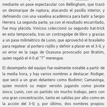
mediante un pase espectacular con Bellingham, que trazó
un desmarque de ruptura, atacando el pasillo interior, y
definiendo con una vaselina académica para batir a Sergio
Herrera. La segunda parte, ya con el resultado encarrilado,
fue muy plácida. Vinícius coleccionó su segundo hat-trick
en esta temporada, tras un contragolpe de libro y gracias
a un pase milimétrico de Lunin, que aprovechó el brasileño
para regatear al portero rojillo y definir a placer en el 3-0, y
un error en la zaga de Osasuna provocado por Brahim,
quien regaló el 4-0 al “7” merengue.
El desempeño del equipo fue realmente notable a partir de
la media hora, y hay varios nombres a destacar: Rüdiger,
que secó a un gran delantero como Budimir; Camavinga,
quien mostró su mejor versión jugando como pivote
único; Lunin, con un partido sin mucho trabajo, pero con
una gran concentración, tanto en salidas por alto como en
la acción del 3-0; y, por último, dos nombres propios: