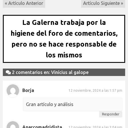
« Artículo Anterior
Artículo Siguiente »
La Galerna trabaja por la
higiene del foro de comentarios,
pero no se hace responsable de
los mismos
2 comentarios en: Vinícius al galope
Borja
12 noviembre, 2024 a las 1:57 pm
Gran artículo y análisis
Responder
Anarcomadridista
12 noviembre, 2024 a las 3:04 pm