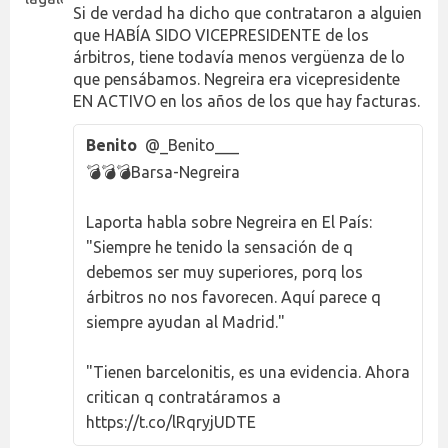
Si de verdad ha dicho que contrataron a alguien
que HABÍA SIDO VICEPRESIDENTE de los
árbitros, tiene todavía menos vergüenza de lo
que pensábamos. Negreira era vicepresidente
EN ACTIVO en los años de los que hay facturas.
Benito
@_Benito___
💣💣💣Barsa-Negreira
Laporta habla sobre Negreira en El País:
"Siempre he tenido la sensación de q
debemos ser muy superiores, porq los
árbitros no nos favorecen. Aquí parece q
siempre ayudan al Madrid."
"Tienen barcelonitis, es una evidencia. Ahora
critican q contratáramos a
https://t.co/lRqryjUDTE