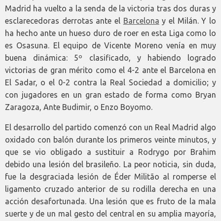
Madrid ha vuelto a la senda de la victoria tras dos duras y
esclarecedoras derrotas ante el
Barcelona
y el Milán. Y lo
ha hecho ante un hueso duro de roer en esta Liga como lo
es Osasuna. El equipo de Vicente Moreno venía en muy
buena dinámica: 5º clasificado, y habiendo logrado
victorias de gran mérito como el 4-2 ante el Barcelona en
El Sadar, o el 0-2 contra la Real Sociedad a domicilio; y
con jugadores en un gran estado de forma como Bryan
Zaragoza, Ante Budimir, o Enzo Boyomo.
El desarrollo del partido comenzó con un Real Madrid algo
oxidado con balón durante los primeros veinte minutos, y
que se vio obligado a sustituir a Rodrygo por Brahim
debido una lesión del brasileño. La peor noticia, sin duda,
fue la desgraciada lesión de Éder Militão al romperse el
ligamento cruzado anterior de su rodilla derecha en una
acción desafortunada. Una lesión que es fruto de la mala
suerte y de un mal gesto del central en su amplia mayoría,