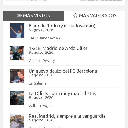
MÁS VISTOS
MÁS VALORADOS
El no de Rodri (y el de Josemari)
9 agosto, 2026
Jesús Bengoechea
1-2: El Madrid de Arda Güler
9 agosto, 2026
Genaro Desailly
Un nuevo delito del FC Barcelona
8 agosto, 2026
La Galerna
La Odisea para muy madridistas
8 agosto, 2026
William Pogue
Real Madrid, siempre a la vanguardia
5 agosto, 2026