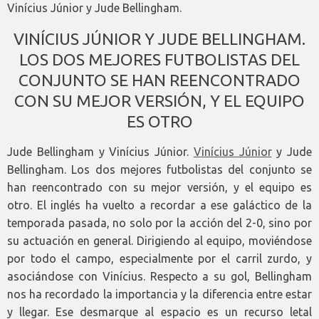
Vinícius Júnior y Jude Bellingham.
VINÍCIUS JÚNIOR Y JUDE BELLINGHAM.
LOS DOS MEJORES FUTBOLISTAS DEL
CONJUNTO SE HAN REENCONTRADO
CON SU MEJOR VERSIÓN, Y EL EQUIPO
ES OTRO
Jude Bellingham y Vinícius Júnior.
Vinícius Júnior
y Jude
Bellingham. Los dos mejores futbolistas del conjunto se
han reencontrado con su mejor versión, y el equipo es
otro. El inglés ha vuelto a recordar a ese galáctico de la
temporada pasada, no solo por la acción del 2-0, sino por
su actuación en general. Dirigiendo al equipo, moviéndose
por todo el campo, especialmente por el carril zurdo, y
asociándose con Vinícius. Respecto a su gol, Bellingham
nos ha recordado la importancia y la diferencia entre estar
y llegar. Ese desmarque al espacio es un recurso letal