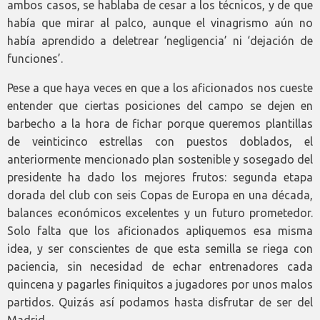
ambos casos, se hablaba de cesar a los técnicos, y de que
había que mirar al palco, aunque el vinagrismo aún no
había aprendido a deletrear ‘negligencia’ ni ‘dejación de
funciones’.
Pese a que haya veces en que a los aficionados nos cueste
entender que ciertas posiciones del campo se dejen en
barbecho a la hora de fichar porque queremos plantillas
de veinticinco estrellas con puestos doblados, el
anteriormente mencionado plan sostenible y sosegado del
presidente ha dado los mejores frutos: segunda etapa
dorada del club con seis Copas de Europa en una década,
balances económicos excelentes y un futuro prometedor.
Solo falta que los aficionados apliquemos esa misma
idea, y ser conscientes de que esta semilla se riega con
paciencia, sin necesidad de echar entrenadores cada
quincena y pagarles finiquitos a jugadores por unos malos
partidos. Quizás así podamos hasta disfrutar de ser del
Madrid.