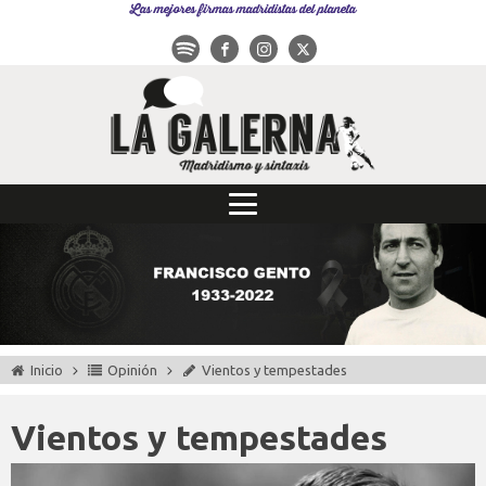
Las mejores firmas madridistas del planeta
Inicio
Opinión
Vientos y tempestades
Vientos y tempestades