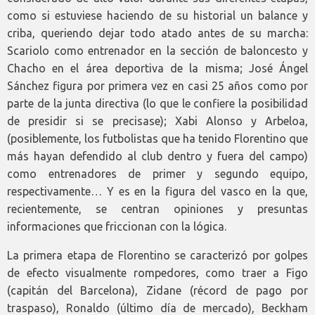
como si estuviese haciendo de su historial un balance y
criba, queriendo dejar todo atado antes de su marcha:
Scariolo como entrenador en la sección de baloncesto y
Chacho en el área deportiva de la misma; José Ángel
Sánchez figura por primera vez en casi 25 años como por
parte de la junta directiva (lo que le confiere la posibilidad
de presidir si se precisase); Xabi Alonso y Arbeloa,
(posiblemente, los futbolistas que ha tenido Florentino que
más hayan defendido al club dentro y fuera del campo)
como entrenadores de primer y segundo equipo,
respectivamente… Y es en la figura del vasco en la que,
recientemente, se centran opiniones y presuntas
informaciones que friccionan con la lógica.
La primera etapa de Florentino se caracterizó por golpes
de efecto visualmente rompedores, como traer a Figo
(capitán del Barcelona), Zidane (récord de pago por
traspaso), Ronaldo (último día de mercado), Beckham