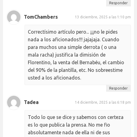
Responder
TomChambers
13 diciembre, 2025 a las 1:10 pm
Correctísimo artículo pero... ¡¡¡no le pides
nada a los aficionados!!! jajajaja. Cuando
para muchos una simple derrota ( o una
mala racha) justifica la dimisión de
Florentino, la venta del Bernabéu, el cambio
del 90% de la plantilla, etc. No sobreestime
usted a los aficionados.
Responder
Tadea
14 diciembre, 2025 a las 6:18 pm
Todo lo que se dice y sabemos con certeza
es lo que publica la prensa. No me fio
absolutamente nada de ella ni de sus