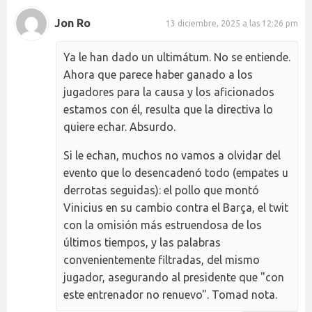
Jon Ro
13 diciembre, 2025 a las 12:26 pm
Ya le han dado un ultimátum. No se entiende.
Ahora que parece haber ganado a los
jugadores para la causa y los aficionados
estamos con él, resulta que la directiva lo
quiere echar. Absurdo.
Si le echan, muchos no vamos a olvidar del
evento que lo desencadenó todo (empates u
derrotas seguidas): el pollo que montó
Vinicius en su cambio contra el Barça, el twit
con la omisión más estruendosa de los
últimos tiempos, y las palabras
convenientemente filtradas, del mismo
jugador, asegurando al presidente que "con
este entrenador no renuevo". Tomad nota.