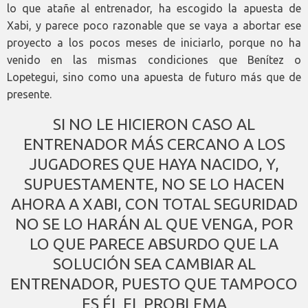
lo que atañe al entrenador, ha escogido la apuesta de
Xabi, y parece poco razonable que se vaya a abortar ese
proyecto a los pocos meses de iniciarlo, porque no ha
venido en las mismas condiciones que Benítez o
Lopetegui, sino como una apuesta de futuro más que de
presente.
SI NO LE HICIERON CASO AL
ENTRENADOR MÁS CERCANO A LOS
JUGADORES QUE HAYA NACIDO, Y,
SUPUESTAMENTE, NO SE LO HACEN
AHORA A XABI, CON TOTAL SEGURIDAD
NO SE LO HARÁN AL QUE VENGA, POR
LO QUE PARECE ABSURDO QUE LA
SOLUCIÓN SEA CAMBIAR AL
ENTRENADOR, PUESTO QUE TAMPOCO
ES ÉL EL PROBLEMA