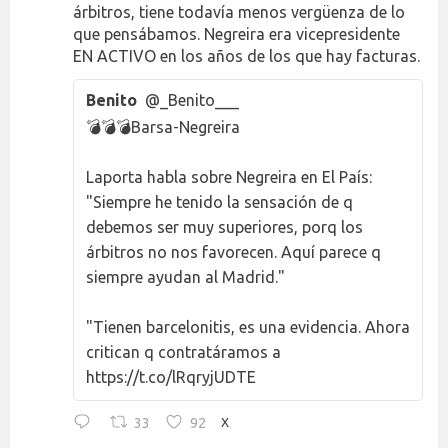
árbitros, tiene todavía menos vergüenza de lo
que pensábamos. Negreira era vicepresidente
EN ACTIVO en los años de los que hay facturas.
Benito
@_Benito___
💣💣💣Barsa-Negreira
Laporta habla sobre Negreira en El País:
"Siempre he tenido la sensación de q
debemos ser muy superiores, porq los
árbitros no nos favorecen. Aquí parece q
siempre ayudan al Madrid."
"Tienen barcelonitis, es una evidencia. Ahora
critican q contratáramos a
https://t.co/lRqryjUDTE
33
92
X