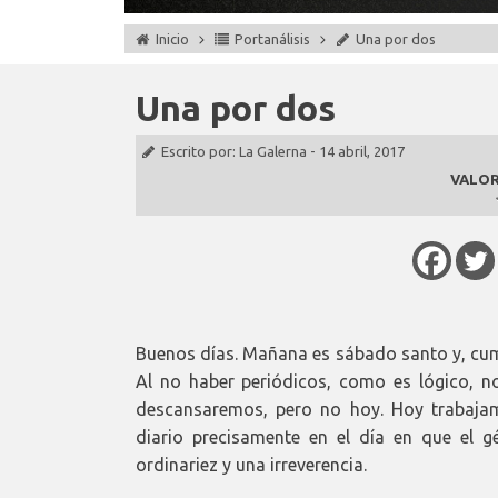
Inicio
Portanálisis
Una por dos
Una por dos
Escrito por:
La Galerna
-
14 abril, 2017
VALOR
Buenos días. Mañana es sábado santo y, cump
Al no haber periódicos, como es lógico,
descansaremos, pero no hoy. Hoy trabaja
diario precisamente en el día en que el g
ordinariez y una irreverencia.