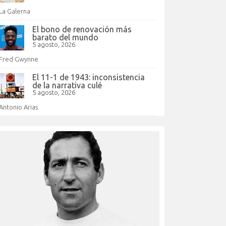
La Galerna
El bono de renovación más
barato del mundo
5 agosto, 2026
Fred Gwynne
El 11-1 de 1943: inconsistencia
de la narrativa culé
5 agosto, 2026
Antonio Arias