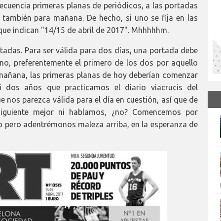
cuencia primeras planas de periódicos, a las portadas
 también para mañana. De hecho, si uno se fija en las
 que indican "14/15 de abril de 2017". Mhhhhhm.
ortadas. Para ser válida para dos días, una portada debe
no, preferentemente el primero de los dos por aquello
y mañana, las primeras planas de hoy deberían comenzar
i dos años que practicamos el diario viacrucis del
 nos parezca válida para el día en cuestión, así que de
 siguiente mejor ni hablamos, ¿no? Comencemos por
o pero adentrémonos maleza arriba, en la esperanza de