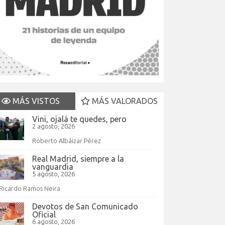
MÁS VISTOS
MÁS VALORADOS
Vini, ojalá te quedes, pero
2 agosto, 2026
Roberto Albáizar Pérez
Real Madrid, siempre a la
vanguardia
5 agosto, 2026
Ricardo Ramos Neira
Devotos de San Comunicado
Oficial
6 agosto, 2026