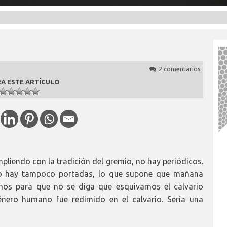
2 comentarios
A ESTE ARTÍCULO
liendo con la tradición del gremio, no hay periódicos.
 no hay tampoco portadas, lo que supone que mañana
mos para que no se diga que esquivamos el calvario
énero humano fue redimido en el calvario. Sería una