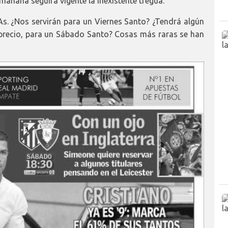
añana seguirá vigente la inexistente tregua.
. ¿Nos servirán para un Viernes Santo? ¿Tendrá algún
o precio, para un Sábado Santo? Cosas más raras se han