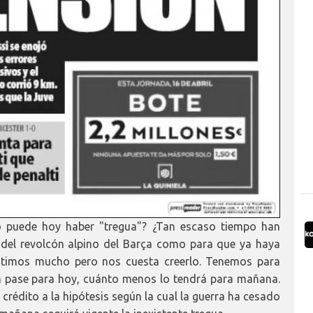
mo puede hoy haber "tregua"? ¿Tan escaso tiempo han
s del revolcón alpino del Barça como para que ya haya
entimos mucho pero nos cuesta creerlo. Tenemos para
n pase para hoy, cuánto menos lo tendrá para mañana.
crédito a la hipótesis según la cual la guerra ha cesado