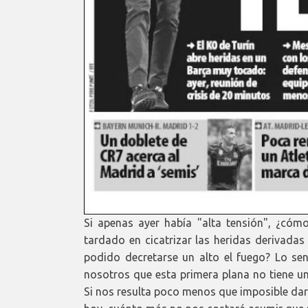
Si apenas ayer había "alta tensión", ¿có
tardado en cicatrizar las heridas derivada
podido decretarse un alto el fuego? Lo s
nosotros que esta primera plana no tiene u
Si nos resulta poco menos que imposible dar 