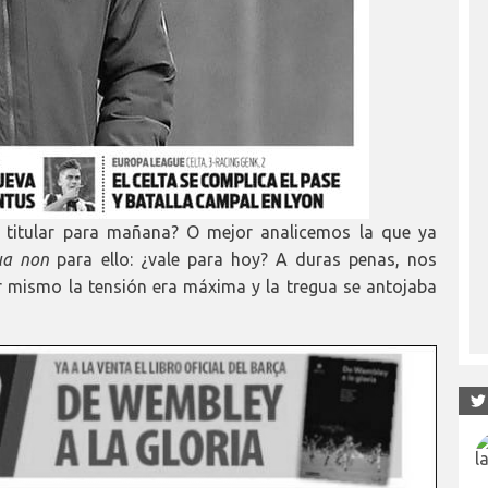
se titular para mañana? O mejor analicemos la que ya
ua non
para ello: ¿vale para hoy? A duras penas, nos
 mismo la tensión era máxima y la tregua se antojaba