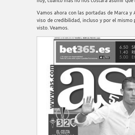
hoy, cuánto más no nos costará asumir que m
Vamos ahora con las portadas de Marca y As
viso de credibilidad, incluso y por el mism
visto. Veamos.