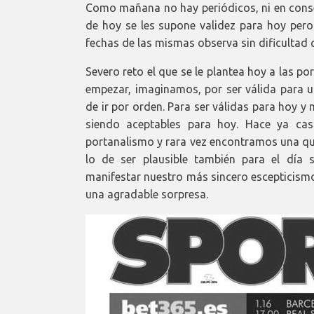
Como mañana no hay periódicos, ni en conse
de hoy se les supone validez para hoy pero
fechas de las mismas observa sin dificultad
Severo reto el que se le plantea hoy a las p
empezar, imaginamos, por ser válida para u
de ir por orden. Para ser válidas para hoy 
siendo aceptables para hoy. Hace ya cas
portanalismo y rara vez encontramos una que
lo de ser plausible también para el día
manifestar nuestro más sincero escepticism
una agradable sorpresa.