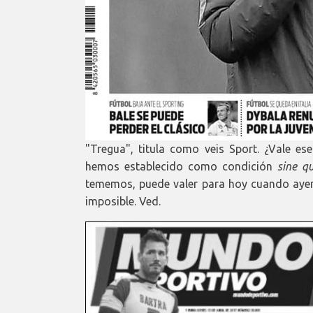
"Tregua", titula como veis Sport. ¿Vale e
hemos establecido como condición
sine q
tememos, puede valer para hoy cuando ayer
imposible. Ved.