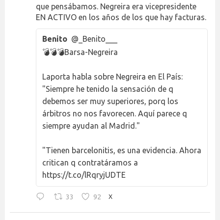
que pensábamos. Negreira era vicepresidente
EN ACTIVO en los años de los que hay facturas.
Benito
@_Benito___
💣💣💣Barsa-Negreira
Laporta habla sobre Negreira en El País:
"Siempre he tenido la sensación de q
debemos ser muy superiores, porq los
árbitros no nos favorecen. Aquí parece q
siempre ayudan al Madrid."
"Tienen barcelonitis, es una evidencia. Ahora
critican q contratáramos a
https://t.co/lRqryjUDTE
33
92
X