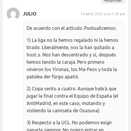
Responder
JULIO
14 abril, 2023 a las 1:43 pm
De acuerdo con el artículo. Puntualicemos:
1) La liga no la hemos regalado ni la hemos
tirado. Literalmente, nos la han quitado a
host..s. Nos han descentrado y sí, después
hemos tenido la caraja. Pero primero
vinieron los Yironas, los Ma-Feos y toda la
patulea der fúrgo apañó.
2) Copa cerito a cuatro. Aunque habrá que
jugar la final contra el Equipo de España (el
AntiMadrid, en este caso, mutando y
vistiendo la camiseta de Osasuna)
3) Respecto a la UCL. No podemos exigir
ganarla siempre. No quiero entrar en