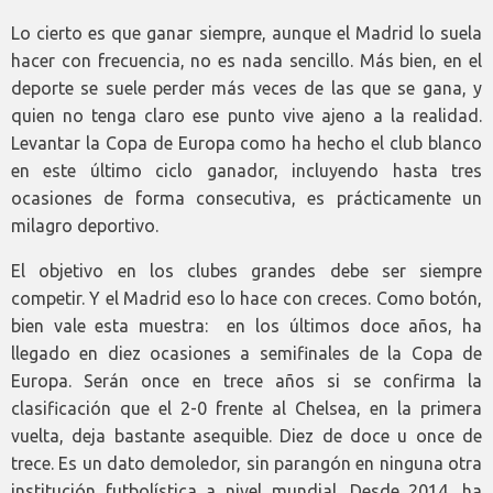
Lo cierto es que ganar siempre, aunque el Madrid lo suela
hacer con frecuencia, no es nada sencillo. Más bien, en el
deporte se suele perder más veces de las que se gana, y
quien no tenga claro ese punto vive ajeno a la realidad.
Levantar la Copa de Europa como ha hecho el club blanco
en este último ciclo ganador, incluyendo hasta tres
ocasiones de forma consecutiva, es prácticamente un
milagro deportivo.
El objetivo en los clubes grandes debe ser siempre
competir. Y el Madrid eso lo hace con creces. Como botón,
bien vale esta muestra: en los últimos doce años, ha
llegado en diez ocasiones a semifinales de la Copa de
Europa. Serán once en trece años si se confirma la
clasificación que el 2-0 frente al Chelsea, en la primera
vuelta, deja bastante asequible. Diez de doce u once de
trece. Es un dato demoledor, sin parangón en ninguna otra
institución futbolística a nivel mundial. Desde 2014, ha