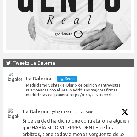
Tweets La Galerna
La Galerna
Seguir
Madridismo y sintaxis. Diario de opinión y entrevistas
relacionadas con el Real Madrid. Las mejores firmas
madridistas del planeta. https://t.co/zLS1tzeb3h
La Galerna
@lagalerna_
·
29 Mar
Si de verdad ha dicho que contrataron a alguien
que HABÍA SIDO VICEPRESIDENTE de los
árbitros, tiene todavía menos vergüenza de lo