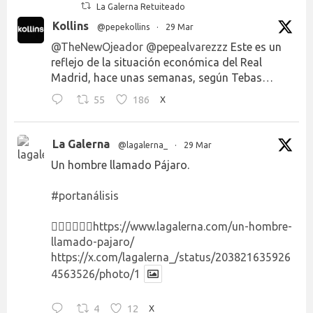
La Galerna Retuiteado
Kollins
@pepekollins
·
29 Mar
@TheNewOjeador
@pepealvarezzz
Este es un
reflejo de la situación económica del Real
Madrid, hace unas semanas, según Tebas…
55
186
X
La Galerna
@lagalerna_
·
29 Mar
Un hombre llamado Pájaro.
#portanálisis
👉🏻👉🏻👉🏻
https://www.lagalerna.com/un-hombre-
llamado-pajaro/
https://x.com/lagalerna_/status/203821635926
4563526/photo/1
4
12
X