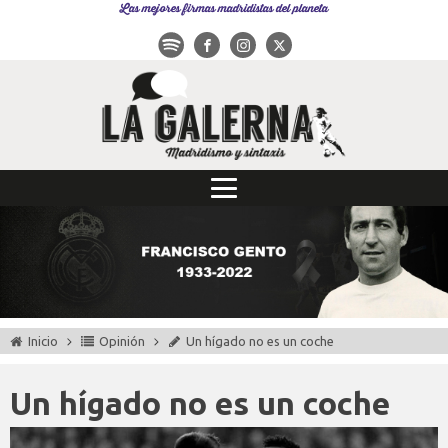
Las mejores firmas madridistas del planeta
Inicio
Opinión
Un hígado no es un coche
Un hígado no es un coche