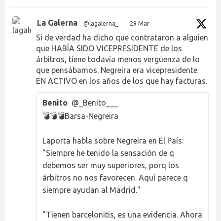
La Galerna
@lagalerna_
·
29 Mar
Si de verdad ha dicho que contrataron a alguien
que HABÍA SIDO VICEPRESIDENTE de los
árbitros, tiene todavía menos vergüenza de lo
que pensábamos. Negreira era vicepresidente
EN ACTIVO en los años de los que hay facturas.
Benito
@_Benito___
💣💣💣Barsa-Negreira
Laporta habla sobre Negreira en El País:
"Siempre he tenido la sensación de q
debemos ser muy superiores, porq los
árbitros no nos favorecen. Aquí parece q
siempre ayudan al Madrid."
"Tienen barcelonitis, es una evidencia. Ahora