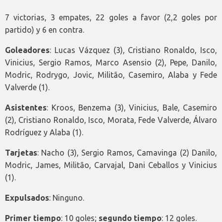
7 victorias, 3 empates, 22 goles a favor (2,2 goles por
partido) y 6 en contra.
Goleadores
: Lucas Vázquez (3), Cristiano Ronaldo, Isco,
Vinicius, Sergio Ramos, Marco Asensio (2), Pepe, Danilo,
Modric, Rodrygo, Jovic, Militão, Casemiro, Alaba y Fede
Valverde (1).
Asistentes
: Kroos, Benzema (3), Vinicius, Bale, Casemiro
(2), Cristiano Ronaldo, Isco, Morata, Fede Valverde, Álvaro
Rodríguez y Alaba (1).
Tarjetas
: Nacho (3), Sergio Ramos, Camavinga (2) Danilo,
Modric, James, Militão, Carvajal, Dani Ceballos y Vinicius
(1).
Expulsados
: Ninguno.
Primer tiempo
: 10 goles;
segundo tiempo
: 12 goles.