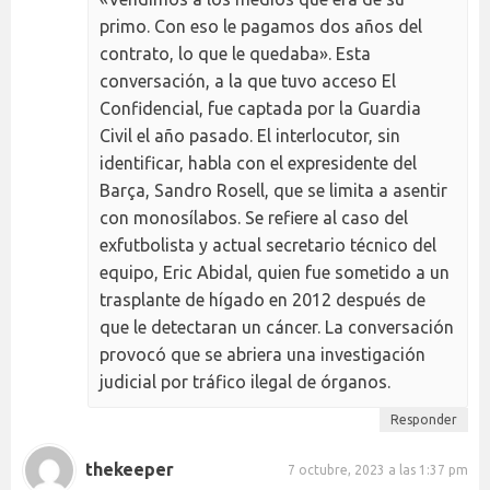
primo. Con eso le pagamos dos años del
contrato, lo que le quedaba». Esta
conversación, a la que tuvo acceso El
Confidencial, fue captada por la Guardia
Civil el año pasado. El interlocutor, sin
identificar, habla con el expresidente del
Barça, Sandro Rosell, que se limita a asentir
con monosílabos. Se refiere al caso del
exfutbolista y actual secretario técnico del
equipo, Eric Abidal, quien fue sometido a un
trasplante de hígado en 2012 después de
que le detectaran un cáncer. La conversación
provocó que se abriera una investigación
judicial por tráfico ilegal de órganos.
Responder
thekeeper
7 octubre, 2023 a las 1:37 pm