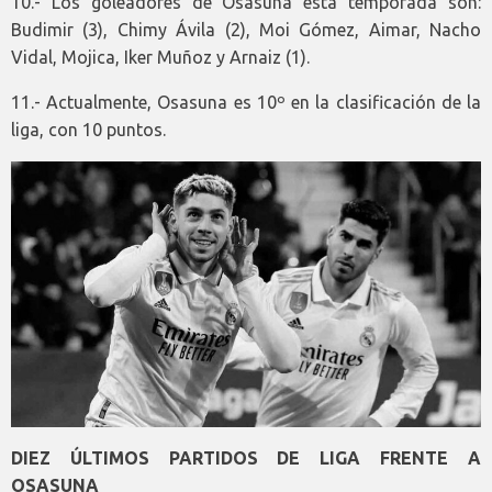
10.- Los goleadores de Osasuna esta temporada son:
Budimir (3), Chimy Ávila (2), Moi Gómez, Aimar, Nacho
Vidal, Mojica, Iker Muñoz y Arnaiz (1).
11.- Actualmente, Osasuna es 10º en la clasificación de la
liga, con 10 puntos.
DIEZ ÚLTIMOS PARTIDOS DE LIGA FRENTE A
OSASUNA