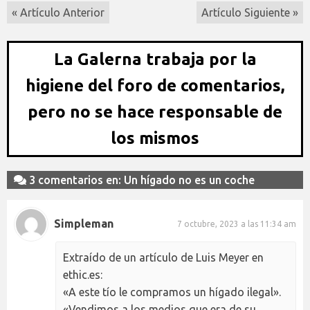
« Artículo Anterior
Artículo Siguiente »
La Galerna trabaja por la
higiene del foro de comentarios,
pero no se hace responsable de
los mismos
3 comentarios en: Un hígado no es un coche
Simpleman
7 octubre, 2023 a las 11:34 am
Extraído de un artículo de Luis Meyer en
ethic.es:
«A este tío le compramos un hígado ilegal».
«Vendimos a los medios que era de su