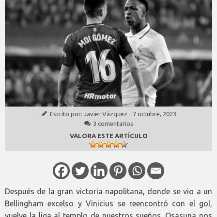
Escrito por:
Javier Vázquez
-
7 octubre, 2023
3 comentarios
VALORA ESTE ARTÍCULO
Después de la gran victoria napolitana, donde se vio a un
Bellingham excelso y Vinicius se reencontró con el gol,
vuelve la liga al templo de nuestros sueños. Osasuna nos