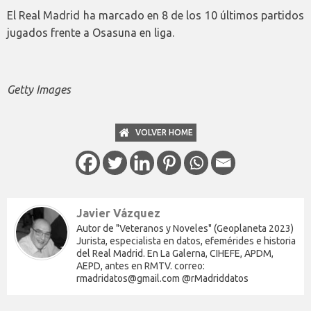
El Real Madrid ha marcado en 8 de los 10 últimos partidos
jugados frente a Osasuna en liga.
Getty Images
VOLVER HOME
Javier Vázquez
Autor de "Veteranos y Noveles" (Geoplaneta 2023)
Jurista, especialista en datos, efemérides e historia
del Real Madrid. En La Galerna, CIHEFE, APDM,
AEPD, antes en RMTV. correo:
rmadridatos@gmail.com @rMadriddatos