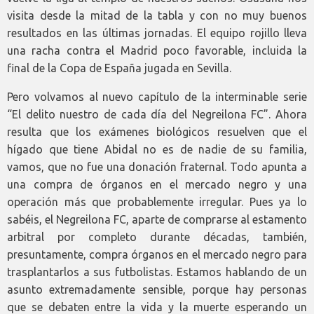
visita desde la mitad de la tabla y con no muy buenos
resultados en las últimas jornadas. El equipo rojillo lleva
una racha contra el Madrid poco favorable, incluida la
final de la Copa de España jugada en Sevilla.
Pero volvamos al nuevo capítulo de la interminable serie
“El delito nuestro de cada día del Negreilona FC”. Ahora
resulta que los exámenes biológicos resuelven que el
hígado que tiene Abidal no es de nadie de su familia,
vamos, que no fue una donación fraternal. Todo apunta a
una compra de órganos en el mercado negro y una
operación más que probablemente irregular. Pues ya lo
sabéis, el Negreilona FC, aparte de comprarse al estamento
arbitral por completo durante décadas, también,
presuntamente, compra órganos en el mercado negro para
trasplantarlos a sus futbolistas. Estamos hablando de un
asunto extremadamente sensible, porque hay personas
que se debaten entre la vida y la muerte esperando un