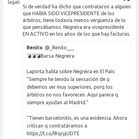
Si de verdad ha dicho que contrataron a alguien
que HABÍA SIDO VICEPRESIDENTE de los
árbitros, tiene todavía menos vergüenza de lo
que pensábamos. Negreira era vicepresidente
EN ACTIVO en los años de los que hay facturas.
Benito
@_Benito___
💣💣💣Barsa-Negreira
Laporta habla sobre Negreira en El País:
"Siempre he tenido la sensación de q
debemos ser muy superiores, porq los
árbitros no nos favorecen. Aquí parece q
siempre ayudan al Madrid."
"Tienen barcelonitis, es una evidencia. Ahora
critican q contratáramos a
https://t.co/lRqryjUDTE