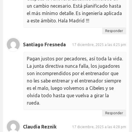
un cambio necesario. Está planificado hasta
el más mínimo detalle. Es ingeniería aplicada
a este ámbito. Hala Madrid !!!
Responder
Santiago Fresneda
17 diciembre, 2025 a las 4:25 pm
Pagan justos por pecadores, así toda la vida.
La junta directiva nunca falla, los jugadores
son incomprendidos por el entrenador que
no les sabe entrenar y el entrenador siempre
es el malo, luego volvemos a Cibeles y se
olvida todo hasta que vuelva a girar la
rueda.
Responder
Claudia Reznik
17 diciembre, 2025 a las 4:28 pm