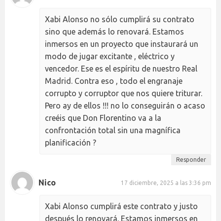
Xabi Alonso no sólo cumplirá su contrato
sino que además lo renovará. Estamos
inmersos en un proyecto que instaurará un
modo de jugar excitante , eléctrico y
vencedor. Ese es el espíritu de nuestro Real
Madrid. Contra eso , todo el engranaje
corrupto y corruptor que nos quiere triturar.
Pero ay de ellos !!! no lo conseguirán o acaso
creéis que Don Florentino va a la
confrontación total sin una magnífica
planificación ?
Responder
Nico
17 diciembre, 2025 a las 3:36 pm
Xabi Alonso cumplirá este contrato y justo
después lo renovará. Estamos inmersos en