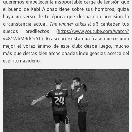
queremos embellecer la insoportable carga de tensión que
el bueno de Xabi Alonso tiene sobre sus hombros, quizá
haya un verso de tu época que defina con precisión la
circunstancia actual.
The winner takes it all
, cantaban tus
suecos predilectos (
https://www.youtube.com/watch?
v=81WhM9dOcYI
). Acaso no exista una frase que resuma
mejor el voraz ánimo de este club; desde luego, mucho
más que ciertas bienintencionadas indulgencias acerca del
espíritu navideño.