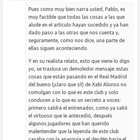
Pues como muy bien narra usted, Pablo, es
muy factible que todas las cosas a las que
alude en el artículo hayan sucedido y ya han
dado paso a las otras que nos cuenta y,
seguramente, como nos dice, una parte de
ellas siguen aconteciendo.
Y en su realista relato, esto que viene lo digo
yo, se trasluce un demoledor mensaje: estas
cosas que están pasando en el Real Madrid
del bueno (¡claro que sí!) de Xabi Alonso no
comulgan con lo que es este club y solo
conducen a lo que es un secreto a voces:
primero saldrá el entrenador, como ya salió
el virtuoso que le antecedió, después
algunos jugadores que han querido
malentender que la leyenda de este club
casaba con la anarquía y el desdén hacia el