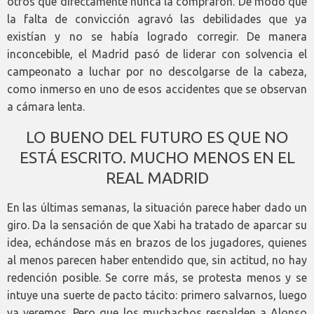
otros que directamente nunca la compraron. De modo que
la falta de convicción agravó las debilidades que ya
existían y no se había logrado corregir. De manera
inconcebible, el Madrid pasó de liderar con solvencia el
campeonato a luchar por no descolgarse de la cabeza,
como inmerso en uno de esos accidentes que se observan
a cámara lenta.
LO BUENO DEL FUTURO ES QUE NO
ESTÁ ESCRITO. MUCHO MENOS EN EL
REAL MADRID
En las últimas semanas, la situación parece haber dado un
giro. Da la sensación de que Xabi ha tratado de aparcar su
idea, echándose más en brazos de los jugadores, quienes
al menos parecen haber entendido que, sin actitud, no hay
redención posible. Se corre más, se protesta menos y se
intuye una suerte de pacto tácito: primero salvarnos, luego
ya veremos. Pero que los muchachos respalden a Alonso