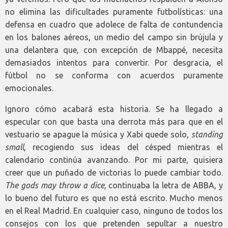
no elimina las dificultades puramente futbolísticas: una
defensa en cuadro que adolece de falta de contundencia
en los balones aéreos, un medio del campo sin brújula y
una delantera que, con excepción de Mbappé, necesita
demasiados intentos para convertir. Por desgracia, el
fútbol no se conforma con acuerdos puramente
emocionales.
Ignoro cómo acabará esta historia. Se ha llegado a
especular con que basta una derrota más para que en el
vestuario se apague la música y Xabi quede solo,
standing
small
, recogiendo sus ideas del césped mientras el
calendario continúa avanzando. Por mi parte, quisiera
creer que un puñado de victorias lo puede cambiar todo.
The gods may throw a dice
, continuaba la letra de ABBA, y
lo bueno del futuro es que no está escrito. Mucho menos
en el Real Madrid. En cualquier caso, ninguno de todos los
consejos con los que pretenden sepultar a nuestro