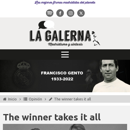
Las mejores firmas madridistas del planeta
Inicio
Opinión
The winner takes it all
The winner takes it all