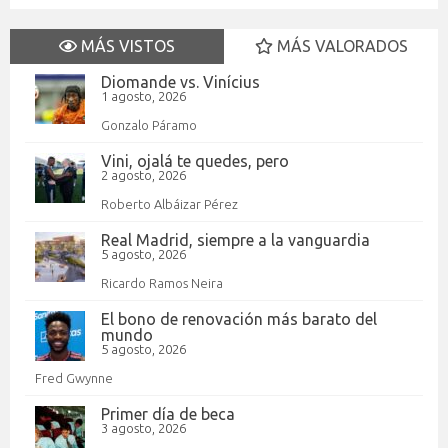
MÁS VISTOS
MÁS VALORADOS
Diomande vs. Vinícius
1 agosto, 2026
Gonzalo Páramo
Vini, ojalá te quedes, pero
2 agosto, 2026
Roberto Albáizar Pérez
Real Madrid, siempre a la vanguardia
5 agosto, 2026
Ricardo Ramos Neira
El bono de renovación más barato del
mundo
5 agosto, 2026
Fred Gwynne
Primer día de beca
3 agosto, 2026