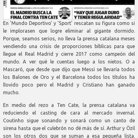
En 'Mundo Deportivo' y 'Sport' rescatan su figura como si
le implorasen que logre eliminar al gigante dormido.
Porque, seamos serios, no lleva la prensa catalana meses
vendiendo una crisis de proporciones bíblicas para que
llegue el Real Madrid y cierre 2017 como campeón del
mundo. A ver qué le cuentas luego a los nietos. O a
Mascaró, que desde que dijo que Messi se llevaría todos
los Balones de Oro y el Barcelona todos los títulos ha
llovido poco pero el Madrid y Cristiano han ganado
mucho.
En medio del rezo a Ten Cate, la prensa catalana va
reduciendo el casting de cara al mercado invernal.
Coutinho sigue sonando y sonará como un canto de
sirena hasta que el culebrón no dé más de sí. Arthur y Özil
son los otros dos que se suman a esa pequeña lista.