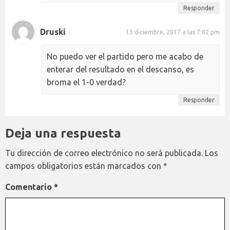
Responder
Druski
13 diciembre, 2017 a las 7:02 pm
No puedo ver el partido pero me acabo de
enterar del resultado en el descanso, es
broma el 1-0 verdad?
Responder
Deja una respuesta
Tu dirección de correo electrónico no será publicada.
Los
campos obligatorios están marcados con
*
Comentario
*