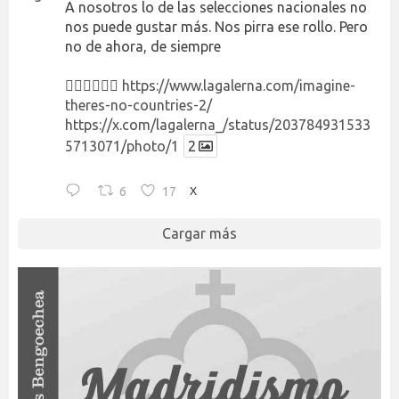
A nosotros lo de las selecciones nacionales no
nos puede gustar más. Nos pirra ese rollo. Pero
no de ahora, de siempre
👉🏻👉🏻👉🏻
https://www.lagalerna.com/imagine-
theres-no-countries-2/
https://x.com/lagalerna_/status/203784931533
5713071/photo/1
2
6
17
X
Cargar más