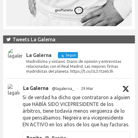
Tweets La Galerna
La Galerna
Seguir
Madridismo y sintaxis. Diario de opinión y entrevistas
relacionadas con el Real Madrid. Las mejores firmas
madridistas del planeta. https://t.co/zLS1tzeb3h
La Galerna
@lagalerna_
·
29 Mar
Si de verdad ha dicho que contrataron a alguien
que HABÍA SIDO VICEPRESIDENTE de los
árbitros, tiene todavía menos vergüenza de lo
que pensábamos. Negreira era vicepresidente
EN ACTIVO en los años de los que hay facturas.