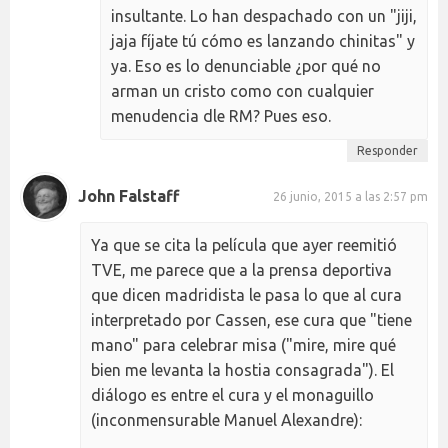
insultante. Lo han despachado con un "jiji,
jaja fíjate tú cómo es lanzando chinitas" y
ya. Eso es lo denunciable ¿por qué no
arman un cristo como con cualquier
menudencia dle RM? Pues eso.
Responder
John Falstaff
26 junio, 2015 a las 2:57 pm
Ya que se cita la película que ayer reemitió
TVE, me parece que a la prensa deportiva
que dicen madridista le pasa lo que al cura
interpretado por Cassen, ese cura que "tiene
mano" para celebrar misa ("mire, mire qué
bien me levanta la hostia consagrada"). El
diálogo es entre el cura y el monaguillo
(inconmensurable Manuel Alexandre):