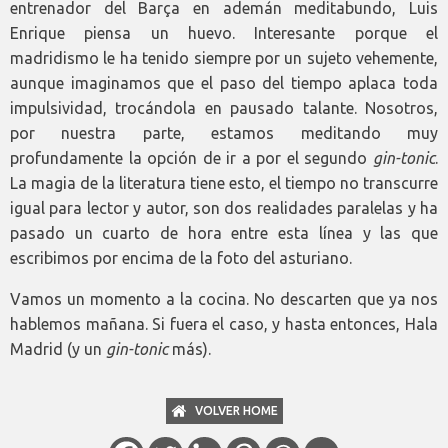
entrenador del Barça en ademán meditabundo, Luis
Enrique piensa un huevo. Interesante porque el
madridismo le ha tenido siempre por un sujeto vehemente,
aunque imaginamos que el paso del tiempo aplaca toda
impulsividad, trocándola en pausado talante. Nosotros,
por nuestra parte, estamos meditando muy
profundamente la opción de ir a por el segundo
gin-tonic
.
La magia de la literatura tiene esto, el tiempo no transcurre
igual para lector y autor, son dos realidades paralelas y ha
pasado un cuarto de hora entre esta línea y las que
escribimos por encima de la foto del asturiano.
Vamos un momento a la cocina. No descarten que ya nos
hablemos mañana. Si fuera el caso, y hasta entonces, Hala
Madrid (y un
gin-tonic
más).
VOLVER HOME