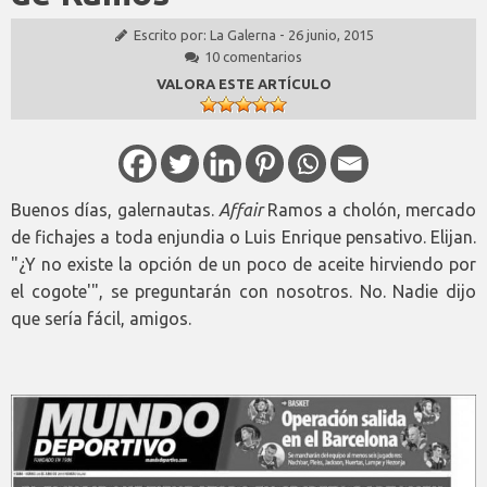
Escrito por:
La Galerna
-
26 junio, 2015
10 comentarios
VALORA ESTE ARTÍCULO
Buenos días, galernautas.
Affair
Ramos a cholón, mercado
de fichajes a toda enjundia o Luis Enrique pensativo. Elijan.
"¿Y no existe la opción de un poco de aceite hirviendo por
el cogote'", se preguntarán con nosotros. No. Nadie dijo
que sería fácil, amigos.