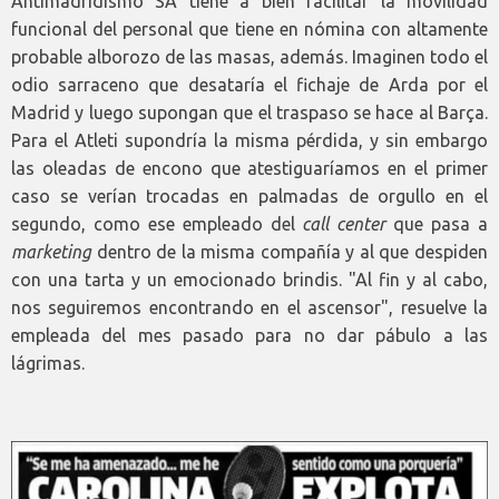
Antimadridismo SA tiene a bien facilitar la movilidad
funcional del personal que tiene en nómina con altamente
probable alborozo de las masas, además. Imaginen todo el
odio sarraceno que desataría el fichaje de Arda por el
Madrid y luego supongan que el traspaso se hace al Barça.
Para el Atleti supondría la misma pérdida, y sin embargo
las oleadas de encono que atestiguaríamos en el primer
caso se verían trocadas en palmadas de orgullo en el
segundo, como ese empleado del
call center
que pasa a
marketing
dentro de la misma compañía y al que despiden
con una tarta y un emocionado brindis. "Al fin y al cabo,
nos seguiremos encontrando en el ascensor", resuelve la
empleada del mes pasado para no dar pábulo a las
lágrimas.