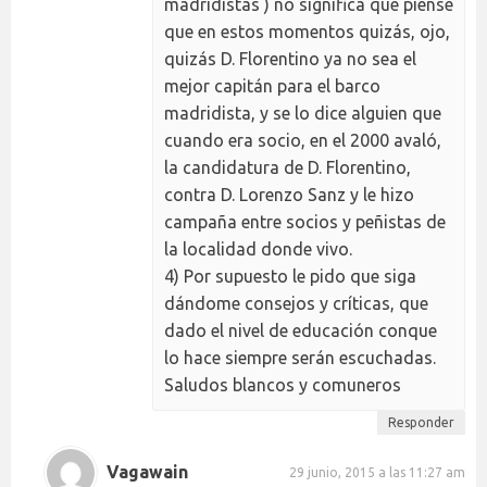
madridistas ) no significa que piense
que en estos momentos quizás, ojo,
quizás D. Florentino ya no sea el
mejor capitán para el barco
madridista, y se lo dice alguien que
cuando era socio, en el 2000 avaló,
la candidatura de D. Florentino,
contra D. Lorenzo Sanz y le hizo
campaña entre socios y peñistas de
la localidad donde vivo.
4) Por supuesto le pido que siga
dándome consejos y críticas, que
dado el nivel de educación conque
lo hace siempre serán escuchadas.
Saludos blancos y comuneros
Responder
Vagawain
29 junio, 2015 a las 11:27 am