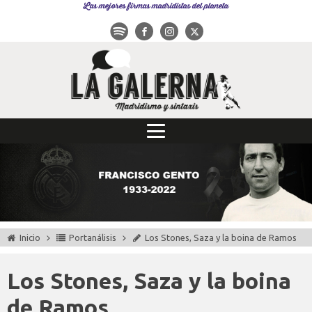
Las mejores firmas madridistas del planeta
Inicio
Portanálisis
Los Stones, Saza y la boina de Ramos
Los Stones, Saza y la boina
de Ramos