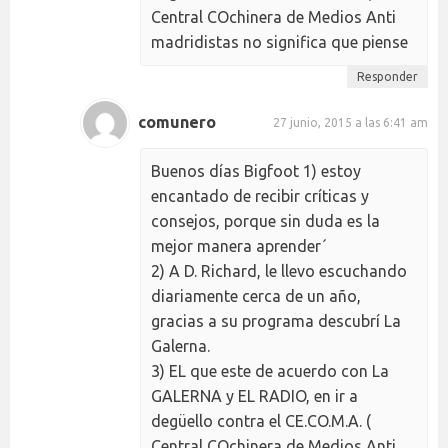
Central COchinera de Medios Anti
madridistas no significa que piense
Responder
comunero
27 junio, 2015 a las 6:41 am
Buenos días Bigfoot 1) estoy
encantado de recibir críticas y
consejos, porque sin duda es la
mejor manera aprender´
2) A D. Richard, le llevo escuchando
diariamente cerca de un año,
gracias a su programa descubrí La
Galerna.
3) EL que este de acuerdo con La
GALERNA y EL RADIO, en ir a
degüello contra el CE.CO.M.A. (
Central COchinera de Medios Anti