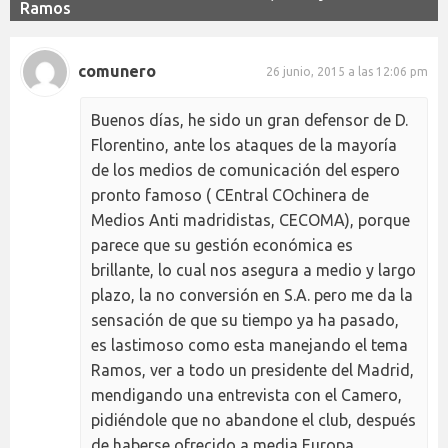
Ramos
comunero
26 junio, 2015 a las 12:06 pm
Buenos días, he sido un gran defensor de D.
Florentino, ante los ataques de la mayoría
de los medios de comunicación del espero
pronto famoso ( CEntral COchinera de
Medios Anti madridistas, CECOMA), porque
parece que su gestión económica es
brillante, lo cual nos asegura a medio y largo
plazo, la no conversión en S.A. pero me da la
sensación de que su tiempo ya ha pasado,
es lastimoso como esta manejando el tema
Ramos, ver a todo un presidente del Madrid,
mendigando una entrevista con el Camero,
pidiéndole que no abandone el club, después
de haberse ofrecido a media Europa,