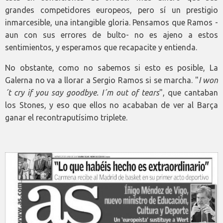
grandes competidores europeos, pero sí un prestigio
inmarcesible, una intangible gloria. Pensamos que Ramos -
aun con sus errores de bulto- no es ajeno a estos
sentimientos, y esperamos que recapacite y entienda.
No obstante, como no sabemos si esto es posible, La
Galerna no va a llorar a Sergio Ramos si se marcha. "
I won
´t cry if you say goodbye. I´m out of tears
", que cantaban
los Stones, y eso que ellos no acababan de ver al Barça
ganar el recontraputísimo triplete.