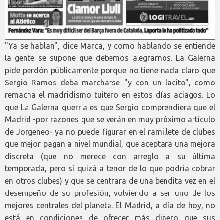
"Ya se hablan", dice Marca, y como hablando se entiende
la gente se supone que debemos alegrarnos. La Galerna
pide perdón públicamente porque no tiene nada claro que
Sergio Ramos deba marcharse "y con un lacito", como
remacha el madridismo tuitero en estos días aciagos. Lo
que La Galerna querría es que Sergio comprendiera que el
Madrid -por razones que se verán en muy próximo artículo
de Jorgeneo- ya no puede figurar en el ramillete de clubes
que mejor pagan a nivel mundial, que aceptara una mejora
discreta (que no merece con arreglo a su última
temporada, pero sí quizá a tenor de lo que podría cobrar
en otros clubes) y que se centrara de una bendita vez en el
desempeño de su profesión, volviendo a ser uno de los
mejores centrales del planeta. El Madrid, a día de hoy, no
está en condiciones de ofrecer más dinero que sus