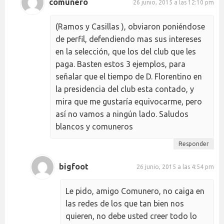
comunero
26 junio, 2015 a las 12:10 pm
(Ramos y Casillas ), obviaron poniéndose
de perfil, defendiendo mas sus intereses
en la selección, que los del club que les
paga. Basten estos 3 ejemplos, para
señalar que el tiempo de D. Florentino en
la presidencia del club esta contado, y
mira que me gustaría equivocarme, pero
así no vamos a ningún lado. Saludos
blancos y comuneros
Responder
bigfoot
26 junio, 2015 a las 4:54 pm
Le pido, amigo Comunero, no caiga en
las redes de los que tan bien nos
quieren, no debe usted creer todo lo