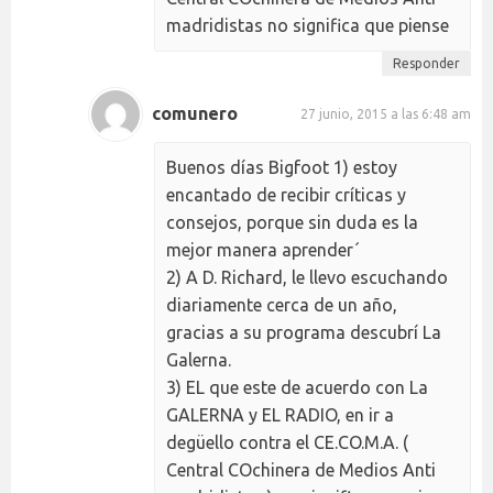
madridistas no significa que piense
Responder
comunero
27 junio, 2015 a las 6:48 am
Buenos días Bigfoot 1) estoy
encantado de recibir críticas y
consejos, porque sin duda es la
mejor manera aprender´
2) A D. Richard, le llevo escuchando
diariamente cerca de un año,
gracias a su programa descubrí La
Galerna.
3) EL que este de acuerdo con La
GALERNA y EL RADIO, en ir a
degüello contra el CE.CO.M.A. (
Central COchinera de Medios Anti