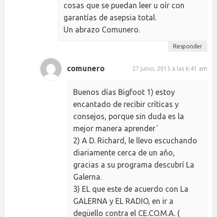
cosas que se puedan leer u oír con
garantías de asepsia total.
Un abrazo Comunero.
Responder
comunero
27 junio, 2015 a las 6:41 am
Buenos días Bigfoot 1) estoy
encantado de recibir críticas y
consejos, porque sin duda es la
mejor manera aprender´
2) A D. Richard, le llevo escuchando
diariamente cerca de un año,
gracias a su programa descubrí La
Galerna.
3) EL que este de acuerdo con La
GALERNA y EL RADIO, en ir a
degüello contra el CE.CO.M.A. (