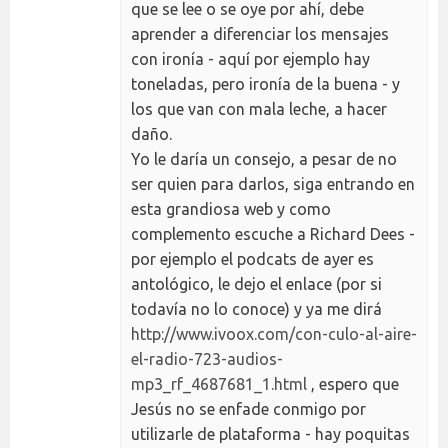
que se lee o se oye por ahí, debe
aprender a diferenciar los mensajes
con ironía - aquí por ejemplo hay
toneladas, pero ironía de la buena - y
los que van con mala leche, a hacer
daño.
Yo le daría un consejo, a pesar de no
ser quien para darlos, siga entrando en
esta grandiosa web y como
complemento escuche a Richard Dees -
por ejemplo el podcats de ayer es
antológico, le dejo el enlace (por si
todavía no lo conoce) y ya me dirá
http://www.ivoox.com/con-culo-al-aire-
el-radio-723-audios-
mp3_rf_4687681_1.html
, espero que
Jesús no se enfade conmigo por
utilizarle de plataforma - hay poquitas