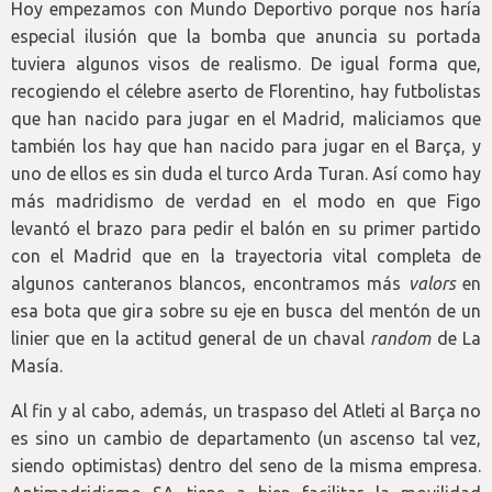
Hoy empezamos con Mundo Deportivo porque nos haría
especial ilusión que la bomba que anuncia su portada
tuviera algunos visos de realismo. De igual forma que,
recogiendo el célebre aserto de Florentino, hay futbolistas
que han nacido para jugar en el Madrid, maliciamos que
también los hay que han nacido para jugar en el Barça, y
uno de ellos es sin duda el turco Arda Turan. Así como hay
más madridismo de verdad en el modo en que Figo
levantó el brazo para pedir el balón en su primer partido
con el Madrid que en la trayectoria vital completa de
algunos canteranos blancos, encontramos más
valors
en
esa bota que gira sobre su eje en busca del mentón de un
linier que en la actitud general de un chaval
random
de La
Masía.
Al fin y al cabo, además, un traspaso del Atleti al Barça no
es sino un cambio de departamento (un ascenso tal vez,
siendo optimistas) dentro del seno de la misma empresa.