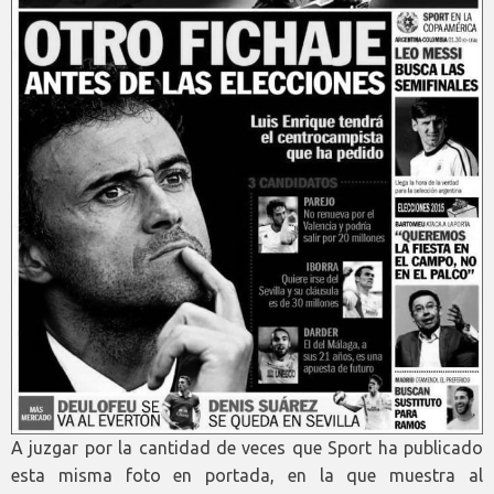
A juzgar por la cantidad de veces que Sport ha publicado
esta misma foto en portada, en la que muestra al