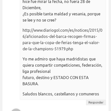
hice fue mirar la fecha, no fuera 28 de
Diciembre,
¿Es posible tanta maldad y vesania, porque
se lee y no se cree?
http://www.diariogol.com/es/notices/2015/0
6/aficionados-del-barca-recogen-firmas-
para-que-la-copa-de-ferias-tenga-el-valor-
de-la-champions-51979.php
Yo me admiro que haya madridistas que
quiera compartir competiciones, federación,
liga profesional
futuro, destino y ESTADO CON ESTA
BASURA.
Saludos blancos, castellanos y comuneros
Responder