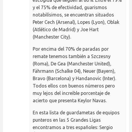
escogida que lleguen al 80%. Entre el 79%
y el 75% de efectividad, guarismos
notabilísimos, se encuentran situados
Peter Cech (Arsenal), Lopes (Lyon), Oblak
(Atlético de Madrid) y Joe Hart
(Manchester City).
Por encima del 70% de paradas por
remate tenemos también a Szczesny
(Roma), De Gea (Manchester United),
Fährmann (Schalke 04), Neuer (Bayern),
Bravo (Barcelona) y Handanovic (Inter).
Todos ellos con buenos números pero
muy lejos del increible porcentaje de
acierto que presenta Keylor Navas.
En esta lista de guardametas de equipos
punteros en las 5 Grandes Ligas
encontramos a tres españoles: Sergio