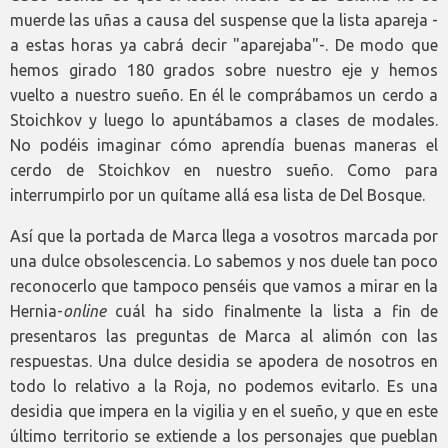
muerde las uñas a causa del suspense que la lista apareja -
a estas horas ya cabrá decir "aparejaba"-. De modo que
hemos girado 180 grados sobre nuestro eje y hemos
vuelto a nuestro sueño. En él le comprábamos un cerdo a
Stoichkov y luego lo apuntábamos a clases de modales.
No podéis imaginar cómo aprendía buenas maneras el
cerdo de Stoichkov en nuestro sueño. Como para
interrumpirlo por un quítame allá esa lista de Del Bosque.
Así que la portada de Marca llega a vosotros marcada por
una dulce obsolescencia. Lo sabemos y nos duele tan poco
reconocerlo que tampoco penséis que vamos a mirar en la
Hernia-
online
cuál ha sido finalmente la lista a fin de
presentaros las preguntas de Marca al alimón con las
respuestas. Una dulce desidia se apodera de nosotros en
todo lo relativo a la Roja, no podemos evitarlo. Es una
desidia que impera en la vigilia y en el sueño, y que en este
último territorio se extiende a los personajes que pueblan