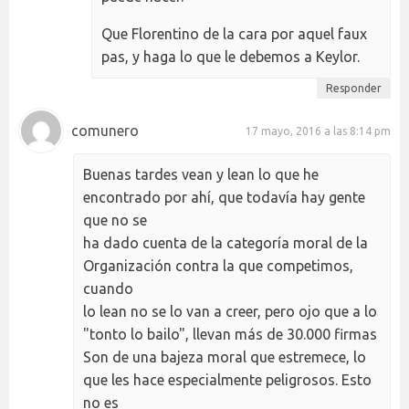
Que Florentino de la cara por aquel faux
pas, y haga lo que le debemos a Keylor.
Responder
comunero
17 mayo, 2016 a las 8:14 pm
Buenas tardes vean y lean lo que he
encontrado por ahí, que todavía hay gente
que no se
ha dado cuenta de la categoría moral de la
Organización contra la que competimos,
cuando
lo lean no se lo van a creer, pero ojo que a lo
"tonto lo bailo", llevan más de 30.000 firmas
Son de una bajeza moral que estremece, lo
que les hace especialmente peligrosos. Esto
no es