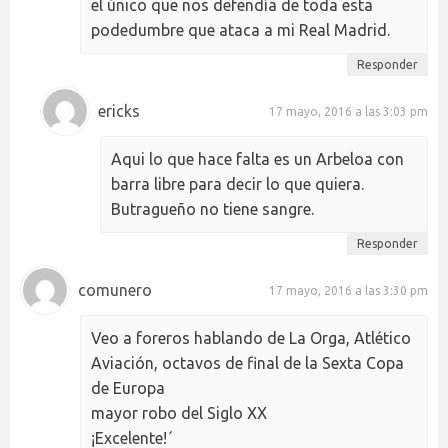
el único que nos defendía de toda esta
podedumbre que ataca a mi Real Madrid.
Responder
ericks
17 mayo, 2016 a las 3:03 pm
Aqui lo que hace falta es un Arbeloa con
barra libre para decir lo que quiera.
Butragueño no tiene sangre.
Responder
comunero
17 mayo, 2016 a las 3:30 pm
Veo a foreros hablando de La Orga, Atlético
Aviación, octavos de final de la Sexta Copa
de Europa
mayor robo del Siglo XX
¡Excelente!´