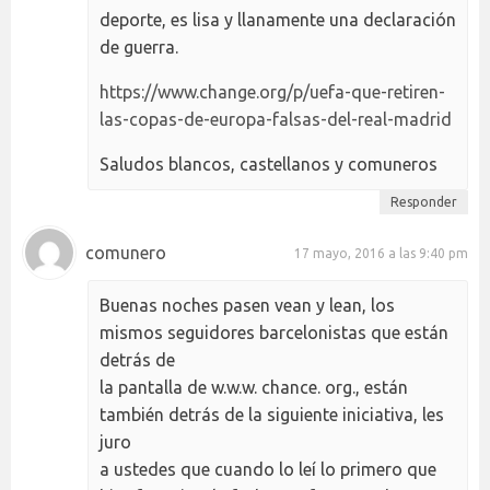
deporte, es lisa y llanamente una declaración
de guerra.
https://www.change.org/p/uefa-que-retiren-
las-copas-de-europa-falsas-del-real-madrid
Saludos blancos, castellanos y comuneros
Responder
comunero
17 mayo, 2016 a las 9:40 pm
Buenas noches pasen vean y lean, los
mismos seguidores barcelonistas que están
detrás de
la pantalla de w.w.w. chance. org., están
también detrás de la siguiente iniciativa, les
juro
a ustedes que cuando lo leí lo primero que