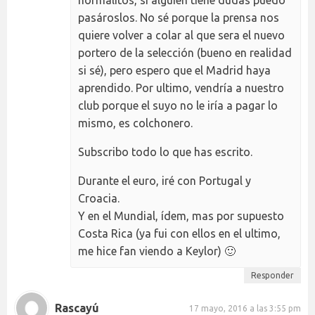
normalitos, si alguien tiene dudas puedo
pasároslos. No sé porque la prensa nos
quiere volver a colar al que sera el nuevo
portero de la selección (bueno en realidad
si sé), pero espero que el Madrid haya
aprendido. Por ultimo, vendría a nuestro
club porque el suyo no le iría a pagar lo
mismo, es colchonero.
Subscribo todo lo que has escrito.
Durante el euro, iré con Portugal y
Croacia.
Y en el Mundial, ídem, mas por supuesto
Costa Rica (ya fui con ellos en el ultimo,
me hice fan viendo a Keylor) 🙂
Responder
Rascayú
17 mayo, 2016 a las 3:55 pm