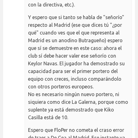
con la directiva, etc.).
Y espero que si tanto se habla de "señorío"
respecto al Madrid (ese que dices tú "¿por
qué" cuando ves que el que representa al
Madrid es un anodino Butragueño) espero
que sí se demuestre en este caso: ahora el
club sí debe hacer valer ese señorío con
Keylor Navas. El jugador ha demostrado su
capacidad para ser el primer portero del
equipo con creces, incluso comparándolo
con otros porteros europeos.
No es necesario ningún nuevo portero, ni
siquiera como dice La Galerna, porque como
suplente ya está demostrado que Kiko
Casilla está de 10.
Espero que FloPer no cometa el craso error
de traer a De Gea al Madrid. Ese instante ya