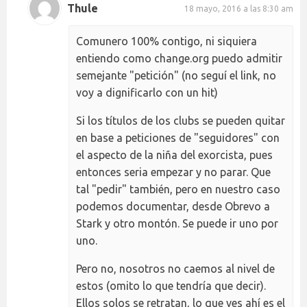
Thule
18 mayo, 2016 a las 8:30 am
Comunero 100% contigo, ni siquiera
entiendo como change.org puedo admitir
semejante "petición" (no seguí el link, no
voy a dignificarlo con un hit)
Si los títulos de los clubs se pueden quitar
en base a peticiones de "seguidores" con
el aspecto de la niña del exorcista, pues
entonces seria empezar y no parar. Que
tal "pedir" también, pero en nuestro caso
podemos documentar, desde Obrevo a
Stark y otro montón. Se puede ir uno por
uno.
Pero no, nosotros no caemos al nivel de
estos (omito lo que tendría que decir).
Ellos solos se retratan, lo que ves ahí es el