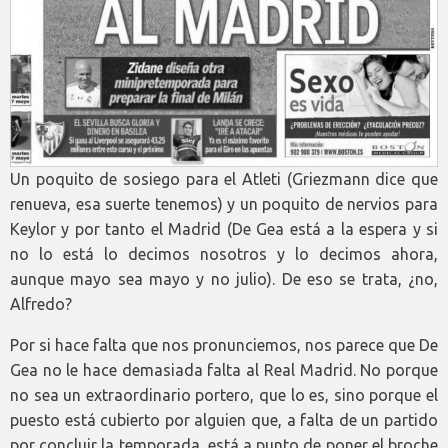
Un poquito de sosiego para el Atleti (Griezmann dice que
renueva, esa suerte tenemos) y un poquito de nervios para
Keylor y por tanto el Madrid (De Gea está a la espera y si
no lo está lo decimos nosotros y lo decimos ahora,
aunque mayo sea mayo y no julio). De eso se trata, ¿no,
Alfredo?
Por si hace falta que nos pronunciemos, nos parece que De
Gea no le hace demasiada falta al Real Madrid. No porque
no sea un extraordinario portero, que lo es, sino porque el
puesto está cubierto por alguien que, a falta de un partido
por concluir la temporada, está a punto de poner el broche