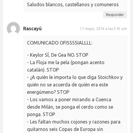
Saludos blancos, castellanos y comuneros
Responder
Rascayú
17 mayo, 2016 a las 3:41 pm
COMUNICADO OFISSSSIALLLL:
- Keylor SÍ, De Gea NO. STOP
- La Floja me la pela (pongan acento
catalán). STOP
- ¿A quién le importa lo que diga Stoichkov y
quién no se acuerda de quién era este
energúmeno? STOP
- Los vamos a poner mirando a Cuenca
desde Milán, se ponga el cerdo como se
ponga. STOP
- Les faltan muchos cojones y razones para
quitarnos seis Copas de Europa sin