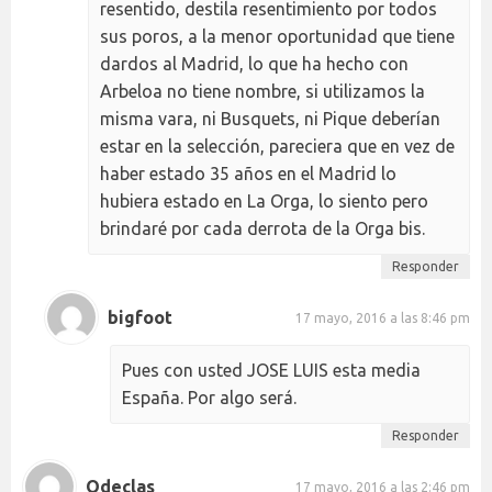
resentido, destila resentimiento por todos
sus poros, a la menor oportunidad que tiene
dardos al Madrid, lo que ha hecho con
Arbeloa no tiene nombre, si utilizamos la
misma vara, ni Busquets, ni Pique deberían
estar en la selección, pareciera que en vez de
haber estado 35 años en el Madrid lo
hubiera estado en La Orga, lo siento pero
brindaré por cada derrota de la Orga bis.
Responder
bigfoot
17 mayo, 2016 a las 8:46 pm
Pues con usted JOSE LUIS esta media
España. Por algo será.
Responder
Odeclas
17 mayo, 2016 a las 2:46 pm