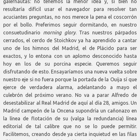
galernautas: no tenemos la menor idea y, si bien no
resultaría difícil usar el navegador para resolver tan
acuciantes preguntas, no nos merece la pena el coscorrón
por el bollo. Preferimos seguir dormitando, en nuestro
consuetudinario
morning glory
. Tras nuestros párpados
cerrados, el cerdo de Stoichkov ya ha aprendido a cantar
uno de los himnos del Madrid, el de Plácido para ser
exactos, y lo entona con un aplomo desconocido hasta
hoy en los de su porcina especie. Queremos seguir
disfrutando de esto. Ensayaríamos una nueva vuelta sobre
nuestro eje si no fuera porque la portada de la Ouija sí que
ejerce de verdadera alarma, adelantando a mayo el
culebrón del próximo verano. No va a parar Alfredo de
desestabilizar al Real Madrid de aquí al día 28, amigos. Un
Madrid campeón de la Oncena supondría un cañonazo en
la línea de flotación de su (valga la redundancia) línea
editorial de tal calibre que no se lo puede permitir.
Facilitemos, creando desde ya cierta inquietud en las filas