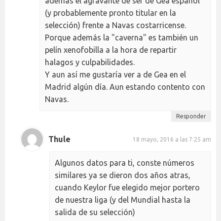
además el agravante de ser de Gea español
(y probablemente pronto titular en la
selección) frente a Navas costarricense.
Porque además la "caverna" es también un
pelín xenofobilla a la hora de repartir
halagos y culpabilidades.
Y aun así me gustaría ver a de Gea en el
Madrid algún día. Aun estando contento con
Navas.
Responder
Thule
18 mayo, 2016 a las 7:25 am
Algunos datos para ti, conste números
similares ya se dieron dos años atras,
cuando Keylor fue elegido mejor portero
de nuestra liga (y del Mundial hasta la
salida de su selección)