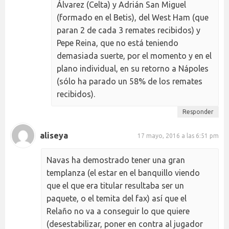
Álvarez (Celta) y Adrián San Miguel
(formado en el Betis), del West Ham (que
paran 2 de cada 3 remates recibidos) y
Pepe Reina, que no está teniendo
demasiada suerte, por el momento y en el
plano individual, en su retorno a Nápoles
(sólo ha parado un 58% de los remates
recibidos).
Responder
aliseya
17 mayo, 2016 a las 6:51 pm
Navas ha demostrado tener una gran
templanza (el estar en el banquillo viendo
que el que era titular resultaba ser un
paquete, o el temita del fax) así que el
Relaño no va a conseguir lo que quiere
(desestabilizar, poner en contra al jugador