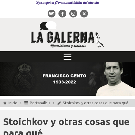
Las mejores firmas madridistas del planeta
Inicio
Portanálisis
Stoichkov y otras cosas que para qué
Stoichkov y otras cosas que
para qué