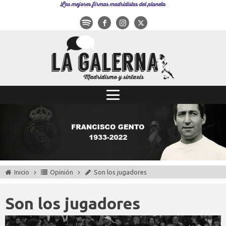
Las mejores firmas madridistas del planeta
Inicio
Opinión
Son los jugadores
Son los jugadores