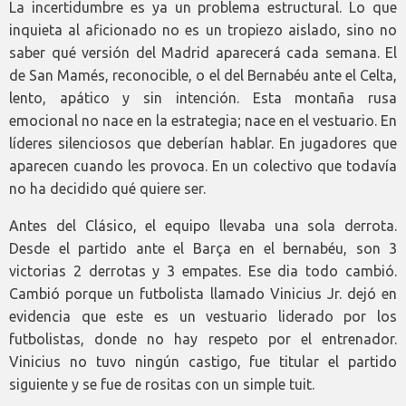
La incertidumbre es ya un problema estructural. Lo que
inquieta al aficionado no es un tropiezo aislado, sino no
saber qué versión del Madrid aparecerá cada semana. El
de San Mamés, reconocible, o el del Bernabéu ante el Celta,
lento, apático y sin intención. Esta montaña rusa
emocional no nace en la estrategia; nace en el vestuario. En
líderes silenciosos que deberían hablar. En jugadores que
aparecen cuando les provoca. En un colectivo que todavía
no ha decidido qué quiere ser.
Antes del Clásico, el equipo llevaba una sola derrota.
Desde el partido ante el Barça en el bernabéu, son 3
victorias 2 derrotas y 3 empates. Ese dia todo cambió.
Cambió porque un futbolista llamado Vinicius Jr. dejó en
evidencia que este es un vestuario liderado por los
futbolistas, donde no hay respeto por el entrenador.
Vinicius no tuvo ningún castigo, fue titular el partido
siguiente y se fue de rositas con un simple tuit.