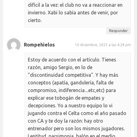
difícil a la vez: el club no va a reaccionar en
invierno. Xabi lo sabía antes de venir, por
cierto.
Responder
Rompehielos
10 diciembre, 2025 a las 4:28 pm
Estoy de acuerdo con el artículo. Tienes
razón, amigo Sergio, en lo de
"discontinuidad competitiva". Y hay más
conceptos (apatía, gandulería, falta de
compromiso, indiferencia....etc,etc) para
explicar ese tobogán de empates y
decepciones. Yo a nuestro equipo lo vi
jugando contra el Celta como el año pasado
con CA y te doy la razón: hay otro
entrenador pero son los mismos jugadores.
Lentitud, parsimonia, balón en el medio