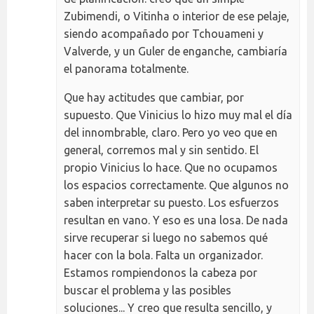
Zubimendi, o Vitinha o interior de ese pelaje,
siendo acompañado por Tchouameni y
Valverde, y un Guler de enganche, cambiaría
el panorama totalmente.
Que hay actitudes que cambiar, por
supuesto. Que Vinicius lo hizo muy mal el día
del innombrable, claro. Pero yo veo que en
general, corremos mal y sin sentido. El
propio Vinicius lo hace. Que no ocupamos
los espacios correctamente. Que algunos no
saben interpretar su puesto. Los esfuerzos
resultan en vano. Y eso es una losa. De nada
sirve recuperar si luego no sabemos qué
hacer con la bola. Falta un organizador.
Estamos rompiendonos la cabeza por
buscar el problema y las posibles
soluciones... Y creo que resulta sencillo, y