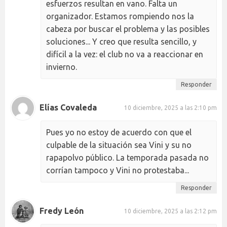
esfuerzos resultan en vano. Falta un
organizador. Estamos rompiendo nos la
cabeza por buscar el problema y las posibles
soluciones... Y creo que resulta sencillo, y
difícil a la vez: el club no va a reaccionar en
invierno.
Responder
Elías Covaleda
10 diciembre, 2025 a las 2:10 pm
Pues yo no estoy de acuerdo con que el
culpable de la situación sea Vini y su no
rapapolvo público. La temporada pasada no
corrían tampoco y Vini no protestaba...
Responder
Fredy León
10 diciembre, 2025 a las 2:12 pm