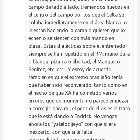
campo de lado a lado, tremendos huecos en
el centro del campo por los que el Celta se
colaba inmediatamente en el área blanca...o
le están haciendo la cama o quieren que lo
echen o se sienten con más mando en
plaza...Estas dialécticas sobre el entrenador
siempre se han repetido en el RM: mano dura
o blanda, pizarra o libertad, el Mangas o
Benitez, etc, etc... Y estoy de acuerdo
también en que el extremo brasileño tenía
que haber sido reconvenido, tanto como en
el hecho de que XA ha cometido varios
errores que de momento no parece empezar
a corregir: para mi, el peor de ellos es el trato
que le está dando a Endrick. No vengan
ahora los "yatelodijeyo" con que si era
inexperto, con que si le falta
personalidad...eso son cuentos de