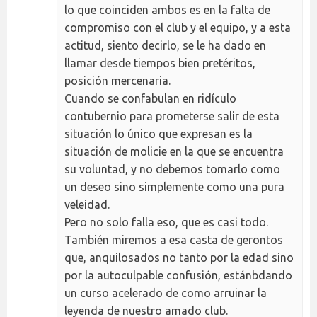
lo que coinciden ambos es en la falta de
compromiso con el club y el equipo, y a esta
actitud, siento decirlo, se le ha dado en
llamar desde tiempos bien pretéritos,
posición mercenaria.
Cuando se confabulan en ridículo
contubernio para prometerse salir de esta
situación lo único que expresan es la
situación de molicie en la que se encuentra
su voluntad, y no debemos tomarlo como
un deseo sino simplemente como una pura
veleidad.
Pero no solo falla eso, que es casi todo.
También miremos a esa casta de gerontos
que, anquilosados no tanto por la edad sino
por la autoculpable confusión, estánbdando
un curso acelerado de como arruinar la
leyenda de nuestro amado club.