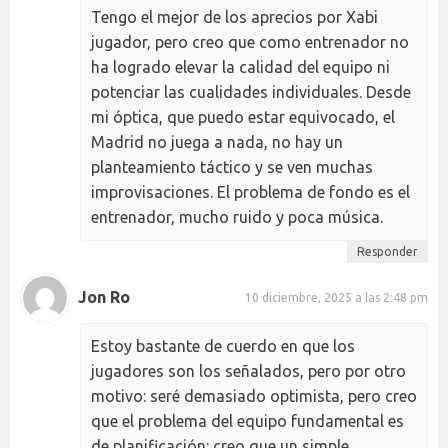
Tengo el mejor de los aprecios por Xabi
jugador, pero creo que como entrenador no
ha logrado elevar la calidad del equipo ni
potenciar las cualidades individuales. Desde
mi óptica, que puedo estar equivocado, el
Madrid no juega a nada, no hay un
planteamiento táctico y se ven muchas
improvisaciones. El problema de fondo es el
entrenador, mucho ruido y poca música.
Responder
Jon Ro
10 diciembre, 2025 a las 2:48 pm
Estoy bastante de cuerdo en que los
jugadores son los señalados, pero por otro
motivo: seré demasiado optimista, pero creo
que el problema del equipo fundamental es
de planificación: creo que un simple