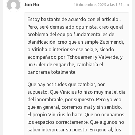
Jon Ro
10 diciembre, 2025 a las 1:59 pm
Estoy bastante de acuerdo con el artículo...
Pero, seré demasiado optimista, creo que el
problema del equipo fundamental es de
planificación: creo que un simple Zubimendi,
o Vitinha o interior se ese pelaje, siendo
acompañado por Tchouameni y Valverde, y
un Guler de enganche, cambiaría el
panorama totalmente.
Que hay actitudes que cambiar, por
supuesto. Que Vinicius lo hizo muy mal el día
del innombrable, por supuesto. Pero yo veo
que en general, corremos mal y sin sentido.
El propio Vinicius lo hace. Que no ocupamos
los espacios correctamente. Que algunos no
saben interpretar su puesto. En general, los