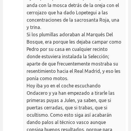
anda con la mosca detrás de la oreja con el
cerrojazo que ha dado Lopetegui a las
concentraciones de la sacrosanta Roja, una
y trina.
Si los plumillas adoraban al Marqués Del
Bosque, era porque les dejaba campar como
Pedro por su casa en cualquier recinto
donde estuviera instalada la Selección;
aparte de que frecuentemente mostraba su
resentimiento hacia el Real Madrid, y eso les
ponía como motos.
Hoy iba yo en el coche escuchando
Ondacero y ya han empezado a tirarle las
primeras puyas a Julen, ya saben, que si
puertas cerradas, que si trabas, que si
ocultismo. Como esto siga así acabarán
dando palos al técnico vasco aunque
consiga buenos resultados, porque para