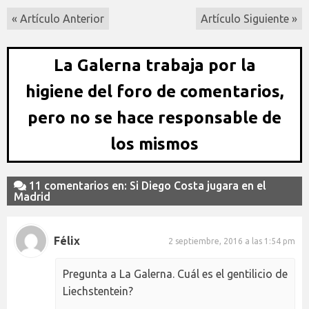
« Artículo Anterior
Artículo Siguiente »
La Galerna trabaja por la
higiene del foro de comentarios,
pero no se hace responsable de
los mismos
11 comentarios en: Si Diego Costa jugara en el
Madrid
Félix
2 septiembre, 2016 a las 1:54 pm
Pregunta a La Galerna. Cuál es el gentilicio de
Liechstentein?