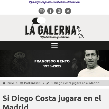
Las mejores firmas madridistas del planeta
Inicio
Portanálisis
Si Diego Costa jugara en el Madrid
Si Diego Costa jugara en el
Madrid