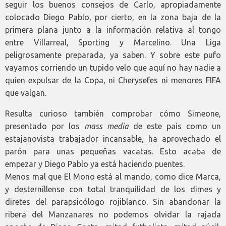
seguir los buenos consejos de Carlo, apropiadamente
colocado Diego Pablo, por cierto, en la zona baja de la
primera plana junto a la información relativa al tongo
entre Villarreal, Sporting y Marcelino. Una Liga
peligrosamente preparada, ya saben. Y sobre este pufo
vayamos corriendo un tupido velo que aquí no hay nadie a
quien expulsar de la Copa, ni Cherysefes ni menores FIFA
que valgan.
Resulta curioso también comprobar cómo Simeone,
presentado por los
mass media
de este país como un
estajanovista trabajador incansable, ha aprovechado el
parón para unas pequeñas vacatas. Esto acaba de
empezar y Diego Pablo ya está haciendo puentes.
Menos mal que El Mono está al mando, como dice Marca,
y desterníllense con total tranquilidad de los dimes y
diretes del parapsicólogo rojiblanco. Sin abandonar la
ribera del Manzanares no podemos olvidar la rajada