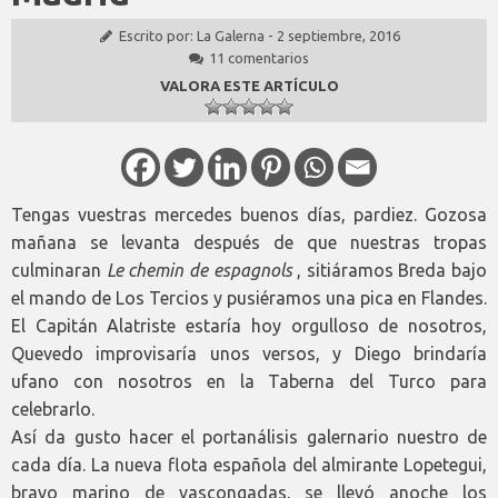
Escrito por:
La Galerna
-
2 septiembre, 2016
11 comentarios
VALORA ESTE ARTÍCULO
Tengas vuestras mercedes buenos días, pardiez. Gozosa
mañana se levanta después de que nuestras tropas
culminaran
Le chemin de espagnols
, sitiáramos Breda bajo
el mando de Los Tercios y pusiéramos una pica en Flandes.
El Capitán Alatriste estaría hoy orgulloso de nosotros,
Quevedo improvisaría unos versos, y Diego brindaría
ufano con nosotros en la Taberna del Turco para
celebrarlo.
Así da gusto hacer el portanálisis galernario nuestro de
cada día. La nueva flota española del almirante Lopetegui,
bravo marino de vascongadas, se llevó anoche los