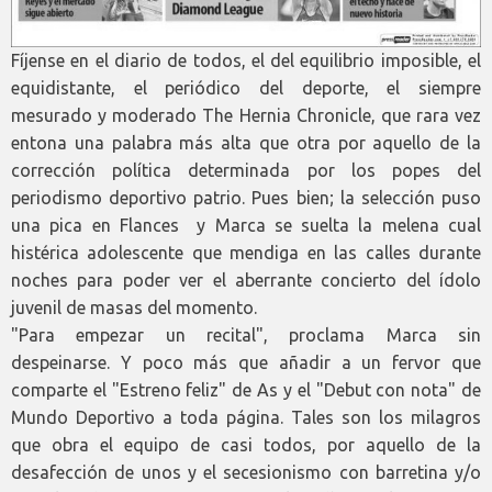
Fíjense en el diario de todos, el del equilibrio imposible, el
equidistante, el periódico del deporte, el siempre
mesurado y moderado The Hernia Chronicle, que rara vez
entona una palabra más alta que otra por aquello de la
corrección política determinada por los popes del
periodismo deportivo patrio. Pues bien; la selección puso
una pica en Flances y Marca se suelta la melena cual
histérica adolescente que mendiga en las calles durante
noches para poder ver el aberrante concierto del ídolo
juvenil de masas del momento.
"Para empezar un recital", proclama Marca sin
despeinarse. Y poco más que añadir a un fervor que
comparte el "Estreno feliz" de As y el "Debut con nota" de
Mundo Deportivo a toda página. Tales son los milagros
que obra el equipo de casi todos, por aquello de la
desafección de unos y el secesionismo con barretina y/o