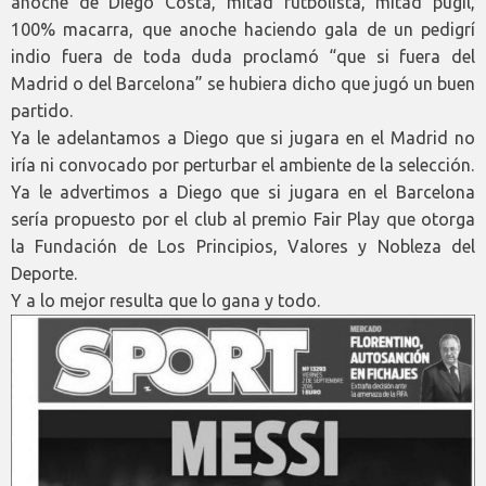
anoche de Diego Costa, mitad futbolista, mitad púgil,
100% macarra, que anoche haciendo gala de un pedigrí
indio fuera de toda duda proclamó “que si fuera del
Madrid o del Barcelona” se hubiera dicho que jugó un buen
partido.
Ya le adelantamos a Diego que si jugara en el Madrid no
iría ni convocado por perturbar el ambiente de la selección.
Ya le advertimos a Diego que si jugara en el Barcelona
sería propuesto por el club al premio Fair Play que otorga
la Fundación de Los Principios, Valores y Nobleza del
Deporte.
Y a lo mejor resulta que lo gana y todo.