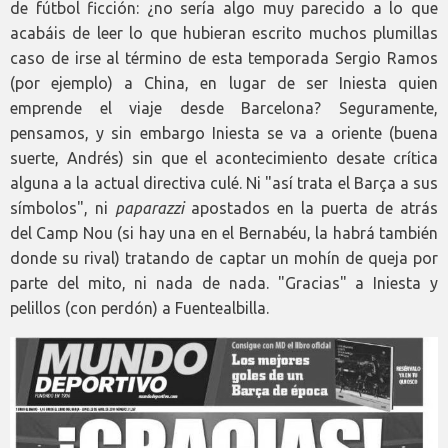
de fútbol ficción: ¿no sería algo muy parecido a lo que
acabáis de leer lo que hubieran escrito muchos plumillas
caso de irse al término de esta temporada Sergio Ramos
(por ejemplo) a China, en lugar de ser Iniesta quien
emprende el viaje desde Barcelona? Seguramente,
pensamos, y sin embargo Iniesta se va a oriente (buena
suerte, Andrés) sin que el acontecimiento desate crítica
alguna a la actual directiva culé. Ni "así trata el Barça a sus
símbolos", ni
paparazzi
apostados en la puerta de atrás
del Camp Nou (si hay una en el Bernabéu, la habrá también
donde su rival) tratando de captar un mohín de queja por
parte del mito, ni nada de nada. "Gracias" a Iniesta y
pelillos (con perdón) a Fuentealbilla.