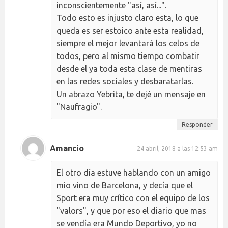
inconscientemente "así, así...".
Todo esto es injusto claro esta, lo que
queda es ser estoico ante esta realidad,
siempre el mejor levantará los celos de
todos, pero al mismo tiempo combatir
desde el ya toda esta clase de mentiras
en las redes sociales y desbaratarlas.
Un abrazo Yebrita, te dejé un mensaje en
"Naufragio".
Responder
Amancio
24 abril, 2018 a las 12:53 am
El otro día estuve hablando con un amigo
mio vino de Barcelona, y decía que el
Sport era muy crítico con el equipo de los
"valors", y que por eso el diario que mas
se vendía era Mundo Deportivo, yo no