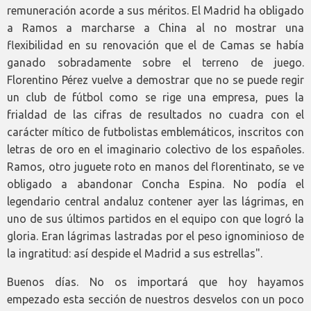
remuneración acorde a sus méritos. El Madrid ha obligado
a Ramos a marcharse a China al no mostrar una
flexibilidad en su renovación que el de Camas se había
ganado sobradamente sobre el terreno de juego.
Florentino Pérez vuelve a demostrar que no se puede regir
un club de fútbol como se rige una empresa, pues la
frialdad de las cifras de resultados no cuadra con el
carácter mítico de futbolistas emblemáticos, inscritos con
letras de oro en el imaginario colectivo de los españoles.
Ramos, otro juguete roto en manos del florentinato, se ve
obligado a abandonar Concha Espina. No podía el
legendario central andaluz contener ayer las lágrimas, en
uno de sus últimos partidos en el equipo con que logró la
gloria. Eran lágrimas lastradas por el peso ignominioso de
la ingratitud: así despide el Madrid a sus estrellas".
Buenos días. No os importará que hoy hayamos
empezado esta sección de nuestros desvelos con un poco