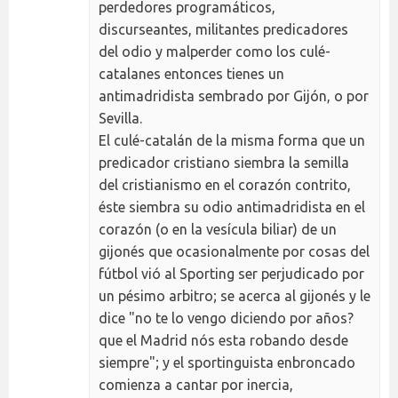
perdedores programáticos,
discurseantes, militantes predicadores
del odio y malperder como los culé-
catalanes entonces tienes un
antimadridista sembrado por Gijón, o por
Sevilla.
El culé-catalán de la misma forma que un
predicador cristiano siembra la semilla
del cristianismo en el corazón contrito,
éste siembra su odio antimadridista en el
corazón (o en la vesícula biliar) de un
gijonés que ocasionalmente por cosas del
fútbol vió al Sporting ser perjudicado por
un pésimo arbitro; se acerca al gijonés y le
dice "no te lo vengo diciendo por años?
que el Madrid nós esta robando desde
siempre"; y el sportinguista enbroncado
comienza a cantar por inercia,