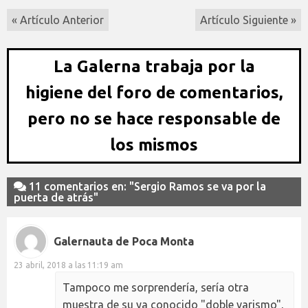
« Artículo Anterior
Artículo Siguiente »
La Galerna trabaja por la
higiene del foro de comentarios,
pero no se hace responsable de
los mismos
11 comentarios en: "Sergio Ramos se va por la
puerta de atrás"
Galernauta de Poca Monta
23 abril, 2018 a las 11:19 am
Tampoco me sorprendería, sería otra
muestra de su ya conocido "doble varismo",