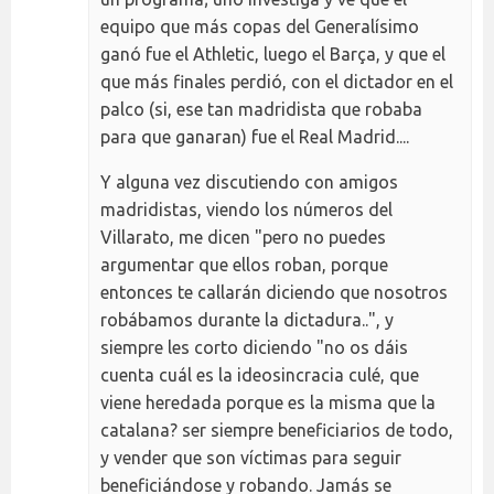
equipo que más copas del Generalísimo
ganó fue el Athletic, luego el Barça, y que el
que más finales perdió, con el dictador en el
palco (si, ese tan madridista que robaba
para que ganaran) fue el Real Madrid....
Y alguna vez discutiendo con amigos
madridistas, viendo los números del
Villarato, me dicen "pero no puedes
argumentar que ellos roban, porque
entonces te callarán diciendo que nosotros
robábamos durante la dictadura..", y
siempre les corto diciendo "no os dáis
cuenta cuál es la ideosincracia culé, que
viene heredada porque es la misma que la
catalana? ser siempre beneficiarios de todo,
y vender que son víctimas para seguir
beneficiándose y robando. Jamás se