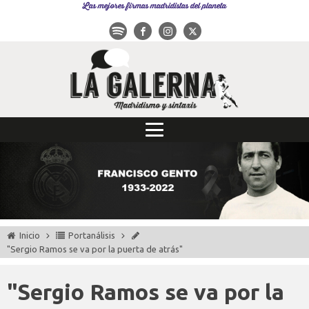
Las mejores firmas madridistas del planeta
Inicio
Portanálisis
"Sergio Ramos se va por la puerta de atrás"
"Sergio Ramos se va por la