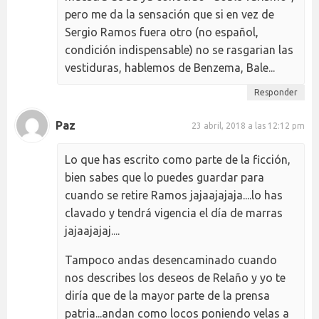
pero me da la sensación que si en vez de
Sergio Ramos fuera otro (no español,
condición indispensable) no se rasgarian las
vestiduras, hablemos de Benzema, Bale...
Responder
Paz
23 abril, 2018 a las 12:12 pm
Lo que has escrito como parte de la ficción,
bien sabes que lo puedes guardar para
cuando se retire Ramos jajaajajaja....lo has
clavado y tendrá vigencia el día de marras
jajaajajaj....
Tampoco andas desencaminado cuando
nos describes los deseos de Relaño y yo te
diría que de la mayor parte de la prensa
patria...andan como locos poniendo velas a