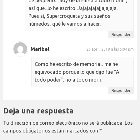
de pequeño: "Soy de la Farsa a todo morir",
así que...lo he escrito. Jajajajajajjajajaja.
Pues sí, Supercroqueta y sus sueños
húmedos, qué le vamos a hacer.
Responder
Maribel
23 abril, 2018 a las 5:04 pm
Como he escrito de memoria... me he
equivocado porque lo que dijo fue "A
todo poder", no a todo morir.
Responder
Deja una respuesta
Tu dirección de correo electrónico no será publicada.
Los
campos obligatorios están marcados con
*