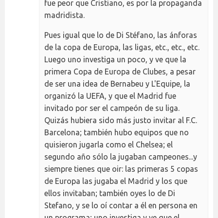
fue peor que Cristiano, es por la propaganda
madridista.
Pues igual que lo de Di Stéfano, las ánforas
de la copa de Europa, las ligas, etc., etc., etc.
Luego uno investiga un poco, y ve que la
primera Copa de Europa de Clubes, a pesar
de ser una idea de Bernabeu y L'Equipe, la
organizó la UEFA, y que el Madrid fue
invitado por ser el campeón de su liga.
Quizás hubiera sido más justo invitar al F.C.
Barcelona; también hubo equipos que no
quisieron jugarla como el Chelsea; el
segundo año sólo la jugaban campeones...y
siempre tienes que oir: las primeras 5 copas
de Europa las jugaba el Madrid y los que
ellos invitaban; también oyes lo de Di
Stefano, y se lo oí contar a él en persona en
un programa; uno investiga y ve que el