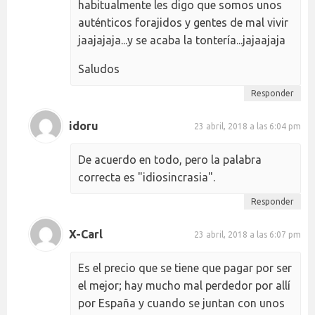
habitualmente les digo que somos unos
auténticos forajidos y gentes de mal vivir
jaajajaja...y se acaba la tontería...jajaajaja
Saludos
Responder
idoru
23 abril, 2018 a las 6:04 pm
De acuerdo en todo, pero la palabra
correcta es "idiosincrasia".
Responder
X-Carl
23 abril, 2018 a las 6:07 pm
Es el precio que se tiene que pagar por ser
el mejor; hay mucho mal perdedor por allí
por España y cuando se juntan con unos