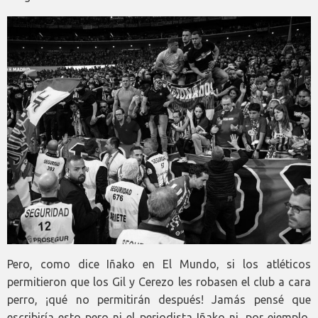
Pero, como dice Iñako en El Mundo, si los atléticos
permitieron que los Gil y Cerezo les robasen el club a cara
perro, ¡qué no permitirán después! Jamás pensé que
escribiría esto pero ni el periodista Iñako ni, por ejemplo,