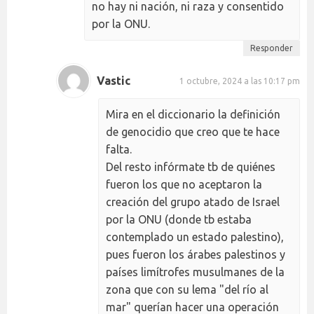
no hay ni nación, ni raza y consentido
por la ONU.
Responder
Vastic
1 octubre, 2024 a las 10:17 pm
Mira en el diccionario la definición
de genocidio que creo que te hace
falta.
Del resto infórmate tb de quiénes
fueron los que no aceptaron la
creación del grupo atado de Israel
por la ONU (donde tb estaba
contemplado un estado palestino),
pues fueron los árabes palestinos y
países limítrofes musulmanes de la
zona que con su lema "del río al
mar" querían hacer una operación