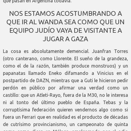
que pasan en Argentina todavía.
NOS ESTAMOS ACOSTUMBRANDO A
QUE IR AL WANDA SEA COMO QUE UN
EQUIPO JUDÍO VAYA DE VISITANTE A
JUGAR A GAZA
La cosa es absolutamente demencial. Juanfran Torres
(otro canterano, como Llorente. El sueño de la grandeza,
como el de la razón, también produce monstruos) y un
papanatas llamado Eneko difamando a Vinicius en el
postpartido de DAZN, mientras que a Guti le hicieron pedir
perdón en público por afirmar una verdad como un
castillo: que un Atleti-Rayo, fuera de la M30, no le interesa
ni al tonto del último pueblo de España. Tebas y la
corruptísima federación quieren vendernos algo como si
fuera un Ferrari que en realidad es el producto de décadas
de cutrísimo provincianismo, un campeonato de quinta