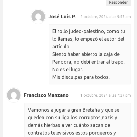
Responder
José Luis P.
2 octubre, 2024 a las 9:57 am
El rollo judeo-palestino, como tu
lo llamas, lo empezó el autor del
artículo.
Siento haber abierto la caja de
Pandora, no debí entrar al trapo.
No es el lugar.
Mis disculpas para todos.
Francisco Manzano
1 octubre, 2024 a las 7:27 pm
Vamonos a jugar a gran Bretaña y que se
queden con su liga los corruptos,nazis y
demás hierbas a ver cuánto sacan de
contratos televisivos estos porqueros y