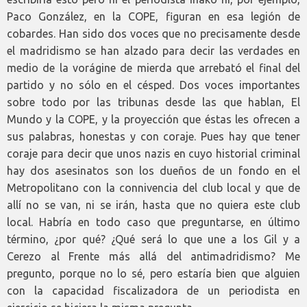
Paco González, en la COPE, figuran en esa legión de
cobardes. Han sido dos voces que no precisamente desde
el madridismo se han alzado para decir las verdades en
medio de la vorágine de mierda que arrebató el final del
partido y no sólo en el césped. Dos voces importantes
sobre todo por las tribunas desde las que hablan, El
Mundo y la COPE, y la proyección que éstas les ofrecen a
sus palabras, honestas y con coraje. Pues hay que tener
coraje para decir que unos nazis en cuyo historial criminal
hay dos asesinatos son los dueños de un fondo en el
Metropolitano con la connivencia del club local y que de
allí no se van, ni se irán, hasta que no quiera este club
local. Habría en todo caso que preguntarse, en último
término, ¿por qué? ¿Qué será lo que une a los Gil y a
Cerezo al Frente más allá del antimadridismo? Me
pregunto, porque no lo sé, pero estaría bien que alguien
con la capacidad fiscalizadora de un periodista en