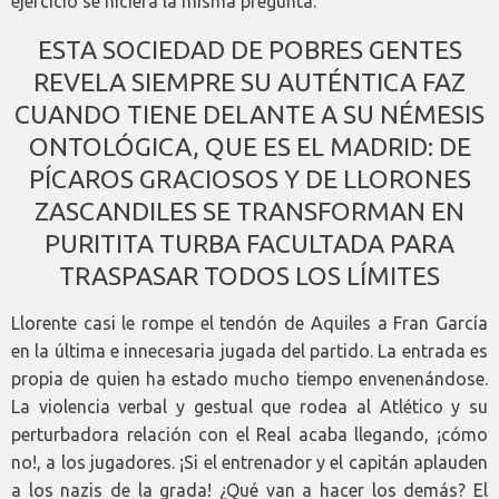
ejercicio se hiciera la misma pregunta.
ESTA SOCIEDAD DE POBRES GENTES
REVELA SIEMPRE SU AUTÉNTICA FAZ
CUANDO TIENE DELANTE A SU NÉMESIS
ONTOLÓGICA, QUE ES EL MADRID: DE
PÍCAROS GRACIOSOS Y DE LLORONES
ZASCANDILES SE TRANSFORMAN EN
PURITITA TURBA FACULTADA PARA
TRASPASAR TODOS LOS LÍMITES
Llorente casi le rompe el tendón de Aquiles a Fran García
en la última e innecesaria jugada del partido. La entrada es
propia de quien ha estado mucho tiempo envenenándose.
La violencia verbal y gestual que rodea al Atlético y su
perturbadora relación con el Real acaba llegando, ¡cómo
no!, a los jugadores. ¡Si el entrenador y el capitán aplauden
a los nazis de la grada! ¿Qué van a hacer los demás? El