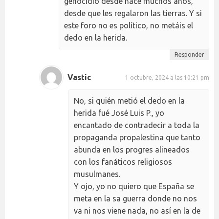
genocidio desde hace muchos años,
desde que les regalaron las tierras. Y si
este foro no es político, no metáis el
dedo en la herida.
Responder
Vastic
1 octubre, 2024 a las 10:21 pm
No, si quién metió el dedo en la
herida fué José Luis P., yo
encantado de contradecir a toda la
propaganda propalestina que tanto
abunda en los progres alineados
con los fanáticos religiosos
musulmanes.
Y ojo, yo no quiero que España se
meta en la sa guerra donde no nos
va ni nos viene nada, no así en la de