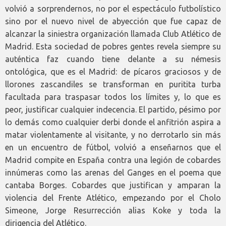
volvió a sorprendernos, no por el espectáculo futbolístico
sino por el nuevo nivel de abyección que fue capaz de
alcanzar la siniestra organización llamada Club Atlético de
Madrid. Esta sociedad de pobres gentes revela siempre su
auténtica faz cuando tiene delante a su némesis
ontológica, que es el Madrid: de pícaros graciosos y de
llorones zascandiles se transforman en puritita turba
facultada para traspasar todos los límites y, lo que es
peor, justificar cualquier indecencia. El partido, pésimo por
lo demás como cualquier derbi donde el anfitrión aspira a
matar violentamente al visitante, y no derrotarlo sin más
en un encuentro de fútbol, volvió a enseñarnos que el
Madrid compite en España contra una legión de cobardes
innúmeras como las arenas del Ganges en el poema que
cantaba Borges. Cobardes que justifican y amparan la
violencia del Frente Atlético, empezando por el Cholo
Simeone, Jorge Resurrección alias Koke y toda la
dirigencia del Atlético.