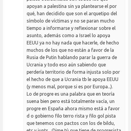
apoyan a palestina sin ya plantearse el por
qué, han decidido que son el arquetipo del
símbolo de víctimas y no se paran mucho
tiempo a informarse y reflexionar sobre el
asunto, además como a Israel lo apoya
EEUU ya no hay nada que hacerle, de hecho
muchos de los que no están a favor de la
Rusia de Putin hablando parar la guerra de
Ucrania y todo eso aún sabiendo que
perdería territorio de forma injusta solo por
el hecho de que a Ucrania tb le apoya EEUU
(y menos mal, porque si es por Europa...).
Lo de progre es una palabra que en teoría
suena bien pero está totalmente vacía, un
progre en España ahora mismo está a favor
d o gobierno filo terro rista y filo gol pista
que tenemos con pactos con los de bildu,
etc y junts. ¿Dime tú que tiene de progresista