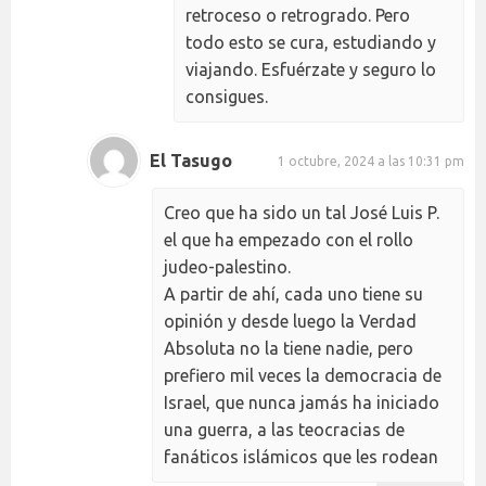
retroceso o retrogrado. Pero
todo esto se cura, estudiando y
viajando. Esfuérzate y seguro lo
consigues.
El Tasugo
1 octubre, 2024 a las 10:31 pm
Creo que ha sido un tal José Luis P.
el que ha empezado con el rollo
judeo-palestino.
A partir de ahí, cada uno tiene su
opinión y desde luego la Verdad
Absoluta no la tiene nadie, pero
prefiero mil veces la democracia de
Israel, que nunca jamás ha iniciado
una guerra, a las teocracias de
fanáticos islámicos que les rodean