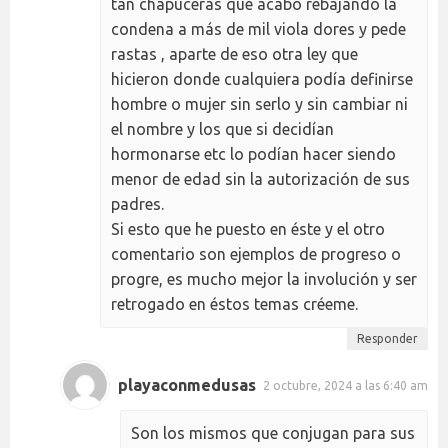
tan chapuceras que acabo rebajando la
condena a más de mil viola dores y pede
rastas , aparte de eso otra ley que
hicieron donde cualquiera podía definirse
hombre o mujer sin serlo y sin cambiar ni
el nombre y los que si decidían
hormonarse etc lo podían hacer siendo
menor de edad sin la autorización de sus
padres.
Si esto que he puesto en éste y el otro
comentario son ejemplos de progreso o
progre, es mucho mejor la involución y ser
retrogado en éstos temas créeme.
Responder
playaconmedusas
2 octubre, 2024 a las 6:40 am
Son los mismos que conjugan para sus