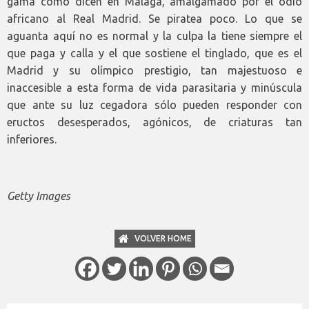
gama como dicen en Málaga, amalgamado por el odio
africano al Real Madrid. Se piratea poco. Lo que se
aguanta aquí no es normal y la culpa la tiene siempre el
que paga y calla y el que sostiene el tinglado, que es el
Madrid y su olímpico prestigio, tan majestuoso e
inaccesible a esta forma de vida parasitaria y minúscula
que ante su luz cegadora sólo pueden responder con
eructos desesperados, agónicos, de criaturas tan
inferiores.
Getty Images
VOLVER HOME