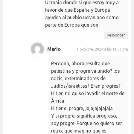
Ucrania donde si que estoy muy a
favor de que España y Europa
ayuden al pueblo ucraniano como
parte de Europa que son.
Responder
Mario
1 octubre, 2024 a las 11:06 pm
Perdona, ahora resulta que
palestina y progre va unido? los
nazis, exterminadores de
Judíos/israelitas? Eran progres?
Hitler, no quiso invadir el norte de
África.
Hitler el progre, jajajajajajaja
Y si progre, significa progreso,
soy progre. Porque no quiero ser
retro, que imagino que es