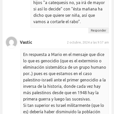
hijos "a catequesis no, ya irá de mayor
si así lo decide" con "ésta mañana ha
dicho que quiere ser niña, así que
vamos a cortarle el rabo".
Responder
Vastic
2 octubre, 2024 a las 9:57 am
En respuesta a Mario en el mensaje que dice
lo que es genocidio (que es el exterminio o
eliminación sistemática de un grupo humano
por...) pues es que estamos en el caso
palestino-israelí ante el primer genocidio a la
inversa de la historia, donde cada vez hay
más palestinos desde que en 1948 hay la
primera guerra y luego las sucesivas.
Si tan superior es Israel militarmente (que lo
es) debería haber disminuido la población