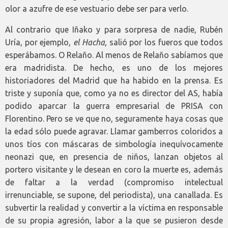
olor a azufre de ese vestuario debe ser para verlo.
Al contrario que Iñako y para sorpresa de nadie, Rubén
Uría, por ejemplo,
el Hacha,
salió por los fueros que todos
esperábamos. O Relaño. Al menos de Relaño sabíamos que
era madridista. De hecho, es uno de los mejores
historiadores del Madrid que ha habido en la prensa. Es
triste y suponía que, como ya no es director del AS, había
podido aparcar la guerra empresarial de PRISA con
Florentino. Pero se ve que no, seguramente haya cosas que
la edad sólo puede agravar. Llamar gamberros coloridos a
unos tíos con máscaras de simbología inequívocamente
neonazi que, en presencia de niños, lanzan objetos al
portero visitante y le desean en coro la muerte es, además
de faltar a la verdad (compromiso intelectual
irrenunciable, se supone, del periodista), una canallada. Es
subvertir la realidad y convertir a la víctima en responsable
de su propia agresión, labor a la que se pusieron desde