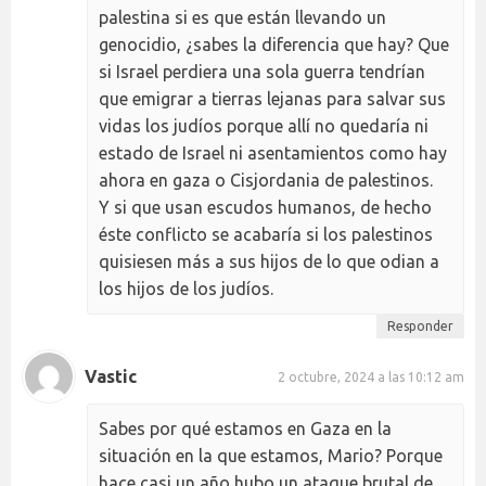
palestina si es que están llevando un
genocidio, ¿sabes la diferencia que hay? Que
si Israel perdiera una sola guerra tendrían
que emigrar a tierras lejanas para salvar sus
vidas los judíos porque allí no quedaría ni
estado de Israel ni asentamientos como hay
ahora en gaza o Cisjordania de palestinos.
Y si que usan escudos humanos, de hecho
éste conflicto se acabaría si los palestinos
quisiesen más a sus hijos de lo que odian a
los hijos de los judíos.
Responder
Vastic
2 octubre, 2024 a las 10:12 am
Sabes por qué estamos en Gaza en la
situación en la que estamos, Mario? Porque
hace casi un año hubo un ataque brutal de