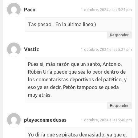
Paco
1 octubre, 2024 a las 5:25 pm
Tas pasao... En la última linea;)
Responder
Vastic
1 octubre, 2024 a las 5:27 pm
Pues si, más razón que un santo, Antonio.
Rubén Uría puede que sea lo peor dentro de
los comentaristas deportivos del patético, y
eso ya es decir, Petón tampoco se queda
muy atrás.
Responder
playaconmedusas
1 octubre, 2024 a las 5:48 pm
Yo diría que se piratea demasiado, ya que el