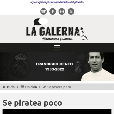
Las mejores firmas madridistas del planeta
Inicio
Opinión
Se piratea poco
Se piratea poco