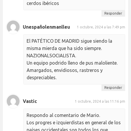
cerdos ibéricos
Responder
Unespañolenmanlleu
1 octubre, 2024 a las 7:49 pm
El PATÉTICO DE MADRID sigue siendo la
misma mierda que ha sido siempre.
NAZIONALSOCIALISTA.
Un equipo podrido lleno de pus maloliente.
Amargados, envidiosos, rastreros y
despreciables.
Responder
Vastic
1 octubre, 2024 a las 11:16 pm
Respondo al comentario de Mario.
Los progres e izquierdistas en general de los
países occidentales son todos los que