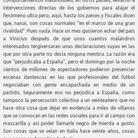
comportamientos inadmisibles, en otros países, llevaron a
intervenciones directas de los gobiernos para atajar el
fenómeno ultra pero, aquí, hasta los jueces y fiscales dicen
que, nanai, son cosas normales “en el marco de una gran
rivalidad”. Pues nada. Hace un mes quisieron echar del país
a Vinicius después de que unos cuantos malandros
interesados tergiversaran unas declaraciones suyas en las
que por otra parte no decía ninguna mentira. La razón era
que “perjudicaba a España”, pero el domingo por la noche
cientos de millones de espectadores pudieron presenciar
escenas dantescas en las que profesionales del fútbol
negociaban con gente encapuchada en medio de un
partido. Seguramente eso no perjudica a España, como
tampoco la persecución colectiva a un veinteañero que no
hace otra cosa que dejar en evidencia a miles de villanos
que se convocan en las redes sociales para ir al campo con
mascarilla y así poder llamarle negro de mierda a gusto.
Son cosas que se veían en Italia hace veinte años, cosas