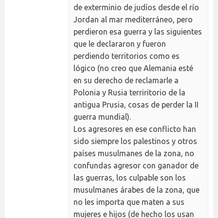
de exterminio de judíos desde el río
Jordan al mar mediterráneo, pero
perdieron esa guerra y las siguientes
que le declararon y fueron
perdiendo territorios como es
lógico (no creo que Alemania esté
en su derecho de reclamarle a
Polonia y Rusia terriritorio de la
antigua Prusia, cosas de perder la II
guerra mundial).
Los agresores en ese conflicto han
sido siempre los palestinos y otros
países musulmanes de la zona, no
confundas agresor con ganador de
las guerras, los culpable son los
musulmanes árabes de la zona, que
no les importa que maten a sus
mujeres e hijos (de hecho los usan