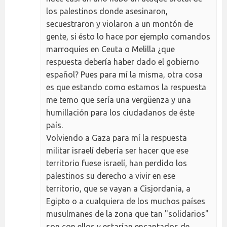
los palestinos donde asesinaron,
secuestraron y violaron a un montón de
gente, si ésto lo hace por ejemplo comandos
marroquíes en Ceuta o Melilla ¿que
respuesta debería haber dado el gobierno
español? Pues para mí la misma, otra cosa
es que estando como estamos la respuesta
me temo que sería una vergüenza y una
humillación para los ciudadanos de éste
país.
Volviendo a Gaza para mí la respuesta
militar israelí debería ser hacer que ese
territorio fuese israelí, han perdido los
palestinos su derecho a vivir en ese
territorio, que se vayan a Cisjordania, a
Egipto o a cualquiera de los muchos países
musulmanes de la zona que tan "solidarios"
son con ellos y estarían encantados de