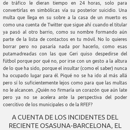
de tráfico le dieran tiempo en 24 horas, solo para
convertirlas en simbólicas vía su posterior suicidio. Una
multa que llega en su sobre a la casa de un muerto es
como una cuenta de Twitter que sigue ahí cuando el titular
ya pasó al otro barrio, como su nombre formando aún
parte de la lista de contactos en tu móvil. No lo quieres
borrar pero no pasaría nada por hacerlo, como esas
putamadreadas con las que Geri quiso despedirse del
fútbol porque por qué no, por irse con un gesto a la altura
de lo que ha sido, porque el insultar (como el saber) nunca
ha ocupado lugar para él. Piqué no se ha ido al más allá
pero sí lo suficientemente lejos como para que las multas
no le alcancen. ¿Quién no firmaría un corazón que aún late
pero ya no se acelera ante la perspectiva del poder
coercitivo de los municipales o de la RFEF?
A CUENTA DE LOS INCIDENTES DEL
RECIENTE OSASUNA-BARCELONA, EL