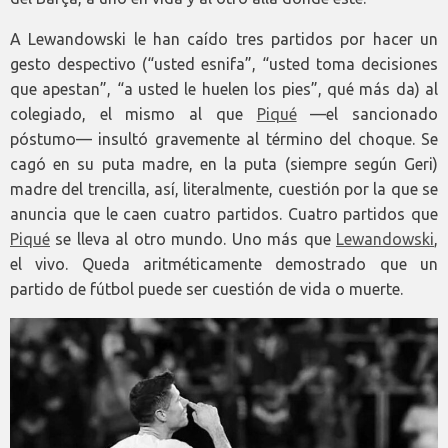
A Lewandowski le han caído tres partidos por hacer un
gesto despectivo (“usted esnifa”, “usted toma decisiones
que apestan”, “a usted le huelen los pies”, qué más da) al
colegiado, el mismo al que
Piqué
—el sancionado
póstumo— insultó gravemente al término del choque. Se
cagó en su puta madre, en la puta (siempre según Geri)
madre del trencilla, así, literalmente, cuestión por la que se
anuncia que le caen cuatro partidos. Cuatro partidos que
Piqué
se lleva al otro mundo. Uno más que
Lewandowski
,
el vivo. Queda aritméticamente demostrado que un
partido de fútbol puede ser cuestión de vida o muerte.