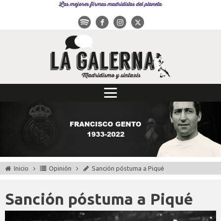
Las mejores firmas madridistas del planeta
Inicio
Opinión
Sanción póstuma a Piqué
Sanción póstuma a Piqué