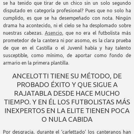
se ha tenido que tirar de un chico sin un solo segundo
disputado en categoría profesional? Pues que no solo ha
cumplido, es que se ha desempeñado con nota. Ningún
drama ha acontecido, ni el cielo se ha desplomado sobre
nuestras cabezas.
Asencio
, que no era el futbolista más
prometedor de la cantera ni por asomo, es la clara prueba
de que en el Castilla o el Juvenil había y hay talento
susceptible, como mínimo, de aportar como fondo de
armario en la primera plantilla.
ANCELOTTI TIENE SU MÉTODO, DE
PROBADO ÉXITO Y QUE SIGUE A
RAJATABLA DESDE HACE MUCHO
TIEMPO. Y EN ÉL LOS FUTBOLISTAS MÁS
INEXPERTOS EN LA ELITE TIENEN POCA
O NULA CABIDA
Por desgracia, durante el ‘carlettado’ los canteranos han