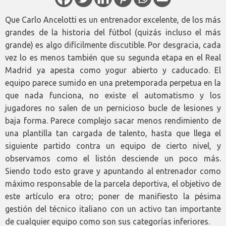
Que Carlo Ancelotti es un entrenador excelente, de los más
grandes de la historia del fútbol (quizás incluso el más
grande) es algo difícilmente discutible. Por desgracia, cada
vez lo es menos también que su segunda etapa en el Real
Madrid ya apesta como yogur abierto y caducado. El
equipo parece sumido en una pretemporada perpetua en la
que nada funciona, no existe el automatismo y los
jugadores no salen de un pernicioso bucle de lesiones y
baja forma. Parece complejo sacar menos rendimiento de
una plantilla tan cargada de talento, hasta que llega el
siguiente partido contra un equipo de cierto nivel, y
observamos como el listón desciende un poco más.
Siendo todo esto grave y apuntando al entrenador como
máximo responsable de la parcela deportiva, el objetivo de
este artículo era otro; poner de manifiesto la pésima
gestión del técnico italiano con un activo tan importante
de cualquier equipo como son sus categorías inferiores.