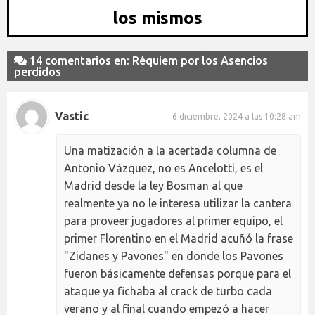
los mismos
14 comentarios en: Réquiem por los Asencios
perdidos
Vastic
6 diciembre, 2024 a las 10:28 am
Una matización a la acertada columna de
Antonio Vázquez, no es Ancelotti, es el
Madrid desde la ley Bosman al que
realmente ya no le interesa utilizar la cantera
para proveer jugadores al primer equipo, el
primer Florentino en el Madrid acuñó la frase
"Zidanes y Pavones" en donde los Pavones
fueron básicamente defensas porque para el
ataque ya fichaba al crack de turbo cada
verano y al final cuando empezó a hacer