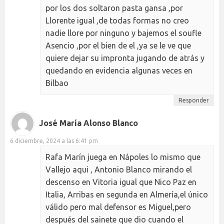
por los dos soltaron pasta gansa ,por
Llorente igual ,de todas formas no creo
nadie llore por ninguno y bajemos el soufle
Asencio ,por el bien de el ,ya se le ve que
quiere dejar su impronta jugando de atrás y
quedando en evidencia algunas veces en
Bilbao
Responder
José María Alonso Blanco
6 diciembre, 2024 a las 6:41 pm
Rafa Marín juega en Nápoles lo mismo que
Vallejo aqui , Antonio Blanco mirando el
descenso en Vitoria igual que Nico Paz en
Italia, Arribas en segunda en Almería,el único
válido pero mal defensor es Miguel,pero
después del sainete que dio cuando el