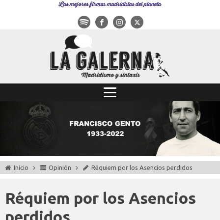
Las mejores firmas madridistas del planeta
Inicio
Opinión
Réquiem por los Asencios perdidos
Réquiem por los Asencios
perdidos