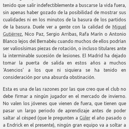
tenido que salir indefectiblemente a buscarse la vida fuera,
sin apenas haber gozado de la posibilidad de mostrar sus
cualidades ni en los minutos de la basura de los partidos
de la basura. Duele ver a gente con la calidad de
Miguel
Gutiérrez
, Nico Paz, Sergio Arribas, Rafa Marín o Antonio
Blanco lejos del Bernabéu cuando muchos de ellos podrían
ser valiosísimas piezas de rotación, o incluso titulares ante
la interminable sucesión de lesiones. El Madrid ha dejado
tomar la puerta de salida en estos años a muchos
‘Asencios’ a los que ni siquiera se ha tenido en
consideración por una absurda obstinación.
Esta es una de las razones por las que creo que el club no
debe firmar a ningún jugador en el mercado de invierno.
No valen los jóvenes que vienen de fuera, que tienen que
pasar un largo periodo de aprendizaje antes de poder
saltar al césped (que le pregunten a
Güler
el año pasado o
a Endrick en el presente), ningún gran equipo va a soltar a