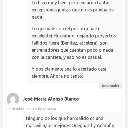
Lo hizo muy bien, pero encarna tantas
excepciones juntas que no es prueba de
nada.
Lo que vale con (el por otra parte
excelente) Florentino, dejando proyectos
fallidos fuera (Benítez, etcétera), son
entrenadores que cuentan poco o nada
con la cantera, y eso no es casual.
Y posiblemente sea lo acertado casi
siempre. Ahora no tanto.
Responder
José María Alonso Blanco
6 diciembre, 2024 a las 6:34 pm
Ninguno de los que han salido es una
maravilla,los mejores Odegaard y Achraf y