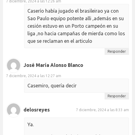
7 diciembre, 2024 a las 12:26 am
Caserío había jugado el brasileirao ya con
Sao Paulo equipo potente alli ,además en su
cesión estuvo en un Porto campeón en su
liga ,no hacia campañas de mierda como los
que se reclaman en el articulo
Responder
José María Alonso Blanco
7 diciembre, 2024 a las 12:27 am
Casemiro, quería decir
Responder
delosreyes
7 diciembre, 2024 a las 8:33 am
Ya.