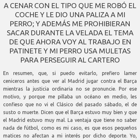
A CENAR CON EL TIPO QUE ME ROBÓ EL
COCHE Y LE DIO UNA PALIZA A MI
PERRO; Y ADEMÁS ME PROHIBIERAN
SACAR DURANTE LA VELADA EL TEMA
DE QUE AHORA VOY AL TRABAJO EN
PATINETE Y MI PERRO USA MULETAS
PARA PERSEGUIR AL CARTERO
En resumen, que, si puedo evitarlo, prefiero lamer
ceniceros antes que ver al Madrid jugar contra el Barça
mientras la justicia ordinaria no se pronuncie. Por ese
motivo, y porque me pillaba un océano en medio, les
confieso que no vi el Clásico del pasado sábado, el de
susto o muerte. Dicen que el Barça estuvo muy bien y que
el Madrid estuvo muy mal. La ventaja que tiene no saber
nada de fútbol, como es mi caso, es que esos pequeños
matices no afectan a mi interés por dicho deporte. Yo,