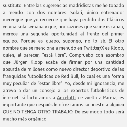
sustituto. Entre las sugerencias madridistas me he topado
a mendo con dos nombres: Solari, único entrenador
merengue que yo recuerde que haya perdido dos Clásicos
en una sola semana y que, por razones que se me escapan,
merece una segunda oportunidad al frente del primer
equipo. Porque es guapo, supongo, no lo sé. El otro
nombre que se menciona a menudo en Twittter/X es Kloop,
quien, al parecer, “está libre”. Compruebo con asombro
que Jürgen Klopp acaba de firmar por una cantidad
absurda de millones como nuevo director deportivo de las
franquicias futbolísticas de Red Bull, lo cual es una forma
muy peculiar de “estar libre”. Yo, desde mi ignorancia, me
atrevo a dar un consejo a los expertos futbolísticos de
internet: si facturamos a
Ancelotti
de vuelta a Parma, es
importante que después le ofrezcamos su puesto a alguien
QUE NO TENGA OTRO TRABAJO. De ese modo todo será
mucho más orgánico.