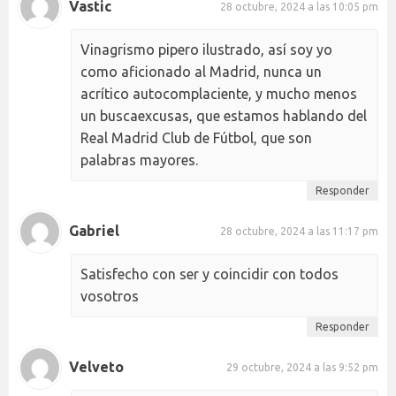
Vastic
28 octubre, 2024 a las 10:05 pm
Vinagrismo pipero ilustrado, así soy yo
como aficionado al Madrid, nunca un
acrítico autocomplaciente, y mucho menos
un buscaexcusas, que estamos hablando del
Real Madrid Club de Fútbol, que son
palabras mayores.
Responder
Gabriel
28 octubre, 2024 a las 11:17 pm
Satisfecho con ser y coincidir con todos
vosotros
Responder
Velveto
29 octubre, 2024 a las 9:52 pm