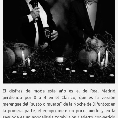
El disfraz de moda este año es el de
Real Madrid
perdiendo por 0 a 4 en el Clásico, que es la versión
merengue del “susto o muerte” de la Noche de Difuntos: en
la primera parte, el equipo mete un poco miedo y en la
segunda es un apocalipsis zombi. Con Carletto convertido