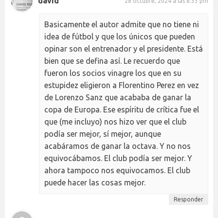
david
28 octubre, 2024 a las 8:33 pm
Basicamente el autor admite que no tiene ni
idea de fútbol y que los únicos que pueden
opinar son el entrenador y el presidente. Está
bien que se defina así. Le recuerdo que
fueron los socios vinagre los que en su
estupidez eligieron a Florentino Perez en vez
de Lorenzo Sanz que acababa de ganar la
copa de Europa. Ese espíritu de crítica fue el
que (me incluyo) nos hizo ver que el club
podía ser mejor, sí mejor, aunque
acabáramos de ganar la octava. Y no nos
equivocábamos. El club podía ser mejor. Y
ahora tampoco nos equivocamos. El club
puede hacer las cosas mejor.
Responder