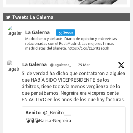
Tweets La Galerna
La Galerna
Seguir
Madridismo y sintaxis. Diario de opinión y entrevistas
relacionadas con el Real Madrid. Las mejores firmas
madridistas del planeta. https://t.co/zLS1tzeb3h
La Galerna
@lagalerna_
·
29 Mar
Si de verdad ha dicho que contrataron a alguien
que HABÍA SIDO VICEPRESIDENTE de los
árbitros, tiene todavía menos vergüenza de lo
que pensábamos. Negreira era vicepresidente
EN ACTIVO en los años de los que hay facturas.
Benito
@_Benito___
💣💣💣Barsa-Negreira