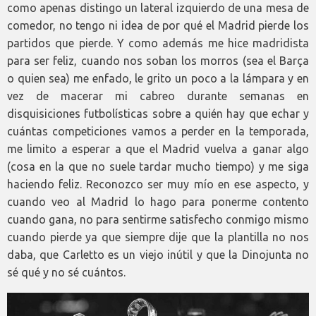
como apenas distingo un lateral izquierdo de una mesa de
comedor, no tengo ni idea de por qué el Madrid pierde los
partidos que pierde. Y como además me hice madridista
para ser feliz, cuando nos soban los morros (sea el Barça
o quien sea) me enfado, le grito un poco a la lámpara y en
vez de macerar mi cabreo durante semanas en
disquisiciones futbolísticas sobre a quién hay que echar y
cuántas competiciones vamos a perder en la temporada,
me limito a esperar a que el Madrid vuelva a ganar algo
(cosa en la que no suele tardar mucho tiempo) y me siga
haciendo feliz. Reconozco ser muy mío en ese aspecto, y
cuando veo al Madrid lo hago para ponerme contento
cuando gana, no para sentirme satisfecho conmigo mismo
cuando pierde ya que siempre dije que la plantilla no nos
daba, que Carletto es un viejo inútil y que la Dinojunta no
sé qué y no sé cuántos.