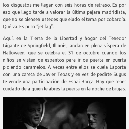
los disgustos me llegan con seis horas de retraso. Es por
eso que llego tarde a valorar la última pájara madridista,
que no se piensen ustedes que eludo el tema por cobardía.
Qué va. Es puro “jet lag”.
Aquí, en la Tierra de la Libertad y hogar del Tenedor
Gigante de Springfield, Illinois, andan en plena víspera de
Halloween
, que se celebra el 31 de octubre cuando los
niños se visten de espantos para ir de puerta en puerta
pidiendo caramelos. A veces entre ellos se cuela Laporta
con una careta de Javier Tebas y en vez de pedirte Sugus
te vende una participación de Espai Barça. Hay que tener
cuidado de a quien le abres la puerta en la noche de brujas.