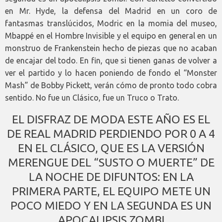
en Mr. Hyde, la defensa del Madrid en un coro de
fantasmas translúcidos, Modric en la momia del museo,
Mbappé en el Hombre Invisible y el equipo en general en un
monstruo de Frankenstein hecho de piezas que no acaban
de encajar del todo. En fin, que si tienen ganas de volver a
ver el partido y lo hacen poniendo de fondo el “Monster
Mash” de Bobby Pickett, verán cómo de pronto todo cobra
sentido. No fue un Clásico, fue un Truco o Trato.
EL DISFRAZ DE MODA ESTE AÑO ES EL
DE REAL MADRID PERDIENDO POR 0 A 4
EN EL CLÁSICO, QUE ES LA VERSIÓN
MERENGUE DEL “SUSTO O MUERTE” DE
LA NOCHE DE DIFUNTOS: EN LA
PRIMERA PARTE, EL EQUIPO METE UN
POCO MIEDO Y EN LA SEGUNDA ES UN
APOCALIPSIS ZOMBI