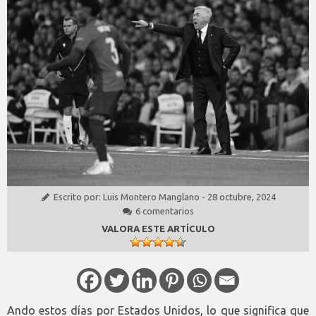
Escrito por:
Luis Montero Manglano
-
28 octubre, 2024
6 comentarios
VALORA ESTE ARTÍCULO
Ando estos días por Estados Unidos, lo que significa que