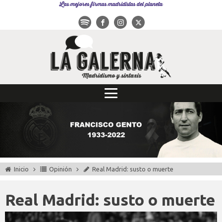
Las mejores firmas madridistas del planeta
Inicio
Opinión
Real Madrid: susto o muerte
Real Madrid: susto o muerte