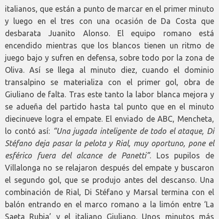
italianos, que están a punto de marcar en el primer minuto
y luego en el tres con una ocasión de Da Costa que
desbarata Juanito Alonso. El equipo romano está
encendido mientras que los blancos tienen un ritmo de
juego bajo y sufren en defensa, sobre todo por la zona de
Oliva. Así se llega al minuto diez, cuando el dominio
transalpino se materializa con el primer gol, obra de
Giuliano de falta. Tras este tanto la labor blanca mejora y
se adueña del partido hasta tal punto que en el minuto
diecinueve logra el empate. El enviado de ABC, Mencheta,
lo contó así:
“Una jugada inteligente de todo el ataque, Di
Stéfano deja pasar la pelota y Rial, muy oportuno, pone el
esférico fuera del alcance de Panetti”
. Los pupilos de
Villalonga no se relajaron después del empate y buscaron
el segundo gol, que se produjo antes del descanso. Una
combinación de Rial, Di Stéfano y Marsal termina con el
balón entrando en el marco romano a la limón entre ‘La
Saeta Rubia’ y el italiano Giuliano. Unos minutos más