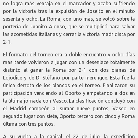
no logra más ventaja en el marcador y acaba sufriendo
por la victoria tras la expulsión de Joseíto en el minuto
sesenta y ocho. La Roma, con uno más, se volcó sobre la
portería de Juanito Alonso, que se multiplicó para salvar
las acometidas italianas y cerrar la victoria madridista por
2-1.
El formato del torneo era a doble encuentro y ocho días
más tarde volvieron a jugar con un desenlace totalmente
distinto al ganar la Roma por 2-1 con dos dianas de
Lojodice y de Di Stéfano por parte merengue. Esta fue la
única derrota de los blancos en el torneo. Finalizaron su
participación venciendo al Oporto y empatando a dos en
la última jornada con Vasco. La clasificación concluyó con
el Madrid campeón al sumar nueve puntos, Vasco en
segundo lugar con siete, Oporto tercero con cinco y Roma
última con tres puntos.
A su vuelta a la capital, el 22 de julio, la expedición