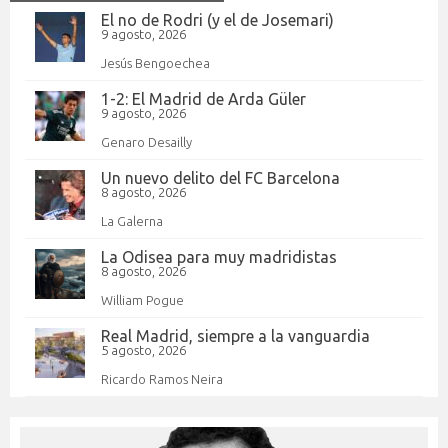
El no de Rodri (y el de Josemari)
9 agosto, 2026
Jesús Bengoechea
1-2: El Madrid de Arda Güler
9 agosto, 2026
Genaro Desailly
Un nuevo delito del FC Barcelona
8 agosto, 2026
La Galerna
La Odisea para muy madridistas
8 agosto, 2026
William Pogue
Real Madrid, siempre a la vanguardia
5 agosto, 2026
Ricardo Ramos Neira