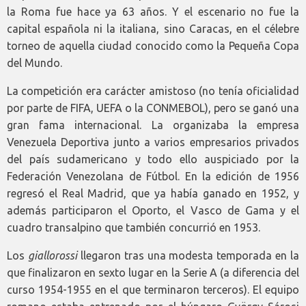
la Roma fue hace ya 63 años. Y el escenario no fue la
capital española ni la italiana, sino Caracas, en el célebre
torneo de aquella ciudad conocido como la Pequeña Copa
del Mundo.
La competición era carácter amistoso (no tenía oficialidad
por parte de FIFA, UEFA o la CONMEBOL), pero se ganó una
gran fama internacional. La organizaba la empresa
Venezuela Deportiva junto a varios empresarios privados
del país sudamericano y todo ello auspiciado por la
Federación Venezolana de Fútbol. En la edición de 1956
regresó el Real Madrid, que ya había ganado en 1952, y
además participaron el Oporto, el Vasco de Gama y el
cuadro transalpino que también concurrió en 1953.
Los
giallorossi
llegaron tras una modesta temporada en la
que finalizaron en sexto lugar en la Serie A (a diferencia del
curso 1954-1955 en el que terminaron terceros). El equipo