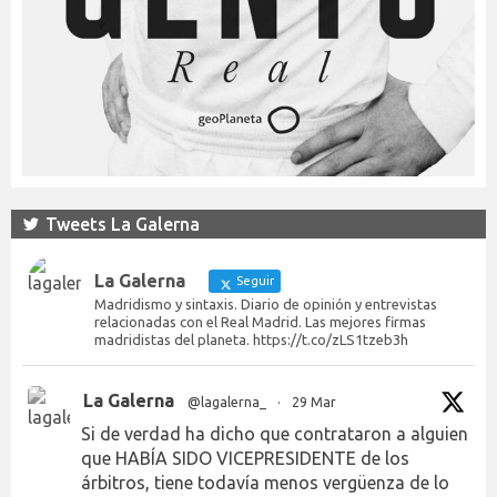
Tweets La Galerna
La Galerna
Seguir
Madridismo y sintaxis. Diario de opinión y entrevistas
relacionadas con el Real Madrid. Las mejores firmas
madridistas del planeta. https://t.co/zLS1tzeb3h
La Galerna
@lagalerna_
·
29 Mar
Si de verdad ha dicho que contrataron a alguien
que HABÍA SIDO VICEPRESIDENTE de los
árbitros, tiene todavía menos vergüenza de lo