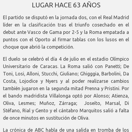
LUGAR HACE 63 AÑOS
El partido se disputó en la jornada dos, con el Real Madrid
líder en la clasificación tras el triunfo cosechado en el
debut ante Vasco de Gama por 2-5 y la Roma empatada a
puntos con el Oporto al firmar tablas con los lusos en el
choque que abrió la competición.
El duelo se celebró el día 4 de julio en el estadio Olímpico
Universitario de Caracas. La Roma salió con Panetti; De
Toni, Losi, Alloni, Stucchi, Giuliano; Ghigggia, Barbolini, Da
Costa, Lojodice y Nyers y al poder realizarse cambios
también jugaron en la segunda mitad Prenna y Pristini. Por
el bando madridista Villalonga optó por Alonso; Atienza,
Oliva, Lesmes; Muñoz, Zárraga; Joseíto, Marsal, Di
Stéfano, Rial y Gento y el cántabro Marquitos salió a falta
de once minutos en sustitución de Oliva.
La crónica de ABC habla de una salida en tromba de los