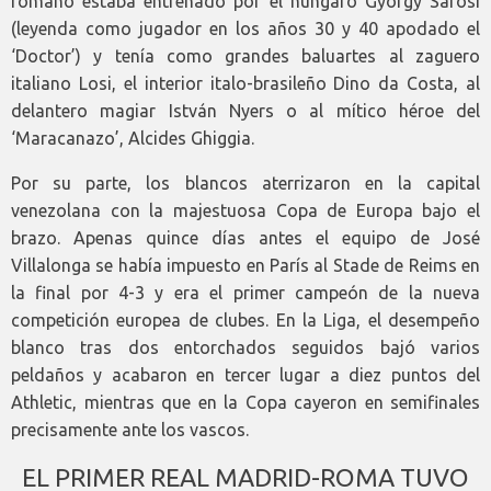
romano estaba entrenado por el húngaro György Sárosi
(leyenda como jugador en los años 30 y 40 apodado el
‘Doctor’) y tenía como grandes baluartes al zaguero
italiano Losi, el interior italo-brasileño Dino da Costa, al
delantero magiar István Nyers o al mítico héroe del
‘Maracanazo’, Alcides Ghiggia.
Por su parte, los blancos aterrizaron en la capital
venezolana con la majestuosa Copa de Europa bajo el
brazo. Apenas quince días antes el equipo de José
Villalonga se había impuesto en París al Stade de Reims en
la final por 4-3 y era el primer campeón de la nueva
competición europea de clubes. En la Liga, el desempeño
blanco tras dos entorchados seguidos bajó varios
peldaños y acabaron en tercer lugar a diez puntos del
Athletic, mientras que en la Copa cayeron en semifinales
precisamente ante los vascos.
EL PRIMER REAL MADRID-ROMA TUVO