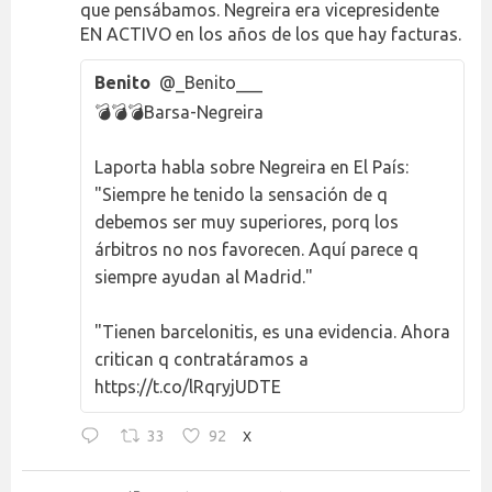
que pensábamos. Negreira era vicepresidente
EN ACTIVO en los años de los que hay facturas.
Benito
@_Benito___
💣💣💣Barsa-Negreira
Laporta habla sobre Negreira en El País:
"Siempre he tenido la sensación de q
debemos ser muy superiores, porq los
árbitros no nos favorecen. Aquí parece q
siempre ayudan al Madrid."
"Tienen barcelonitis, es una evidencia. Ahora
critican q contratáramos a
https://t.co/lRqryjUDTE
33
92
X