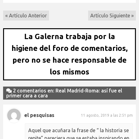
« Artículo Anterior
Artículo Siguiente »
La Galerna trabaja por la
higiene del foro de comentarios,
pero no se hace responsable de
los mismos
2 comentarios en: Real Madrid-Roma: así fue el
primer cara a cara
el pesquisas
11 agosto, 2019 a las 2:51 pm
Aquel que acuñara la frase de “ la historia se
repite” pareciera que se estaba inspirando en