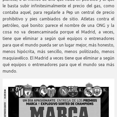
le basta subir infinitesimalmente el precio del gas, como
contaba aquel, para regalarle a Pep un central de precio
prohibitivo y pies cambiados de sitio. Atletas contra el
petróleo, qué bonito: parece el nombre de una ONG y la
cosa no va desencaminada porque el Madrid, a veces,
tiene que eliminar a según qué equipos o entrenadores
para que el mundo pueda ser un lugar mejor, más honesto,
menos hipócrita, más sencillo, menos politizado, menos
maquiavélico. El Madrid a veces tiene que eliminar a según
qué equipos o entrenadores para que el mundo sea más
mundo.