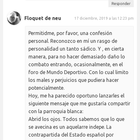
Responder
Floquet de neu
17 diciembre, 2019 a las 12:23 pm
Permitidme, por favor, una confesión
personal. Reconozco en mí un rasgo de
personalidad un tanto sádico. Y , en cierta
manera, para no hacer demasiado daño lo
combato entrando, ocasionalmente, en el
foro de Mundo Deportivo. Con lo cual limito
los males y perjuicios que pudiera hacer
potencialmente.
Hoy, me ha parecido oportuno lanzarles el
siguiente mensaje que me gustaría compartir
con la parroquia blanca:
Abrid los ojos. Todos sabemos que lo que
se avecina es un aquelarre indepe. La
contrapartida del Estado español por