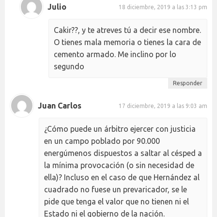
Julio
18 diciembre, 2019 a las 3:13 pm
Cakir??, y te atreves tú a decir ese nombre.
O tienes mala memoria o tienes la cara de
cemento armado. Me inclino por lo
segundo
Responder
Juan Carlos
17 diciembre, 2019 a las 9:03 am
¿Cómo puede un árbitro ejercer con justicia
en un campo poblado por 90.000
energúmenos dispuestos a saltar al césped a
la mínima provocación (o sin necesidad de
ella)? Incluso en el caso de que Hernández al
cuadrado no fuese un prevaricador, se le
pide que tenga el valor que no tienen ni el
Estado ni el gobierno de la nación.