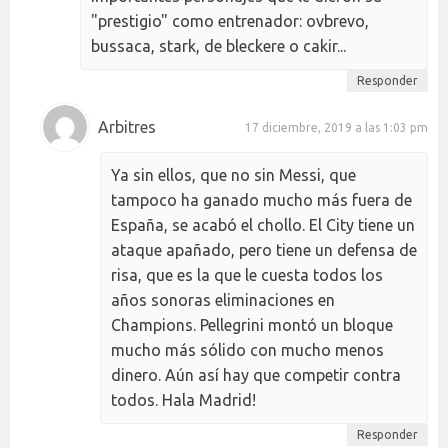
"prestigio" como entrenador: ovbrevo,
bussaca, stark, de bleckere o cakir...
Responder
Arbitres
17 diciembre, 2019 a las 1:03 pm
Ya sin ellos, que no sin Messi, que
tampoco ha ganado mucho más fuera de
España, se acabó el chollo. El City tiene un
ataque apañado, pero tiene un defensa de
risa, que es la que le cuesta todos los
años sonoras eliminaciones en
Champions. Pellegrini montó un bloque
mucho más sólido con mucho menos
dinero. Aún así hay que competir contra
todos. Hala Madrid!
Responder