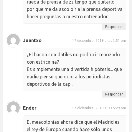
rueda de prensa de zz tengo que quitarlo
por que me da asco oír a la prensa deportiva
hacer preguntas a nuestro entrenador
Responder
Juantxo
17 diciembre, 2019 a las 3:51 pm
¿El bacon con dátiles no podría ir rebozado
con estricnina?
Es simplemente una divertida hipótesis... que
nadie piense que odio a los periodistas
deportivos de la capi...
Responder
Ender
17 diciembre, 2019 a las 5:29 pm
El meacolonias ahora dice que el Madrid es
el rey de Europa cuando hace sólo unos