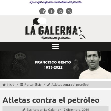
Las mejores firmas madridistas del planeta
Inicio
Portanálisis
Atletas contra el petróleo
Atletas contra el petróleo
Escrito por:
La Galerna
-
17 diciembre, 2019