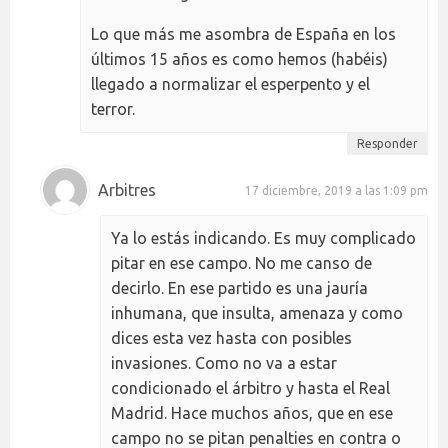
Lo que más me asombra de España en los
últimos 15 años es como hemos (habéis)
llegado a normalizar el esperpento y el
terror.
Responder
Arbitres
17 diciembre, 2019 a las 1:09 pm
Ya lo estás indicando. Es muy complicado
pitar en ese campo. No me canso de
decirlo. En ese partido es una jauría
inhumana, que insulta, amenaza y como
dices esta vez hasta con posibles
invasiones. Como no va a estar
condicionado el árbitro y hasta el Real
Madrid. Hace muchos años, que en ese
campo no se pitan penalties en contra o