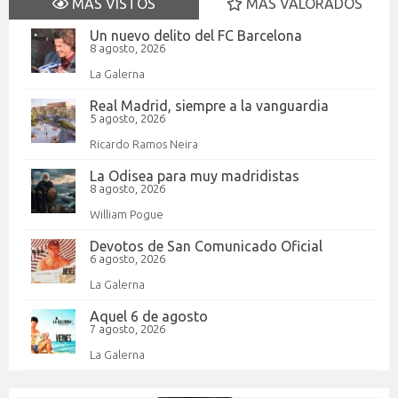
MÁS VISTOS
MÁS VALORADOS
Un nuevo delito del FC Barcelona
8 agosto, 2026
La Galerna
Real Madrid, siempre a la vanguardia
5 agosto, 2026
Ricardo Ramos Neira
La Odisea para muy madridistas
8 agosto, 2026
William Pogue
Devotos de San Comunicado Oficial
6 agosto, 2026
La Galerna
Aquel 6 de agosto
7 agosto, 2026
La Galerna