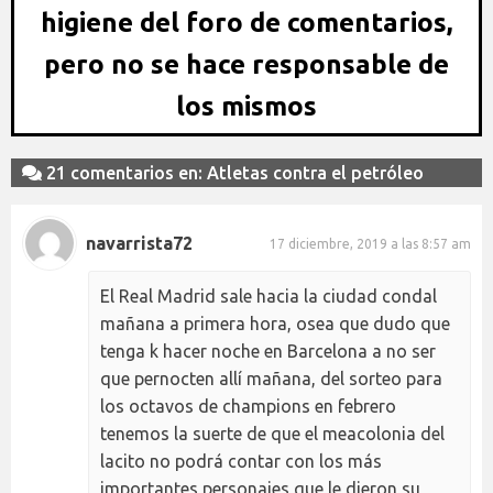
higiene del foro de comentarios,
pero no se hace responsable de
los mismos
21 comentarios en: Atletas contra el petróleo
navarrista72
17 diciembre, 2019 a las 8:57 am
El Real Madrid sale hacia la ciudad condal
mañana a primera hora, osea que dudo que
tenga k hacer noche en Barcelona a no ser
que pernocten allí mañana, del sorteo para
los octavos de champions en febrero
tenemos la suerte de que el meacolonia del
lacito no podrá contar con los más
importantes personajes que le dieron su