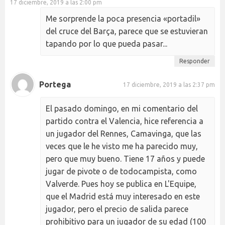
17 diciembre, 2019 a las 2:00 pm
Me sorprende la poca presencia «portadil»
del cruce del Barça, parece que se estuvieran
tapando por lo que pueda pasar...
Responder
Portega
17 diciembre, 2019 a las 2:37 pm
El pasado domingo, en mi comentario del
partido contra el Valencia, hice referencia a
un jugador del Rennes, Camavinga, que las
veces que le he visto me ha parecido muy,
pero que muy bueno. Tiene 17 años y puede
jugar de pivote o de todocampista, como
Valverde. Pues hoy se publica en L'Equipe,
que el Madrid está muy interesado en este
jugador, pero el precio de salida parece
prohibitivo para un jugador de su edad (100