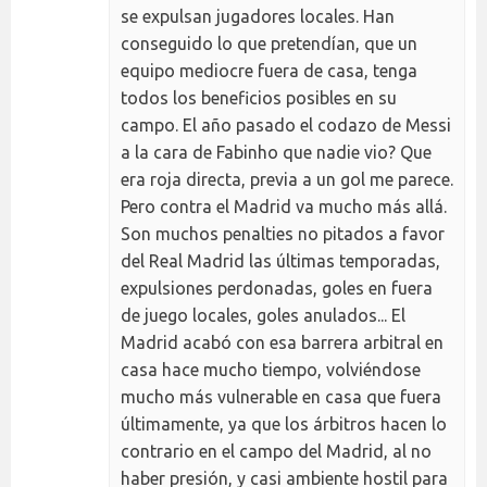
se expulsan jugadores locales. Han
conseguido lo que pretendían, que un
equipo mediocre fuera de casa, tenga
todos los beneficios posibles en su
campo. El año pasado el codazo de Messi
a la cara de Fabinho que nadie vio? Que
era roja directa, previa a un gol me parece.
Pero contra el Madrid va mucho más allá.
Son muchos penalties no pitados a favor
del Real Madrid las últimas temporadas,
expulsiones perdonadas, goles en fuera
de juego locales, goles anulados... El
Madrid acabó con esa barrera arbitral en
casa hace mucho tiempo, volviéndose
mucho más vulnerable en casa que fuera
últimamente, ya que los árbitros hacen lo
contrario en el campo del Madrid, al no
haber presión, y casi ambiente hostil para