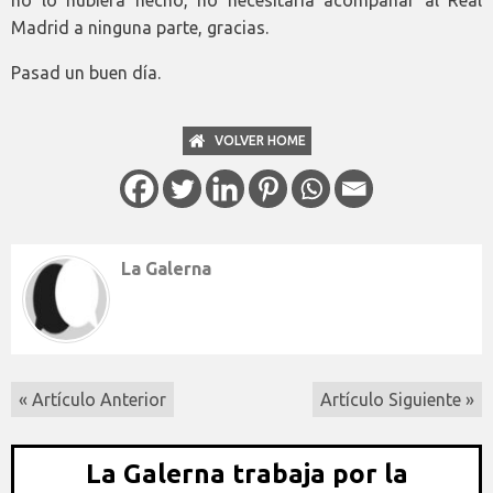
no lo hubiera hecho, no necesitaría acompañar al Real
Madrid a ninguna parte, gracias.
Pasad un buen día.
VOLVER HOME
La Galerna
« Artículo Anterior
Artículo Siguiente »
La Galerna trabaja por la