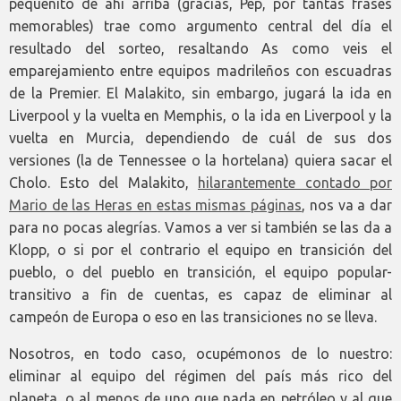
pequeñito de ahí arriba (gracias, Pep, por tantas frases
memorables) trae como argumento central del día el
resultado del sorteo, resaltando As como veis el
emparejamiento entre equipos madrileños con escuadras
de la Premier. El Malakito, sin embargo, jugará la ida en
Liverpool y la vuelta en Memphis, o la ida en Liverpool y la
vuelta en Murcia, dependiendo de cuál de sus dos
versiones (la de Tennessee o la hortelana) quiera sacar el
Cholo. Esto del Malakito,
hilarantemente contado por
Mario de las Heras en estas mismas páginas
, nos va a dar
para no pocas alegrías. Vamos a ver si también se las da a
Klopp, o si por el contrario el equipo en transición del
pueblo, o del pueblo en transición, el equipo popular-
transitivo a fin de cuentas, es capaz de eliminar al
campeón de Europa o eso en las transiciones no se lleva.
Nosotros, en todo caso, ocupémonos de lo nuestro:
eliminar al equipo del régimen del país más rico del
planeta, o al menos de uno que nada en petróleo y al que