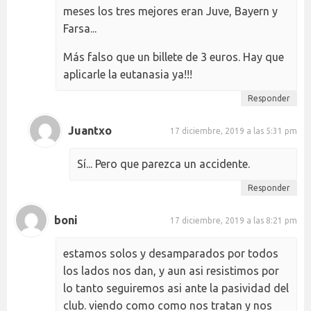
meses los tres mejores eran Juve, Bayern y
Farsa...
Más falso que un billete de 3 euros. Hay que
aplicarle la eutanasia ya!!!
Responder
Juantxo
17 diciembre, 2019 a las 5:31 pm
Sí... Pero que parezca un accidente.
Responder
boni
17 diciembre, 2019 a las 8:21 pm
estamos solos y desamparados por todos
los lados nos dan, y aun asi resistimos por
lo tanto seguiremos asi ante la pasividad del
club. viendo como como nos tratan y nos