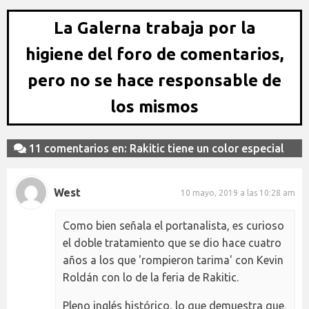
La Galerna trabaja por la
higiene del foro de comentarios,
pero no se hace responsable de
los mismos
11 comentarios en: Rakitic tiene un color especial
West
10 mayo, 2019 a las 10:28 am
Como bien señala el portanalista, es curioso
el doble tratamiento que se dio hace cuatro
años a los que 'rompieron tarima' con Kevin
Roldán con lo de la feria de Rakitic.
Pleno inglés histórico, lo que demuestra que