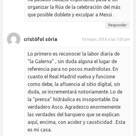
organizar la Rúa de la celebración del más
que posible doblete y exculpar a Messi .
Responder
cristòfol sòria
10 mayo, 2019 a las 7:03 pm
Lo primero es reconocer la labor diaria de
"la Galerna" , sin duda alguna el lugar de
referencia para no pocos madridistas. En
cuanto el Real Madrid vuelva y funcione
como debe, la afluencia al sitio digital, sin
duda, se incrementará notoriamente. Lo de
la "prensa" hidráulica es insoportable. Da
verdadero Asco. Agradezco enormemente
las verdades del barquero que se explican
aquí, encima, con acidez y causticidad . Esta
es mi casa.