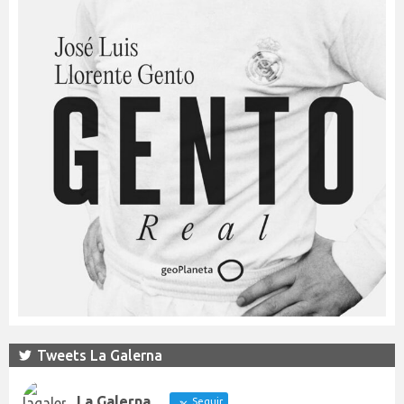
Tweets La Galerna
La Galerna
Seguir