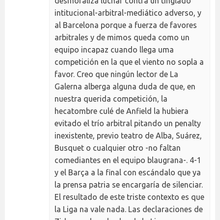
desmoraliza luchar contra un tinglado
intitucional-arbitral-mediático adverso, y
al Barcelona porque a fuerza de favores
arbitrales y de mimos queda como un
equipo incapaz cuando llega uma
competición en la que el viento no sopla a
favor. Creo que ningún lector de La
Galerna alberga alguna duda de que, en
nuestra querida competición, la
hecatombre culé de Anfield la hubiera
evitado el trío arbitral pitando un penalty
inexistente, previo teatro de Alba, Suárez,
Busquet o cualquier otro -no faltan
comediantes en el equipo blaugrana-. 4-1
y el Barça a la final con escándalo que ya
la prensa patria se encargaría de silenciar.
El resultado de este triste contexto es que
la Liga na vale nada. Las declaraciones de