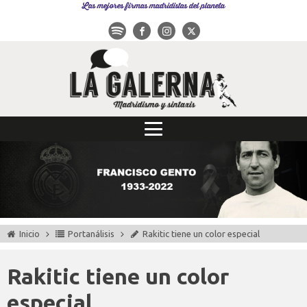
Las mejores firmas madridistas del planeta
Inicio
Portanálisis
Rakitic tiene un color especial
Rakitic tiene un color
especial