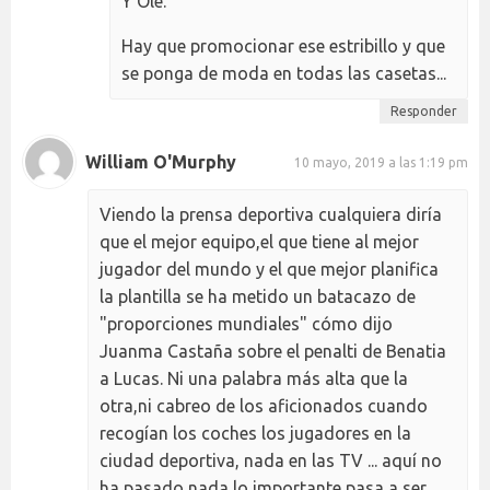
Y Olé.
Hay que promocionar ese estribillo y que
se ponga de moda en todas las casetas...
Responder
William O'Murphy
10 mayo, 2019 a las 1:19 pm
Viendo la prensa deportiva cualquiera diría
que el mejor equipo,el que tiene al mejor
jugador del mundo y el que mejor planifica
la plantilla se ha metido un batacazo de
"proporciones mundiales" cómo dijo
Juanma Castaña sobre el penalti de Benatia
a Lucas. Ni una palabra más alta que la
otra,ni cabreo de los aficionados cuando
recogían los coches los jugadores en la
ciudad deportiva, nada en las TV ... aquí no
ha pasado nada,lo importante pasa a ser