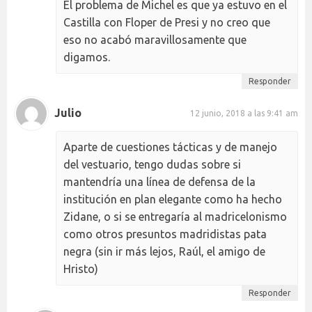
El problema de Michel es que ya estuvo en el
Castilla con Floper de Presi y no creo que
eso no acabó maravillosamente que
digamos.
Responder
Julio
12 junio, 2018 a las 9:41 am
Aparte de cuestiones tácticas y de manejo
del vestuario, tengo dudas sobre si
mantendría una línea de defensa de la
institución en plan elegante como ha hecho
Zidane, o si se entregaría al madricelonismo
como otros presuntos madridistas pata
negra (sin ir más lejos, Raúl, el amigo de
Hristo)
Responder