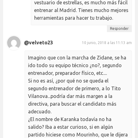
vestuario de estrellas, es mucho más fácil
entrenar al Madrid. Tienes mucho mejores
herramientas para hacer tu trabajo.
Responder
@velveto23
10 junio, 2018 a las 11:13 am
Imagino que con la marcha de Zidane, se ha
ido todo su equipo técnico ¿no?, segundo
entrenador, preparador físico, etc....
Si no es así, ¿por qué no se queda el
segundo entrenador de primero, a lo Tito
Vilanova...podría dar más margen a la
directiva, para buscar el candidato más
adecuado.
¿El nombre de Karanka todavía no ha
salido? Iba a estar curioso, si en algún
partido hiciese como Mourinho, que le dijera