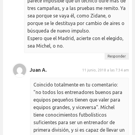
parece imposible que un técnico dure más de
tres campañas, y a las pruebas me remito. Ya
sea porque se vaya él, como Zidane, o
porque se le destituya por cambio de aires o
búsqueda de nuevo impulso.
Espero que el Madrid, acierte con el elegido,
sea Michel, o no.
Responder
Juan A.
11 junio, 2018 a las 7:34 am
Coincido totalmente en tu comentario:
"no todos los entrenadores buenos para
equipos pequeños tienen que valer para
equipos grandes, y viceversa". Míchel
tiene conocimientos futbolísticos
suficientes para ser un entrenador de
primera división, y si es capaz de llevar un