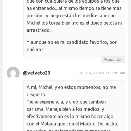
que con cualquiera de los equipos a los que
ha entrenado....al mismo tiempo se tiene más
presión....y luego están los medios aunque
Míchel los torea bien...no es el típico pelota ni
arrastrado...
Y aunque no es mi candidato favorito, por
qué no?
Responder
@velveto23
10 junio, 2018 a las 11:07 am
A mi, Michel, y en estos momentos, no me
disgusta.
Tiene experiencia, y creo que también
carisma. Maneja bien a los medios, y
efectivamente no es lo mismo hacer algo
con el Málaga que con el Madrid. De hecho,
no todos los entrenadores buenos para