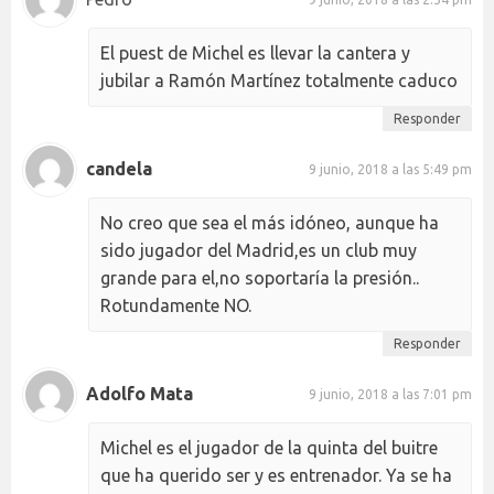
El puest de Michel es llevar la cantera y
jubilar a Ramón Martínez totalmente caduco
Responder
candela
9 junio, 2018 a las 5:49 pm
No creo que sea el más idóneo, aunque ha
sido jugador del Madrid,es un club muy
grande para el,no soportaría la presión..
Rotundamente NO.
Responder
Adolfo Mata
9 junio, 2018 a las 7:01 pm
Michel es el jugador de la quinta del buitre
que ha querido ser y es entrenador. Ya se ha