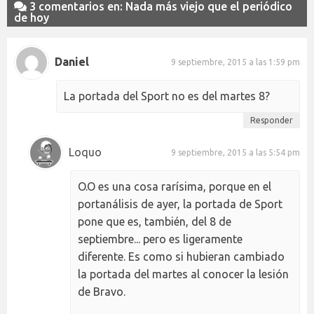
3 comentarios en: Nada más viejo que el periódico
de hoy
Daniel
9 septiembre, 2015 a las 1:59 pm
La portada del Sport no es del martes 8?
Responder
Loquo
9 septiembre, 2015 a las 5:54 pm
O.O es una cosa rarísima, porque en el
portanálisis de ayer, la portada de Sport
pone que es, también, del 8 de
septiembre... pero es ligeramente
diferente. Es como si hubieran cambiado
la portada del martes al conocer la lesión
de Bravo.