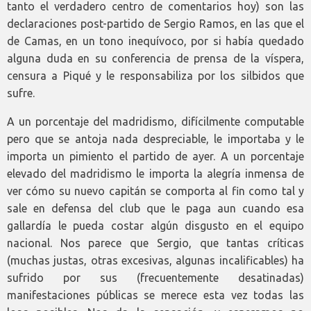
tanto el verdadero centro de comentarios hoy) son las
declaraciones post-partido de Sergio Ramos, en las que el
de Camas, en un tono inequívoco, por si había quedado
alguna duda en su conferencia de prensa de la víspera,
censura a Piqué y le responsabiliza por los silbidos que
sufre.
A un porcentaje del madridismo, difícilmente computable
pero que se antoja nada despreciable, le importaba y le
importa un pimiento el partido de ayer. A un porcentaje
elevado del madridismo le importa la alegría inmensa de
ver cómo su nuevo capitán se comporta al fin como tal y
sale en defensa del club que le paga aun cuando esa
gallardía le pueda costar algún disgusto en el equipo
nacional. Nos parece que Sergio, que tantas críticas
(muchas justas, otras excesivas, algunas incalificables) ha
sufrido por sus (frecuentemente desatinadas)
manifestaciones públicas se merece esta vez todas las