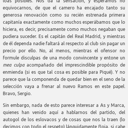
loas posibles. Nos da la sensación, y esperamos no
equivocarnos, de que el camero ha encajado tanto su
generosa renovación como su recién estrenada primera
capitanía exactamente como muchos esperábamos que lo
hiciera, es decir, precisamente como muchos negaban que
pudiera suceder. Es el capitán del Real Madrid, y mientras
de él dependa nadie faltará al respecto al club sin pagar un
precio por ello. No, al menos, mientras el ofensor no
formule disculpas de una modo convincente y entone un
mea culpa
acompañado del imprescindible propósito de
enmienda (si es que tal cosa es posible para Piqué). Y no
parece que la componenda de quedar bien en el seno de la
selección vaya a frenar al nuevo Ramos en este papel.
Bravo, Sergio.
Sin embargo, nada de esto parece interesar a As y Marca,
quienes han venido aquí a hablarnos del partido, del
autogol de los eslovacos y de cosas que nos la traen (lo
decimos con todo el respeto) lánguidamente floja, si cabe