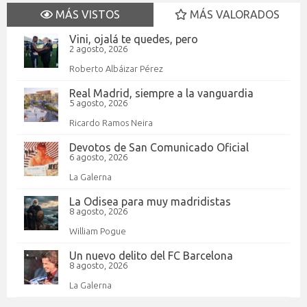
MÁS VISTOS
MÁS VALORADOS
Vini, ojalá te quedes, pero
2 agosto, 2026
Roberto Albáizar Pérez
Real Madrid, siempre a la vanguardia
5 agosto, 2026
Ricardo Ramos Neira
Devotos de San Comunicado Oficial
6 agosto, 2026
La Galerna
La Odisea para muy madridistas
8 agosto, 2026
William Pogue
Un nuevo delito del FC Barcelona
8 agosto, 2026
La Galerna