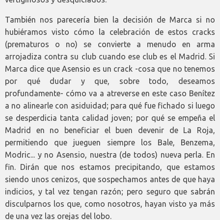
También nos parecería bien la decisión de Marca si no
hubiéramos visto cómo la celebración de estos cracks
(prematuros o no) se convierte a menudo en arma
arrojadiza contra su club cuando ese club es el Madrid. Si
Marca dice que Asensio es un crack -cosa que no tenemos
por qué dudar y que, sobre todo, deseamos
profundamente- cómo va a atreverse en este caso Benítez
a no alinearle con asiduidad; para qué fue fichado si luego
se desperdicia tanta calidad joven; por qué se empeña el
Madrid en no beneficiar el buen devenir de La Roja,
permitiendo que jueguen siempre los Bale, Benzema,
Modric... y no Asensio, nuestra (de todos) nueva perla. En
fin. Dirán que nos estamos precipitando, que estamos
siendo unos cenizos, que sospechamos antes de que haya
indicios, y tal vez tengan razón; pero seguro que sabrán
disculparnos los que, como nosotros, hayan visto ya más
de una vez las orejas del lobo.