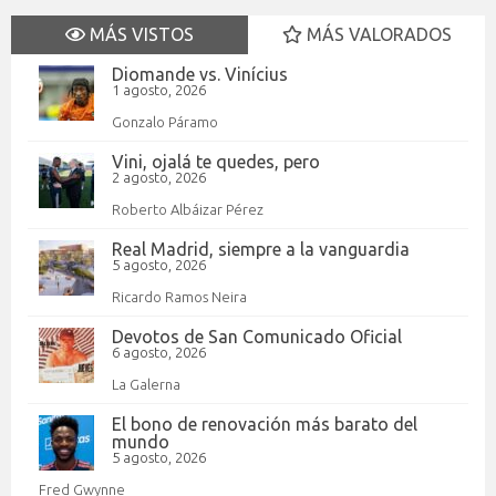
MÁS VISTOS
MÁS VALORADOS
Diomande vs. Vinícius
1 agosto, 2026
Gonzalo Páramo
Vini, ojalá te quedes, pero
2 agosto, 2026
Roberto Albáizar Pérez
Real Madrid, siempre a la vanguardia
5 agosto, 2026
Ricardo Ramos Neira
Devotos de San Comunicado Oficial
6 agosto, 2026
La Galerna
El bono de renovación más barato del
mundo
5 agosto, 2026
Fred Gwynne