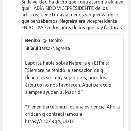
Si de verdad ha dicho que contrataron a alguien
que HABÍA SIDO VICEPRESIDENTE de los
árbitros, tiene todavía menos vergüenza de lo
que pensábamos. Negreira era vicepresidente
EN ACTIVO en los años de los que hay facturas.
Benito
@_Benito___
💣💣💣Barsa-Negreira
Laporta habla sobre Negreira en El País:
"Siempre he tenido la sensación de q
debemos ser muy superiores, porq los
árbitros no nos favorecen. Aquí parece q
siempre ayudan al Madrid."
"Tienen barcelonitis, es una evidencia. Ahora
critican q contratáramos a
https://t.co/lRqryjUDTE