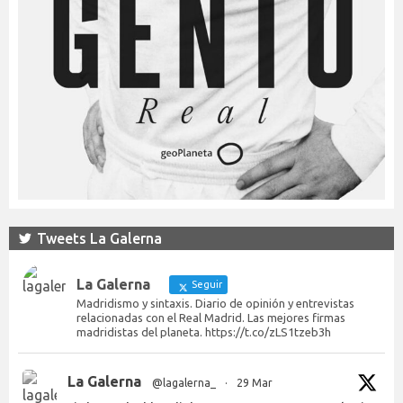
Tweets La Galerna
La Galerna
Seguir
Madridismo y sintaxis. Diario de opinión y entrevistas
relacionadas con el Real Madrid. Las mejores firmas
madridistas del planeta. https://t.co/zLS1tzeb3h
La Galerna
@lagalerna_
·
29 Mar