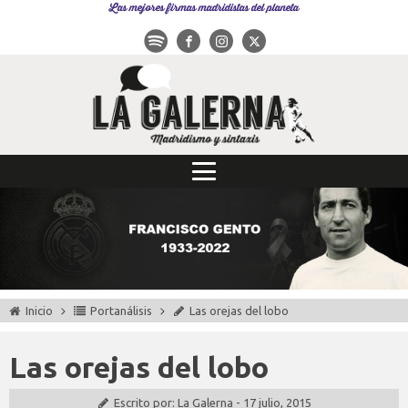
Las mejores firmas madridistas del planeta
Inicio
Portanálisis
Las orejas del lobo
Las orejas del lobo
Escrito por:
La Galerna
-
17 julio, 2015