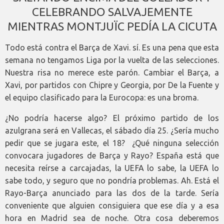
CELEBRANDO SALVAJEMENTE
MIENTRAS MONTJUÏC PEDÍA LA CICUTA
Todo está contra el Barça de Xavi. sí. Es una pena que esta
semana no tengamos Liga por la vuelta de las selecciones.
Nuestra risa no merece este parón. Cambiar el Barça, a
Xavi, por partidos con Chipre y Georgia, por De la Fuente y
el equipo clasificado para la Eurocopa: es una broma.
¿No podría hacerse algo? El próximo partido de los
azulgrana será en Vallecas, el sábado día 25. ¿Sería mucho
pedir que se jugara este, el 18? ¿Qué ninguna selección
convocara jugadores de Barça y Rayo? España está que
necesita reírse a carcajadas, la UEFA lo sabe, la UEFA lo
sabe todo, y seguro que no pondría problemas. Ah. Está el
Rayo-Barça anunciado para las dos de la tarde. Sería
conveniente que alguien consiguiera que ese día y a esa
hora en Madrid sea de noche. Otra cosa deberemos