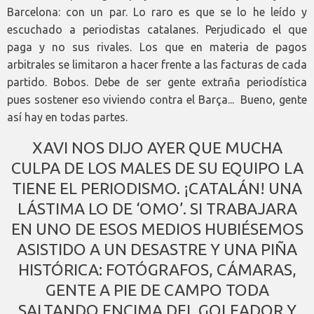
Barcelona: con un par. Lo raro es que se lo he leído y
escuchado a periodistas catalanes. Perjudicado el que
paga y no sus rivales. Los que en materia de pagos
arbitrales se limitaron a hacer frente a las facturas de cada
partido. Bobos. Debe de ser gente extraña periodística
pues sostener eso viviendo contra el Barça... Bueno, gente
así hay en todas partes.
XAVI NOS DIJO AYER QUE MUCHA
CULPA DE LOS MALES DE SU EQUIPO LA
TIENE EL PERIODISMO. ¡CATALÁN! UNA
LÁSTIMA LO DE ‘OMO’. SI TRABAJARA
EN UNO DE ESOS MEDIOS HUBIÉSEMOS
ASISTIDO A UN DESASTRE Y UNA PIÑA
HISTÓRICA: FOTÓGRAFOS, CÁMARAS,
GENTE A PIE DE CAMPO TODA
SALTANDO ENCIMA DEL GOLEADOR Y