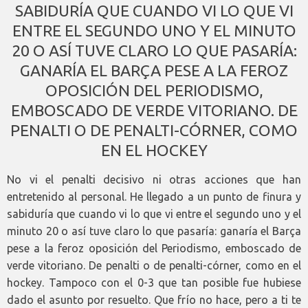
SABIDURÍA QUE CUANDO VI LO QUE VI
ENTRE EL SEGUNDO UNO Y EL MINUTO
20 O ASÍ TUVE CLARO LO QUE PASARÍA:
GANARÍA EL BARÇA PESE A LA FEROZ
OPOSICIÓN DEL PERIODISMO,
EMBOSCADO DE VERDE VITORIANO. DE
PENALTI O DE PENALTI-CÓRNER, COMO
EN EL HOCKEY
No vi el penalti decisivo ni otras acciones que han
entretenido al personal. He llegado a un punto de finura y
sabiduría que cuando vi lo que vi entre el segundo uno y el
minuto 20 o así tuve claro lo que pasaría: ganaría el Barça
pese a la feroz oposición del Periodismo, emboscado de
verde vitoriano. De penalti o de penalti-córner, como en el
hockey. Tampoco con el 0-3 que tan posible fue hubiese
dado el asunto por resuelto. Que frío no hace, pero a ti te