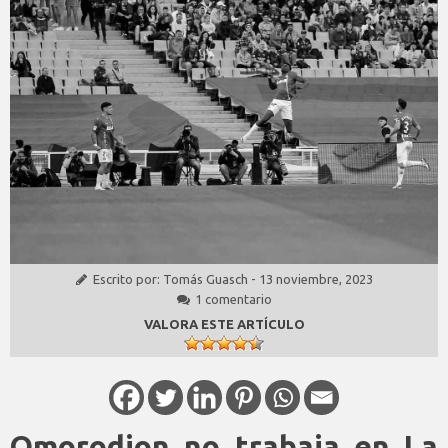
Escrito por:
Tomás Guasch
-
13 noviembre, 2023
1 comentario
VALORA ESTE ARTÍCULO
Omorodion no trabaja en La