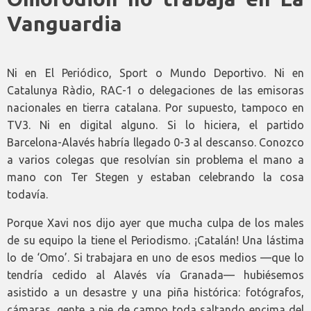
Vanguardia
Ni en El Periódico, Sport o Mundo Deportivo. Ni en
Catalunya Ràdio, RAC-1 o delegaciones de las emisoras
nacionales en tierra catalana. Por supuesto, tampoco en
TV3. Ni en digital alguno. Si lo hiciera, el partido
Barcelona-Alavés habría llegado 0-3 al descanso. Conozco
a varios colegas que resolvían sin problema el mano a
mano con Ter Stegen y estaban celebrando la cosa
todavía.
Porque Xavi nos dijo ayer que mucha culpa de los males
de su equipo la tiene el Periodismo. ¡Catalán! Una lástima
lo de ‘Omo’. Si trabajara en uno de esos medios —que lo
tendría cedido al Alavés vía Granada— hubiésemos
asistido a un desastre y una piña histórica: fotógrafos,
cámaras, gente a pie de campo toda saltando encima del