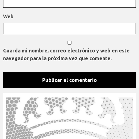
Web
Guarda mi nombre, correo electrónico y web en este
navegador para la próxima vez que comente.