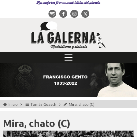
Las mejores firmas madridistas del planeta
Inicio
Tomás Guasch
Mira, chato (C)
Mira, chato (C)