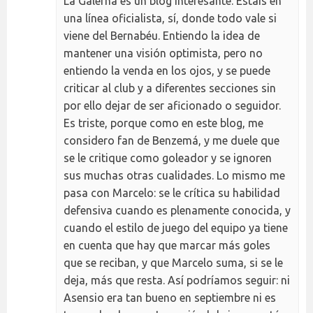
La Galerna es un blog interesante. Estáis en
una línea oficialista, sí, donde todo vale si
viene del Bernabéu. Entiendo la idea de
mantener una visión optimista, pero no
entiendo la venda en los ojos, y se puede
criticar al club y a diferentes secciones sin
por ello dejar de ser aficionado o seguidor.
Es triste, porque como en este blog, me
considero fan de Benzemá, y me duele que
se le critique como goleador y se ignoren
sus muchas otras cualidades. Lo mismo me
pasa con Marcelo: se le crítica su habilidad
defensiva cuando es plenamente conocida, y
cuando el estilo de juego del equipo ya tiene
en cuenta que hay que marcar más goles
que se reciban, y que Marcelo suma, si se le
deja, más que resta. Así podríamos seguir: ni
Asensio era tan bueno en septiembre ni es