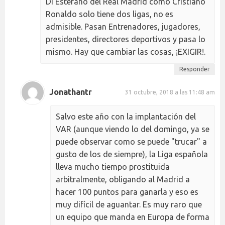
Di Estéfano del Real Madrid como Cristiano
Ronaldo solo tiene dos ligas, no es
admisible. Pasan Entrenadores, jugadores,
presidentes, directores deportivos y pasa lo
mismo. Hay que cambiar las cosas, ¡EXIGIR!.
Responder
Jonathantr
31 octubre, 2018 a las 11:48 am
Salvo este año con la implantación del
VAR (aunque viendo lo del domingo, ya se
puede observar como se puede "trucar" a
gusto de los de siempre), la Liga española
lleva mucho tiempo prostituida
arbitralmente, obligando al Madrid a
hacer 100 puntos para ganarla y eso es
muy difícil de aguantar. Es muy raro que
un equipo que manda en Europa de forma