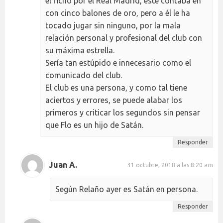
el fichó por el Real Madrid, este contaba en
con cinco balones de oro, pero a él le ha
tocado jugar sin ninguno, por la mala
relación personal y profesional del club con
su máxima estrella.
Sería tan estúpido e innecesario como el
comunicado del club.
El club es una persona, y como tal tiene
aciertos y errores, se puede alabar los
primeros y criticar los segundos sin pensar
que Flo es un hijo de Satán.
Responder
Juan A.
31 octubre, 2018 a las 8:20 am
Según Relaño ayer es Satán en persona.
Responder