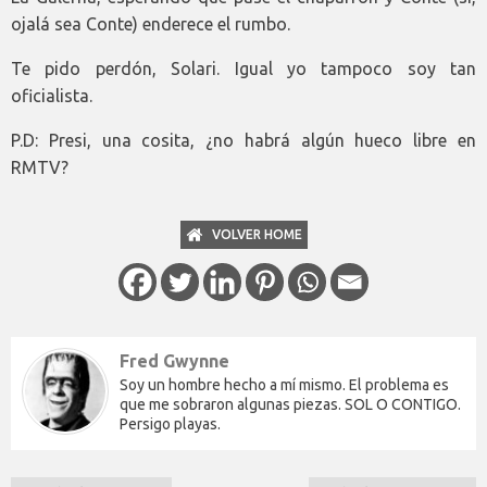
ojalá sea Conte) enderece el rumbo.
Te pido perdón, Solari. Igual yo tampoco soy tan
oficialista.
P.D: Presi, una cosita, ¿no habrá algún hueco libre en
RMTV?
VOLVER HOME
Fred Gwynne
Soy un hombre hecho a mí mismo. El problema es
que me sobraron algunas piezas. SOL O CONTIGO.
Persigo playas.