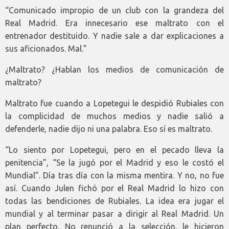
“Comunicado impropio de un club con la grandeza del
Real Madrid. Era innecesario ese maltrato con el
entrenador destituido. Y nadie sale a dar explicaciones a
sus aficionados. Mal.”
¿Maltrato? ¿Hablan los medios de comunicación de
maltrato?
Maltrato fue cuando a Lopetegui le despidió Rubiales con
la complicidad de muchos medios y nadie salió a
defenderle, nadie dijo ni una palabra. Eso sí es maltrato.
“Lo siento por Lopetegui, pero en el pecado lleva la
penitencia”, “Se la jugó por el Madrid y eso le costó el
Mundial”. Día tras día con la misma mentira. Y no, no fue
así. Cuando Julen fichó por el Real Madrid lo hizo con
todas las bendiciones de Rubiales. La idea era jugar el
mundial y al terminar pasar a dirigir al Real Madrid. Un
plan perfecto. No renunció a la selección, le hicieron