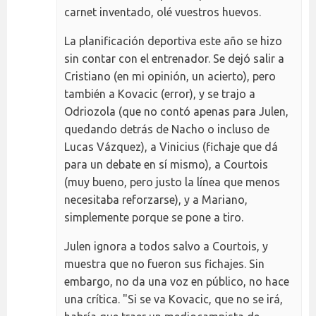
carnet inventado, olé vuestros huevos.
La planificación deportiva este año se hizo
sin contar con el entrenador. Se dejó salir a
Cristiano (en mi opinión, un acierto), pero
también a Kovacic (error), y se trajo a
Odriozola (que no contó apenas para Julen,
quedando detrás de Nacho o incluso de
Lucas Vázquez), a Vinicius (fichaje que dá
para un debate en sí mismo), a Courtois
(muy bueno, pero justo la línea que menos
necesitaba reforzarse), y a Mariano,
simplemente porque se pone a tiro.
Julen ignora a todos salvo a Courtois, y
muestra que no fueron sus fichajes. Sin
embargo, no da una voz en público, no hace
una crítica. "Si se va Kovacic, que no se irá,