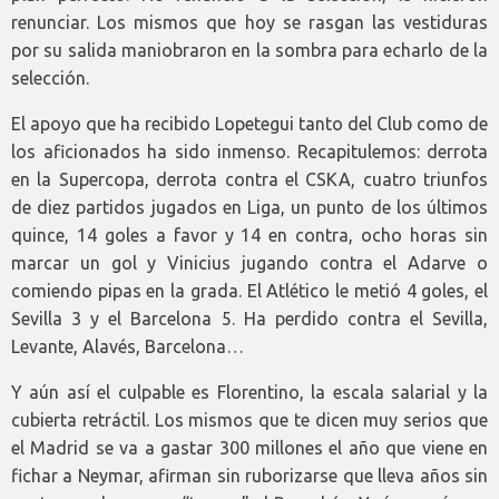
renunciar. Los mismos que hoy se rasgan las vestiduras
por su salida maniobraron en la sombra para echarlo de la
selección.
El apoyo que ha recibido Lopetegui tanto del Club como de
los aficionados ha sido inmenso. Recapitulemos: derrota
en la Supercopa, derrota contra el CSKA, cuatro triunfos
de diez partidos jugados en Liga, un punto de los últimos
quince, 14 goles a favor y 14 en contra, ocho horas sin
marcar un gol y Vinicius jugando contra el Adarve o
comiendo pipas en la grada. El Atlético le metió 4 goles, el
Sevilla 3 y el Barcelona 5. Ha perdido contra el Sevilla,
Levante, Alavés, Barcelona…
Y aún así el culpable es Florentino, la escala salarial y la
cubierta retráctil. Los mismos que te dicen muy serios que
el Madrid se va a gastar 300 millones el año que viene en
fichar a Neymar, afirman sin ruborizarse que lleva años sin