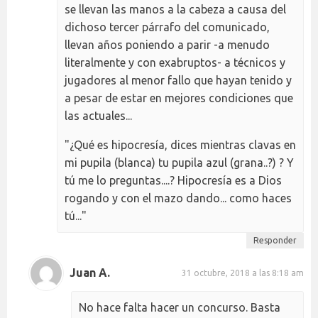
se llevan las manos a la cabeza a causa del
dichoso tercer párrafo del comunicado,
llevan años poniendo a parir -a menudo
literalmente y con exabruptos- a técnicos y
jugadores al menor fallo que hayan tenido y
a pesar de estar en mejores condiciones que
las actuales...
"¿Qué es hipocresía, dices mientras clavas en
mi pupila (blanca) tu pupila azul (grana..?) ? Y
tú me lo preguntas....? Hipocresía es a Dios
rogando y con el mazo dando... como haces
tú..."
Responder
Juan A.
31 octubre, 2018 a las 8:18 am
No hace falta hacer un concurso. Basta