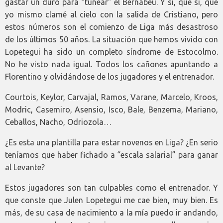
gastar un duro para “tunear” el Bernabéu. Y sí, que sí, que
yo mismo clamé al cielo con la salida de Cristiano, pero
estos números son el comienzo de Liga más desastroso
de los últimos 50 años. La situación que hemos vivido con
Lopetegui ha sido un completo síndrome de Estocolmo.
No he visto nada igual. Todos los cañones apuntando a
Florentino y olvidándose de los jugadores y el entrenador.
Courtois, Keylor, Carvajal, Ramos, Varane, Marcelo, Kroos,
Modric, Casemiro, Asensio, Isco, Bale, Benzema, Mariano,
Ceballos, Nacho, Odriozola…
¿Es esta una plantilla para estar novenos en Liga? ¿En serio
teníamos que haber fichado a “escala salarial” para ganar
al Levante?
Estos jugadores son tan culpables como el entrenador. Y
que conste que Julen Lopetegui me cae bien, muy bien. Es
más, de su casa de nacimiento a la mía puedo ir andando,