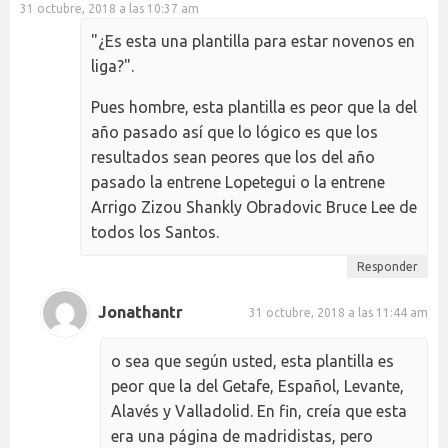
31 octubre, 2018 a las 10:37 am
"¿Es esta una plantilla para estar novenos en
liga?".
Pues hombre, esta plantilla es peor que la del
año pasado así que lo lógico es que los
resultados sean peores que los del año
pasado la entrene Lopetegui o la entrene
Arrigo Zizou Shankly Obradovic Bruce Lee de
todos los Santos.
Responder
Jonathantr
31 octubre, 2018 a las 11:44 am
o sea que según usted, esta plantilla es
peor que la del Getafe, Español, Levante,
Alavés y Valladolid. En fin, creía que esta
era una página de madridistas, pero