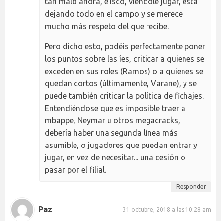
tan malo ahora, e Isco, viéndole jugar, está
dejando todo en el campo y se merece
mucho más respeto del que recibe.
Pero dicho esto, podéis perfectamente poner
los puntos sobre las íes, criticar a quienes se
exceden en sus roles (Ramos) o a quienes se
quedan cortos (últimamente, Varane), y se
puede también criticar la política de fichajes.
Entendiéndose que es imposible traer a
mbappe, Neymar u otros megacracks,
debería haber una segunda línea más
asumible, o jugadores que puedan entrar y
jugar, en vez de necesitar... una cesión o
pasar por el filial.
Responder
Paz
31 octubre, 2018 a las 10:28 am