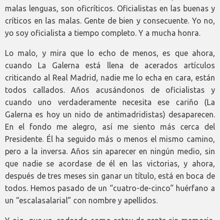
malas lenguas, son oficríticos. Oficialistas en las buenas y
críticos en las malas. Gente de bien y consecuente. Yo no,
yo soy oficialista a tiempo completo. Y a mucha honra.
Lo malo, y mira que lo echo de menos, es que ahora,
cuando La Galerna está llena de acerados artículos
criticando al Real Madrid, nadie me lo echa en cara, están
todos callados. Años acusándonos de oficialistas y
cuando uno verdaderamente necesita ese cariño (La
Galerna es hoy un nido de antimadridistas) desaparecen.
En el fondo me alegro, así me siento más cerca del
Presidente. Él ha seguido más o menos el mismo camino,
pero a la inversa. Años sin aparecer en ningún medio, sin
que nadie se acordase de él en las victorias, y ahora,
después de tres meses sin ganar un título, está en boca de
todos. Hemos pasado de un “cuatro-de-cinco” huérfano a
un “escalasalarial” con nombre y apellidos.