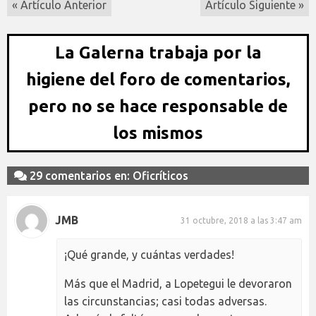
« Artículo Anterior
Artículo Siguiente »
La Galerna trabaja por la
higiene del foro de comentarios,
pero no se hace responsable de
los mismos
29 comentarios en: Oficríticos
JMB
31 octubre, 2018 a las 3:47 am
¡Qué grande, y cuántas verdades!
Más que el Madrid, a Lopetegui le devoraron
las circunstancias; casi todas adversas.