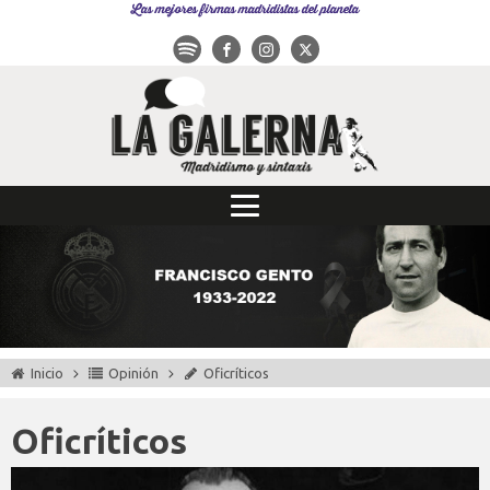
Las mejores firmas madridistas del planeta
Inicio
Opinión
Oficríticos
Oficríticos