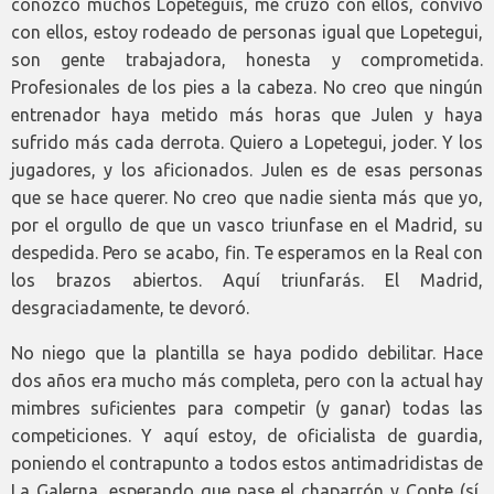
conozco muchos Lopeteguis, me cruzo con ellos, convivo
con ellos, estoy rodeado de personas igual que Lopetegui,
son gente trabajadora, honesta y comprometida.
Profesionales de los pies a la cabeza. No creo que ningún
entrenador haya metido más horas que Julen y haya
sufrido más cada derrota. Quiero a Lopetegui, joder. Y los
jugadores, y los aficionados. Julen es de esas personas
que se hace querer. No creo que nadie sienta más que yo,
por el orgullo de que un vasco triunfase en el Madrid, su
despedida. Pero se acabo, fin. Te esperamos en la Real con
los brazos abiertos. Aquí triunfarás. El Madrid,
desgraciadamente, te devoró.
No niego que la plantilla se haya podido debilitar. Hace
dos años era mucho más completa, pero con la actual hay
mimbres suficientes para competir (y ganar) todas las
competiciones. Y aquí estoy, de oficialista de guardia,
poniendo el contrapunto a todos estos antimadridistas de
La Galerna, esperando que pase el chaparrón y Conte (sí,