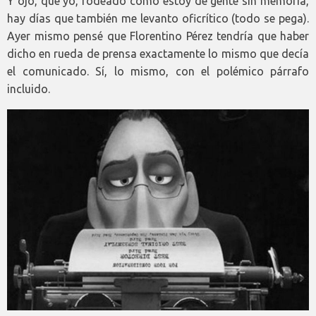
Y ojo, que yo, rodeado como estoy de gente sin memoria,
hay días que también me levanto oficrítico (todo se pega).
Ayer mismo pensé que Florentino Pérez tendría que haber
dicho en rueda de prensa exactamente lo mismo que decía
el comunicado. Sí, lo mismo, con el polémico párrafo
incluido.