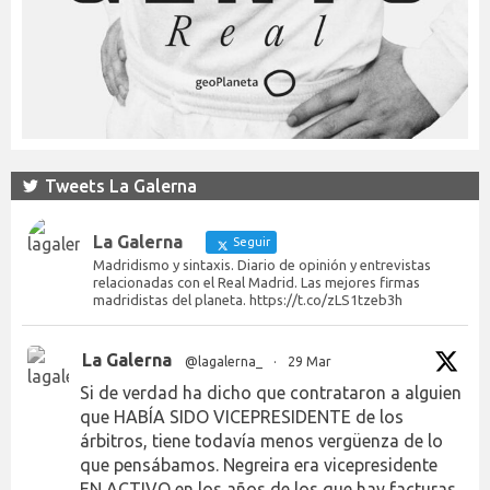
Tweets La Galerna
La Galerna
Seguir
Madridismo y sintaxis. Diario de opinión y entrevistas
relacionadas con el Real Madrid. Las mejores firmas
madridistas del planeta. https://t.co/zLS1tzeb3h
La Galerna
@lagalerna_
·
29 Mar
Si de verdad ha dicho que contrataron a alguien
que HABÍA SIDO VICEPRESIDENTE de los
árbitros, tiene todavía menos vergüenza de lo
que pensábamos. Negreira era vicepresidente
EN ACTIVO en los años de los que hay facturas.