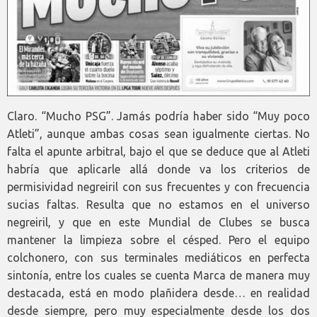
Claro. “Mucho PSG”. Jamás podría haber sido “Muy poco
Atleti”, aunque ambas cosas sean igualmente ciertas. No
falta el apunte arbitral, bajo el que se deduce que al Atleti
habría que aplicarle allá donde va los criterios de
permisividad negreiril con sus frecuentes y con frecuencia
sucias faltas. Resulta que no estamos en el universo
negreiril, y que en este Mundial de Clubes se busca
mantener la limpieza sobre el césped. Pero el equipo
colchonero, con sus terminales mediáticos en perfecta
sintonía, entre los cuales se cuenta Marca de manera muy
destacada, está en modo plañidera desde… en realidad
desde siempre, pero muy especialmente desde los dos