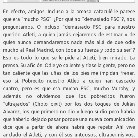
En efecto, amigos. Incluso a la prensa cataculé le parece
que era “mucho PSG”. ¿Por qué no “demasiado PSG”?, nos
preguntamos. O incluso “demasiado PSG para nuestro
querido Atleti, a quien jamás cejaremos de estimar y de
quien nunca demandaremos nada más allá de que odie
mucho al Real Madrid, con toda su fuerza y todo su ser”?
Eso es todo lo que se le pide al Atleti, bien mirado. La
prensa. Su afición. Odie yo caliente y ríase la gente, pero no
tan caliente que las uñas de los pies me impidan frenar,
eso sí. Pobrecito nuestro Atleti a quien han cascado
cuatro, pero es que era mucho PSG, mucho Murphy, y
además no olvidemos que los pobrecitos fueron
“ultrajados” (Cholo dixit) por los dos toques de Julián
Álvarez, los que primero no dio y luego sí dio pero habría
que haberlo dejado pasar porque una nueva comunicación
dice que a partir de ahora habrá que repetir. Ahí vive
anclado el Atleti, y con él sus untuosos, ultrapermisivos,