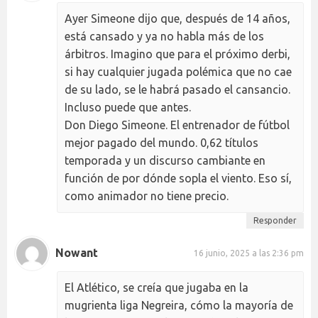
Ayer Simeone dijo que, después de 14 años,
está cansado y ya no habla más de los
árbitros. Imagino que para el próximo derbi,
si hay cualquier jugada polémica que no cae
de su lado, se le habrá pasado el cansancio.
Incluso puede que antes.
Don Diego Simeone. El entrenador de fútbol
mejor pagado del mundo. 0,62 títulos
temporada y un discurso cambiante en
función de por dónde sopla el viento. Eso sí,
como animador no tiene precio.
Responder
Nowant
16 junio, 2025 a las 2:36 pm
El Atlético, se creía que jugaba en la
mugrienta liga Negreira, cómo la mayoría de