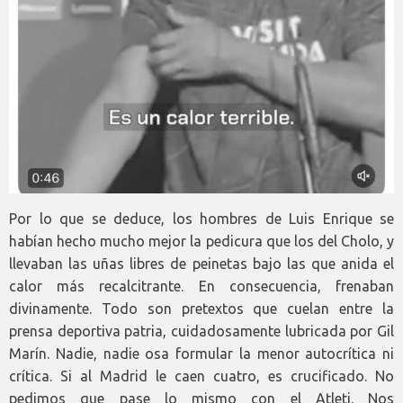
Por lo que se deduce, los hombres de Luis Enrique se
habían hecho mucho mejor la pedicura que los del Cholo, y
llevaban las uñas libres de peinetas bajo las que anida el
calor más recalcitrante. En consecuencia, frenaban
divinamente. Todo son pretextos que cuelan entre la
prensa deportiva patria, cuidadosamente lubricada por Gil
Marín. Nadie, nadie osa formular la menor autocrítica ni
crítica. Si al Madrid le caen cuatro, es crucificado. No
pedimos que pase lo mismo con el Atleti. Nos