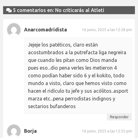
5 comentarios en: No criticarás al Atleti
Anarcomadridista
16 junio, 2025 a las 12:28 pm
Jejeje los patéticos, claro están
acostumbrados a la putrefacta liga negreira
que cuando les pitan como Dios manda
pues eso...dio pena verles les metieron 4
como podían haber sido 6 y el kokito, todo
mundo a visto, claro que hemos visto como
hacen el ridículo tu jefe y sus acólitos..asport
marza etc...pena perrodistas indignos y
sectarios bufanderos
Responder
Borja
16 junio, 2025 a las 12:55 pm