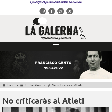
Las mejores firmas madridistas del planeta
Inicio
Portanálisis
No criticarás al Atleti
No criticarás al Atleti