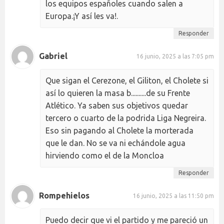
los equipos españoles cuando salen a
Europa.¡Y así les va!.
Responder
Gabriel
16 junio, 2025 a las 7:05 pm
Que sigan el Cerezone, el Giliton, el Cholete si
así lo quieren la masa b..........de su Frente
Atlético. Ya saben sus objetivos quedar
tercero o cuarto de la podrida Liga Negreira.
Eso sin pagando al Cholete la morterada
que le dan. No se va ni echándole agua
hirviendo como el de la Moncloa
Responder
Rompehielos
16 junio, 2025 a las 11:50 pm
Puedo decir que vi el partido y me pareció un