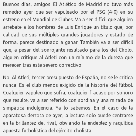
Buenos días, amigos. El Atlético de Madrid no tuvo más
remedio ayer que ser vapuleado por el PSG (4-0) en su
estreno en el Mundial de Clubes. Va a ser difícil que alguien
arrebate a los hombres de Luis Enrique un título que, por
calidad de sus múltiples grandes jugadores y estado de
forma, parece destinado a ganar. También va a ser difícil
que, a pesar del sonrojante resultado para los del Cholo,
alguien critique al Atleti con un mínimo de la dureza que
merecen tras este severo correctivo.
No. Al Atleti, tercer presupuesto de España, no se le critica
nunca. Es el club menos exigido de la historia del fútbol.
Cualquier vapuleo que sufra, cualquier fracaso por sonoro
que resulte, va a ser referido con sordina y una mirada de
simpática indulgencia. Ya lo sabemos. En el caso de la
aparatosa derrota de ayer, la lectura solo puede centrarse
en la brillantez del rival, obviando la endeblez y raquítica
apuesta futbolística del ejército cholista.