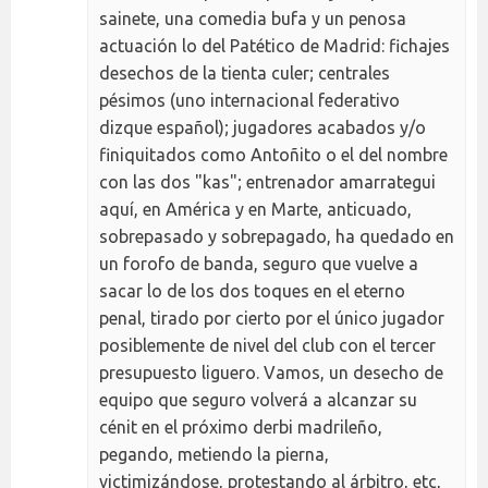
sainete, una comedia bufa y un penosa
actuación lo del Patético de Madrid: fichajes
desechos de la tienta culer; centrales
pésimos (uno internacional federativo
dizque español); jugadores acabados y/o
finiquitados como Antoñito o el del nombre
con las dos "kas"; entrenador amarrategui
aquí, en América y en Marte, anticuado,
sobrepasado y sobrepagado, ha quedado en
un forofo de banda, seguro que vuelve a
sacar lo de los dos toques en el eterno
penal, tirado por cierto por el único jugador
posiblemente de nivel del club con el tercer
presupuesto liguero. Vamos, un desecho de
equipo que seguro volverá a alcanzar su
cénit en el próximo derbi madrileño,
pegando, metiendo la pierna,
victimizándose, protestando al árbitro, etc,