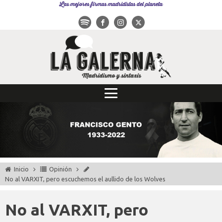
Las mejores firmas madridistas del planeta
Inicio
Opinión
No al VARXIT, pero escuchemos el aullido de los Wolves
No al VARXIT, pero