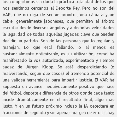
los compartimos sin duda la práctica totalidad de los que
nos sentimos cercanos al Deporte Rey. Pero no son del
VAR, que no deja de ser un monitor, una cámara y un
cable, generalmente japoneses, que permiten al árbitro
escrutar desde diversos ángulos y a distintas velocidades
la legalidad de todas aquellas jugadas clave que pueden
decidir un partido. Son de las personas que lo regulan y
manejan. Lo que está fallando, o al menos es
sustancialmente optimizable, es su utilización, como ha
manifestado la voz autorizada, experimentada y siempre
sagaz de Jürgen Klopp. Se está desperdiciando (o
malversando, según qué casos) el tremendo potencial de
una valiosa herramienta para impartir justicia. El VAR ha
supuesto un avance inequívocamente positivo que hace
del fútbol, deporte a diferencia de otros donde cada tanto
incide dramáticamente en el resultado final, algo más
justo. Y en un futuro próximo incluso la IA detectará en
fracciones de segundo y sin apenas margen de error si hay