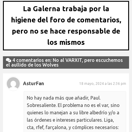
La Galerna trabaja por la
higiene del foro de comentarios,
pero no se hace responsable de
los mismos
4 comentarios en: No al VARXIT, pero escuchemos
el aullido de los Wolves
AsturFan
18 mayo, 2024 a las 2:36 pm
No hay nada más que añadir, Paul.
Sobresaliente. El problema no es el var, sino
quienes lo manejan a su libre albedrío y/o a
las órdenes e intereses particulares. Liga,
cta, rfef, farçalona, y cómplices necesarios: