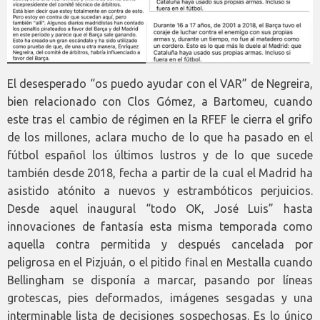
El desesperado “os puedo ayudar con el VAR” de Negreira,
bien relacionado con Clos Gómez, a Bartomeu, cuando
este tras el cambio de régimen en la RFEF le cierra el grifo
de los millones, aclara mucho de lo que ha pasado en el
fútbol español los últimos lustros y de lo que sucede
también desde 2018, fecha a partir de la cual el Madrid ha
asistido atónito a nuevos y estrambóticos perjuicios.
Desde aquel inaugural “todo OK, José Luis” hasta
innovaciones de fantasía esta misma temporada como
aquella contra permitida y después cancelada por
peligrosa en el Pizjuán, o el pitido final en Mestalla cuando
Bellingham se disponía a marcar, pasando por líneas
grotescas, pies deformados, imágenes sesgadas y una
interminable lista de decisiones sospechosas. Es lo único