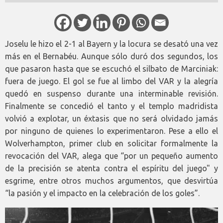
Joselu le hizo el 2-1 al Bayern y la locura se desató una vez
más en el Bernabéu. Aunque sólo duró dos segundos, los
que pasaron hasta que se escuchó el silbato de Marciniak:
fuera de juego. El gol se fue al limbo del VAR y la alegría
quedó en suspenso durante una interminable revisión.
Finalmente se concedió el tanto y el templo madridista
volvió a explotar, un éxtasis que no será olvidado jamás
por ninguno de quienes lo experimentaron. Pese a ello el
Wolverhampton, primer club en solicitar formalmente la
revocación del VAR, alega que “por un pequeño aumento
de la precisión se atenta contra el espíritu del juego" y
esgrime, entre otros muchos argumentos, que desvirtúa
“la pasión y el impacto en la celebración de los goles”.