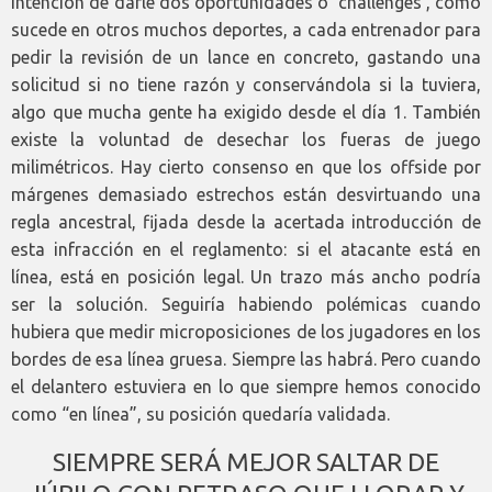
intención de darle dos oportunidades o ‘challenges’, como
sucede en otros muchos deportes, a cada entrenador para
pedir la revisión de un lance en concreto, gastando una
solicitud si no tiene razón y conservándola si la tuviera,
algo que mucha gente ha exigido desde el día 1. También
existe la voluntad de desechar los fueras de juego
milimétricos. Hay cierto consenso en que los offside por
márgenes demasiado estrechos están desvirtuando una
regla ancestral, fijada desde la acertada introducción de
esta infracción en el reglamento: si el atacante está en
línea, está en posición legal. Un trazo más ancho podría
ser la solución. Seguiría habiendo polémicas cuando
hubiera que medir microposiciones de los jugadores en los
bordes de esa línea gruesa. Siempre las habrá. Pero cuando
el delantero estuviera en lo que siempre hemos conocido
como “en línea”, su posición quedaría validada.
SIEMPRE SERÁ MEJOR SALTAR DE