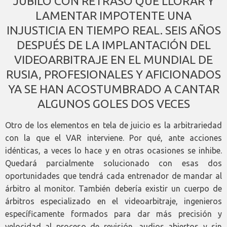
JÚBILO CON RETRASO QUE LLORAR Y
LAMENTAR IMPOTENTE UNA
INJUSTICIA EN TIEMPO REAL. SEIS AÑOS
DESPUÉS DE LA IMPLANTACIÓN DEL
VIDEOARBITRAJE EN EL MUNDIAL DE
RUSIA, PROFESIONALES Y AFICIONADOS
YA SE HAN ACOSTUMBRADO A CANTAR
ALGUNOS GOLES DOS VECES
Otro de los elementos en tela de juicio es la arbitrariedad
con la que el VAR interviene. Por qué, ante acciones
idénticas, a veces lo hace y en otras ocasiones se inhibe.
Quedará parcialmente solucionado con esas dos
oportunidades que tendrá cada entrenador de mandar al
árbitro al monitor. También debería existir un cuerpo de
árbitros especializado en el videoarbitraje, ingenieros
específicamente formados para dar más precisión y
velocidad al proceso de revisión, audios abiertos y sin