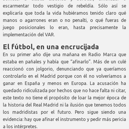
escarmentar todo vestigio de rebeldía. Sólo así se
explicaría que toda la vida hubiéramos tenido claro qué
manos o agarrones eran o no penalti, o qué fueras de
juego posicionales lo eran, hasta precisamente la
implementación del VAR.
El fútbol, en una encrucijada
En su primer año dije una mañana en Radio Marca que
estaba en pañales y había que “afinarlo”. Más de un culé
reaccionó con jolgorio, denunciando que ya queríamos
controlarlo en el Madrid porque con él no volveríamos a
ganar en España y menos en Europa. La acusación ha
quedado ridiculizada por hechos que no hace falta ni citar,
este texto no tiene el propósito de loar la mejor época de
la historia del Real Madrid ni la ilusión que tenemos todos
los madridistas por el futuro. Pero sigue siendo una
evidencia: hay que afinar el instrumento y pedir más pericia
a los intérpretes.