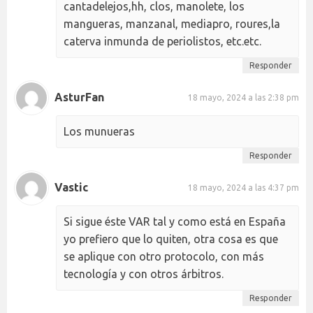
cantadelejos,hh, clos, manolete, los
mangueras, manzanal, mediapro, roures,la
caterva inmunda de periolistos, etc.etc.
Responder
AsturFan
18 mayo, 2024 a las 2:38 pm
Los munueras
Responder
Vastic
18 mayo, 2024 a las 4:37 pm
Si sigue éste VAR tal y como está en España
yo prefiero que lo quiten, otra cosa es que
se aplique con otro protocolo, con más
tecnología y con otros árbitros.
Responder