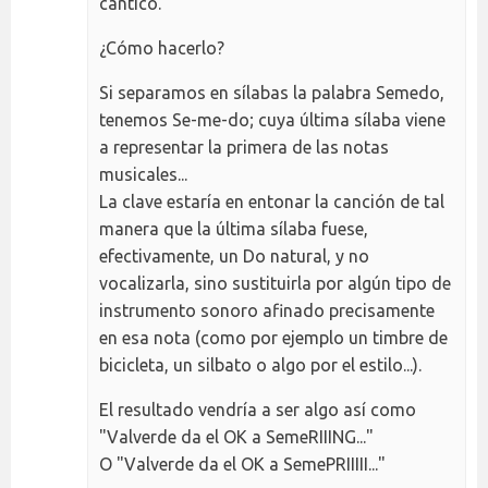
cántico.
¿Cómo hacerlo?
Si separamos en sílabas la palabra Semedo,
tenemos Se-me-do; cuya última sílaba viene
a representar la primera de las notas
musicales...
La clave estaría en entonar la canción de tal
manera que la última sílaba fuese,
efectivamente, un Do natural, y no
vocalizarla, sino sustituirla por algún tipo de
instrumento sonoro afinado precisamente
en esa nota (como por ejemplo un timbre de
bicicleta, un silbato o algo por el estilo...).
El resultado vendría a ser algo así como
"Valverde da el OK a SemeRIIING..."
O "Valverde da el OK a SemePRIIIII..."