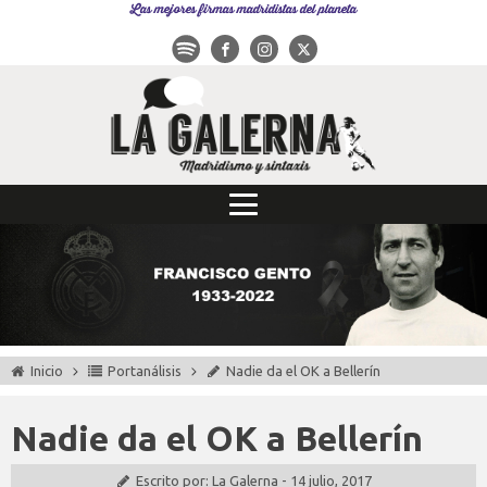
Las mejores firmas madridistas del planeta
Inicio
Portanálisis
Nadie da el OK a Bellerín
Nadie da el OK a Bellerín
Escrito por:
La Galerna
-
14 julio, 2017