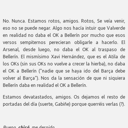
No. Nunca. Estamos rotos, amigos. Rotos, Se veía venir,
eso no se puede negar. Algo nos hacía intuir que Valverde
en realidad no daba el OK a Bellerín por mucho que esos
versos sempiternos perecieran obligarle a hacerlo. El
Arsenal, desde luego, no daba el OK al traspaso de
Bellerín. El mismísimo Xavi Hernández, que es el Atila de
los OKs (sin sus OKs no vuelve a crecer la hierba), no daba
el OK a Bellerín ("nadie que se haya ido del Barça debe
volver al Barça"). Nos da la sensación de que ni siquiera
Bellerín daba en realidad el OK a Bellerín.
Estamos devatastados, amigos. Os dejamos el resto de
portadas del día (suerte, Gabiñe) porque querréis verlas (?).
Bueno,
chicá
, me despido.