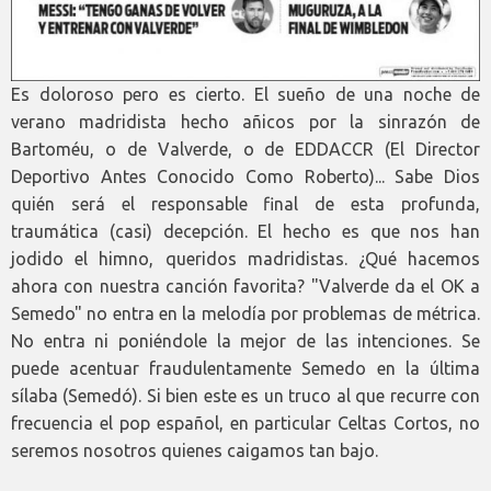
Es doloroso pero es cierto. El sueño de una noche de
verano madridista hecho añicos por la sinrazón de
Bartoméu, o de Valverde, o de EDDACCR (El Director
Deportivo Antes Conocido Como Roberto)... Sabe Dios
quién será el responsable final de esta profunda,
traumática (casi) decepción. El hecho es que nos han
jodido el himno, queridos madridistas. ¿Qué hacemos
ahora con nuestra canción favorita? "Valverde da el OK a
Semedo" no entra en la melodía por problemas de métrica.
No entra ni poniéndole la mejor de las intenciones. Se
puede acentuar fraudulentamente Semedo en la última
sílaba (Semedó). Si bien este es un truco al que recurre con
frecuencia el pop español, en particular Celtas Cortos, no
seremos nosotros quienes caigamos tan bajo.