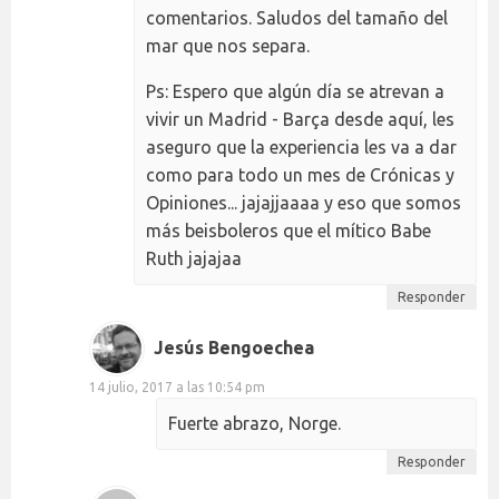
comentarios. Saludos del tamaño del
mar que nos separa.
Ps: Espero que algún día se atrevan a
vivir un Madrid - Barça desde aquí, les
aseguro que la experiencia les va a dar
como para todo un mes de Crónicas y
Opiniones... jajajjaaaa y eso que somos
más beisboleros que el mítico Babe
Ruth jajajaa
Responder
Jesús Bengoechea
14 julio, 2017 a las 10:54 pm
Fuerte abrazo, Norge.
Responder