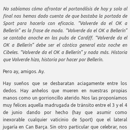
No sabíamos cómo afrontar el portanálisis de hoy y solo al
final nos hemos dado cuenta de que bastaba la portada de
Sport para hacerlo con eficacia. “Valverde da el OK a
Bellerín” es la frase de moda. “Valverde da el OK a Bellerín”
se cantaba anoche en los pubs de Cardiff. “Valverde da el
OK a Bellerín” debe ser el cántico general esta noche en
Cibeles. “Valverde da el OK a Bellerín” y nada más. Historia
que Valverde hizo, historia por hacer por Bellerín.
Pero ay, amigos. Ay.
Hay sueños que se desbaratan aciagamente entre los
dedos. Hay anhelos que mueren en nuestras propias
manos como un gorrioncillo aterido. Nos las proponíamos
muy felices aquella madrugada de tránsito entre el 3 y el 4
de junio dando por hecho (hay que asumir como
inexorable cualquier vaticinio de Sport) que el lateral
jugaría en Can Barça. Sin otro particular que celebrar, nos