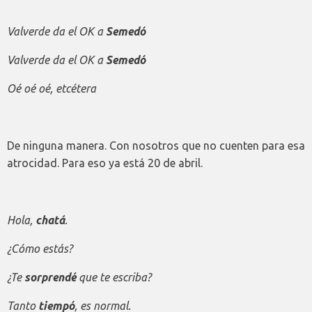
Valverde da el OK a
Semedó
Valverde da el OK a
Semedó
Oé oé oé, etcétera
De ninguna manera. Con nosotros que no cuenten para esa
atrocidad. Para eso ya está 20 de abril.
Hola,
chatá
.
¿Cómo estás?
¿Te
sorprendé
que te escriba?
Tanto
tiempó
, es normal.