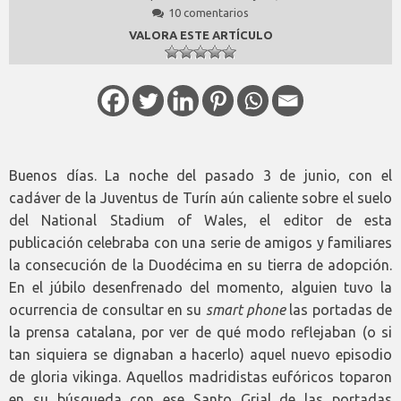
10 comentarios
VALORA ESTE ARTÍCULO
Buenos días. La noche del pasado 3 de junio, con el
cadáver de la Juventus de Turín aún caliente sobre el suelo
del National Stadium of Wales, el editor de esta
publicación celebraba con una serie de amigos y familiares
la consecución de la Duodécima en su tierra de adopción.
En el júbilo desenfrenado del momento, alguien tuvo la
ocurrencia de consultar en su
smart phone
las portadas de
la prensa catalana, por ver de qué modo reflejaban (o si
tan siquiera se dignaban a hacerlo) aquel nuevo episodio
de gloria vikinga. Aquellos madridistas eufóricos toparon
en su búsqueda con ese Santo Grial de las portadas