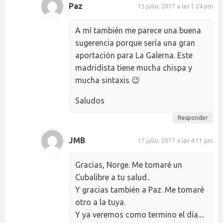
Paz
15 julio, 2017 a las 1:24 pm
A mí también me parece una buena
sugerencia porque sería una gran
aportación para La Galerna. Este
madridista tiene mucha chispa y
mucha sintaxis 😉
Saludos
Responder
JMB
17 julio, 2017 a las 4:11 pm
Gracias, Norge. Me tomaré un
Cubalibre a tu salud..
Y gracias también a Paz. Me tomaré
otro a la tuya.
Y ya veremos como termino el día....