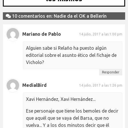
10 comentarios en: Nadie da el OK a Bellerín
Mariano de Pablo
14 julio, 2017 a las 1:00 pm
Alguien sabe si Relaño ha puesto algún
editorial sobre el asunto ético del fichaje de
Vicholo?
Responder
MedialBird
14 julio, 2017 a las 1:26 pm
Xavi Hernández, Xavi Hernández...
Ese personaje que tiene los bemoles de decir
que aquél que se vaya del Barsa, que no
vuelva... Y a los dos minutos decir que él