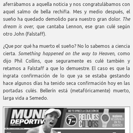
aferrábamos a aquella noticia y nos congratulábamos con
aquel salmo de bella rechifla. Mes y medio después, el
sueño ha quedado demolido para nuestro gran dolor.
The
dream is over
, que cantaba Lennon, ese gran culé según
otro John (Falstaff).
¿Que por qué ha muerto el sueño? No lo sabemos a ciencia
cierta.
Something happened on the way to Heaven
, como
dijo Phil Collins, que seguramente es culé también y
retamos a Falstaff a que lo demuestre. El caso es que la
ingrata confirmación de lo que ya se estaba gestando
hace algunos días ha tenido seca confirmación hoy en las
portadas culés. Bellerín está (metafóricamente) muerto,
larga vida a Semedo.