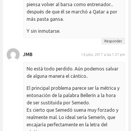
piensa volver al barsa como entrenador...
después de que él se marchó a Qatar a por
más pasta gansa.
Y sin inmutarse.
Responder
JMB
14 julio, 2017 a las 1:27 pm
No está todo perdido. Aún podemos salvar
de alguna manera el cántico..
El principal problema parece ser la métrica y
entonación de la palabra Bellerín a la hora
de ser sustituida por Semedo.
Es cierto que Semedó suena muy forzado y
realmente mal. Lo ideal sería Semerín, que
encajaría perfectamente en la letra del