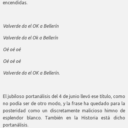
encendidas.
Valverde da el OK a Bellerín
Valverde da el Ok a Bellerín
Oé oé oé
Oé oé oé
Valverde da el OK a Bellerín.
El jubiloso portanálisis del 4 de junio llevó ese título, como
no podía ser de otro modo, y la frase ha quedado para la
posteridad como un discretamente malicioso himno de
esplendor blanco. También en la Historia está dicho
portanálisis.