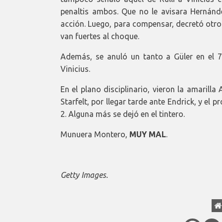
penaltis ambos. Que no le avisara Hernánd
acción. Luego, para compensar, decretó ot
van fuertes al choque.
Además, se anuló un tanto a Güler en el 7
Vinicius.
En el plano disciplinario, vieron la amarilla 
Starfelt, por llegar tarde ante Endrick, y el p
2. Alguna más se dejó en el tintero.
Munuera Montero,
MUY MAL
.
Getty Images.