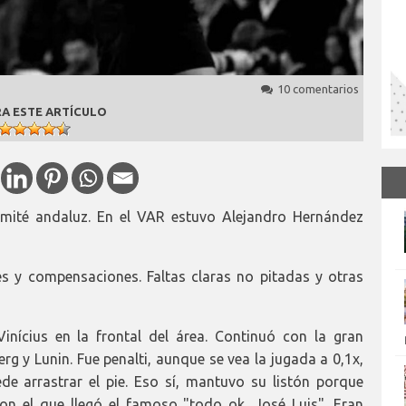
10 comentarios
A ESTE ARTÍCULO
mité andaluz. En el VAR estuvo Alejandro Hernández
es y compensaciones. Faltas claras no pitadas y otras
nícius en la frontal del área. Continuó con la gran
rg y Lunin. Fue penalti, aunque se vea la jugada a 0,1x,
e arrastrar el pie. Eso sí, mantuvo su listón porque
on el que llegó el famoso "todo ok, José Luis". Eran