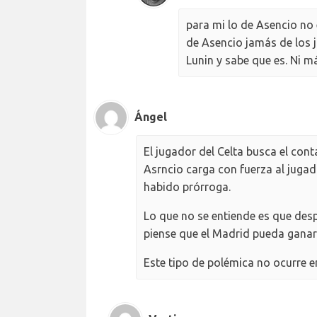
para mi lo de Asencio no e
de Asencio jamás de los j
Lunin y sabe que es. Ni m
Ángel
El jugador del Celta busca el cont
Asrncio carga con fuerza al jugado
habido prórroga.
Lo que no se entiende es que des
piense que el Madrid pueda ganar 
Este tipo de polémica no ocurre en