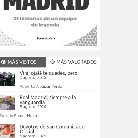
MÁS VISTOS
MÁS VALORADOS
Vini, ojalá te quedes, pero
2 agosto, 2026
Roberto Albáizar Pérez
Real Madrid, siempre a la
vanguardia
5 agosto, 2026
Ricardo Ramos Neira
Devotos de San Comunicado
Oficial
6 agosto, 2026