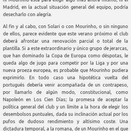
Madrid, en la actual situación general del equipo, podría
desecharlo con alegría.
Al fin y al cabo, con Solari o con Mourinho, o sin ninguno
de ellos, parece evidente que este verano próximo el club
deberá afrontar una renovación parcial o total de la
plantilla. Si a este extraordinario y único grupo de jerarcas,
que han dominado la Copa de Europa como déspotas, le
queda algo de jugo para competir por la Liga y por una
nueva proeza europea, es probable que Mourinho pudiera
exprimirlo. En todo caso una hipotética vuelta del
portugués debería venir acompañada de un contrapeso,
por llamarlo de algún modo, constitucional, como
Napoleón en Los Cien Días; la promesa de aceptar la
política general del club y un límite a la hora de elegir los
desembolsos puntuales, dada su inclinación actual por los
pufos de dudoso rendimiento y altísimo coste. Una
dictadura temporal, a la romana, de un Mourinho en el que