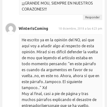
¡¡¡GRANDE MOU, SIEMPRE EN NUESTROS
CORAZONES!!!
Responder
WinterIsComing
18 diciembre, 2018 a las 4:23 pm
He escrito ya en la opinión del NO, así que
aquí voy a añadir algo al respecto de esta
opinión. Mirad si es difícil defender la vuelta
de mou que leyendo el artículo estaba en
todo momento pensando: "en este párrafo
es cuando da argumentos en favor de su
vuelta...no, en este no. Ahora, ahora sí que en
este párrafo...tampoco. El siguiente
tampoco..." Xd
Muy al final, casi a pie de página y tras
muchos párrafos explicando el desastre de
entrenador/personaje que se ha vuelto,