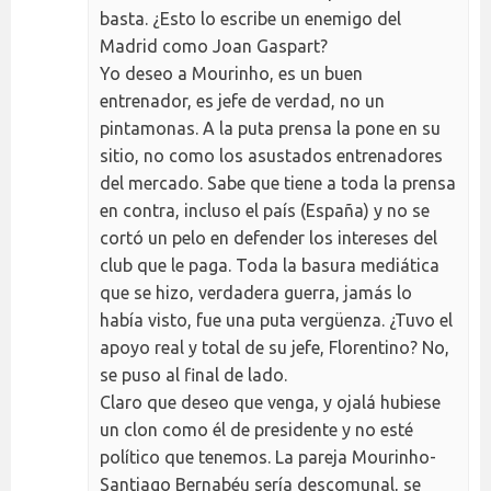
basta. ¿Esto lo escribe un enemigo del
Madrid como Joan Gaspart?
Yo deseo a Mourinho, es un buen
entrenador, es jefe de verdad, no un
pintamonas. A la puta prensa la pone en su
sitio, no como los asustados entrenadores
del mercado. Sabe que tiene a toda la prensa
en contra, incluso el país (España) y no se
cortó un pelo en defender los intereses del
club que le paga. Toda la basura mediática
que se hizo, verdadera guerra, jamás lo
había visto, fue una puta vergüenza. ¿Tuvo el
apoyo real y total de su jefe, Florentino? No,
se puso al final de lado.
Claro que deseo que venga, y ojalá hubiese
un clon como él de presidente y no esté
político que tenemos. La pareja Mourinho-
Santiago Bernabéu sería descomunal, se