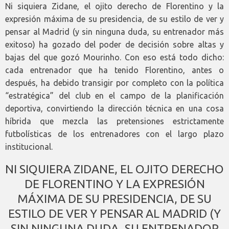
Ni siquiera Zidane, el ojito derecho de Florentino y la
expresión máxima de su presidencia, de su estilo de ver y
pensar al Madrid (y sin ninguna duda, su entrenador más
exitoso) ha gozado del poder de decisión sobre altas y
bajas del que gozó Mourinho. Con eso está todo dicho:
cada entrenador que ha tenido Florentino, antes o
después, ha debido transigir por completo con la política
“estratégica” del club en el campo de la planificación
deportiva, convirtiendo la dirección técnica en una cosa
híbrida que mezcla las pretensiones estrictamente
futbolísticas de los entrenadores con el largo plazo
institucional.
NI SIQUIERA ZIDANE, EL OJITO DERECHO
DE FLORENTINO Y LA EXPRESIÓN
MÁXIMA DE SU PRESIDENCIA, DE SU
ESTILO DE VER Y PENSAR AL MADRID (Y
SIN NINGUNA DUDA, SU ENTRENADOR