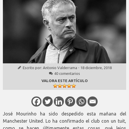
Escrito por:
Antonio Valderrama
-
18 diciembre, 2018
40 comentarios
VALORA ESTE ARTÍCULO
José Mourinho ha sido despedido esta mañana del
Manchester United. Lo ha confirmado el club con un tuit,
como se hacen últimamente estas cosas, qué lejos