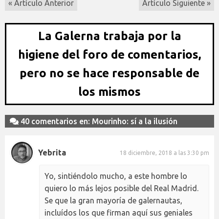
« Artículo Anterior
Artículo Siguiente »
La Galerna trabaja por la
higiene del foro de comentarios,
pero no se hace responsable de
los mismos
40 comentarios en: Mourinho: sí a la ilusión
Yebrita
18 diciembre, 2018 a las 3:30 pm
Yo, sintiéndolo mucho, a este hombre lo
quiero lo más lejos posible del Real Madrid.
Se que la gran mayoría de galernautas,
incluídos los que firman aquí sus geniales