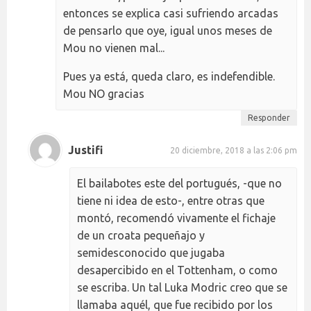
entonces se explica casi sufriendo arcadas
de pensarlo que oye, igual unos meses de
Mou no vienen mal...
Pues ya está, queda claro, es indefendible.
Mou NO gracias
Responder
Justifi
20 diciembre, 2018 a las 2:06 pm
El bailabotes este del portugués, -que no
tiene ni idea de esto-, entre otras que
montó, recomendó vivamente el fichaje
de un croata pequeñajo y
semidesconocido que jugaba
desapercibido en el Tottenham, o como
se escriba. Un tal Luka Modric creo que se
llamaba aquél, que fue recibido por los