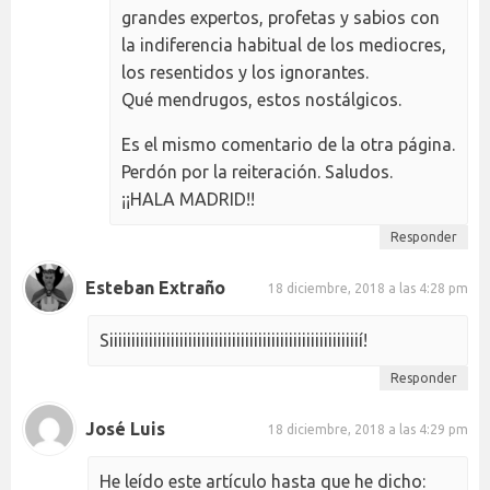
grandes expertos, profetas y sabios con
la indiferencia habitual de los mediocres,
los resentidos y los ignorantes.
Qué mendrugos, estos nostálgicos.
Es el mismo comentario de la otra página.
Perdón por la reiteración. Saludos.
¡¡HALA MADRID!!
Responder
Esteban Extraño
18 diciembre, 2018 a las 4:28 pm
Siiiiiiiiiiiiiiiiiiiiiiiiiiiiiiiiiiiiiiiiiiiiiiiiiiiiiiiiií!
Responder
José Luis
18 diciembre, 2018 a las 4:29 pm
He leído este artículo hasta que he dicho: