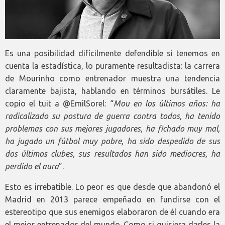
Es una posibilidad difícilmente defendible si tenemos en
cuenta la estadística, lo puramente resultadista: la carrera
de Mourinho como entrenador muestra una tendencia
claramente bajista, hablando en términos bursátiles. Le
copio el tuit a @EmilSorel: “
Mou en los últimos años: ha
radicalizado su postura de guerra contra todos, ha tenido
problemas con sus mejores jugadores, ha fichado muy mal,
ha jugado un fútbol muy pobre, ha sido despedido de sus
dos últimos clubes, sus resultados han sido mediocres, ha
perdido el aura
”.
Esto es irrebatible. Lo peor es que desde que abandonó el
Madrid en 2013 parece empeñado en fundirse con el
estereotipo que sus enemigos elaboraron de él cuando era
el mejor entrenador del mundo. Como si quisiera darles la