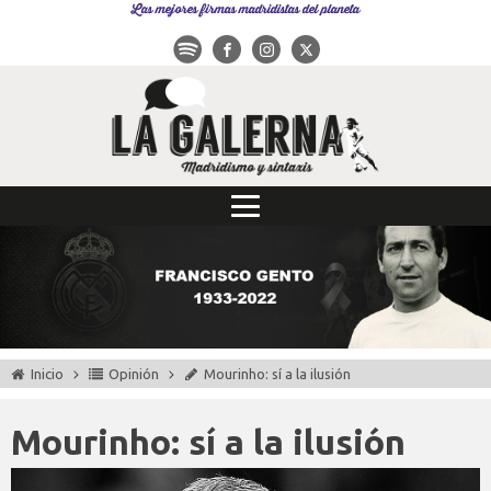
Las mejores firmas madridistas del planeta
Inicio
Opinión
Mourinho: sí a la ilusión
Mourinho: sí a la ilusión