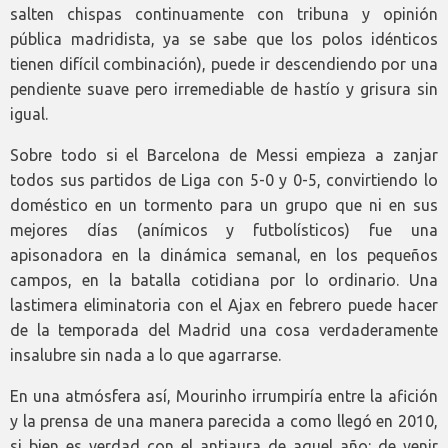
salten chispas continuamente con tribuna y opinión
pública madridista, ya se sabe que los polos idénticos
tienen difícil combinación), puede ir descendiendo por una
pendiente suave pero irremediable de hastío y grisura sin
igual.
Sobre todo si el Barcelona de Messi empieza a zanjar
todos sus partidos de Liga con 5-0 y 0-5, convirtiendo lo
doméstico en un tormento para un grupo que ni en sus
mejores días (anímicos y futbolísticos) fue una
apisonadora en la dinámica semanal, en los pequeños
campos, en la batalla cotidiana por lo ordinario. Una
lastimera eliminatoria con el Ajax en febrero puede hacer
de la temporada del Madrid una cosa verdaderamente
insalubre sin nada a lo que agarrarse.
En una atmósfera así, Mourinho irrumpiría entre la afición
y la prensa de una manera parecida a como llegó en 2010,
si bien es verdad con el antiaura de aquel año: de venir