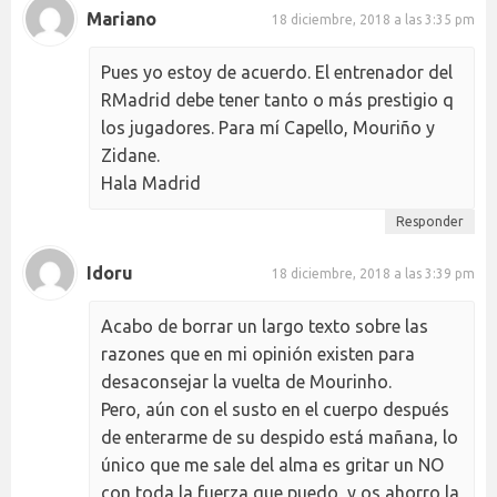
Mariano
18 diciembre, 2018 a las 3:35 pm
Pues yo estoy de acuerdo. El entrenador del
RMadrid debe tener tanto o más prestigio q
los jugadores. Para mí Capello, Mouriño y
Zidane.
Hala Madrid
Responder
Idoru
18 diciembre, 2018 a las 3:39 pm
Acabo de borrar un largo texto sobre las
razones que en mi opinión existen para
desaconsejar la vuelta de Mourinho.
Pero, aún con el susto en el cuerpo después
de enterarme de su despido está mañana, lo
único que me sale del alma es gritar un NO
con toda la fuerza que puedo, y os ahorro la