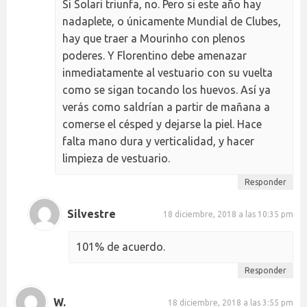
Si Solari triunfa, no. Pero si este año hay
nadaplete, o únicamente Mundial de Clubes,
hay que traer a Mourinho con plenos
poderes. Y Florentino debe amenazar
inmediatamente al vestuario con su vuelta
como se sigan tocando los huevos. Así ya
verás como saldrían a partir de mañana a
comerse el césped y dejarse la piel. Hace
falta mano dura y verticalidad, y hacer
limpieza de vestuario.
Responder
Silvestre
18 diciembre, 2018 a las 10:35 pm
101% de acuerdo.
Responder
W.
18 diciembre, 2018 a las 3:55 pm