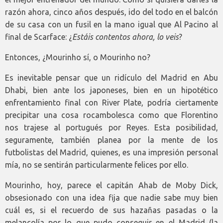
razón ahora, cinco años después, ido del todo en el balcón
de su casa con un fusil en la mano igual que Al Pacino al
final de Scarface: ¿
Estáis contentos ahora, lo veis
?
Entonces, ¿Mourinho sí, o Mourinho no?
Es inevitable pensar que un ridículo del Madrid en Abu
Dhabi, bien ante los japoneses, bien en un hipotético
enfrentamiento final con River Plate, podría ciertamente
precipitar una cosa rocambolesca como que Florentino
nos trajese al portugués por Reyes. Esta posibilidad,
seguramente, también planea por la mente de los
futbolistas del Madrid, quienes, es una impresión personal
mía, no se sentirán particularmente felices por ello.
Mourinho, hoy, parece el capitán Ahab de Moby Dick,
obsesionado con una idea fija que nadie sabe muy bien
cuál es, si el recuerdo de sus hazañas pasadas o la
melancolía por lo que pudo conseguir en el Madrid (la