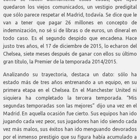
quedaron los viejos comunicados, un vestigio predigital
que sólo parece respetar el Madrid, todavía. Se dice que le
van a tener que pagar 26 millones en concepto de
indemnización, no sé si de libras o de euros, un dineral en
todo caso. Es el segundo despido que encadena. Hace
justo tres años, el 17 de diciembre de 2015, lo echaron del
Chelsea, siete meses después de ganar con ellos su último
gran título, la Premier de la temporada 2014/2015.
Analizando su trayectoria, destaca un dato: sólo ha
estado más de tres años entrenando a un equipo, en su
primera etapa en el Chelsea. En el Manchester United ni
siquiera ha completado la tercera temporada. “Mis
segundas temporadas son las mejores” dijo una vez en el
Madrid. En aquella ocasión fue cierto. Sus equipos han ido
jugando cada vez peor, sus jugadores han ido siendo cada
vez más malos, sus éxitos han ido menguando devorados
por el inmenso prestigio que su figura había acumulado a