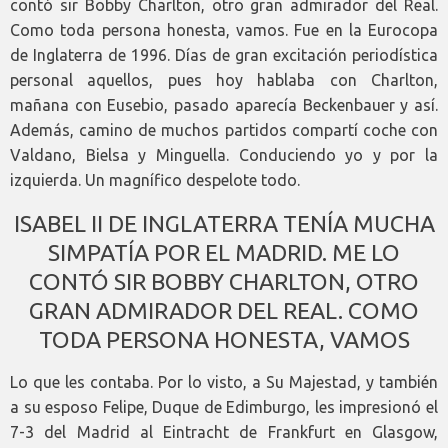
contó sir Bobby Charlton, otro gran admirador del Real.
Como toda persona honesta, vamos. Fue en la Eurocopa
de Inglaterra de 1996. Días de gran excitación periodística
personal aquellos, pues hoy hablaba con Charlton,
mañana con Eusebio, pasado aparecía Beckenbauer y así.
Además, camino de muchos partidos compartí coche con
Valdano, Bielsa y Minguella. Conduciendo yo y por la
izquierda. Un magnífico despelote todo.
ISABEL II DE INGLATERRA TENÍA MUCHA
SIMPATÍA POR EL MADRID. ME LO
CONTÓ SIR BOBBY CHARLTON, OTRO
GRAN ADMIRADOR DEL REAL. COMO
TODA PERSONA HONESTA, VAMOS
Lo que les contaba. Por lo visto, a Su Majestad, y también
a su esposo Felipe, Duque de Edimburgo, les impresionó el
7-3 del Madrid al Eintracht de Frankfurt en Glasgow,