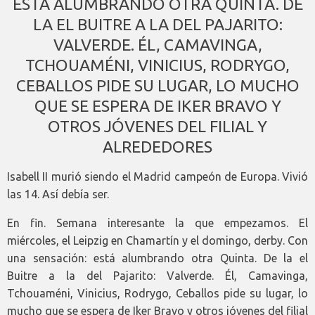
ESTÁ ALUMBRANDO OTRA QUINTA. DE
LA EL BUITRE A LA DEL PAJARITO:
VALVERDE. ÉL, CAMAVINGA,
TCHOUAMÉNI, VINICIUS, RODRYGO,
CEBALLOS PIDE SU LUGAR, LO MUCHO
QUE SE ESPERA DE IKER BRAVO Y
OTROS JÓVENES DEL FILIAL Y
ALREDEDORES
Isabell II murió siendo el Madrid campeón de Europa. Vivió
las 14. Así debía ser.
En fin. Semana interesante la que empezamos. El
miércoles, el Leipzig en Chamartín y el domingo, derby. Con
una sensación: está alumbrando otra Quinta. De la el
Buitre a la del Pajarito: Valverde. Él, Camavinga,
Tchouaméni, Vinicius, Rodrygo, Ceballos pide su lugar, lo
mucho que se espera de Iker Bravo y otros jóvenes del filial