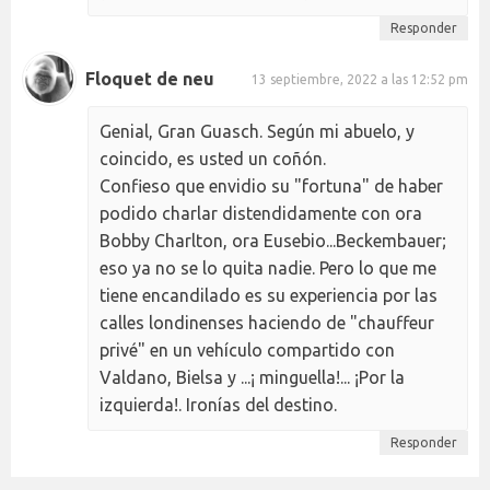
Responder
Floquet de neu
13 septiembre, 2022 a las 12:52 pm
Genial, Gran Guasch. Según mi abuelo, y
coincido, es usted un coñón.
Confieso que envidio su "fortuna" de haber
podido charlar distendidamente con ora
Bobby Charlton, ora Eusebio...Beckembauer;
eso ya no se lo quita nadie. Pero lo que me
tiene encandilado es su experiencia por las
calles londinenses haciendo de "chauffeur
privé" en un vehículo compartido con
Valdano, Bielsa y ...¡ minguella!... ¡Por la
izquierda!. Ironías del destino.
Responder