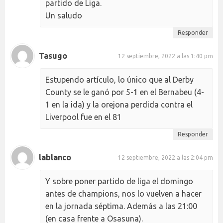
partido de Liga.
Un saludo
Responder
Tasugo
12 septiembre, 2022 a las 1:40 pm
Estupendo artículo, lo único que al Derby
County se le ganó por 5-1 en el Bernabeu (4-
1 en la ida) y la orejona perdida contra el
Liverpool fue en el 81
Responder
lablanco
12 septiembre, 2022 a las 2:04 pm
Y sobre poner partido de liga el domingo
antes de champions, nos lo vuelven a hacer
en la jornada séptima. Además a las 21:00
(en casa frente a Osasuna).