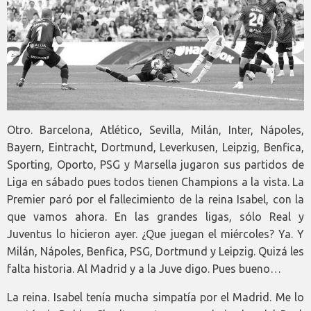
Otro. Barcelona, Atlético, Sevilla, Milán, Inter, Nápoles,
Bayern, Eintracht, Dortmund, Leverkusen, Leipzig, Benfica,
Sporting, Oporto, PSG y Marsella jugaron sus partidos de
Liga en sábado pues todos tienen Champions a la vista. La
Premier paró por el fallecimiento de la reina Isabel, con la
que vamos ahora. En las grandes ligas, sólo Real y
Juventus lo hicieron ayer. ¿Que juegan el miércoles? Ya. Y
Milán, Nápoles, Benfica, PSG, Dortmund y Leipzig. Quizá les
falta historia. Al Madrid y a la Juve digo. Pues bueno…
La reina. Isabel tenía mucha simpatía por el Madrid. Me lo