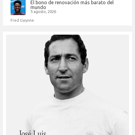
El bono de renovación más barato del
mundo
5 agosto, 2026
Fred Gwynne