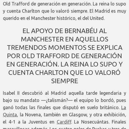
Old Trafford de generación en generación. La reina lo supo
y cuenta Charlton que lo valoró siempre. El Madrid es muy
querido en el Manchester histórico, el del United.
EL APOYO DE BERNABÉU AL
MANCHESTER EN AQUELLOS
TREMENDOS MOMENTOS SE EXPLICA
POR OLD TRAFFORD DE GENERACIÓN
EN GENERACIÓN. LA REINA LO SUPO Y
CUENTA CHARLTON QUE LO VALORÓ
SIEMPRE
Isabel II descubrió al Madrid aquella tarde legendaria y
bajo su mandato —¿talismán?— el equipo lo bordó, pues
ganó todas las finales que disputó en suelo británico.
La
Quinta
, la Novena, también en Glasgow, y otra exhibición,
el 4-1 a la Juventus en
Cardiff
. La Nosecuántas. Finales