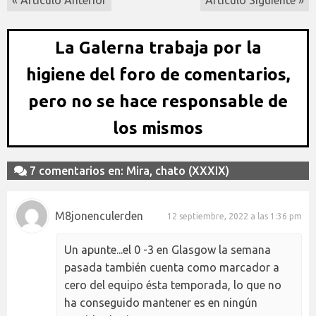
« Artículo Anterior
Artículo Siguiente »
La Galerna trabaja por la
higiene del foro de comentarios,
pero no se hace responsable de
los mismos
7 comentarios en: Mira, chato (XXXIX)
M8jonenculerden
12 septiembre, 2022 a las 1:36 pm
Un apunte...el 0 -3 en Glasgow la semana
pasada también cuenta como marcador a
cero del equipo ésta temporada, lo que no
ha conseguido mantener es en ningún