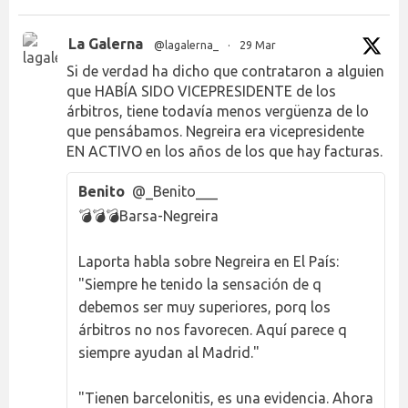
La Galerna
@lagalerna_
·
29 Mar
Si de verdad ha dicho que contrataron a alguien
que HABÍA SIDO VICEPRESIDENTE de los
árbitros, tiene todavía menos vergüenza de lo
que pensábamos. Negreira era vicepresidente
EN ACTIVO en los años de los que hay facturas.
Benito
@_Benito___
💣💣💣Barsa-Negreira
Laporta habla sobre Negreira en El País:
"Siempre he tenido la sensación de q
debemos ser muy superiores, porq los
árbitros no nos favorecen. Aquí parece q
siempre ayudan al Madrid."
"Tienen barcelonitis, es una evidencia. Ahora