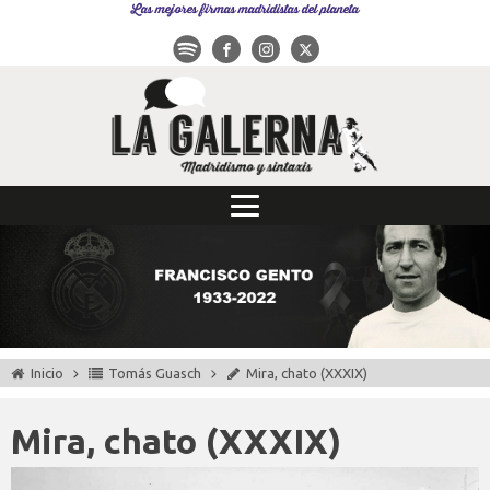
Las mejores firmas madridistas del planeta
Inicio
Tomás Guasch
Mira, chato (XXXIX)
Mira, chato (XXXIX)