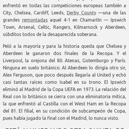
enfrentó en todas las competiciones europeas también a
City, Chelsea, Cardiff, Leeds,
Derby County
—una de las
grandes
remontadas
aquel 4-1 en Chamartín — Ipswich
Town, Arsenal, Celtic, Rangers, Kilmarnock y Aberdeen,
súbditos todos de la desaparecida soberana.
Peló a la mayoría y para la historia queda que Chelsea y
Aberdeen le ganaron dos finales de la Recopa. Y el
Liverpool, la orejona del 80. Atenas, Gotemburgo y París.
Ninguna en suelo británico. Al Aberdeen lo dirigía otro sir,
Alex Ferguson, que poco después llegaría al United y echó
casi tantas raíces como Isabel en su trono. El Ipswich
eliminó al Madrid de la Copa UEFA en 1973. La relación del
Real con lo británico se cierra con una eliminatoria mítica,
la que enfrentó al Castilla con el West Ham en la Recopa
del 81. El filial, en su condición de subcampeón de Copa,
pues había jugado la final con el Madrid, lo nunca visto.