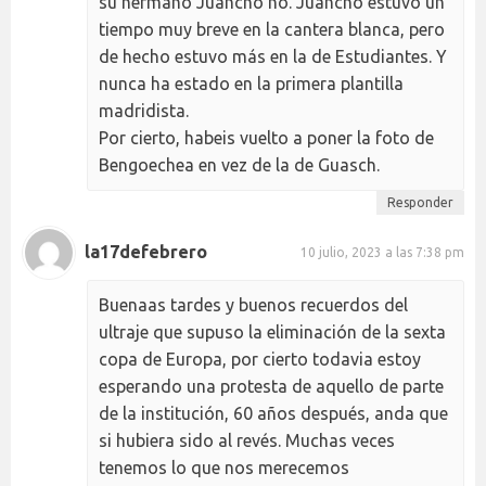
su hermano Juancho no. Juancho estuvo un
tiempo muy breve en la cantera blanca, pero
de hecho estuvo más en la de Estudiantes. Y
nunca ha estado en la primera plantilla
madridista.
Por cierto, habeis vuelto a poner la foto de
Bengoechea en vez de la de Guasch.
Responder
la17defebrero
10 julio, 2023 a las 7:38 pm
Buenaas tardes y buenos recuerdos del
ultraje que supuso la eliminación de la sexta
copa de Europa, por cierto todavia estoy
esperando una protesta de aquello de parte
de la institución, 60 años después, anda que
si hubiera sido al revés. Muchas veces
tenemos lo que nos merecemos