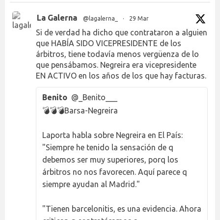
La Galerna
@lagalerna_
·
29 Mar
Si de verdad ha dicho que contrataron a alguien
que HABÍA SIDO VICEPRESIDENTE de los
árbitros, tiene todavía menos vergüenza de lo
que pensábamos. Negreira era vicepresidente
EN ACTIVO en los años de los que hay facturas.
Benito
@_Benito___
💣💣💣Barsa-Negreira
Laporta habla sobre Negreira en El País:
"Siempre he tenido la sensación de q
debemos ser muy superiores, porq los
árbitros no nos favorecen. Aquí parece q
siempre ayudan al Madrid."
"Tienen barcelonitis, es una evidencia. Ahora