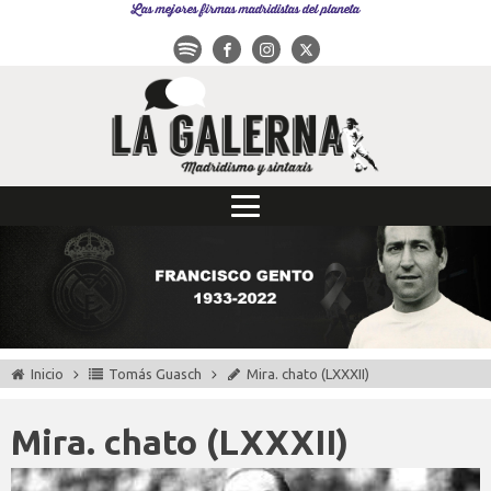
Las mejores firmas madridistas del planeta
Inicio
Tomás Guasch
Mira. chato (LXXXII)
Mira. chato (LXXXII)