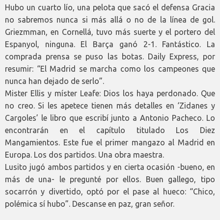
Hubo un cuarto lío, una pelota que sacó el defensa Gracia
no sabremos nunca si más allá o no de la línea de gol.
Griezmman, en Cornellá, tuvo más suerte y el portero del
Espanyol, ninguna. El Barça ganó 2-1. Fantástico. La
comprada prensa se puso las botas. Daily Express, por
resumir: “El Madrid se marcha como los campeones que
nunca han dejado de serlo”.
Mister Ellis y míster Leafe: Dios los haya perdonado. Que
no creo. Si les apetece tienen más detalles en ‘Zidanes y
Cargoles’ le libro que escribí junto a Antonio Pacheco. Lo
encontrarán en el capítulo titulado Los Diez
Mangamientos. Este fue el primer mangazo al Madrid en
Europa. Los dos partidos. Una obra maestra.
Lusito jugó ambos partidos y en cierta ocasión -bueno, en
más de una- le pregunté por ellos. Buen gallego, tipo
socarrón y divertido, optó por el pase al hueco: “Chico,
polémica sí hubo”. Descanse en paz, gran señor.