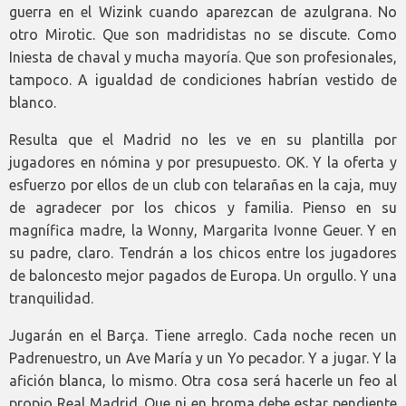
guerra en el Wizink cuando aparezcan de azulgrana. No
otro Mirotic. Que son madridistas no se discute. Como
Iniesta de chaval y mucha mayoría. Que son profesionales,
tampoco. A igualdad de condiciones habrían vestido de
blanco.
Resulta que el Madrid no les ve en su plantilla por
jugadores en nómina y por presupuesto. OK. Y la oferta y
esfuerzo por ellos de un club con telarañas en la caja, muy
de agradecer por los chicos y familia. Pienso en su
magnífica madre, la Wonny, Margarita Ivonne Geuer. Y en
su padre, claro. Tendrán a los chicos entre los jugadores
de baloncesto mejor pagados de Europa. Un orgullo. Y una
tranquilidad.
Jugarán en el Barça. Tiene arreglo. Cada noche recen un
Padrenuestro, un Ave María y un Yo pecador. Y a jugar. Y la
afición blanca, lo mismo. Otra cosa será hacerle un feo al
propio Real Madrid. Que ni en broma debe estar pendiente