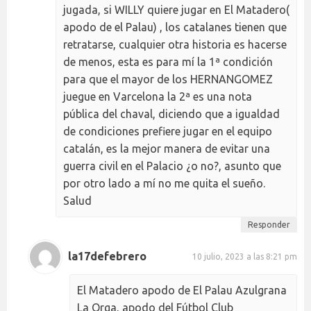
jugada, si WILLY quiere jugar en El Matadero(
apodo de el Palau) , los catalanes tienen que
retratarse, cualquier otra historia es hacerse
de menos, esta es para mí la 1ª condición
para que el mayor de los HERNANGOMEZ
juegue en Varcelona la 2ª es una nota
pública del chaval, diciendo que a igualdad
de condiciones prefiere jugar en el equipo
catalán, es la mejor manera de evitar una
guerra civil en el Palacio ¿o no?, asunto que
por otro lado a mí no me quita el sueño.
Salud
Responder
la17defebrero
10 julio, 2023 a las 8:21 pm
El Matadero apodo de El Palau Azulgrana
La Orga, apodo del Fútbol Club