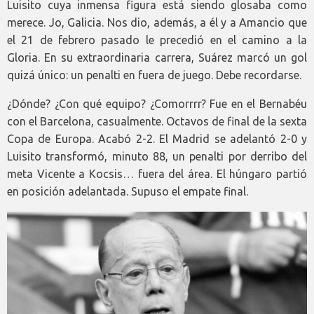
Luisito cuya inmensa figura está siendo glosaba como
merece. Jo, Galicia. Nos dio, además, a él y a Amancio que
el 21 de febrero pasado le precedió en el camino a la
Gloria. En su extraordinaria carrera, Suárez marcó un gol
quizá único: un penalti en fuera de juego. Debe recordarse.
¿Dónde? ¿Con qué equipo? ¿Comorrrr? Fue en el Bernabéu
con el Barcelona, casualmente. Octavos de final de la sexta
Copa de Europa. Acabó 2-2. El Madrid se adelantó 2-0 y
Luisito transformó, minuto 88, un penalti por derribo del
meta Vicente a Kocsis… fuera del área. El húngaro partió
en posición adelantada. Supuso el empate final.