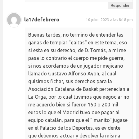
Responder
la17defebrero
10 julio, 2023 a las 8:18 pm
Buenas tardes, no termino de entender las
ganas de templar "gaitas" en este tema, eso
si esta en su derecho, de D. Tomás, a mi me
pasa lo contrario el cuerpo me pide guerra,
si nos acordamos de un jugador mejicano
llamado Gustavo Alfonso Ayon, al cual
quisimos fichar, sus derechos para la
Asociación Catalana de Basket pertenecían a
La Orga, por lo cual tuvimos que negociar no
me acuerdo bien si fueron 150 o 200 mil
euros lo que el Madrid tuvo que pagar al
equipo catalán, para que el " manito" jugase
en el Palacio de los Deportes, es evidente
que debemos actuar y devolver la misma