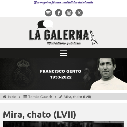
Las mejores firmas madridistas del planeta
Inicio
Tomás Guasch
Mira, chato (LVII)
Mira, chato (LVII)