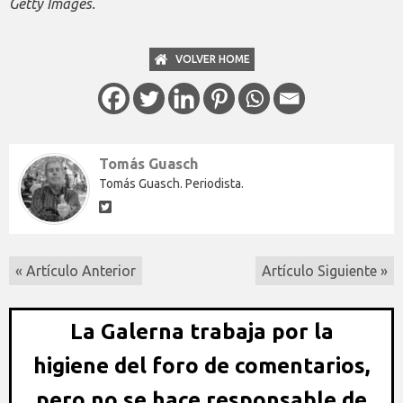
Getty Images.
VOLVER HOME
Tomás Guasch
Tomás Guasch. Periodista.
« Artículo Anterior
Artículo Siguiente »
La Galerna trabaja por la
higiene del foro de comentarios,
pero no se hace responsable de