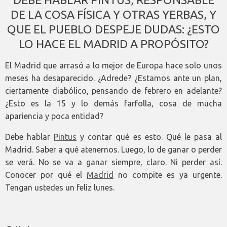
DE LA COSA FÍSICA Y OTRAS YERBAS, Y
QUE EL PUEBLO DESPEJE DUDAS: ¿ESTO
LO HACE EL MADRID A PROPÓSITO?
El Madrid que arrasó a lo mejor de Europa hace solo unos
meses ha desaparecido. ¿Adrede? ¿Estamos ante un plan,
ciertamente diabólico, pensando de febrero en adelante?
¿Esto es la 15 y lo demás farfolla, cosa de mucha
apariencia y poca entidad?
Debe hablar
Pintus
y contar qué es esto. Qué le pasa al
Madrid. Saber a qué atenernos. Luego, lo de ganar o perder
se verá. No se va a ganar siempre, claro. Ni perder así.
Conocer por qué el
Madrid
no compite es ya urgente.
Tengan ustedes un feliz lunes.