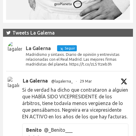
Tweets La Galerna
La Galerna
Seguir
Madridismo y sintaxis. Diario de opinión y entrevistas
relacionadas con el Real Madrid. Las mejores firmas
madridistas del planeta. https://t.co/zLS1tzeb3h
La Galerna
@lagalerna_
·
29 Mar
Si de verdad ha dicho que contrataron a alguien
que HABÍA SIDO VICEPRESIDENTE de los
árbitros, tiene todavía menos vergüenza de lo
que pensábamos. Negreira era vicepresidente
EN ACTIVO en los años de los que hay facturas.
Benito
@_Benito___