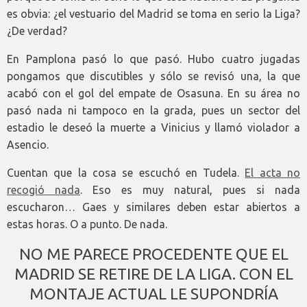
es obvia: ¿el vestuario del Madrid se toma en serio la Liga?
¿De verdad?
En Pamplona pasó lo que pasó. Hubo cuatro jugadas
pongamos que discutibles y sólo se revisó una, la que
acabó con el gol del empate de Osasuna. En su área no
pasó nada ni tampoco en la grada, pues un sector del
estadio le deseó la muerte a Vinicius y llamó violador a
Asencio.
Cuentan que la cosa se escuchó en Tudela.
El acta no
recogió nada
. Eso es muy natural, pues si nada
escucharon… Gaes y similares deben estar abiertos a
estas horas. O a punto. De nada.
NO ME PARECE PROCEDENTE QUE EL
MADRID SE RETIRE DE LA LIGA. CON EL
MONTAJE ACTUAL LE SUPONDRÍA