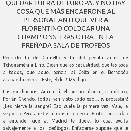
QUEDAR FUERA DE EUROPA. Y NO HAY
COSA QUE MÁS ENCABRONE AL
PERSONAL ANTI QUE VER A
FLORENTINO COLOCAR UNA
CHAMPIONS TRAS OTRA EN LA
PREÑADA SALA DE TROFEOS
Recordó lo de Cornellá y lo del penalti aquel de
Tchouaméni a Lino. Dicen que es casualidad, que les toca
a todos, que aquel penalti al Celta en el Bernabéu
acabando enero…Este, el de 2025 digo.
Los muchachos, Ancelotti, el cuerpo técnico, el médico,
Porlán Chendo, todos han visto todo eso… ¡y protestan!
¿Les hierve la sangre? Eso cuela la primera vez. Vale, la
segunda. Pero a estas alturas es un error. Protestando dan
a entender que al Madrid le duele, lo cual excita
salvajemente a los ideólogos. Enfadarse supone que le