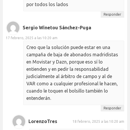
por todos los lados
Responder
Sergio Winetou Sánchez-Puga
17 febrero, 2025 a las 10:20 am
Creo que la solución puede estar en una
campaña de baja de abonados madridistas
en Movistar y Dazn, porque eso sí lo
entienden y en pedir la responsabilidad
judicialmente al árbitro de campo y al de
VAR como a cualquier profesional le hacen,
cuando le toquen el bolsillo también lo
entenderán.
Responder
LorenzoTres
18 febrero, 2025 a las 10:20 am