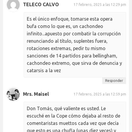
TELECO CALVO
17 febrero, 2025 a las 12:29 pm
Es el único enfoque, tomarse esta opera
bufa como lo que es, un cachondeo
infinito...apuesto por combatir la corrupción
renunciando al título, suplentes fuera,
rotaciones extremas, pedir tu mismo
sanciones de 14 partidos para bellingham,
cachondeo extremo, que sirva de denuncia y
catarsis a la vez
Responder
Mrs. Maisel
17 febrero, 2025 a las 12:59 pm
Don Tomás, qué valiente es usted. Le
escuché en la Cope cómo dejaba al resto de
comentaristas muettos cada vez que decía
que esto es una chufla (unas diez veces) y