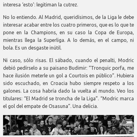
interesa ‘esto’: legitiman la cutrez.
No lo entiendo. Al Madrid, queridísimos, de la Liga le debe
interesar acabar entre los cuatro primeros, que es lo que te
pone en la Champions, en su caso la Copa de Europa,
mientras llega la Superliga. A lo demás, en el campo, ni
bola. Es un desgaste inútil.
Ni caso, sólo risas. El sábado, cuando el penalti, Modric
debió pedírselo a su paisano Budimir: “Tronquic porfa, me
hace ilusión meterle un gol a Courtois en público”. Hubiera
sido escuchado, en Croacia hubo siempre respeto a los
galones. La cosa habría dado la vuelta al mundo. Veo los
titulares: “El Madrid se troncha de la Liga”. “Modric marca
el gol del empate de Osasuna”. Una delicia.