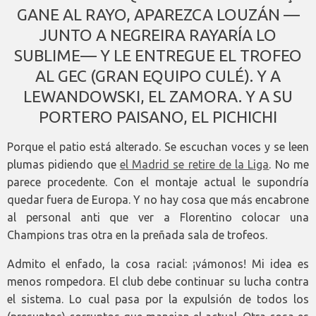
GANE AL RAYO, APAREZCA LOUZÁN —
JUNTO A NEGREIRA RAYARÍA LO
SUBLIME— Y LE ENTREGUE EL TROFEO
AL GEC (GRAN EQUIPO CULÉ). Y A
LEWANDOWSKI, EL ZAMORA. Y A SU
PORTERO PAISANO, EL PICHICHI
Porque el patio está alterado. Se escuchan voces y se leen
plumas pidiendo que
el Madrid se retire de la Liga
. No me
parece procedente. Con el montaje actual le supondría
quedar fuera de Europa. Y no hay cosa que más encabrone
al personal anti que ver a Florentino colocar una
Champions tras otra en la preñada sala de trofeos.
Admito el enfado, la cosa racial: ¡vámonos! Mi idea es
menos rompedora. El club debe continuar su lucha contra
el sistema. Lo cual pasa por la expulsión de todos los