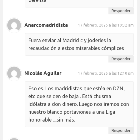
Responder
Anarcomadridista
17 febrero, 2025 a las 10:32 am
Fuera enviar al Madrid c y joderles la
recaudación a estos miserables cómplices
Responder
Nicolás Aguilar
17 febrero, 2025 a las 12:10 pm
Eso es. Los madridistas que estén en DZN ,
etc que se den de baja . Está chusma
idólatra a don dinero. Luego nos iremos con
nuestro blanco portaviones a una Liga
honorable ....sin más.
Responder