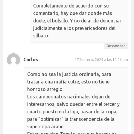
Completamente de acuerdo con su
comentario, hay que dar donde más
duele, el bolsillo. Y no dejar de denunciar
judicialmente a los prevaricadores del
silbato.
Responder
Carlos
17 febrero, 2025 a las 10:26 am
Como no sea la justicia ordinaria, para
tratar a una mafia cutre, esto no tiene
honroso arreglo.
Los campeonatos nacionales dejan de
interesarnos, salvo quedar entre el tercer y
cuarto puesto en la liga, pasar de la copa,
para "optimizar" la transcendencia de la
supercopa árabe.
Estoy con don Tomás, hay que hacer una