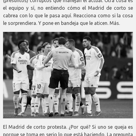
(presuntos) corruptos que manejan el actual. Otra cosa es
el equipo y sí, no entiendo cómo el Madrid de corto se
cabrea con lo que le pasa aquí. Reacciona como si la cosa
le sorprendiera. Y pone en bandeja que le aticen. Más.
El Madrid de corto protesta. ¿Por qué? Si uno se queja es
porque se toma en serio lo que está haciendo. La pregunta