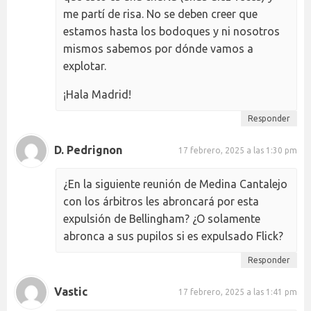
me partí de risa. No se deben creer que
estamos hasta los bodoques y ni nosotros
mismos sabemos por dónde vamos a
explotar.
¡Hala Madrid!
Responder
D. Pedrignon
17 febrero, 2025 a las 1:30 pm
¿En la siguiente reunión de Medina Cantalejo
con los árbitros les abroncará por esta
expulsión de Bellingham? ¿O solamente
abronca a sus pupilos si es expulsado Flick?
Responder
Vastic
17 febrero, 2025 a las 1:41 pm