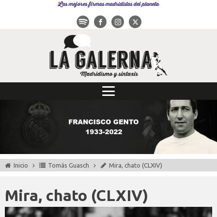
Las mejores firmas madridistas del planeta
Inicio
Tomás Guasch
Mira, chato (CLXIV)
Mira, chato (CLXIV)