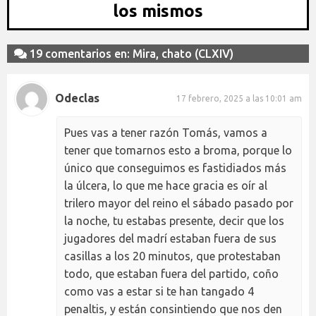
los mismos
19 comentarios en: Mira, chato (CLXIV)
Odeclas
17 febrero, 2025 a las 10:01 am
Pues vas a tener razón Tomás, vamos a
tener que tomarnos esto a broma, porque lo
único que conseguimos es fastidiados más
la úlcera, lo que me hace gracia es oír al
trilero mayor del reino el sábado pasado por
la noche, tu estabas presente, decir que los
jugadores del madrí estaban fuera de sus
casillas a los 20 minutos, que protestaban
todo, que estaban fuera del partido, coño
como vas a estar si te han tangado 4
penaltis, y están consintiendo que nos den