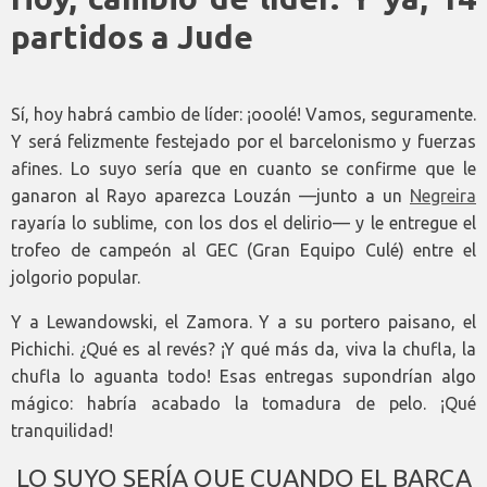
partidos a Jude
Sí, hoy habrá cambio de líder: ¡ooolé! Vamos, seguramente.
Y será felizmente festejado por el barcelonismo y fuerzas
afines. Lo suyo sería que en cuanto se confirme que le
ganaron al Rayo aparezca Louzán —junto a un
Negreira
rayaría lo sublime, con los dos el delirio— y le entregue el
trofeo de campeón al GEC (Gran Equipo Culé) entre el
jolgorio popular.
Y a Lewandowski, el Zamora. Y a su portero paisano, el
Pichichi. ¿Qué es al revés? ¡Y qué más da, viva la chufla, la
chufla lo aguanta todo! Esas entregas supondrían algo
mágico: habría acabado la tomadura de pelo. ¡Qué
tranquilidad!
LO SUYO SERÍA QUE CUANDO EL BARÇA