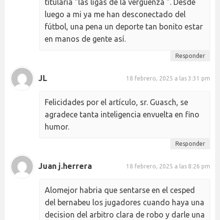
titularia "las ligas de la vergüenza ". Desde
luego a mi ya me han desconectado del
fútbol, una pena un deporte tan bonito estar
en manos de gente así.
Responder
JL
18 febrero, 2025 a las 3:31 pm
Felicidades por el artículo, sr. Guasch, se
agradece tanta inteligencia envuelta en fino
humor.
Responder
Juan j.herrera
18 febrero, 2025 a las 8:26 pm
Alomejor habria que sentarse en el cesped
del bernabeu los jugadores cuando haya una
decision del arbitro clara de robo y darle una