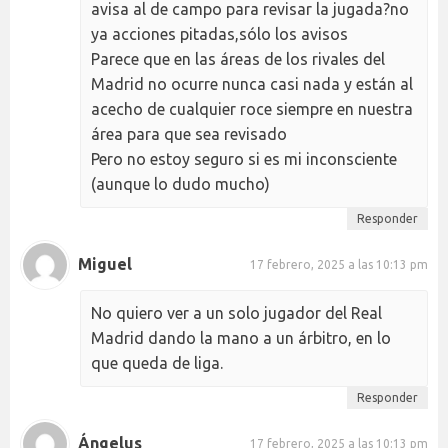
avisa al de campo para revisar la jugada?no
ya acciones pitadas,sólo los avisos
Parece que en las áreas de los rivales del
Madrid no ocurre nunca casi nada y están al
acecho de cualquier roce siempre en nuestra
área para que sea revisado
Pero no estoy seguro si es mi inconsciente
(aunque lo dudo mucho)
Responder
Miguel
17 febrero, 2025 a las 10:13 pm
No quiero ver a un solo jugador del Real
Madrid dando la mano a un árbitro, en lo
que queda de liga.
Responder
Ángelus
17 febrero, 2025 a las 10:13 pm