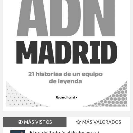
MÁS VISTOS
MÁS VALORADOS
El no de Rodri (y el de Josemari)