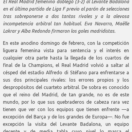
El Real Madrid femenino doblegó (3-2) al Levante Badalona
en el último partido de Liga F previo al parón de selecciones
tras sobreponerse a dos tantos rivales y a la alevosa
incompetencia arbitral tan habitual. Eva Navarro, Maëlle
Lakrar y Alba Redondo firmaron los goles madridistas.
En este anodino domingo de febrero, con la competición
liguera femenina vista para sentencia y el interés en
cualquier otra parte hasta la llegada de los cuartos de
final de la Champions, el Real Madrid volvió a saltar al
césped del estadio Alfredo di Stéfano para enfrentarse a
sus dos principales rivales: los errores propios y los
despropósitos del cuarteto arbitral. De sobra es conocido
que el reino del Madrid, de tan grande, no es de este
mundo, por lo que sus quebraderos de cabeza rara vez
tienen que ver con los equipos que tienen enfrente —a
excepción del Barça y de los grandes de Europa—. No fue
excepción la visita del Levante Badalona, un equipo
decente y de media tabla cuyo nivel lo marca el