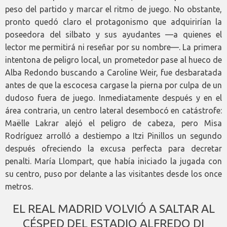
peso del partido y marcar el ritmo de juego. No obstante,
pronto quedó claro el protagonismo que adquirirían la
poseedora del silbato y sus ayudantes —a quienes el
lector me permitirá ni reseñar por su nombre—. La primera
intentona de peligro local, un prometedor pase al hueco de
Alba Redondo buscando a Caroline Weir, fue desbaratada
antes de que la escocesa cargase la pierna por culpa de un
dudoso fuera de juego. Inmediatamente después y en el
área contraria, un centro lateral desembocó en catástrofe:
Maëlle Lakrar alejó el peligro de cabeza, pero Misa
Rodríguez arrolló a destiempo a Itzi Pinillos un segundo
después ofreciendo la excusa perfecta para decretar
penalti. María Llompart, que había iniciado la jugada con
su centro, puso por delante a las visitantes desde los once
metros.
EL REAL MADRID VOLVIÓ A SALTAR AL
CÉSPED DEL ESTADIO ALFREDO DI