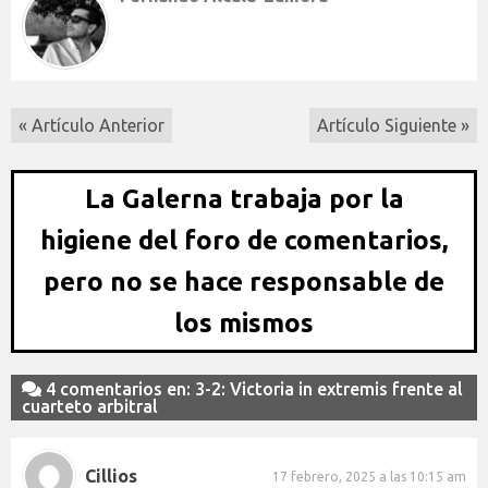
« Artículo Anterior
Artículo Siguiente »
La Galerna trabaja por la
higiene del foro de comentarios,
pero no se hace responsable de
los mismos
4 comentarios en: 3-2: Victoria in extremis frente al
cuarteto arbitral
Cillios
17 febrero, 2025 a las 10:15 am