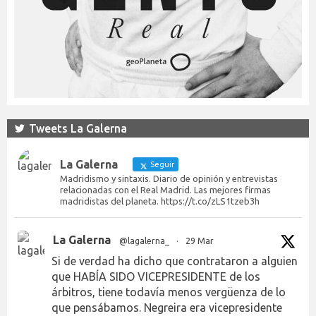
Tweets La Galerna
La Galerna
Seguir
Madridismo y sintaxis. Diario de opinión y entrevistas
relacionadas con el Real Madrid. Las mejores firmas
madridistas del planeta. https://t.co/zLS1tzeb3h
La Galerna
@lagalerna_
·
29 Mar
Si de verdad ha dicho que contrataron a alguien
que HABÍA SIDO VICEPRESIDENTE de los
árbitros, tiene todavía menos vergüenza de lo
que pensábamos. Negreira era vicepresidente