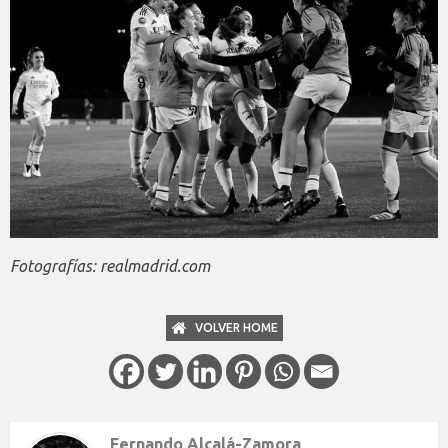
Fotografías: realmadrid.com
VOLVER HOME
Fernando Alcalá-Zamora