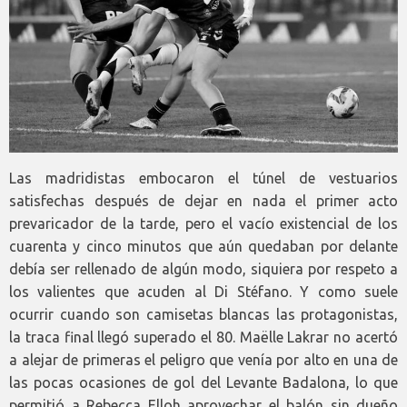
Las madridistas embocaron el túnel de vestuarios
satisfechas después de dejar en nada el primer acto
prevaricador de la tarde, pero el vacío existencial de los
cuarenta y cinco minutos que aún quedaban por delante
debía ser rellenado de algún modo, siquiera por respeto a
los valientes que acuden al Di Stéfano. Y como suele
ocurrir cuando son camisetas blancas las protagonistas,
la traca final llegó superado el 80. Maëlle Lakrar no acertó
a alejar de primeras el peligro que venía por alto en una de
las pocas ocasiones de gol del Levante Badalona, lo que
permitió a Rebecca Elloh aprovechar el balón sin dueño