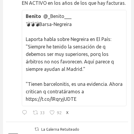
EN ACTIVO en los años de los que hay facturas.
Benito
@_Benito___
💣💣💣Barsa-Negreira
Laporta habla sobre Negreira en El País:
"Siempre he tenido la sensación de q
debemos ser muy superiores, porq los
árbitros no nos favorecen. Aquí parece q
siempre ayudan al Madrid."
"Tienen barcelonitis, es una evidencia. Ahora
critican q contratáramos a
https://t.co/lRqryjUDTE
33
92
X
La Galerna Retuiteado