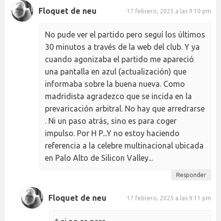
Floquet de neu
17 febrero, 2025 a las 9:10 pm
No pude ver el partido pero seguí los últimos
30 minutos a través de la web del club. Y ya
cuando agonizaba el partido me apareció
una pantalla en azul (actualización) que
informaba sobre la buena nueva. Como
madridista agradezco que se incida en la
prevaricación arbitral. No hay que arredrarse
. Ni un paso atrás, sino es para coger
impulso. Por H P...Y no estoy haciendo
referencia a la celebre multinacional ubicada
en Palo Alto de Silicon Valley...
Responder
Floquet de neu
17 febrero, 2025 a las 9:11 pm