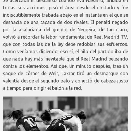
Se acercaba el descanso cuando Eva Navarro, afilada en
todas sus acciones, pisó el área desde el costado y fue
indiscutiblemente trabada abajo en el instante en el que se
deshacía de una tacada de dos rivales. El penalti negado
por la asalariada del gremio de Negreira, de tan claro,
volvió a recordar la labor fundamental de Real Madrid TV,
que con todas las de la ley debe redoblar sus esfuerzos.
Como veníamos diciendo, eso sí, el hilo del partido iba de
que nada hay más inevitable que el Real Madrid peleando
contra los elementos. Así que, un minuto después, tras un
saque de córner de Weir, Lakrar tiró un desmarque con
valentía desde el segundo palo y conectó de cabeza justo
a tiempo para dirigir el balón a la red.