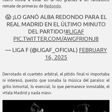
remate de primeras de
Redondo
.
😱 ¡LO GANÓ ALBA REDONDO PARA EL
REAL MADRID EN EL ÚLTIMO MINUTO
DEL PARTIDO!
#LIGAF
PIC.TWITTER.COM/AWGFRIONJ8
— LIGA F (@LIGAF_OFICIAL)
FEBRUARY
16, 2025
Derrotado el cuarteto arbitral, el pitido final ni importaba
ni interesó, puesto que sonaba la música del paraíso: el
grito inmortal, lo esencial, lo que permanece inmutable, el
«Hala Madrid y nada más».