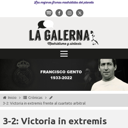
Las mejores firmas madridistas del planeta
Inicio
Crónicas
3-2: Victoria in extremis frente al cuarteto arbitral
3-2: Victoria in extremis