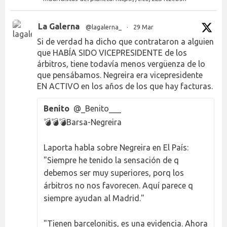
La Galerna
@lagalerna_
·
29 Mar
Si de verdad ha dicho que contrataron a alguien
que HABÍA SIDO VICEPRESIDENTE de los
árbitros, tiene todavía menos vergüenza de lo
que pensábamos. Negreira era vicepresidente
EN ACTIVO en los años de los que hay facturas.
Benito
@_Benito___
💣💣💣Barsa-Negreira
Laporta habla sobre Negreira en El País:
"Siempre he tenido la sensación de q
debemos ser muy superiores, porq los
árbitros no nos favorecen. Aquí parece q
siempre ayudan al Madrid."
"Tienen barcelonitis, es una evidencia. Ahora