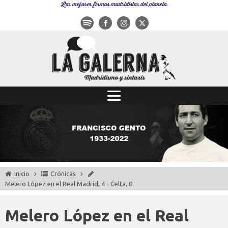
Las mejores firmas madridistas del planeta
Inicio
Crónicas
Melero López en el Real Madrid, 4 - Celta, 0
Melero López en el Real