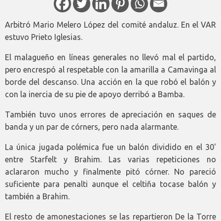
Arbitró Mario Melero López del comité andaluz. En el VAR
estuvo Prieto Iglesias.
El malagueño en líneas generales no llevó mal el partido,
pero encrespó al respetable con la amarilla a Camavinga al
borde del descanso. Una acción en la que robó el balón y
con la inercia de su pie de apoyo derribó a Bamba.
También tuvo unos errores de apreciación en saques de
banda y un par de córners, pero nada alarmante.
La única jugada polémica fue un balón dividido en el 30'
entre Starfelt y Brahim. Las varias repeticiones no
aclararon mucho y finalmente pitó córner. No pareció
suficiente para penalti aunque el celtiña tocase balón y
también a Brahim.
El resto de amonestaciones se las repartieron De la Torre