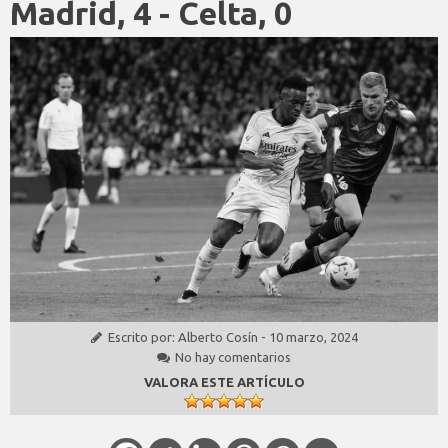
Madrid, 4 - Celta, 0
Escrito por:
Alberto Cosín
-
10 marzo, 2024
No hay comentarios
VALORA ESTE ARTÍCULO