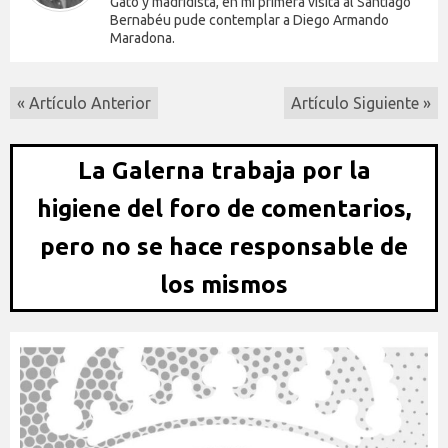
Gato y madridista, en mi primera visita al Santiago
Bernabéu pude contemplar a Diego Armando
Maradona.
« Artículo Anterior
Artículo Siguiente »
La Galerna trabaja por la
higiene del foro de comentarios,
pero no se hace responsable de
los mismos