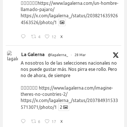
👉🏻👉🏻👉🏻
https://www.lagalerna.com/un-hombre-
llamado-pajaro/
https://x.com/lagalerna_/status/203821635926
4563526/photo/1
4
12
X
La Galerna
@lagalerna_
·
28 Mar
A nosotros lo de las selecciones nacionales no
nos puede gustar más. Nos pirra ese rollo. Pero
no de ahora, de siempre
👉🏻👉🏻👉🏻
https://www.lagalerna.com/imagine-
theres-no-countries-2/
https://x.com/lagalerna_/status/203784931533
5713071/photo/1
2
6
17
X