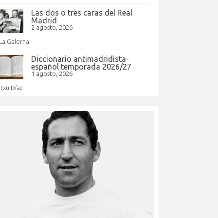
Las dos o tres caras del Real
Madrid
2 agosto, 2026
La Galerna
Diccionario antimadridista-
español temporada 2026/27
1 agosto, 2026
Itxu Díaz