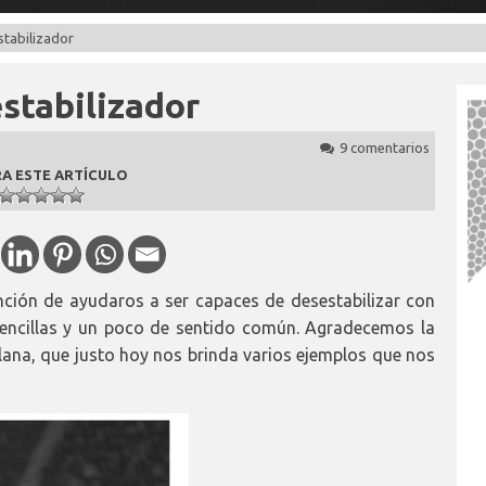
stabilizador
stabilizador
9 comentarios
A ESTE ARTÍCULO
nción de ayudaros a ser capaces de desestabilizar con
sencillas y un poco de sentido común. Agradecemos la
lana, que justo hoy nos brinda varios ejemplos que nos