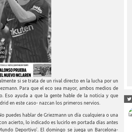
mente si se trata de un rival directo en la lucha por un
riezmann. Para que el eco sea mayor, ambos medios de
. Eso ayuda a que la gente hable de la noticia y que
drid en este caso- nazcan los primeros nervios.
 No puedes hablar de Griezmann un día cualquiera o una
con acierto, lo indicado es lucirlo en portada días antes
 'Mundo Deportivo'. El domingo se juega un Barcelona-