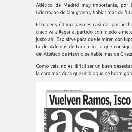
Atlético de Madrid muy importante, por l
Griezmann de blaugrana y hablar más de futu
El tercer y último paso es casi dar por hecho 
chico va a llegar al partido con miedo a met
justo ahí. Eso sirve para que le miren con lupa
tarde. Además de todo ello, lo que consigue
del Atlético de Madrid se hable más de Grie
Como veis, no es difícil ser un buen desesta
la cara más dura que un bloque de hormigón