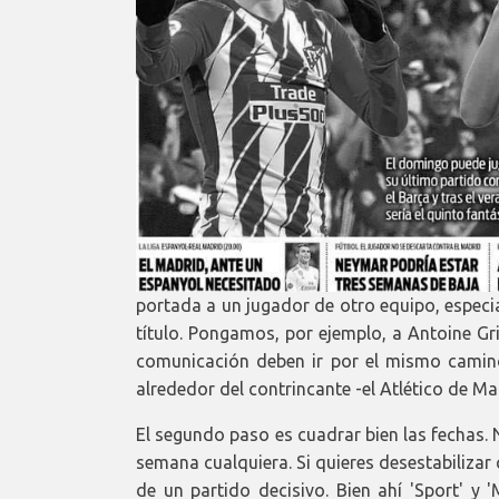
portada a un jugador de otro equipo, especial
título. Pongamos, por ejemplo, a Antoine G
comunicación deben ir por el mismo camino
alrededor del contrincante -el Atlético de Ma
El segundo paso es cuadrar bien las fechas.
semana cualquiera. Si quieres desestabilizar 
de un partido decisivo. Bien ahí 'Sport' y